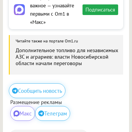
важное — узнавайте
Подписаться
первыми с Om1 в
«Макс»
Читайте также на портале Om1.ru
Дополнительное топливо для независимых
АЗС и аграриев: власти Новосибирской
области начали переговоры
Сообщить новость
Размещение рекламы
Макс
Телеграм