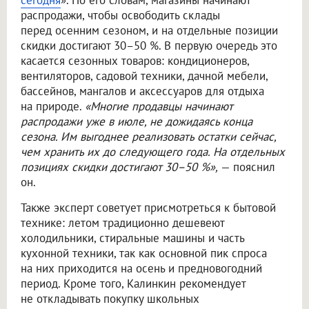
сегодня
». По его словам, магазины начинают
распродажи, чтобы освободить склады
перед осенним сезоном, и на отдельные позиции
скидки достигают 30–50 %. В первую очередь это
касается сезонных товаров: кондиционеров,
вентиляторов, садовой техники, дачной мебели,
бассейнов, мангалов и аксессуаров для отдыха
на природе.
«Многие продавцы начинают
распродажи уже в июле, не дожидаясь конца
сезона. Им выгоднее реализовать остатки сейчас,
чем хранить их до следующего года. На отдельных
позициях скидки достигают 30–50 %»,
— пояснил
он.
Также эксперт советует присмотреться к бытовой
технике: летом традиционно дешевеют
холодильники, стиральные машины и часть
кухонной техники, так как основной пик спроса
на них приходится на осень и предновогодний
период. Кроме того, Калинкин рекомендует
не откладывать покупку школьных