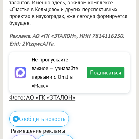
талантов. Именно здесь, в жилом комплексе
«Счастье в Кольцово» и других перспективных
проектах в наукоградах, уже сегодня формируется
будущее.
Реклама. АО «ГК «ЭТАЛОН», ИНН 7814116230.
Erid: 2VtzqwcAJYa
.
Не пропускайте
важное — узнавайте
Подписаться
первыми с Om1 в
«Макс»
Фото: АО «ГК «ЭТАЛОН»
Сообщить новость
Размещение рекламы