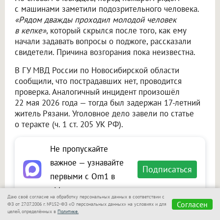
с машинами заметили подозрительного человека.
«Рядом дважды проходил молодой человек
в кепке»
, который скрылся после того, как ему
начали задавать вопросы о поджоге, рассказали
свидетели. Причина возгорания пока неизвестна.
В ГУ МВД России по Новосибирской области
сообщили, что пострадавших нет, проводится
проверка. Аналогичный инцидент произошёл
22 мая 2026 года — тогда был задержан 17-летний
житель Рязани. Уголовное дело завели по статье
о теракте (ч. 1 ст. 205 УК РФ).
Не пропускайте
важное — узнавайте
Подписаться
первыми с Om1 в
«Макс»
Даю своё согласие на обработку персональных данных в соответствии с
Согласен
ФЗ от 27.07.2006 г. №152-ФЗ «О персональных данных» на условиях и для
целей, определённых в
Политике.