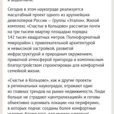
Сегодня в этом наукограде реализуется
масштабный проект одного из крупнейших
девелоперов России — Группы «Эталон». Жилой
комплекс «Счастье в Кольцово» рассчитан почти
на три тысячи квартир площадью порядка
142 тысяч квадратных метров. Полноформатный
микрорайон с привлекательной архитектурой
и невысокой застройкой, развитой
инфраструктурой и природным окружением,
приватной атмосферой пригорода и комплексным
благоустройством спроектирован для комфортной
семейной жизни.
«Счастье в Кольцово», как и другие проекты
в региональных наукоградах, отражают один
из главных трендов на рынке недвижимости. Люди
больше не страдают «централизацией» и готовы
объективно оценивать локации «на периферии»,
в которых подчас созданы более комфортные
условия. Кроме того, для многих камерная