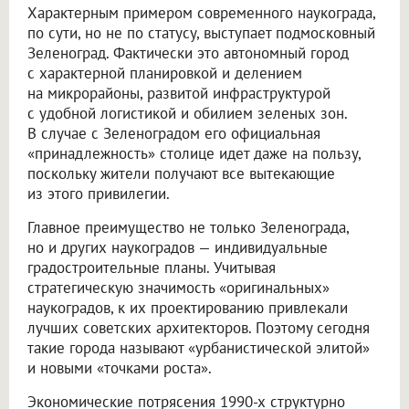
Характерным примером современного наукограда,
по сути, но не по статусу, выступает подмосковный
Зеленоград. Фактически это автономный город
с характерной планировкой и делением
на микрорайоны, развитой инфраструктурой
с удобной логистикой и обилием зеленых зон.
В случае с Зеленоградом его официальная
«принадлежность» столице идет даже на пользу,
поскольку жители получают все вытекающие
из этого привилегии.
Главное преимущество не только Зеленограда,
но и других наукоградов — индивидуальные
градостроительные планы. Учитывая
стратегическую значимость «оригинальных»
наукоградов, к их проектированию привлекали
лучших советских архитекторов. Поэтому сегодня
такие города называют «урбанистической элитой»
и новыми «точками роста».
Экономические потрясения 1990-х структурно