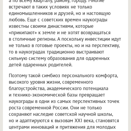
а по всему кварталу, району, городу. Многие
встречают в таких условиях не только
единомышленников и друзей, но и настоящую
любовь. Еще с советских времен наукограды
известны своими династиями, которые
«прикипают» к земле и не хотят возвращаться
в столичные регионы. А поскольку инвестиции идут
не только в готовые проекты, но и на перспективу,
то в наукоградах традиционно выстраивают
сильную систему образования для одаренных
детей одаренных родителей.
Поэтому такой симбиоз персонального комфорта,
высокого уровня жизни, современного
благоустройства, академического потенциала
и технико-экономической базы превращает
наукограды в одни из самых перспективных точек
роста современной России. Они не только
сохраняют наследие советской научной школы,
но и адаптируются к вызовам XXI века, становятся
центрами инноваций и притяжения для молодых