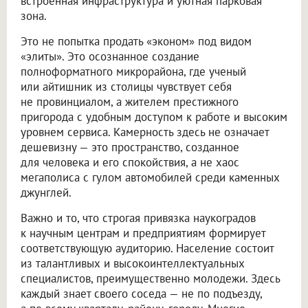
встроенная инфраструктура и уютная парковая
зона.
Это не попытка продать «эконом» под видом
«элиты». Это осознанное создание
полноформатного микрорайона, где ученый
или айтишник из столицы чувствует себя
не провинциалом, а жителем престижного
пригорода с удобным доступом к работе и высоким
уровнем сервиса. Камерность здесь не означает
дешевизну — это пространство, созданное
для человека и его спокойствия, а не хаос
мегаполиса с гулом автомобилей среди каменных
джунглей.
Важно и то, что строгая привязка наукоградов
к научным центрам и предприятиям формирует
соответствующую аудиторию. Население состоит
из талантливых и высокоинтеллектуальных
специалистов, преимущественно молодежи. Здесь
каждый знает своего соседа — не по подъезду,