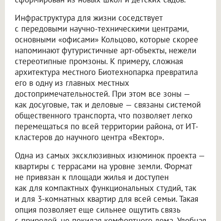
Инфраструктура для жизни соседствует
с передовыми научно-техническими центрами,
основными «офисами» Кольцово, которые скорее
напоминают футуристичные арт-объекты, нежели
стереотипные промзоны. К примеру, сложная
архитектура местного Биотехнопарка превратила
его в одну из главных местных
достопримечательностей. При этом все зоны —
как досуговые, так и деловые — связаны системой
общественного транспорта, что позволяет легко
перемещаться по всей территории района, от ИТ-
кластеров до научного центра «Вектор».
Одна из самых эксклюзивных изюминок проекта —
квартиры с террасами на уровне земли. Формат
не привязан к площади жилья и доступен
как для компактных функциональных студий, так
и для 3-комнатных квартир для всей семьи. Такая
опция позволяет еще сильнее ощутить связь
с природой, не покидая комфортного дома. Удобная