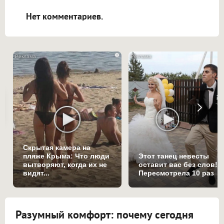
открываться в новой вкладке.
Нет комментариев.
i
Скрытая камера на
пляже Крыма: Что люди
Этот танец невесты
вытворяют, когда их не
оставит вас без слов!
видят...
Пересмотрела 10 раз
Разумный комфорт: почему сегодня