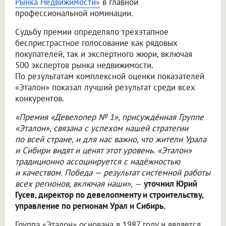
Рынка Недвижимости»
в главной
профессиональной номинации.
Судьбу премии определяло трёхэтапное
беспристрастное голосование как рядовых
покупателей, так и экспертного жюри, включая
500 экспертов рынка недвижимости.
По результатам комплексной оценки показателей
«Эталон» показал лучший результат среди всех
конкурентов.
«Премия «Девелопер № 1», присуждённая Группе
«Эталон», связана с успехом нашей стратегии
по всей стране, и для нас важно, что жители Урала
и Сибири видят и ценят этот уровень. «Эталон»
традиционно ассоциируется с надёжностью
и качеством. Победа — результат системной работы
всех регионов, включая наши»,
—
уточнил Юрий
Гусев, директор по девелопменту и строительству,
управление по регионам Урал и Сибирь.
Группа «Эталон» основана в 1987 году и является