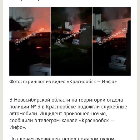
Под Новосибирском подожгли служебные автомобили полиции
Фото: скриншот из видео «Краснообск — Инфо»
В Новосибирской области на территории отдела
полиции № 3 в Краснообске подожгли служебные
автомобили. Инцидент произошёл ночью,
сообщили в телеграм-канале «Краснообск —
Инфо».
По словам очевидцев, перед пожаром рядом