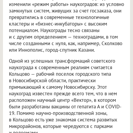
изменили «режим работы» наукоградов: из условно
замкнутых систем, живущих за счет госзаказа, они
превратились в современные технологичные
кластеры и «бизнес-инкубаторы» с высоким
потенциалом. Наукограды тесно связаны
и с другим определением — техноградами, в том
числе созданными с нуля, как, например, Сколково
или Иннополис, город-спутник Казани.
Одной из успешных трансформаций советского
наукограда к современным реалиям считается
Кольцово — рабочий поселок городского типа
в Новосибирской области, практически
примыкающий к самому Новосибирску. Этот
наукоград известен прежде всего тем, что в нем
расположен научный центр «Вектор», в котором
были разработаны вакцины от гепатита А и COVID-
19. Помимо научно-производственной зоны,
в Кольцово есть уже знакомая система развитых
микрорайонов, которые чередуются с парками
и водоемами.