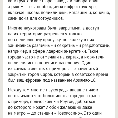
конструкторские бюро, заводы и лаборатории,
а рядом — вся необходимая инфраструктура,
включая школы, поликлиники, магазины и, конечно,
сами дома для сотрудников.
Многие наукограды были закрытыми, а доступ
на их территории разрешался только
по специальному пропуску, поскольку в них
занимались различными секретными разработками,
например, в сфере ядерной энергетики. Такие
города часто не отмечали на картах, а их жители
не числились в переписи населения. Один
из самых известных примеров — знаменитый
закрытый город Саров, который в советское время
был зашифрован под названием Арзамас-16.
Между тем многие наукограды внешне ничем
не отличаются от большинства городов страны:
к примеру, подмосковный Реутов, добраться
до которого может любой желающий даже
на метро — до станции «Новокосино». Это один