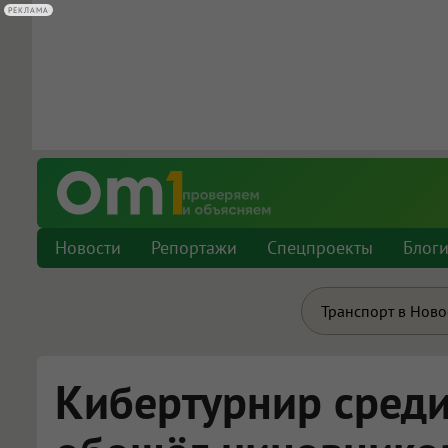
РЕКЛАМА
РЕКЛАМА
Новости
Репортажи
Спецпроекты
Блог
Транспорт в Нов
Кибертурнир среди