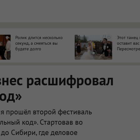
Ролик длится несколько
Этот танец
i
i
секунд, а смеяться вы
оставит вас
будете долго
Пересмотре
знес расшифровал
код»
я прошёл второй фестиваль
льный код». Стартовав во
 до Сибири, где деловое