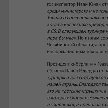
госинспектор Иван Юнак от
среди министерств и не тол
Узнали о соревнованиях по р
когда в инспекцию приходят
в CS. В следующем турнире м
пора бы уже».
По итогам со
Челябинской области, а бро
информационных технологий
Президент киберлиги «Кваз
области Павел Ревердатто р
турниры и для сотрудников 
нашей страны. Благодаря т
это не «детские игрушки», 
в которых скорость мышлени
и чиновники, и преподавате