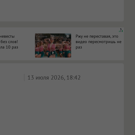
 невесты
Ржу не переставая, это
i
 без слов!
видео пересмотришь не
ла 10 раз
раз
13 июля 2026, 18:42