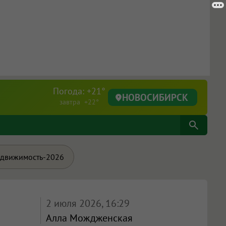
Погода: +21°
НОВОСИБИРСК
завтра +22°
движимость-2026
2 июля 2026, 16:29
Алла Мождженская