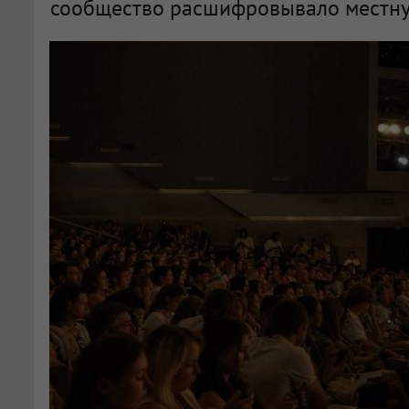
сообщество расшифровывало местну