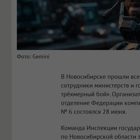
Фото: Gemini
В Новосибирске прошли все
сотрудники министерств и г
трёхмерный бой». Организа
отделение Федерации компь
№ 6 состоялся 28 июня.
Команда Инспекции государ
по Новосибирской области з