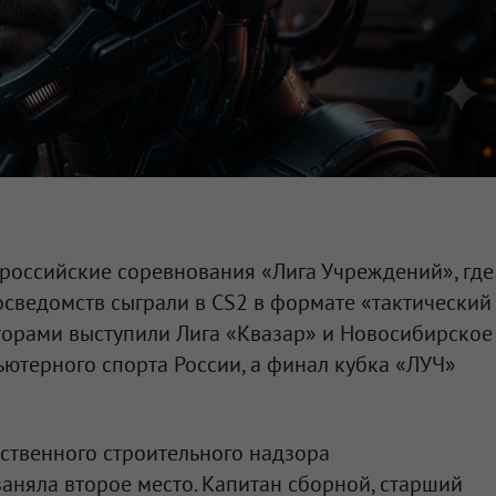
российские соревнования «Лига Учреждений», где
осведомств сыграли в CS2 в формате «тактический
торами выступили Лига «Квазар» и Новосибирское
ютерного спорта России, а финал кубка «ЛУЧ»
ственного строительного надзора
аняла второе место. Капитан сборной, старший