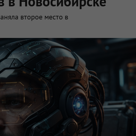
в в Новосибирске
аняла второе место в