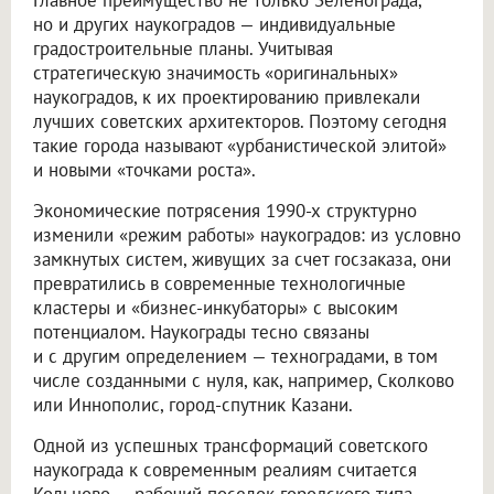
но и других наукоградов — индивидуальные
градостроительные планы. Учитывая
стратегическую значимость «оригинальных»
наукоградов, к их проектированию привлекали
лучших советских архитекторов. Поэтому сегодня
такие города называют «урбанистической элитой»
и новыми «точками роста».
Экономические потрясения 1990-х структурно
изменили «режим работы» наукоградов: из условно
замкнутых систем, живущих за счет госзаказа, они
превратились в современные технологичные
кластеры и «бизнес-инкубаторы» с высоким
потенциалом. Наукограды тесно связаны
и с другим определением — техноградами, в том
числе созданными с нуля, как, например, Сколково
или Иннополис, город-спутник Казани.
Одной из успешных трансформаций советского
наукограда к современным реалиям считается
Кольцово — рабочий поселок городского типа