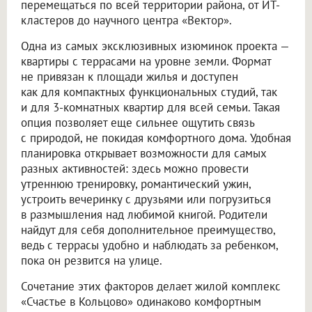
перемещаться по всей территории района, от ИТ-
кластеров до научного центра «Вектор».
Одна из самых эксклюзивных изюминок проекта —
квартиры с террасами на уровне земли. Формат
не привязан к площади жилья и доступен
как для компактных функциональных студий, так
и для 3-комнатных квартир для всей семьи. Такая
опция позволяет еще сильнее ощутить связь
с природой, не покидая комфортного дома. Удобная
планировка открывает возможности для самых
разных активностей: здесь можно провести
утреннюю тренировку, романтический ужин,
устроить вечеринку с друзьями или погрузиться
в размышления над любимой книгой. Родители
найдут для себя дополнительное преимущество,
ведь с террасы удобно и наблюдать за ребенком,
пока он резвится на улице.
Сочетание этих факторов делает жилой комплекс
«Счастье в Кольцово» одинаково комфортным