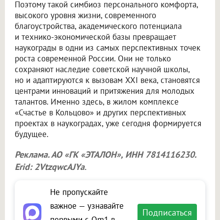
Поэтому такой симбиоз персонального комфорта,
высокого уровня жизни, современного
благоустройства, академического потенциала
и технико-экономической базы превращает
наукограды в одни из самых перспективных точек
роста современной России. Они не только
сохраняют наследие советской научной школы,
но и адаптируются к вызовам XXI века, становятся
центрами инноваций и притяжения для молодых
талантов. Именно здесь, в жилом комплексе
«Счастье в Кольцово» и других перспективных
проектах в наукоградах, уже сегодня формируется
будущее.
Реклама. АО «ГК «ЭТАЛОН», ИНН 7814116230.
Erid: 2VtzqwcAJYa
.
Не пропускайте
важное — узнавайте
Подписаться
первыми с Om1 в