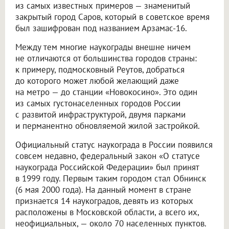
из самых известных примеров — знаменитый
закрытый город Саров, который в советское время
был зашифрован под названием Арзамас-16.
Между тем многие наукограды внешне ничем
не отличаются от большинства городов страны:
к примеру, подмосковный Реутов, добраться
до которого может любой желающий даже
на метро — до станции «Новокосино». Это один
из самых густонаселенных городов России
с развитой инфраструктурой, двумя парками
и перманентно обновляемой жилой застройкой.
Официальный статус наукограда в России появился
совсем недавно, федеральный закон «О статусе
наукограда Российской Федерации» был принят
в 1999 году. Первым таким городом стал Обнинск
(6 мая 2000 года). На данный момент в стране
признается 14 наукоградов, девять из которых
расположены в Московской области, а всего их,
неофициальных, — около 70 населенных пунктов.