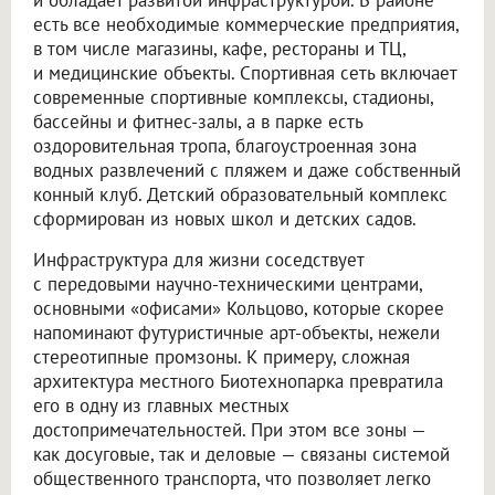
и обладает развитой инфраструктурой. В районе
есть все необходимые коммерческие предприятия,
в том числе магазины, кафе, рестораны и ТЦ,
и медицинские объекты. Спортивная сеть включает
современные спортивные комплексы, стадионы,
бассейны и фитнес-залы, а в парке есть
оздоровительная тропа, благоустроенная зона
водных развлечений с пляжем и даже собственный
конный клуб. Детский образовательный комплекс
сформирован из новых школ и детских садов.
Инфраструктура для жизни соседствует
с передовыми научно-техническими центрами,
основными «офисами» Кольцово, которые скорее
напоминают футуристичные арт-объекты, нежели
стереотипные промзоны. К примеру, сложная
архитектура местного Биотехнопарка превратила
его в одну из главных местных
достопримечательностей. При этом все зоны —
как досуговые, так и деловые — связаны системой
общественного транспорта, что позволяет легко