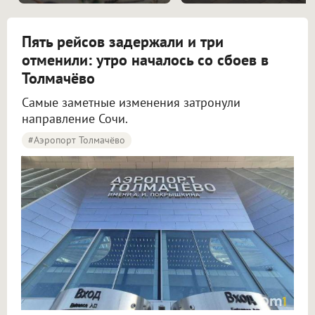
Пять рейсов задержали и три
отменили: утро началось со сбоев в
Толмачёво
Самые заметные изменения затронули
направление Сочи.
#Аэропорт Толмачёво
Пять рейсов задержали и три отменили в аэропорту Толмачёво