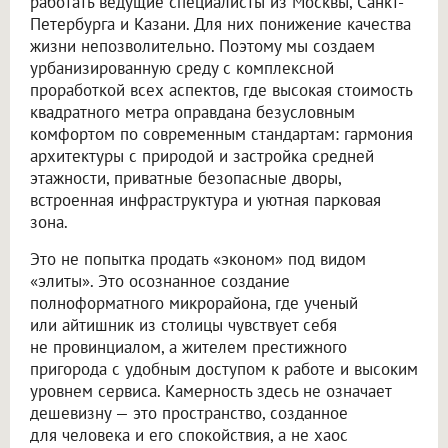
работать ведущие специалисты из Москвы, Санкт-
Петербурга и Казани. Для них понижение качества
жизни непозволительно. Поэтому мы создаем
урбанизированную среду с комплексной
проработкой всех аспектов, где высокая стоимость
квадратного метра оправдана безусловным
комфортом по современным стандартам: гармония
архитектуры с природой и застройка средней
этажности, приватные безопасные дворы,
встроенная инфраструктура и уютная парковая
зона.
Это не попытка продать «эконом» под видом
«элиты». Это осознанное создание
полноформатного микрорайона, где ученый
или айтишник из столицы чувствует себя
не провинциалом, а жителем престижного
пригорода с удобным доступом к работе и высоким
уровнем сервиса. Камерность здесь не означает
дешевизну — это пространство, созданное
для человека и его спокойствия, а не хаос