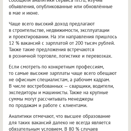
сообщили аналитики сервиса hh.ru, изучив
объявления, опубликованные или обновлённые
в мае и июне.
Чаще всего высокий доход предлагают
в строительстве, недвижимости, эксплуатации
и проектировании. На эти направления пришлось
12 % вакансий с зарплатой от 200 тысяч рублей.
Также такие предложения встречаются
в розничной торговле, логистике и перевозках.
Если смотреть по конкретным профессиям,
то самые высокие зарплаты чаще всего обещают
не офисным специалистам, а рабочим кадрам.
В числе востребованных — сварщики, водители,
экспедиторы и машинисты. Также на крупные
суммы могут рассчитывать менеджеры
по продажам и работе с клиентами.
Аналитики отмечают, что высшее образование
для таких вакансий далеко не всегда является
обязательным условием. В 80 % случаев