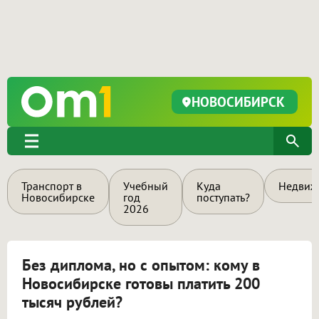
НОВОСИБИРСК
Транспорт в
Учебный
Куда
Недвиж
Новосибирске
год
поступать?
2026
Без диплома, но с опытом: кому в
Новосибирске готовы платить 200
тысяч рублей?