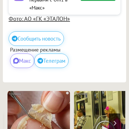
«Макс»
Фото: АО «ГК «ЭТАЛОН»
Сообщить новость
Размещение рекламы
Макс
Телеграм
i