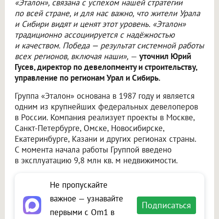
«Эталон», связана с успехом нашей стратегии
по всей стране, и для нас важно, что жители Урала
и Сибири видят и ценят этот уровень. «Эталон»
традиционно ассоциируется с надёжностью
и качеством. Победа — результат системной работы
всех регионов, включая наши»,
—
уточнил Юрий
Гусев, директор по девелопменту и строительству,
управление по регионам Урал и Сибирь.
Группа «Эталон» основана в 1987 году и является
одним из крупнейших федеральных девелоперов
в России. Компания реализует проекты в Москве,
Санкт-Петербурге, Омске, Новосибирске,
Екатеринбурге, Казани и других регионах страны.
С момента начала работы Группой введено
в эксплуатацию 9,8 млн кв. м недвижимости.
Не пропускайте
важное — узнавайте
Подписаться
первыми с Om1 в