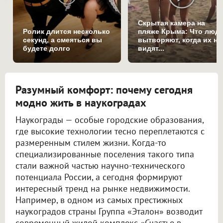
Скрытая камера на
Ролик длится несколько
пляже Крыма: Что люд
секунд, а смеяться вы
вытворяют, когда их не
будете долго
видят...
Разумный комфорт: почему сегодня
модно жить в наукоградах
Наукограды — особые городские образования,
где высокие технологии тесно переплетаются с
размеренным стилем жизни. Когда-то
специализированные поселения такого типа
стали важной частью научно-технического
потенциала России, а сегодня формируют
интересный тренд на рынке недвижимости.
Например, в одном из самых престижных
наукоградов страны Группа «Эталон» возводит
современный жилой комплекс «Счастье в