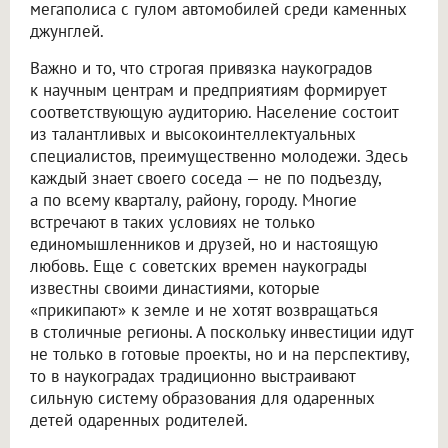
мегаполиса с гулом автомобилей среди каменных
джунглей.
Важно и то, что строгая привязка наукоградов
к научным центрам и предприятиям формирует
соответствующую аудиторию. Население состоит
из талантливых и высокоинтеллектуальных
специалистов, преимущественно молодежи. Здесь
каждый знает своего соседа — не по подъезду,
а по всему кварталу, району, городу. Многие
встречают в таких условиях не только
единомышленников и друзей, но и настоящую
любовь. Еще с советских времен наукограды
известны своими династиями, которые
«прикипают» к земле и не хотят возвращаться
в столичные регионы. А поскольку инвестиции идут
не только в готовые проекты, но и на перспективу,
то в наукоградах традиционно выстраивают
сильную систему образования для одаренных
детей одаренных родителей.