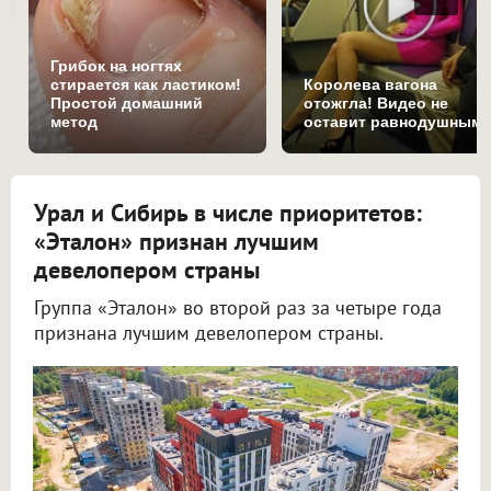
Грибок на ногтях
стирается как ластиком!
Королева вагона
Простой домашний
отожгла! Видео не
метод
оставит равнодушным
Урал и Сибирь в числе приоритетов:
«Эталон» признан лучшим
девелопером страны
Группа «Эталон» во второй раз за четыре года
признана лучшим девелопером страны.