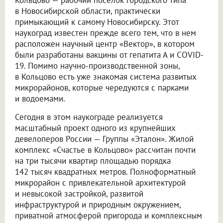
в Новосибирской области, практически
примыкающий к самому Новосибирску. Этот
наукоград известен прежде всего тем, что в нем
расположен научный центр «Вектор», в котором
были разработаны вакцины от гепатита А и COVID-
19. Помимо научно-производственной зоны,
в Кольцово есть уже знакомая система развитых
микрорайонов, которые чередуются с парками
и водоемами.
Сегодня в этом наукограде реализуется
масштабный проект одного из крупнейших
девелоперов России — Группы «Эталон». Жилой
комплекс «Счастье в Кольцово» рассчитан почти
на три тысячи квартир площадью порядка
142 тысяч квадратных метров. Полноформатный
микрорайон с привлекательной архитектурой
и невысокой застройкой, развитой
инфраструктурой и природным окружением,
приватной атмосферой пригорода и комплексным