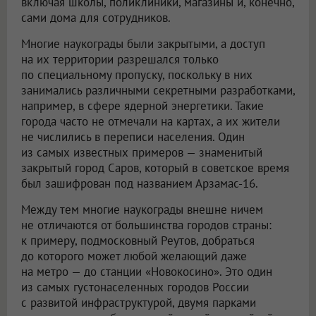
включая школы, поликлиники, магазины и, конечно,
сами дома для сотрудников.
Многие наукограды были закрытыми, а доступ
на их территории разрешался только
по специальному пропуску, поскольку в них
занимались различными секретными разработками,
например, в сфере ядерной энергетики. Такие
города часто не отмечали на картах, а их жители
не числились в переписи населения. Один
из самых известных примеров — знаменитый
закрытый город Саров, который в советское время
был зашифрован под названием Арзамас-16.
Между тем многие наукограды внешне ничем
не отличаются от большинства городов страны:
к примеру, подмосковный Реутов, добраться
до которого может любой желающий даже
на метро — до станции «Новокосино». Это один
из самых густонаселенных городов России
с развитой инфраструктурой, двумя парками