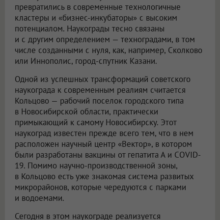
превратились в современные технологичные
кластеры и «бизнес-инкубаторы» с высоким
потенциалом. Наукограды тесно связаны
и с другим определением — техноградами, в том
числе созданными с нуля, как, например, Сколково
или Иннополис, город-спутник Казани.
Одной из успешных трансформаций советского
наукограда к современным реалиям считается
Кольцово — рабочий поселок городского типа
в Новосибирской области, практически
примыкающий к самому Новосибирску. Этот
наукоград известен прежде всего тем, что в нем
расположен научный центр «Вектор», в котором
были разработаны вакцины от гепатита А и COVID-
19. Помимо научно-производственной зоны,
в Кольцово есть уже знакомая система развитых
микрорайонов, которые чередуются с парками
и водоемами.
Сегодня в этом наукограде реализуется