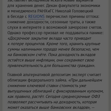
заставляет вкладчиков искать новые варианты
для хранения денег. Декан факультета экономики
и менеджмента РАНХиГС Николай Головецкий
в беседе с
REGIONS
перечислил причины оттока:
снижение доходности, сезонные траты, а также
слухи в интернете о возможной заморозке счетов.
Однако профессор призвал не поддаваться панике:
«Досрочное закрытие вклада часто приводит
к потере процентов. Кроме того, хранить крупные
суммы наличными гораздо менее безопасно, чем
на банковском счёте. Пока доходность вкладов
остаётся выше инфляции, они сохраняют свою
привлекательность для большинства граждан».
Главной альтернативой депозитам эксперт считает
облигации федерального займа.
«При дальнейшем
снижении ключевой ставки стоимость уже
выпущенных облигаций с фиксированным купоном,
как правило, растёт. Сегодня среднесрочные ОФЗ
позволяют рассчитывать на доходность, которая
может оказаться выше банковских вкладов»,
—