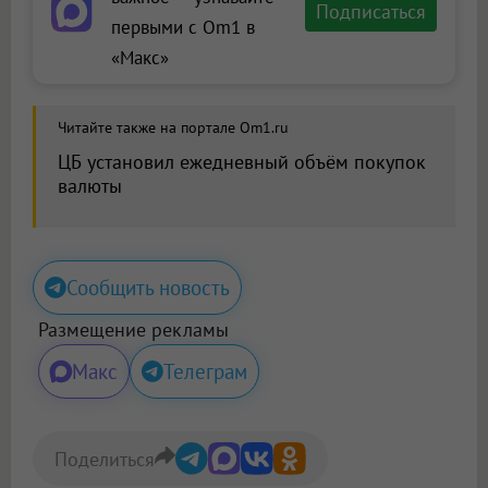
Подписаться
первыми с Om1 в
«Макс»
Читайте также на портале Om1.ru
ЦБ установил ежедневный объём покупок
валюты
Сообщить новость
Размещение рекламы
Макс
Телеграм
Поделиться