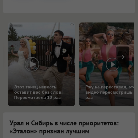
i
Этот танец невесты
Ржу не переставая, это
оставит вас без слов!
видео пересмотришь н
Пересмотрела 10 раз
раз
Урал и Сибирь в числе приоритетов:
«Эталон» признан лучшим