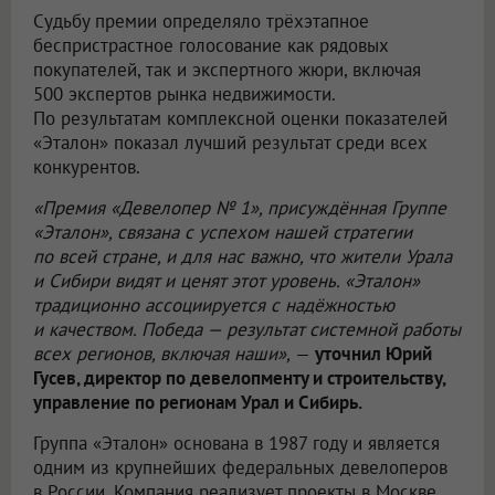
Судьбу премии определяло трёхэтапное
беспристрастное голосование как рядовых
покупателей, так и экспертного жюри, включая
500 экспертов рынка недвижимости.
По результатам комплексной оценки показателей
«Эталон» показал лучший результат среди всех
конкурентов.
«Премия «Девелопер № 1», присуждённая Группе
«Эталон», связана с успехом нашей стратегии
по всей стране, и для нас важно, что жители Урала
и Сибири видят и ценят этот уровень. «Эталон»
традиционно ассоциируется с надёжностью
и качеством. Победа — результат системной работы
всех регионов, включая наши»,
—
уточнил Юрий
Гусев, директор по девелопменту и строительству,
управление по регионам Урал и Сибирь.
Группа «Эталон» основана в 1987 году и является
одним из крупнейших федеральных девелоперов
в России. Компания реализует проекты в Москве,