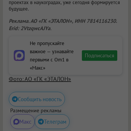
проектах в наукоградах, уже сегодня формируется
будущее.
Реклама. АО «ГК «ЭТАЛОН», ИНН 7814116230.
Erid: 2VtzqwcAJYa
.
Не пропускайте
важное — узнавайте
Подписаться
первыми с Om1 в
«Макс»
Фото: АО «ГК «ЭТАЛОН»
Сообщить новость
Размещение рекламы
Макс
Телеграм