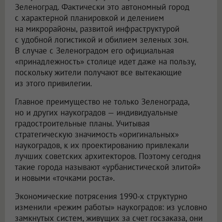
Зеленоград. Фактически это автономный город
с характерной планировкой и делением
на микрорайоны, развитой инфраструктурой
с удобной логистикой и обилием зеленых зон.
В случае с Зеленоградом его официальная
«принадлежность» столице идет даже на пользу,
поскольку жители получают все вытекающие
из этого привилегии.
Главное преимущество не только Зеленограда,
но и других наукоградов — индивидуальные
градостроительные планы. Учитывая
стратегическую значимость «оригинальных»
наукоградов, к их проектированию привлекали
лучших советских архитекторов. Поэтому сегодня
такие города называют «урбанистической элитой»
и новыми «точками роста».
Экономические потрясения 1990-х структурно
изменили «режим работы» наукоградов: из условно
замкнутых систем, живущих за счет госзаказа, они