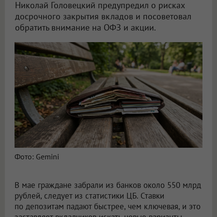
Николай Головецкий предупредил о рисках
досрочного закрытия вкладов и посоветовал
обратить внимание на ОФЗ и акции.
Экономист объяснил, что выгоднее банковских вкладов в 2026 году
Фото: Gemini
В мае граждане забрали из банков около 550 млрд
рублей, следует из статистики ЦБ. Ставки
по депозитам падают быстрее, чем ключевая, и это