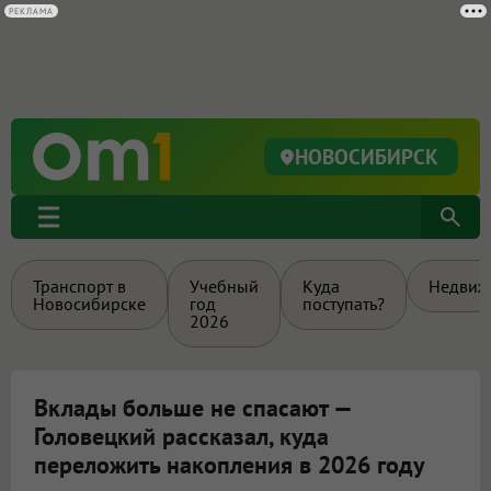
РЕКЛАМА
НОВОСИБИРСК
Транспорт в
Учебный
Куда
Недвиж
Новосибирске
год
поступать?
2026
Вклады больше не спасают —
Головецкий рассказал, куда
переложить накопления в 2026 году