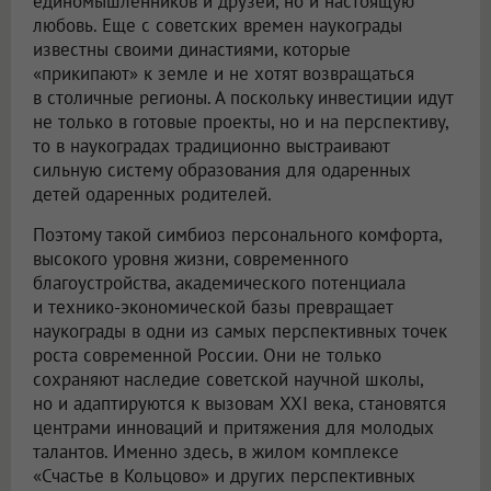
единомышленников и друзей, но и настоящую
любовь. Еще с советских времен наукограды
известны своими династиями, которые
«прикипают» к земле и не хотят возвращаться
в столичные регионы. А поскольку инвестиции идут
не только в готовые проекты, но и на перспективу,
то в наукоградах традиционно выстраивают
сильную систему образования для одаренных
детей одаренных родителей.
Поэтому такой симбиоз персонального комфорта,
высокого уровня жизни, современного
благоустройства, академического потенциала
и технико-экономической базы превращает
наукограды в одни из самых перспективных точек
роста современной России. Они не только
сохраняют наследие советской научной школы,
но и адаптируются к вызовам XXI века, становятся
центрами инноваций и притяжения для молодых
талантов. Именно здесь, в жилом комплексе
«Счастье в Кольцово» и других перспективных