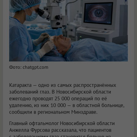
Ежегодно в Новосибирской области проводят 25 000 операций по удалению катаракты
Фото: chatgpt.com
Катаракта — одно из самых распространённых
заболеваний глаз. В Новосибирской области
ежегодно проводят 25 000 операций по её
удалению, из них 10 000 — в областной больнице,
сообщили в региональном Минздраве.
Главный офтальмолог Новосибирской области
Анжелла Фурсова рассказала, что пациентов
с заболеваниями глаз становится больше из-