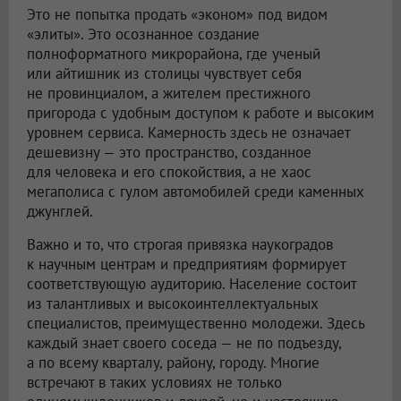
Это не попытка продать «эконом» под видом
«элиты». Это осознанное создание
полноформатного микрорайона, где ученый
или айтишник из столицы чувствует себя
не провинциалом, а жителем престижного
пригорода с удобным доступом к работе и высоким
уровнем сервиса. Камерность здесь не означает
дешевизну — это пространство, созданное
для человека и его спокойствия, а не хаос
мегаполиса с гулом автомобилей среди каменных
джунглей.
Важно и то, что строгая привязка наукоградов
к научным центрам и предприятиям формирует
соответствующую аудиторию. Население состоит
из талантливых и высокоинтеллектуальных
специалистов, преимущественно молодежи. Здесь
каждый знает своего соседа — не по подъезду,
а по всему кварталу, району, городу. Многие
встречают в таких условиях не только