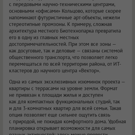
с передовыми научно-техническими центрами,
основными «офисами» Кольцово, которые скорее
напоминают футуристичные арт-объекты, нежели
стереотипные промзоны. К примеру, сложная
архитектура местного Биотехнопарка превратила
его в одну из главных местных
достопримечательностей. При этом все зоны —
как досуговые, так и деловые — связаны системой
общественного транспорта, что позволяет легко
перемещаться по всей территории района, от ИТ-
кластеров до научного центра «Вектор».
Одна из самых эксклюзивных изюминок проекта —
квартиры с террасами на уровне земли. Формат
не привязан к площади жилья и доступен
как для компактных функциональных студий, так
и для 3-комнатных квартир для всей семьи. Такая
опция позволяет еще сильнее ощутить связь
с природой, не покидая комфортного дома. Удобная
планировка открывает возможности для самых
разных активностей: здесь можно провести