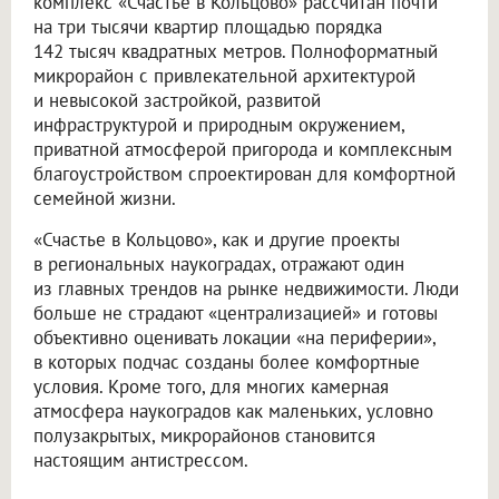
комплекс «Счастье в Кольцово» рассчитан почти
на три тысячи квартир площадью порядка
142 тысяч квадратных метров. Полноформатный
микрорайон с привлекательной архитектурой
и невысокой застройкой, развитой
инфраструктурой и природным окружением,
приватной атмосферой пригорода и комплексным
благоустройством спроектирован для комфортной
семейной жизни.
«Счастье в Кольцово», как и другие проекты
в региональных наукоградах, отражают один
из главных трендов на рынке недвижимости. Люди
больше не страдают «централизацией» и готовы
объективно оценивать локации «на периферии»,
в которых подчас созданы более комфортные
условия. Кроме того, для многих камерная
атмосфера наукоградов как маленьких, условно
полузакрытых, микрорайонов становится
настоящим антистрессом.