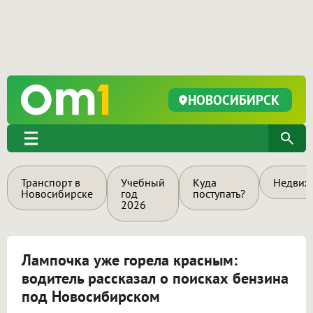
НОВОСИБИРСК
Транспорт в
Учебный
Куда
Недвиж
Новосибирске
год
поступать?
2026
Лампочка уже горела красным:
водитель рассказал о поисках бензина
под Новосибирском