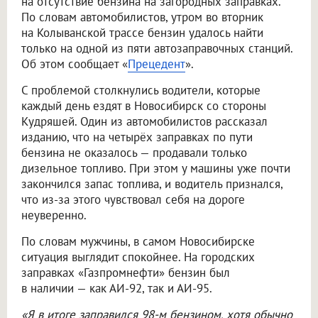
на отсутствие бензина на загородных заправках.
По словам автомобилистов, утром во вторник
на Колыванской трассе бензин удалось найти
только на одной из пяти автозаправочных станций.
Об этом сообщает «
Прецедент
».
С проблемой столкнулись водители, которые
каждый день ездят в Новосибирск со стороны
Кудряшей. Один из автомобилистов рассказал
изданию, что на четырёх заправках по пути
бензина не оказалось — продавали только
дизельное топливо. При этом у машины уже почти
закончился запас топлива, и водитель признался,
что из-за этого чувствовал себя на дороге
неуверенно.
По словам мужчины, в самом Новосибирске
ситуация выглядит спокойнее. На городских
заправках «Газпромнефти» бензин был
в наличии — как АИ-92, так и АИ-95.
«Я в итоге заправился 98-м бензином, хотя обычно