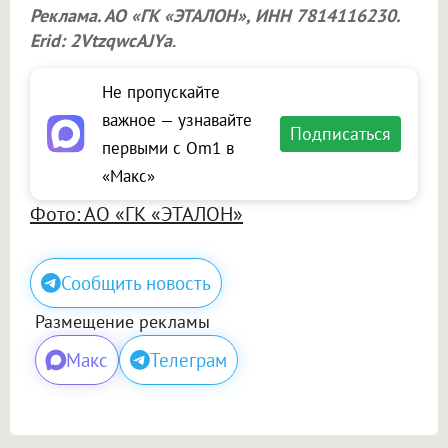
Реклама. АО «ГК «ЭТАЛОН», ИНН 7814116230.
Erid: 2VtzqwcAJYa
.
Не пропускайте
важное — узнавайте
Подписаться
первыми с Om1 в
«Макс»
Фото: АО «ГК «ЭТАЛОН»
Сообщить новость
Размещение рекламы
Макс
Телеграм