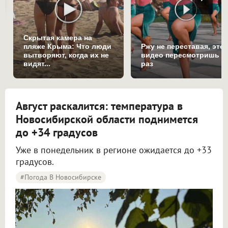
Скрытая камера на
пляже Крыма: Что люди
Ржу не переставая, это
вытворяют, когда их не
видео пересмотришь н
видят...
раз
Август раскалится: температура в
Новосибирской области поднимется
до +34 градусов
Уже в понедельник в регионе ожидается до +33
градусов.
#Погода В Новосибирске
Жара до +34 градусов вернётся в Новосибирскую область в начале новой недели