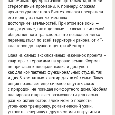
напоминают футуристичные арт-объекты, нежели
стереотипные промзоны. К примеру, сложная
архитектура местного Биотехнопарка превратила
его в одну из главных местных
достопримечательностей. При этом все зоны —
как досуговые, так и деловые — связаны системой
общественного транспорта, что позволяет легко
перемещаться по всей территории района, от ИТ-
кластеров до научного центра «Вектор».
Одна из самых эксклюзивных изюминок проекта —
квартиры с террасами на уровне земли. Формат
не привязан к площади жилья и доступен
как для компактных функциональных студий, так
и для 3-комнатных квартир для всей семьи. Такая
опция позволяет еще сильнее ощутить связь
с природой, не покидая комфортного дома. Удобная
планировка открывает возможности для самых
разных активностей: здесь можно провести
утреннюю тренировку, романтический ужин,
устроить вечеринку с друзьями или погрузиться