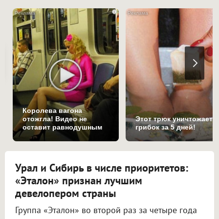
i
Королева вагона
отожгла! Видео не
Этот трюк уничтожает
оставит равнодушным
грибок за 5 дней!
Урал и Сибирь в числе приоритетов:
«Эталон» признан лучшим
девелопером страны
Группа «Эталон» во второй раз за четыре года