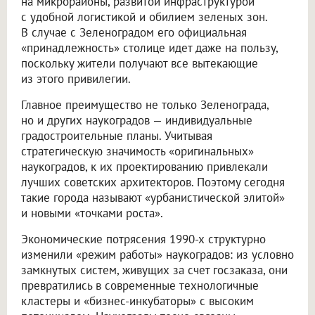
на микрорайоны, развитой инфраструктурой
с удобной логистикой и обилием зеленых зон.
В случае с Зеленоградом его официальная
«принадлежность» столице идет даже на пользу,
поскольку жители получают все вытекающие
из этого привилегии.
Главное преимущество не только Зеленограда,
но и других наукоградов — индивидуальные
градостроительные планы. Учитывая
стратегическую значимость «оригинальных»
наукоградов, к их проектированию привлекали
лучших советских архитекторов. Поэтому сегодня
такие города называют «урбанистической элитой»
и новыми «точками роста».
Экономические потрясения 1990-х структурно
изменили «режим работы» наукоградов: из условно
замкнутых систем, живущих за счет госзаказа, они
превратились в современные технологичные
кластеры и «бизнес-инкубаторы» с высоким