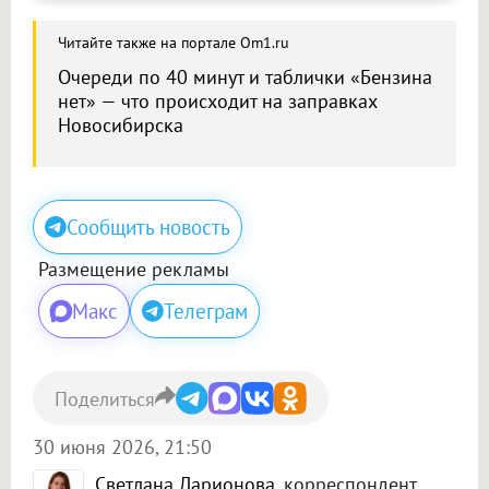
Читайте также на портале Om1.ru
Очереди по 40 минут и таблички «Бензина
нет» — что происходит на заправках
Новосибирска
Сообщить новость
Размещение рекламы
Макс
Телеграм
Поделиться
30 июня 2026, 21:50
Светлана Ларионова
, корреспондент