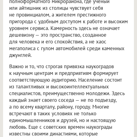
полноформатного микрорайона, где ученый
или айтишник из столицы чувствует себя
не провинциалом, а жителем престижного
пригорода с удобным доступом к работе и высоким
уровнем сервиса. Камерность здесь не означает
дешевизну — это пространство, созданное
для человека и его спокойствия, а не хаос
мегаполиса с гулом автомобилей среди каменных
джунглей.
Важно и то, что строгая привязка наукоградов
к научным центрам и предприятиям формирует
соответствующую аудиторию. Население состоит
из талантливых и высокоинтеллектуальных
специалистов, преимущественно молодежи. Здесь
каждый знает своего соседа — не по подъезду,
а по всему кварталу, району, городу. Многие
встречают в таких условиях не только
единомышленников и друзей, но и настоящую
любовь. Еще с советских времен наукограды
известны своими династиями, которые