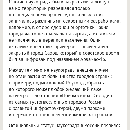
Многие наукограды были закрытыми, а доступ
на их территории разрешался только
по специальному пропуску, поскольку в них
занимались различными секретными разработками,
например, в сфере ядерной энергетики. Такие
города часто не отмечали на картах, а их жители
не числились в переписи населения. Один
из самых известных примеров — знаменитый
закрытый город Саров, который в советское время
был зашифрован под названием Арзамас-16.
Между тем многие наукограды внешне ничем
не отличаются от большинства городов страны:
к примеру, подмосковный Реутов, добраться
до которого может любой желающий даже
на метро — до станции «Новокосино». Это один
из самых густонаселенных городов России
с развитой инфраструктурой, двумя парками
и перманентно обновляемой жилой застройкой.
Официальный статус наукограда в России появился