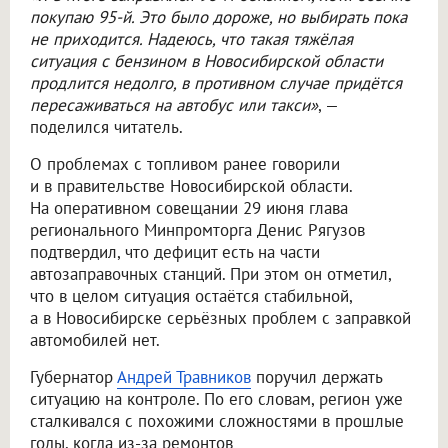
покупаю 95-й. Это было дороже, но выбирать пока
не приходится. Надеюсь, что такая тяжёлая
ситуация с бензином в Новосибирской области
продлится недолго, в противном случае придётся
пересаживаться на автобус или такси»
, —
поделился читатель.
О проблемах с топливом ранее говорили
и в правительстве Новосибирской области.
На оперативном совещании 29 июня глава
регионального Минпромторга Денис Рягузов
подтвердил, что дефицит есть на части
автозаправочных станций. При этом он отметил,
что в целом ситуация остаётся стабильной,
а в Новосибирске серьёзных проблем с заправкой
автомобилей нет.
Губернатор
Андрей Травников
поручил держать
ситуацию на контроле. По его словам, регион уже
сталкивался с похожими сложностями в прошлые
годы, когда из-за ремонтов