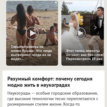
i
Скрытая камера на
пляже Крыма: Что люди
Этот танец невесты
вытворяют, когда их не
оставит вас без слов!
видят...
Пересмотрела 10 раз
Разумный комфорт: почему сегодня
модно жить в наукоградах
Наукограды — особые городские образования,
где высокие технологии тесно переплетаются с
размеренным стилем жизни. Когда-то