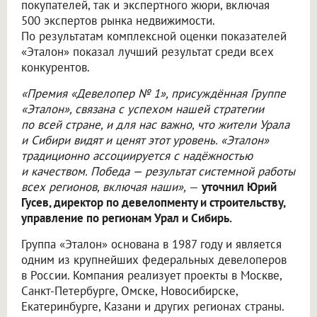
покупателей, так и экспертного жюри, включая
500 экспертов рынка недвижимости.
По результатам комплексной оценки показателей
«Эталон» показал лучший результат среди всех
конкурентов.
«Премия «Девелопер № 1», присуждённая Группе
«Эталон», связана с успехом нашей стратегии
по всей стране, и для нас важно, что жители Урала
и Сибири видят и ценят этот уровень. «Эталон»
традиционно ассоциируется с надёжностью
и качеством. Победа — результат системной работы
всех регионов, включая наши»,
—
уточнил Юрий
Гусев, директор по девелопменту и строительству,
управление по регионам Урал и Сибирь.
Группа «Эталон» основана в 1987 году и является
одним из крупнейших федеральных девелоперов
в России. Компания реализует проекты в Москве,
Санкт-Петербурге, Омске, Новосибирске,
Екатеринбурге, Казани и других регионах страны.