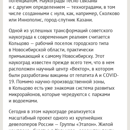
потенциалом. Наукограды тесно связаны
и с другим определением — техноградами, в том
числе созданными с нуля, как, например, Сколково
или Иннополис, город-спутник Казани.
Одной из успешных трансформаций советского
наукограда к современным реалиям считается
Кольцово — рабочий поселок городского типа
в Новосибирской области, практически
примыкающий к самому Новосибирску. Этот
наукоград известен прежде всего тем, что в нем
расположен научный центр «Вектор», в котором
были разработаны вакцины от гепатита А и COVID-
19. Помимо научно-производственной зоны,
в Кольцово есть уже знакомая система развитых
микрорайонов, которые чередуются с парками
и водоемами.
Сегодня в этом наукограде реализуется
масштабный проект одного из крупнейших
девелоперов России — Группы «Эталон». Жилой