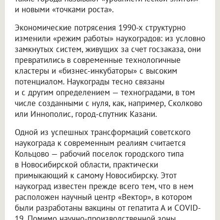
и новыми «точками роста».
Экономические потрясения 1990-х структурно
изменили «режим работы» наукоградов: из условно
замкнутых систем, живущих за счет госзаказа, они
превратились в современные технологичные
кластеры и «бизнес-инкубаторы» с высоким
потенциалом. Наукограды тесно связаны
и с другим определением — техноградами, в том
числе созданными с нуля, как, например, Сколково
или Иннополис, город-спутник Казани.
Одной из успешных трансформаций советского
наукограда к современным реалиям считается
Кольцово — рабочий поселок городского типа
в Новосибирской области, практически
примыкающий к самому Новосибирску. Этот
наукоград известен прежде всего тем, что в нем
расположен научный центр «Вектор», в котором
были разработаны вакцины от гепатита А и COVID-
19. Помимо научно-производственной зоны,