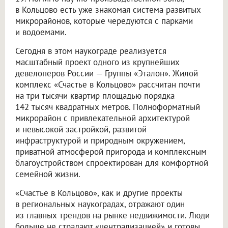
в Кольцово есть уже знакомая система развитых
микрорайонов, которые чередуются с парками
и водоемами.
Сегодня в этом наукограде реализуется
масштабный проект одного из крупнейших
девелоперов России — Группы «Эталон». Жилой
комплекс «Счастье в Кольцово» рассчитан почти
на три тысячи квартир площадью порядка
142 тысяч квадратных метров. Полноформатный
микрорайон с привлекательной архитектурой
и невысокой застройкой, развитой
инфраструктурой и природным окружением,
приватной атмосферой пригорода и комплексным
благоустройством спроектирован для комфортной
семейной жизни.
«Счастье в Кольцово», как и другие проекты
в региональных наукоградах, отражают один
из главных трендов на рынке недвижимости. Люди
больше не страдают «централизацией» и готовы