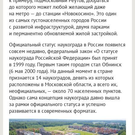
к примеру, подмосковный Реутов, добраться
до которого может любой желающий даже
на метро — до станции «Новокосино». Это один
из самых густонаселенных городов России
с развитой инфраструктурой, двумя парками
и перманентно обновляемой жилой застройкой.
Официальный статус наукограда в России появился
совсем недавно, федеральный закон «О статусе
наукограда Российской Федерации» был принят
в 1999 году. Первым таким городом стал Обнинск
(6 мая 2000 года). На данный момент в стране
признается 14 наукоградов, девять из которых
расположены в Московской области, а всего их,
неофициальных, — около 70 населенных пунктов.
Однако сама концепция наукограда давно вышла
за рамки официального статуса и успешно
развивается в современных форматах.