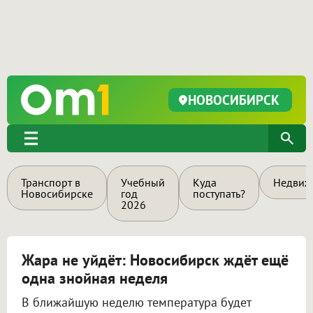
НОВОСИБИРСК
Транспорт в
Учебный
Куда
Недвиж
Новосибирске
год
поступать?
2026
Жара не уйдёт: Новосибирск ждёт ещё
одна знойная неделя
В ближайшую неделю температура будет