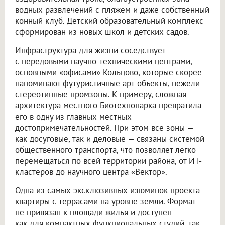
водных развлечений с пляжем и даже собственный
конный клуб. Детский образовательный комплекс
сформирован из новых школ и детских садов.
Инфраструктура для жизни соседствует
с передовыми научно-техническими центрами,
основными «офисами» Кольцово, которые скорее
напоминают футуристичные арт-объекты, нежели
стереотипные промзоны. К примеру, сложная
архитектура местного Биотехнопарка превратила
его в одну из главных местных
достопримечательностей. При этом все зоны —
как досуговые, так и деловые — связаны системой
общественного транспорта, что позволяет легко
перемещаться по всей территории района, от ИТ-
кластеров до научного центра «Вектор».
Одна из самых эксклюзивных изюминок проекта —
квартиры с террасами на уровне земли. Формат
не привязан к площади жилья и доступен
как для компактных функциональных студий, так