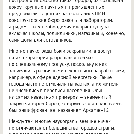
построено множество таких городов, их создавали
вокруг крупных научных и промышленных
предприятий: в центре располагались НИИ,
конструкторские бюро, заводы и лаборатории,
а рядом — вся необходимая инфраструктура,
включая школы, поликлиники, магазины и, конечно,
сами дома для сотрудников.
Многие наукограды были закрытыми, а доступ
на их территории разрешался только
по специальному пропуску, поскольку в них
занимались различными секретными разработками,
например, в сфере ядерной энергетики. Такие
города часто не отмечали на картах, а их жители
не числились в переписи населения. Один
из самых известных примеров — знаменитый
закрытый город Саров, который в советское время
был зашифрован под названием Арзамас-16.
Между тем многие наукограды внешне ничем
не отличаются от большинства городов страны: