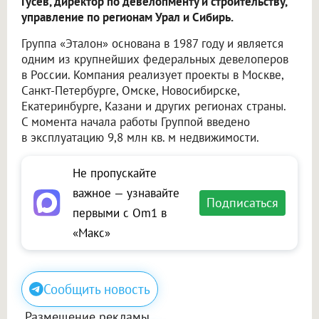
Гусев, директор по девелопменту и строительству,
управление по регионам Урал и Сибирь.
Группа «Эталон» основана в 1987 году и является
одним из крупнейших федеральных девелоперов
в России. Компания реализует проекты в Москве,
Санкт-Петербурге, Омске, Новосибирске,
Екатеринбурге, Казани и других регионах страны.
С момента начала работы Группой введено
в эксплуатацию 9,8 млн кв. м недвижимости.
Не пропускайте
важное — узнавайте
Подписаться
первыми с Om1 в
«Макс»
Сообщить новость
Размещение рекламы