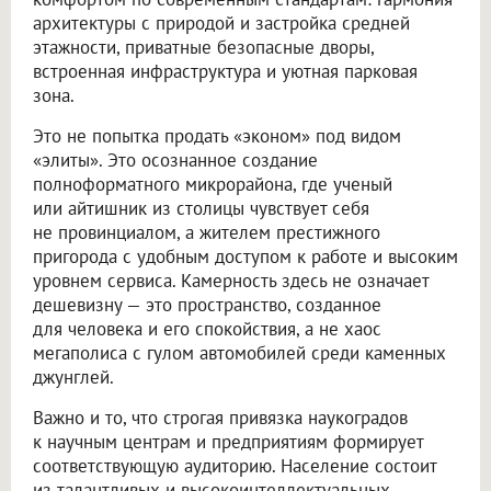
архитектуры с природой и застройка средней
этажности, приватные безопасные дворы,
встроенная инфраструктура и уютная парковая
зона.
Это не попытка продать «эконом» под видом
«элиты». Это осознанное создание
полноформатного микрорайона, где ученый
или айтишник из столицы чувствует себя
не провинциалом, а жителем престижного
пригорода с удобным доступом к работе и высоким
уровнем сервиса. Камерность здесь не означает
дешевизну — это пространство, созданное
для человека и его спокойствия, а не хаос
мегаполиса с гулом автомобилей среди каменных
джунглей.
Важно и то, что строгая привязка наукоградов
к научным центрам и предприятиям формирует
соответствующую аудиторию. Население состоит
из талантливых и высокоинтеллектуальных