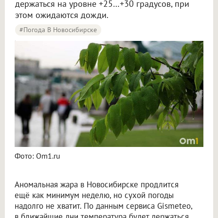
держаться на уровне +25…+30 градусов, при
этом ожидаются дожди.
#Погода В Новосибирске
В Новосибирске ближайшая неделя будет жаркой и дождливой
Фото: Om1.ru
Аномальная жара в Новосибирске продлится
ещё как минимум неделю, но сухой погоды
надолго не хватит. По данным сервиса Gismeteo,
в ближайшие дни температура будет держаться