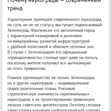
тренд
Характерным примером современного наукограда,
по сути, но не по статусу, выступает подмосковный
Зеленоград. Фактически это автономный город
с характерной планировкой и делением
на микрорайоны, развитой инфраструктурой
с удобной логистикой и обилием зеленых зон.
В случае с Зеленоградом его официальная
«принадлежность» столице идет даже на пользу,
поскольку жители получают все вытекающие
из этого привилегии.
Главное преимущество не только Зеленограда,
но и других наукоградов — индивидуальные
градостроительные планы. Учитывая
стратегическую значимость «оригинальных»
наукоградов, к их проектированию привлекали
лучших советских архитекторов. Поэтому сегодня
такие города называют «урбанистической элитой»