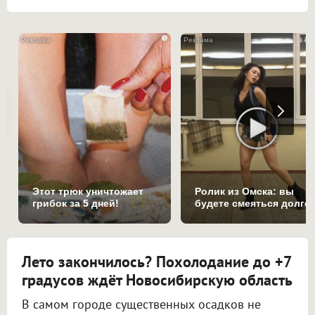
i
Этот трюк уничтожает
Ролик из Омска: вы
грибок за 5 дней!
будете смеяться долго
Лето закончилось? Похолодание до +7
градусов ждёт Новосибирскую область
В самом городе существенных осадков не