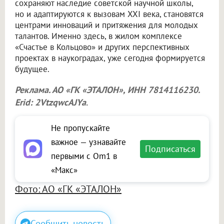
сохраняют наследие советской научной школы,
но и адаптируются к вызовам XXI века, становятся
центрами инноваций и притяжения для молодых
талантов. Именно здесь, в жилом комплексе
«Счастье в Кольцово» и других перспективных
проектах в наукоградах, уже сегодня формируется
будущее.
Реклама. АО «ГК «ЭТАЛОН», ИНН 7814116230.
Erid: 2VtzqwcAJYa
.
Не пропускайте
важное — узнавайте
Подписаться
первыми с Om1 в
«Макс»
Фото: АО «ГК «ЭТАЛОН»
Сообщить новость