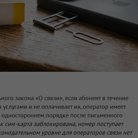
ного закона «О связи», если абонент в течение
 услугами и не оплачивает их, оператор имеет
в одностороннем порядке после письменного
ак сим-карта заблокирована, номер поступает
конодательном уровне для операторов связи нет