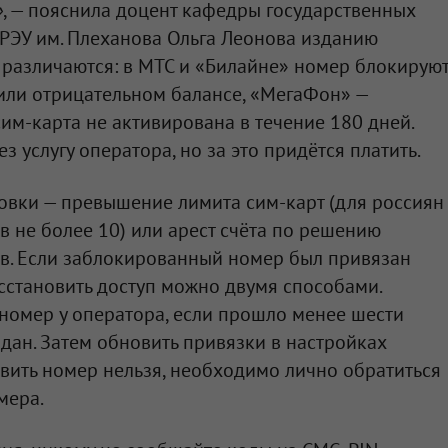
»
, — пояснила доцент кафедры государственных
РЭУ им. Плеханова Ольга Леонова изданию
 различаются: в МТС и «Билайне» номер блокирую
или отрицательном балансе, «МегаФон» —
 сим-карта не активирована в течение 180 дней.
 услугу оператора, но за это придётся платить.
овки — превышение лимита сим-карт (для россиян
в не более 10) или арест счёта по решению
в. Если заблокированный номер был привязан
осстановить доступ можно двумя способами.
номер у оператора, если прошло менее шести
дан. Затем обновить привязки в настройках
овить номер нельзя, необходимо лично обратиться
мера.