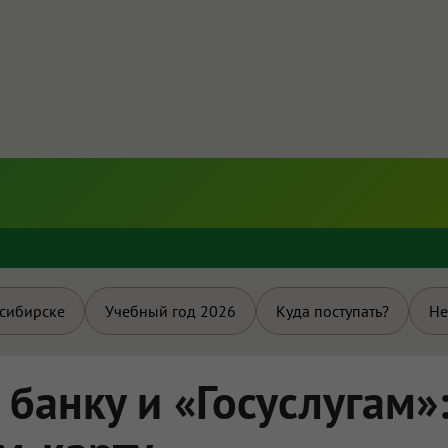
и
осибирске
Учебный год 2026
Куда поступать?
Не
 банку и «Госуслугам»