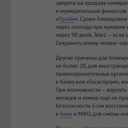
запрета на продажу номера
и муниципальных финансов 
«
Прайм
». Сроки блокировки
через полгода при нулевом 
через 90 дней, Tele2 — если
Сохранить номер можно через
Другие причины для блокир
не более 20, для иностранце
правоохранительных органо
к банку или «Госуслугам», в
При возможности — вернуть 
месяцев и номер ещё не про
безопасности. Если восстан
в
банк
и МФЦ для смены но