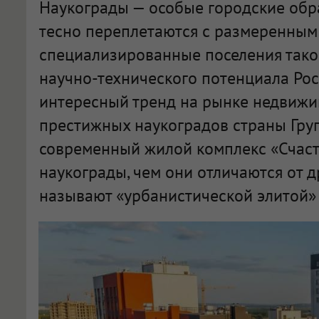
Наукограды — особые городские обра
тесно переплетаются с размеренным 
специализированные поселения тако
научно-технического потенциала Рос
интересный тренд на рынке недвижи
престижных наукоградов страны Гру
современный жилой комплекс «Счасть
наукограды, чем они отличаются от д
называют «урбанистической элитой» 