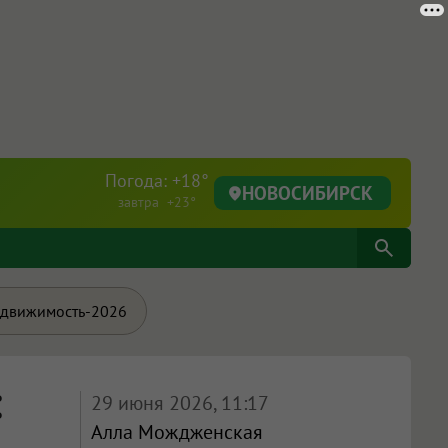
Погода: +18°
НОВОСИБИРСК
завтра +23°
движимость-2026
:
29 июня 2026, 11:17
Алла Мождженская