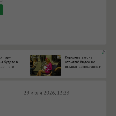
ся пару
Королева вагона
i
вы будете в
отожгла! Видео не
иденного
оставит равнодушным
29 июля 2026, 13:23