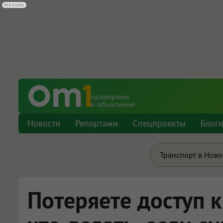
РЕКЛАМА
Новости
Репортажи
Спецпроекты
Блог
Транспорт в Нов
Потеряете доступ к