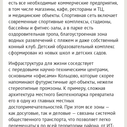
есть все необходимые коммерческие предприятия,
в том числе магазины, кафе, рестораны и ТЦ,
и медицинские объекты. Спортивная сеть включает
современные спортивные комплексы, стадионы,
бассейны и фитнес-залы, а в парке есть
оздоровительная тропа, благоустроенная зона
водных развлечений с пляжем и даже собственный
конный клуб. Детский образовательный комплекс
сформирован из новых школ и детских садов.
Инфраструктура для жизни соседствует
с передовыми научно-техническими центрами,
основными «офисами» Кольцово, которые скорее
напоминают футуристичные арт-объекты, нежели
стереотипные промзоны. К примеру, сложная
архитектура местного Биотехнопарка превратила
его в одну из главных местных
достопримечательностей. При этом все зоны —
как досуговые, так и деловые — связаны системой
общественного транспорта, что позволяет легко
перемещаться по всей территории района, от ИТ-