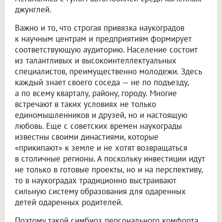
джунглей.
Важно и то, что строгая привязка наукоградов
к научным центрам и предприятиям формирует
соответствующую аудиторию. Население состоит
из талантливых и высокоинтеллектуальных
специалистов, преимущественно молодежи. Здесь
каждый знает своего соседа — не по подъезду,
а по всему кварталу, району, городу. Многие
встречают в таких условиях не только
единомышленников и друзей, но и настоящую
любовь. Еще с советских времен наукограды
известны своими династиями, которые
«прикипают» к земле и не хотят возвращаться
в столичные регионы. А поскольку инвестиции идут
не только в готовые проекты, но и на перспективу,
то в наукоградах традиционно выстраивают
сильную систему образования для одаренных
детей одаренных родителей.
Поэтому такой симбиоз персонального комфорта,