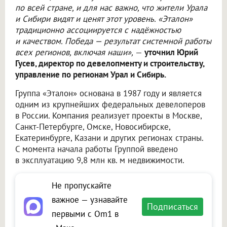
по всей стране, и для нас важно, что жители Урала
и Сибири видят и ценят этот уровень. «Эталон»
традиционно ассоциируется с надёжностью
и качеством. Победа — результат системной работы
всех регионов, включая наши»,
—
уточнил Юрий
Гусев, директор по девелопменту и строительству,
управление по регионам Урал и Сибирь.
Группа «Эталон» основана в 1987 году и является
одним из крупнейших федеральных девелоперов
в России. Компания реализует проекты в Москве,
Санкт-Петербурге, Омске, Новосибирске,
Екатеринбурге, Казани и других регионах страны.
С момента начала работы Группой введено
в эксплуатацию 9,8 млн кв. м недвижимости.
Не пропускайте
важное — узнавайте
Подписаться
первыми с Om1 в