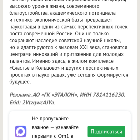
высокого уровня жизни, современного
благоустройства, академического потенциала
и технико-экономической базы превращает
наукограды в одни из самых перспективных точек
роста современной России. Они не только
сохраняют наследие советской научной школы,
но и адаптируются к вызовам XXI века, становятся
центрами инноваций и притяжения для молодых
талантов. Именно здесь, в жилом комплексе
«Счастье в Кольцово» и других перспективных
проектах в наукоградах, уже сегодня формируется
будущее.
Реклама. АО «ГК «ЭТАЛОН», ИНН 7814116230.
Erid: 2VtzqwcAJYa
.
Не пропускайте
важное — узнавайте
Подписаться
первыми с Om1 в