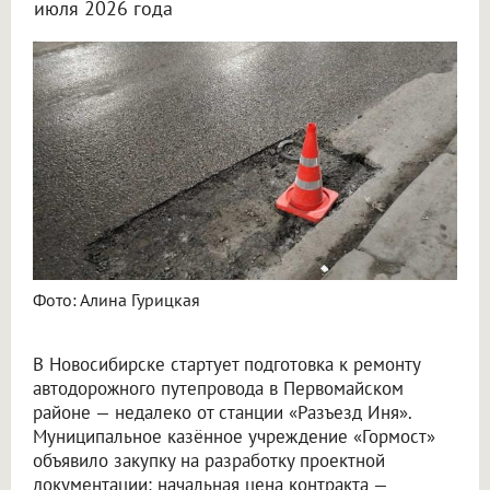
июля 2026 года
«Гормост» заказал проект ремонта путепровода в Новосибирске за 2,5 миллиона рублей
Фото: Алина Гурицкая
В Новосибирске стартует подготовка к ремонту
автодорожного путепровода в Первомайском
районе — недалеко от станции «Разъезд Иня».
Муниципальное казённое учреждение «Гормост»
объявило закупку на разработку проектной
документации: начальная цена контракта —