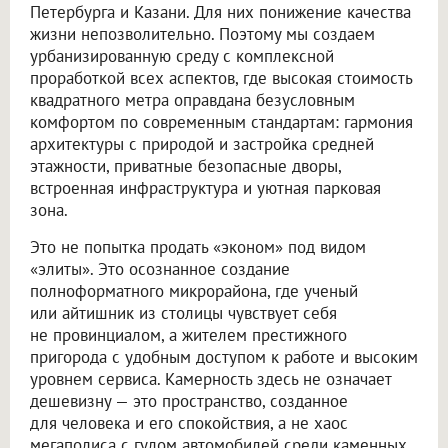
Петербурга и Казани. Для них понижение качества
жизни непозволительно. Поэтому мы создаем
урбанизированную среду с комплексной
проработкой всех аспектов, где высокая стоимость
квадратного метра оправдана безусловным
комфортом по современным стандартам: гармония
архитектуры с природой и застройка средней
этажности, приватные безопасные дворы,
встроенная инфраструктура и уютная парковая
зона.
Это не попытка продать «эконом» под видом
«элиты». Это осознанное создание
полноформатного микрорайона, где ученый
или айтишник из столицы чувствует себя
не провинциалом, а жителем престижного
пригорода с удобным доступом к работе и высоким
уровнем сервиса. Камерность здесь не означает
дешевизну — это пространство, созданное
для человека и его спокойствия, а не хаос
мегаполиса с гулом автомобилей среди каменных