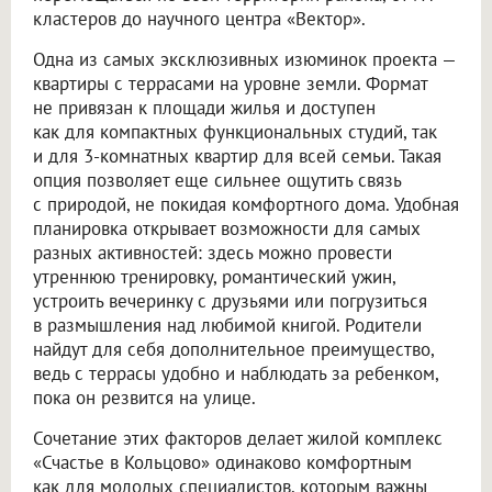
кластеров до научного центра «Вектор».
Одна из самых эксклюзивных изюминок проекта —
квартиры с террасами на уровне земли. Формат
не привязан к площади жилья и доступен
как для компактных функциональных студий, так
и для 3-комнатных квартир для всей семьи. Такая
опция позволяет еще сильнее ощутить связь
с природой, не покидая комфортного дома. Удобная
планировка открывает возможности для самых
разных активностей: здесь можно провести
утреннюю тренировку, романтический ужин,
устроить вечеринку с друзьями или погрузиться
в размышления над любимой книгой. Родители
найдут для себя дополнительное преимущество,
ведь с террасы удобно и наблюдать за ребенком,
пока он резвится на улице.
Сочетание этих факторов делает жилой комплекс
«Счастье в Кольцово» одинаково комфортным
как для молодых специалистов, которым важны