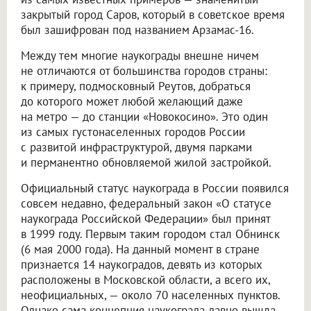
закрытый город Саров, который в советское время
был зашифрован под названием Арзамас-16.
Между тем многие наукограды внешне ничем
не отличаются от большинства городов страны:
к примеру, подмосковный Реутов, добраться
до которого может любой желающий даже
на метро — до станции «Новокосино». Это один
из самых густонаселенных городов России
с развитой инфраструктурой, двумя парками
и перманентно обновляемой жилой застройкой.
Официальный статус наукограда в России появился
совсем недавно, федеральный закон «О статусе
наукограда Российской Федерации» был принят
в 1999 году. Первым таким городом стал Обнинск
(6 мая 2000 года). На данный момент в стране
признается 14 наукоградов, девять из которых
расположены в Московской области, а всего их,
неофициальных, — около 70 населенных пунктов.
Однако сама концепция наукограда давно вышла