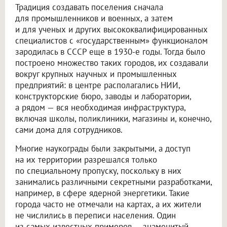
Традиция создавать поселения сначала
для промышленников и военных, а затем
и для ученых и других высококвалифицированных
специалистов с «государственным» функционалом
зародилась в СССР еще в 1930-е годы. Тогда было
построено множество таких городов, их создавали
вокруг крупных научных и промышленных
предприятий: в центре располагались НИИ,
конструкторские бюро, заводы и лаборатории,
а рядом — вся необходимая инфраструктура,
включая школы, поликлиники, магазины и, конечно,
сами дома для сотрудников.
Многие наукограды были закрытыми, а доступ
на их территории разрешался только
по специальному пропуску, поскольку в них
занимались различными секретными разработками,
например, в сфере ядерной энергетики. Такие
города часто не отмечали на картах, а их жители
не числились в переписи населения. Один
из самых известных примеров — знаменитый