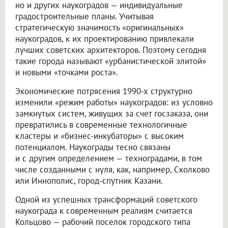
но и других наукоградов — индивидуальные
градостроительные планы. Учитывая
стратегическую значимость «оригинальных»
наукоградов, к их проектированию привлекали
лучших советских архитекторов. Поэтому сегодня
такие города называют «урбанистической элитой»
и новыми «точками роста».
Экономические потрясения 1990-х структурно
изменили «режим работы» наукоградов: из условно
замкнутых систем, живущих за счет госзаказа, они
превратились в современные технологичные
кластеры и «бизнес-инкубаторы» с высоким
потенциалом. Наукограды тесно связаны
и с другим определением — техноградами, в том
числе созданными с нуля, как, например, Сколково
или Иннополис, город-спутник Казани.
Одной из успешных трансформаций советского
наукограда к современным реалиям считается
Кольцово — рабочий поселок городского типа