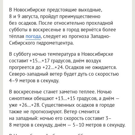
В Новосибирске предстоящие выходные,
8 и 9 августа, пройдут преимущественно
без осадков. После относительно прохладной
субботы в воскресенье в город вернётся более
тёплая
погода
, следует из прогноза Западно-
Сибирского гидрометцентра.
В субботу ночью температура в Новосибирске
составит +15…+17 градусов, днём воздух
прогреется до +22…+24. Осадков не ожидается.
Северо-западный ветер будет дуть со скоростью
4–9 метров в секунду.
В воскресенье станет заметно теплее. Ночью
синоптики обещают +13…+15 градусов, а днём —
уже +26…+28. Существенных осадков в городе
также не прогнозируют. Ветер сменится
на западный: ночью его скорость составит 3–
8 метров в секунду, днём — 5–10 метров в секунду.