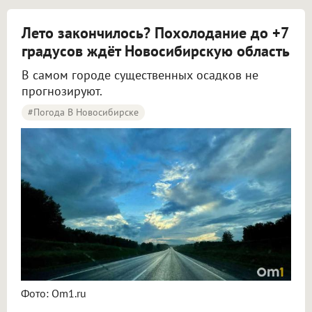
Лето закончилось? Похолодание до +7
градусов ждёт Новосибирскую область
В самом городе существенных осадков не
прогнозируют.
#Погода В Новосибирске
Синоптики рассказали о погоде в Новосибирске на 8 и 9 августа
Фото: Om1.ru