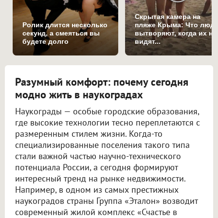
Скрытая камера на
Ролик длится несколько
пляже Крыма: Что люд
секунд, а смеяться вы
вытворяют, когда их не
будете долго
видят...
Разумный комфорт: почему сегодня
модно жить в наукоградах
Наукограды — особые городские образования,
где высокие технологии тесно переплетаются с
размеренным стилем жизни. Когда-то
специализированные поселения такого типа
стали важной частью научно-технического
потенциала России, а сегодня формируют
интересный тренд на рынке недвижимости.
Например, в одном из самых престижных
наукоградов страны Группа «Эталон» возводит
современный жилой комплекс «Счастье в