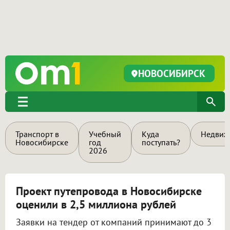
НОВОСИБИРСК
Транспорт в
Учебный
Куда
Недвиж
Новосибирске
год
поступать?
2026
Проект путепровода в Новосибирске
оценили в 2,5 миллиона рублей
Заявки на тендер от компаний принимают до 3