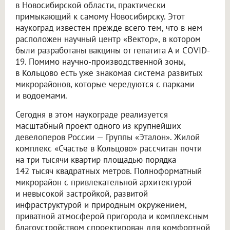
в Новосибирской области, практически
примыкающий к самому Новосибирску. Этот
наукоград известен прежде всего тем, что в нем
расположен научный центр «Вектор», в котором
были разработаны вакцины от гепатита А и COVID-
19. Помимо научно-производственной зоны,
в Кольцово есть уже знакомая система развитых
микрорайонов, которые чередуются с парками
и водоемами.
Сегодня в этом наукограде реализуется
масштабный проект одного из крупнейших
девелоперов России — Группы «Эталон». Жилой
комплекс «Счастье в Кольцово» рассчитан почти
на три тысячи квартир площадью порядка
142 тысяч квадратных метров. Полноформатный
микрорайон с привлекательной архитектурой
и невысокой застройкой, развитой
инфраструктурой и природным окружением,
приватной атмосферой пригорода и комплексным
благоустройством спроектирован для комфортной