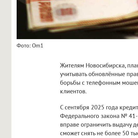
Фото: Om1
Жителям Новосибирска, пла
учитывать обновлённые пра
борьбы с телефонным мошен
клиентов.
С сентября 2025 года кред
Федерального закона № 41‑
вправе ограничить выдачу де
сможет снять не более 50 ты