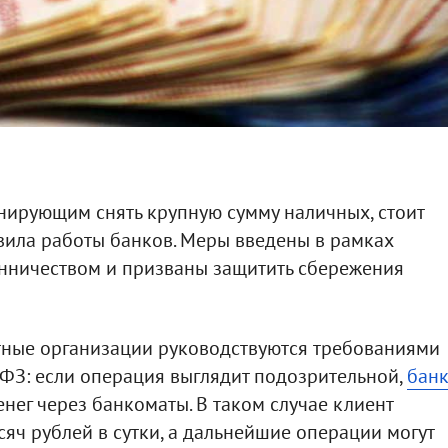
нирующим снять крупную сумму наличных, стоит
вила работы банков. Меры введены в рамках
ничеством и призваны защитить сбережения
итные организации руководствуются требованиями
ФЗ: если операция выглядит подозрительной,
бан
нег через банкоматы. В таком случае клиент
сяч рублей в сутки, а дальнейшие операции могут