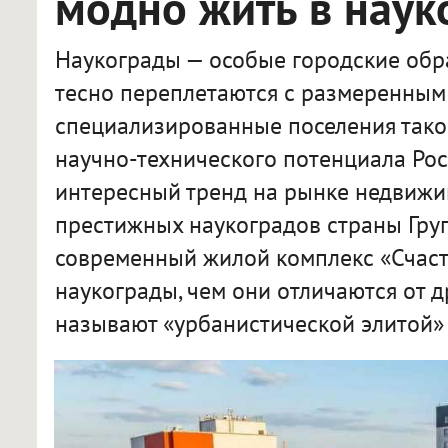
модно жить в наук
Наукограды — особые городские обра
тесно переплетаются с размеренным 
специализированные поселения тако
научно-технического потенциала Рос
интересный тренд на рынке недвижи
престижных наукоградов страны Гру
современный жилой комплекс «Счасть
наукограды, чем они отличаются от д
называют «урбанистической элитой» 