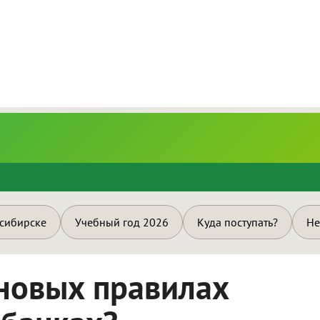
и
осибирске
Учебный год 2026
Куда поступать?
Не
 новых правилах