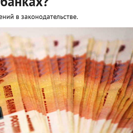
 банках?
ний в законодательстве.