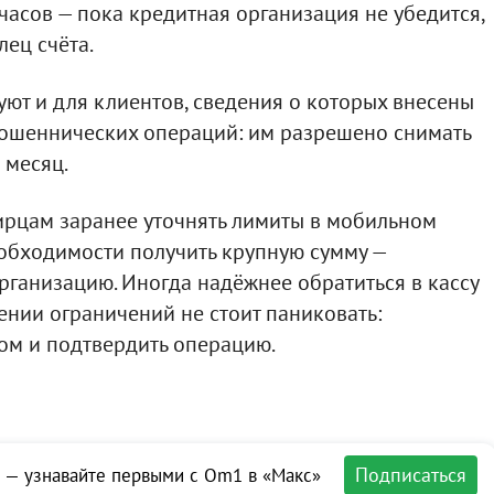
часов — пока кредитная организация не убедится,
лец счёта.
ют и для клиентов, сведения о которых внесены
мошеннических операций: им разрешено снимать
 месяц.
ирцам заранее уточнять лимиты в мобильном
обходимости получить крупную сумму —
ганизацию. Иногда надёжнее обратиться в кассу
ении ограничений не стоит паниковать:
ком и подтвердить операцию.
Подписаться
 — узнавайте первыми с Om1 в «Макс»