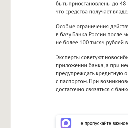
быть приостановлены до 48 
что средства получает владе
Особые ограничения действу
в базу Банка России после 
не более 100 тысяч рублей в
Эксперты советуют новосиб
приложении банка, а при не
предупреждать кредитную ор
с паспортом. При возникнов
достаточно связаться с бан
Не пропускайте важное