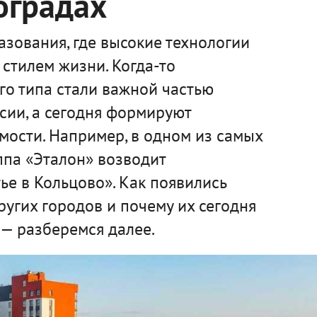
оградах
зования, где высокие технологии
стилем жизни. Когда-то
го типа стали важной частью
сии, а сегодня формируют
мости. Например, в одном из самых
ппа «Эталон» возводит
е в Кольцово». Как появились
ругих городов и почему их сегодня
— разберемся далее.