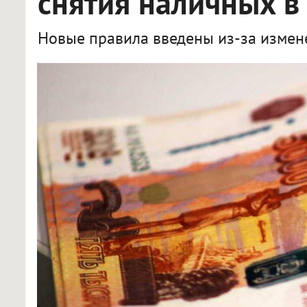
снятия наличных в
Новые правила введены из-за измене
В Новосибирске банки ввели новые лимиты на снятие наличных