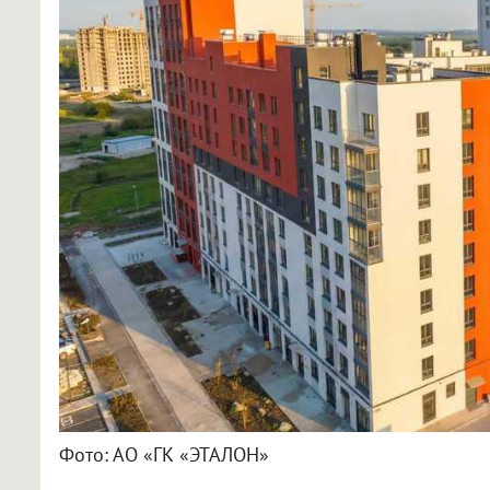
Фото: АО «ГК «ЭТАЛОН»