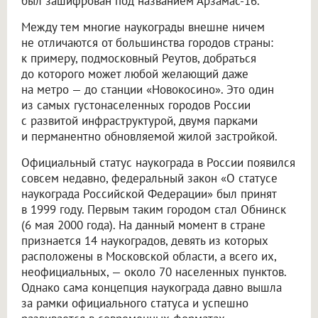
был зашифрован под названием Арзамас-16.
Между тем многие наукограды внешне ничем
не отличаются от большинства городов страны:
к примеру, подмосковный Реутов, добраться
до которого может любой желающий даже
на метро — до станции «Новокосино». Это один
из самых густонаселенных городов России
с развитой инфраструктурой, двумя парками
и перманентно обновляемой жилой застройкой.
Официальный статус наукограда в России появился
совсем недавно, федеральный закон «О статусе
наукограда Российской Федерации» был принят
в 1999 году. Первым таким городом стал Обнинск
(6 мая 2000 года). На данный момент в стране
признается 14 наукоградов, девять из которых
расположены в Московской области, а всего их,
неофициальных, — около 70 населенных пунктов.
Однако сама концепция наукограда давно вышла
за рамки официального статуса и успешно