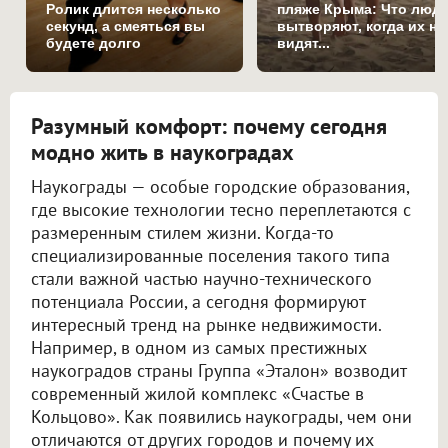
Ролик длится несколько
пляже Крыма: Что люд
секунд, а смеяться вы
вытворяют, когда их не
будете долго
видят...
Разумный комфорт: почему сегодня
модно жить в наукоградах
Наукограды — особые городские образования,
где высокие технологии тесно переплетаются с
размеренным стилем жизни. Когда-то
специализированные поселения такого типа
стали важной частью научно-технического
потенциала России, а сегодня формируют
интересный тренд на рынке недвижимости.
Например, в одном из самых престижных
наукоградов страны Группа «Эталон» возводит
современный жилой комплекс «Счастье в
Кольцово». Как появились наукограды, чем они
отличаются от других городов и почему их