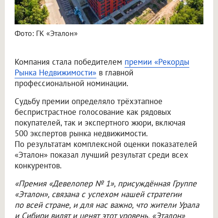
Фото: ГК «Эталон»
Компания стала победителем
премии «Рекорды
Рынка Недвижимости»
в главной
профессиональной номинации.
Судьбу премии определяло трёхэтапное
беспристрастное голосование как рядовых
покупателей, так и экспертного жюри, включая
500 экспертов рынка недвижимости.
По результатам комплексной оценки показателей
«Эталон» показал лучший результат среди всех
конкурентов.
«Премия «Девелопер № 1», присуждённая Группе
«Эталон», связана с успехом нашей стратегии
по всей стране, и для нас важно, что жители Урала
и Сибири видят и ценят этот уровень. «Эталон»