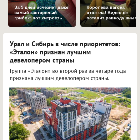
За 5 дней исчезнет даже
Королева вагона
самый застарелый
отожгла! Видео не
грибок: вот хитрость
оставит равнодушным
Урал и Сибирь в числе приоритетов:
«Эталон» признан лучшим
девелопером страны
Группа «Эталон» во второй раз за четыре года
признана лучшим девелопером страны.