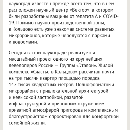
наукоград известен прежде всего тем, что в нем
расположен научный центр «Вектор», в котором
были разработаны вакцины от гепатита А и COVID-
19. Помимо научно-производственной зоны,
в Кольцово есть уже знакомая система развитых
микрорайонов, которые чередуются с парками
и водоемами.
Сегодня в этом наукограде реализуется
масштабный проект одного из крупнейших
девелоперов России — Группы «Эталон». Жилой
комплекс «Счастье в Кольцово» рассчитан почти
на три тысячи квартир площадью порядка
142 тысяч квадратных метров. Полноформатный
микрорайон с привлекательной архитектурой
и невысокой застройкой, развитой
инфраструктурой и природным окружением,
приватной атмосферой пригорода и комплексным
благоустройством спроектирован для комфортной
семейной жизни.