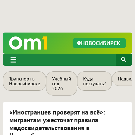
НОВОСИБИРСК
Транспорт в
Учебный
Куда
Недвиж
Новосибирске
год
поступать?
2026
«Иностранцев проверят на всё»:
мигрантам ужесточат правила
медосвидетельствования в