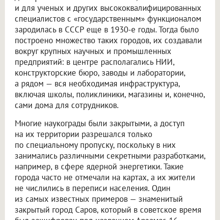
и для ученых и других высококвалифицированных
специалистов с «государственным» функционалом
зародилась в СССР еще в 1930-е годы. Тогда было
построено множество таких городов, их создавали
вокруг крупных научных и промышленных
предприятий: в центре располагались НИИ,
конструкторские бюро, заводы и лаборатории,
а рядом — вся необходимая инфраструктура,
включая школы, поликлиники, магазины и, конечно,
сами дома для сотрудников.
Многие наукограды были закрытыми, а доступ
на их территории разрешался только
по специальному пропуску, поскольку в них
занимались различными секретными разработками,
например, в сфере ядерной энергетики. Такие
города часто не отмечали на картах, а их жители
не числились в переписи населения. Один
из самых известных примеров — знаменитый
закрытый город Саров, который в советское время