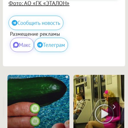
Фото: АО «ГК «ЭТАЛОН»
Сообщить новость
Размещение рекламы
Макс
Телеграм
i