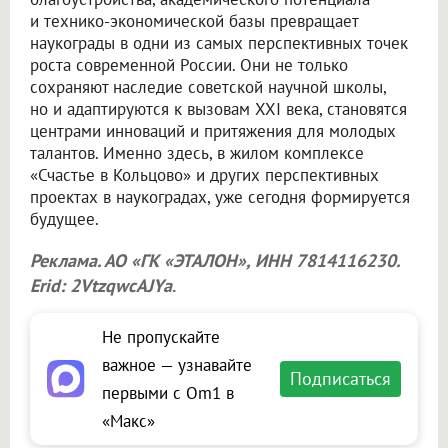
и технико-экономической базы превращает
наукограды в одни из самых перспективных точек
роста современной России. Они не только
сохраняют наследие советской научной школы,
но и адаптируются к вызовам XXI века, становятся
центрами инноваций и притяжения для молодых
талантов. Именно здесь, в жилом комплексе
«Счастье в Кольцово» и других перспективных
проектах в наукоградах, уже сегодня формируется
будущее.
Реклама. АО «ГК «ЭТАЛОН», ИНН 7814116230.
Erid: 2VtzqwcAJYa
.
Не пропускайте
важное — узнавайте
Подписаться
первыми с Om1 в
«Макс»