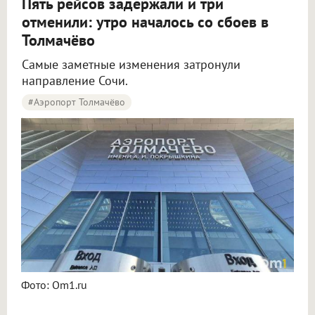
Пять рейсов задержали и три
отменили: утро началось со сбоев в
Толмачёво
Самые заметные изменения затронули
направление Сочи.
#Аэропорт Толмачёво
Пять рейсов задержали и три отменили в аэропорту Толмачёво
Фото: Om1.ru