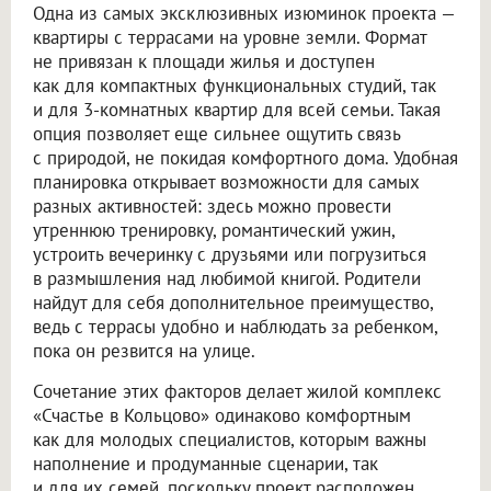
Одна из самых эксклюзивных изюминок проекта —
квартиры с террасами на уровне земли. Формат
не привязан к площади жилья и доступен
как для компактных функциональных студий, так
и для 3-комнатных квартир для всей семьи. Такая
опция позволяет еще сильнее ощутить связь
с природой, не покидая комфортного дома. Удобная
планировка открывает возможности для самых
разных активностей: здесь можно провести
утреннюю тренировку, романтический ужин,
устроить вечеринку с друзьями или погрузиться
в размышления над любимой книгой. Родители
найдут для себя дополнительное преимущество,
ведь с террасы удобно и наблюдать за ребенком,
пока он резвится на улице.
Сочетание этих факторов делает жилой комплекс
«Счастье в Кольцово» одинаково комфортным
как для молодых специалистов, которым важны
наполнение и продуманные сценарии, так
и для их семей, поскольку проект расположен