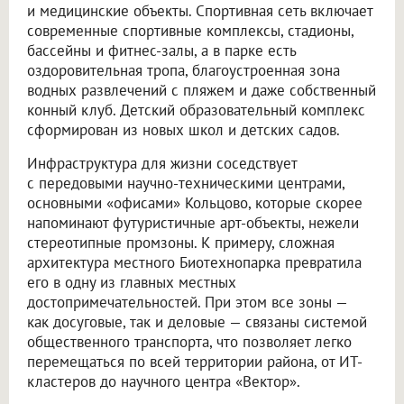
и медицинские объекты. Спортивная сеть включает
современные спортивные комплексы, стадионы,
бассейны и фитнес-залы, а в парке есть
оздоровительная тропа, благоустроенная зона
водных развлечений с пляжем и даже собственный
конный клуб. Детский образовательный комплекс
сформирован из новых школ и детских садов.
Инфраструктура для жизни соседствует
с передовыми научно-техническими центрами,
основными «офисами» Кольцово, которые скорее
напоминают футуристичные арт-объекты, нежели
стереотипные промзоны. К примеру, сложная
архитектура местного Биотехнопарка превратила
его в одну из главных местных
достопримечательностей. При этом все зоны —
как досуговые, так и деловые — связаны системой
общественного транспорта, что позволяет легко
перемещаться по всей территории района, от ИТ-
кластеров до научного центра «Вектор».