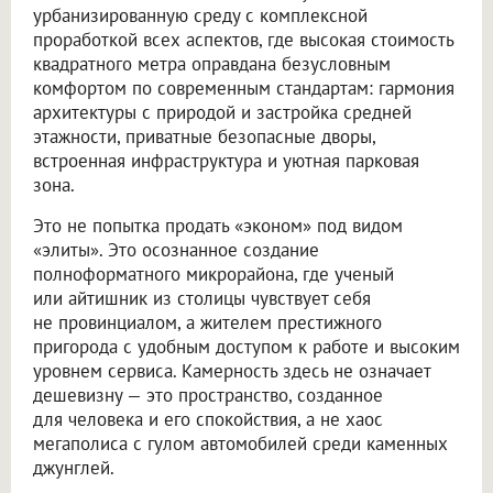
урбанизированную среду с комплексной
проработкой всех аспектов, где высокая стоимость
квадратного метра оправдана безусловным
комфортом по современным стандартам: гармония
архитектуры с природой и застройка средней
этажности, приватные безопасные дворы,
встроенная инфраструктура и уютная парковая
зона.
Это не попытка продать «эконом» под видом
«элиты». Это осознанное создание
полноформатного микрорайона, где ученый
или айтишник из столицы чувствует себя
не провинциалом, а жителем престижного
пригорода с удобным доступом к работе и высоким
уровнем сервиса. Камерность здесь не означает
дешевизну — это пространство, созданное
для человека и его спокойствия, а не хаос
мегаполиса с гулом автомобилей среди каменных
джунглей.