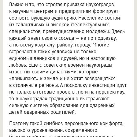
Важно и то, что строгая привязка наукоградов
к научным центрам и предприятиям формирует
соответствующую аудиторию. Население состоит
из талантливых и высокоинтеллектуальных
специалистов, преимущественно молодежи. Здесь
каждый знает своего соседа — не по подъезду,
а по всему кварталу, району, городу. Многие
встречают в таких условиях не только
единомышленников и друзей, но и настоящую
любовь. Еще с советских времен наукограды
известны своими династиями, которые
«прикипают» к земле и не хотят возвращаться
в столичные регионы. А поскольку инвестиции идут
не только в готовые проекты, но и на перспективу,
то в наукоградах традиционно выстраивают
сильную систему образования для одаренных
детей одаренных родителей.
Поэтому такой симбиоз персонального комфорта,
высокого уровня жизни, современного
благоустройства, академического потенциала