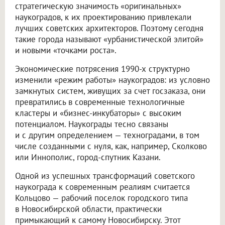
стратегическую значимость «оригинальных»
наукоградов, к их проектированию привлекали
лучших советских архитекторов. Поэтому сегодня
такие города называют «урбанистической элитой»
и новыми «точками роста».
Экономические потрясения 1990-х структурно
изменили «режим работы» наукоградов: из условно
замкнутых систем, живущих за счет госзаказа, они
превратились в современные технологичные
кластеры и «бизнес-инкубаторы» с высоким
потенциалом. Наукограды тесно связаны
и с другим определением — техноградами, в том
числе созданными с нуля, как, например, Сколково
или Иннополис, город-спутник Казани.
Одной из успешных трансформаций советского
наукограда к современным реалиям считается
Кольцово — рабочий поселок городского типа
в Новосибирской области, практически
примыкающий к самому Новосибирску. Этот