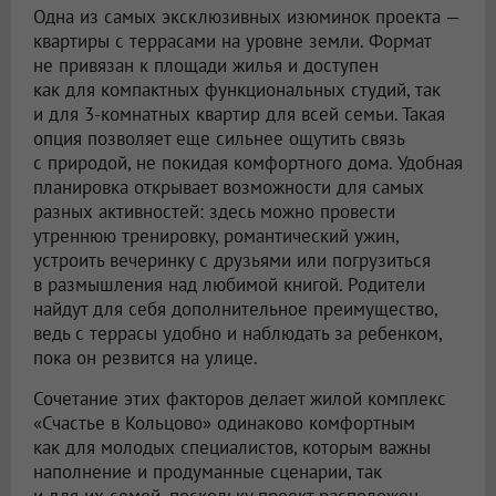
Одна из самых эксклюзивных изюминок проекта —
квартиры с террасами на уровне земли. Формат
не привязан к площади жилья и доступен
как для компактных функциональных студий, так
и для 3-комнатных квартир для всей семьи. Такая
опция позволяет еще сильнее ощутить связь
с природой, не покидая комфортного дома. Удобная
планировка открывает возможности для самых
разных активностей: здесь можно провести
утреннюю тренировку, романтический ужин,
устроить вечеринку с друзьями или погрузиться
в размышления над любимой книгой. Родители
найдут для себя дополнительное преимущество,
ведь с террасы удобно и наблюдать за ребенком,
пока он резвится на улице.
Сочетание этих факторов делает жилой комплекс
«Счастье в Кольцово» одинаково комфортным
как для молодых специалистов, которым важны
наполнение и продуманные сценарии, так