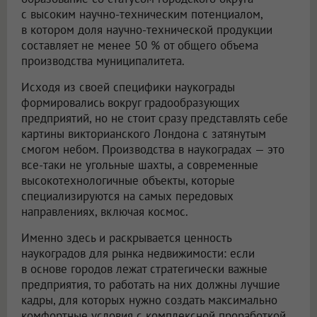
с высоким научно-техническим потенциалом,
в котором доля научно-технической продукции
составляет не менее 50 % от общего объема
производства муниципалитета.
Исходя из своей специфики наукограды
формировались вокруг градообразующих
предприятий, но не стоит сразу представлять себе
картины викторианского Лондона с затянутым
смогом небом. Производства в наукоградах — это
все-таки не угольные шахты, а современные
высокотехнологичные объекты, которые
специализируются на самых передовых
направлениях, включая космос.
Именно здесь и раскрывается ценность
наукоградов для рынка недвижимости: если
в основе городов лежат стратегически важные
предприятия, то работать на них должны лучшие
кадры, для которых нужно создать максимально
комфортные условия с комплексной проработкой