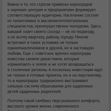
Важно и то, что строгая привязка наукоградов
к научным центрам и предприятиям формирует
соответствующую аудиторию. Население состоит
из талантливых и высокоинтеллектуальных
специалистов, преимущественно молодежи. Здесь
каждый знает своего соседа — не по подъезду,
а по всему кварталу, району, городу. Многие
встречают в таких условиях не только
единомышленников и друзей, но и настоящую
любовь. Еще с советских времен наукограды
известны своими династиями, которые
«прикипают» к земле и не хотят возвращаться
в столичные регионы. А поскольку инвестиции идут
не только в готовые проекты, но и на перспективу,
то в наукоградах традиционно выстраивают
сильную систему образования для одаренных
детей одаренных родителей.
Поэтому такой симбиоз персонального комфорта,
высокого уровня жизни, современного