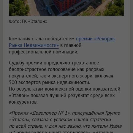
Фото: ГК «Эталон»
Компания стала победителем
премии «Рекорды
Рынка Недвижимости»
в главной
профессиональной номинации.
Судьбу премии определяло трёхэтапное
беспристрастное голосование как рядовых
покупателей, так и экспертного жюри, включая
500 экспертов рынка недвижимости.
По результатам комплексной оценки показателей
«Эталон» показал лучший результат среди всех
конкурентов.
«Премия «Девелопер № 1», присуждённая Группе
«Эталон», связана с успехом нашей стратегии
по всей стране, и для нас важно, что жители Урала
и Сибири видят и ценят этот уровень. «Эталон»