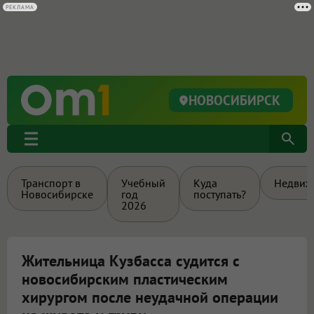
РЕКЛАМА
НОВОСИБИРСК
Транспорт в
Учебный
Куда
Недвиж
Новосибирске
год
поступать?
2026
Жительница Кузбасса судится с
новосибирским пластическим
хирургом после неудачной операции