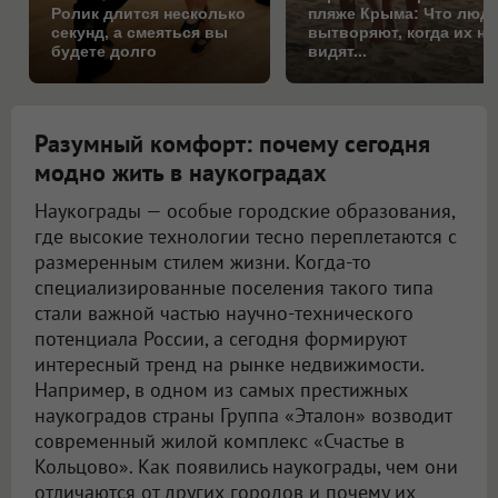
Ролик длится несколько
пляже Крыма: Что люд
секунд, а смеяться вы
вытворяют, когда их не
будете долго
видят...
Разумный комфорт: почему сегодня
модно жить в наукоградах
Наукограды — особые городские образования,
где высокие технологии тесно переплетаются с
размеренным стилем жизни. Когда-то
специализированные поселения такого типа
стали важной частью научно-технического
потенциала России, а сегодня формируют
интересный тренд на рынке недвижимости.
Например, в одном из самых престижных
наукоградов страны Группа «Эталон» возводит
современный жилой комплекс «Счастье в
Кольцово». Как появились наукограды, чем они
отличаются от других городов и почему их