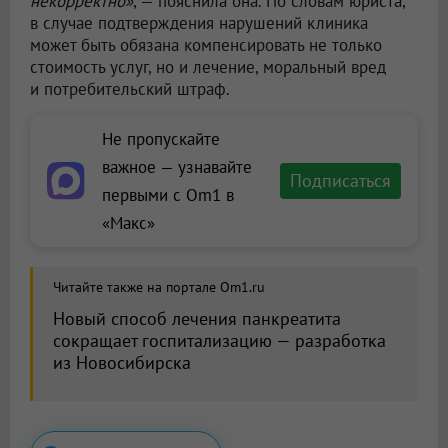
некорректно»
, — пояснила она. По словам юриста,
в случае подтверждения нарушений клиника
может быть обязана компенсировать не только
стоимость услуг, но и лечение, моральный вред
и потребительский штраф.
Не пропускайте
важное — узнавайте
Подписаться
первыми с Om1 в
«Макс»
Читайте также на портале Om1.ru
Новый способ лечения панкреатита
сокращает госпитализацию — разработка
из Новосибирска