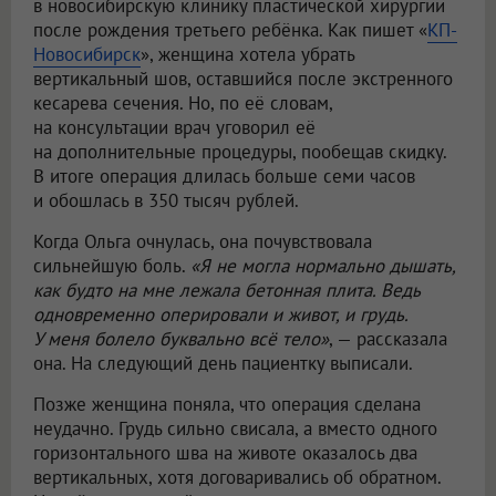
в новосибирскую клинику пластической хирургии
после рождения третьего ребёнка. Как пишет «
КП-
Новосибирск
», женщина хотела убрать
вертикальный шов, оставшийся после экстренного
кесарева сечения. Но, по её словам,
на консультации врач уговорил её
на дополнительные процедуры, пообещав скидку.
В итоге операция длилась больше семи часов
и обошлась в 350 тысяч рублей.
Когда Ольга очнулась, она почувствовала
сильнейшую боль.
«Я не могла нормально дышать,
как будто на мне лежала бетонная плита. Ведь
одновременно оперировали и живот, и грудь.
У меня болело буквально всё тело»
, — рассказала
она. На следующий день пациентку выписали.
Позже женщина поняла, что операция сделана
неудачно. Грудь сильно свисала, а вместо одного
горизонтального шва на животе оказалось два
вертикальных, хотя договаривались об обратном.