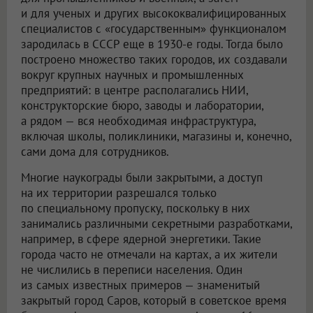
и для ученых и других высококвалифицированных
специалистов с «государственным» функционалом
зародилась в СССР еще в 1930-е годы. Тогда было
построено множество таких городов, их создавали
вокруг крупных научных и промышленных
предприятий: в центре располагались НИИ,
конструкторские бюро, заводы и лаборатории,
а рядом — вся необходимая инфраструктура,
включая школы, поликлиники, магазины и, конечно,
сами дома для сотрудников.
Многие наукограды были закрытыми, а доступ
на их территории разрешался только
по специальному пропуску, поскольку в них
занимались различными секретными разработками,
например, в сфере ядерной энергетики. Такие
города часто не отмечали на картах, а их жители
не числились в переписи населения. Один
из самых известных примеров — знаменитый
закрытый город Саров, который в советское время