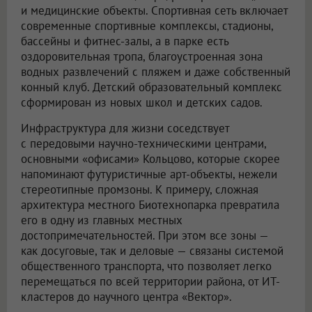
и медицинские объекты. Спортивная сеть включает
современные спортивные комплексы, стадионы,
бассейны и фитнес-залы, а в парке есть
оздоровительная тропа, благоустроенная зона
водных развлечений с пляжем и даже собственный
конный клуб. Детский образовательный комплекс
сформирован из новых школ и детских садов.
Инфраструктура для жизни соседствует
с передовыми научно-техническими центрами,
основными «офисами» Кольцово, которые скорее
напоминают футуристичные арт-объекты, нежели
стереотипные промзоны. К примеру, сложная
архитектура местного Биотехнопарка превратила
его в одну из главных местных
достопримечательностей. При этом все зоны —
как досуговые, так и деловые — связаны системой
общественного транспорта, что позволяет легко
перемещаться по всей территории района, от ИТ-
кластеров до научного центра «Вектор».