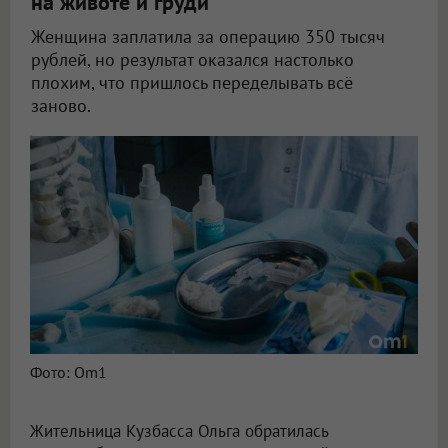
на животе и груди
Женщина заплатила за операцию 350 тысяч
рублей, но результат оказался настолько
плохим, что пришлось переделывать всё
заново.
Жительница Кузбасса судится с новосибирским пластическим хирургом
Фото: Om1
Жительница Кузбасса Ольга обратилась