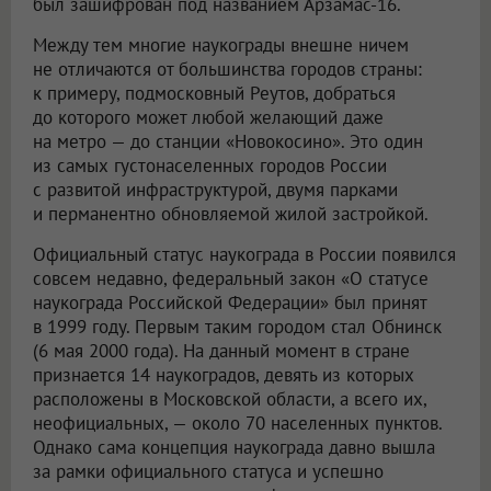
был зашифрован под названием Арзамас-16.
Между тем многие наукограды внешне ничем
не отличаются от большинства городов страны:
к примеру, подмосковный Реутов, добраться
до которого может любой желающий даже
на метро — до станции «Новокосино». Это один
из самых густонаселенных городов России
с развитой инфраструктурой, двумя парками
и перманентно обновляемой жилой застройкой.
Официальный статус наукограда в России появился
совсем недавно, федеральный закон «О статусе
наукограда Российской Федерации» был принят
в 1999 году. Первым таким городом стал Обнинск
(6 мая 2000 года). На данный момент в стране
признается 14 наукоградов, девять из которых
расположены в Московской области, а всего их,
неофициальных, — около 70 населенных пунктов.
Однако сама концепция наукограда давно вышла
за рамки официального статуса и успешно