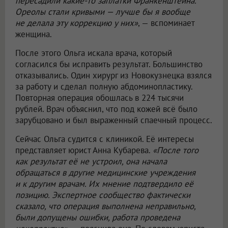
пересадили какие-то заплатки Франкенштейна.
Ореолы стали кривыми — лучше бы я вообще
не делала эту коррекцию у них»
, — вспоминает
женщина.
После этого Ольга искала врача, который
согласился бы исправить результат. Большинство
отказывались. Один хирург из Новокузнецка взялся
за работу и сделал полную абдоминопластику.
Повторная операция обошлась в 224 тысячи
рублей. Врач объяснил, что под кожей всё было
зарубцовано и был выраженный спаечный процесс.
Сейчас Ольга судится с клиникой. Её интересы
представляет юрист Анна Кубарева.
«После того
как результат её не устроил, она начала
обращаться в другие медицинские учреждения
и к другим врачам. Их мнение подтвердило её
позицию. Экспертное сообщество фактически
сказало, что операция выполнена неправильно,
были допущены ошибки, работа проведена