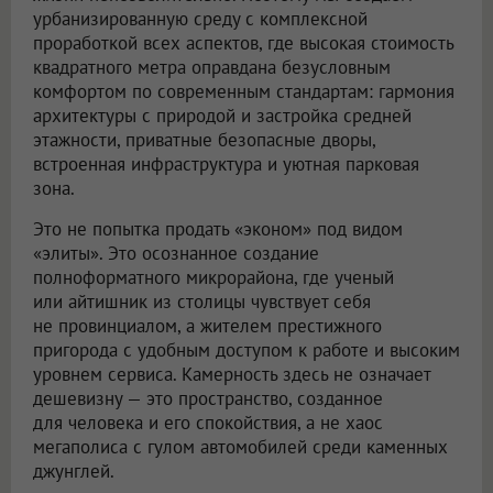
урбанизированную среду с комплексной
проработкой всех аспектов, где высокая стоимость
квадратного метра оправдана безусловным
комфортом по современным стандартам: гармония
архитектуры с природой и застройка средней
этажности, приватные безопасные дворы,
встроенная инфраструктура и уютная парковая
зона.
Это не попытка продать «эконом» под видом
«элиты». Это осознанное создание
полноформатного микрорайона, где ученый
или айтишник из столицы чувствует себя
не провинциалом, а жителем престижного
пригорода с удобным доступом к работе и высоким
уровнем сервиса. Камерность здесь не означает
дешевизну — это пространство, созданное
для человека и его спокойствия, а не хаос
мегаполиса с гулом автомобилей среди каменных
джунглей.