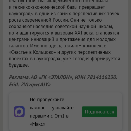
благоустройства, академического потенциала
и технико-экономической базы превращает
наукограды в одни из самых перспективных точек
роста современной России. Они не только
сохраняют наследие советской научной школы,
но и адаптируются к вызовам XXI века, становятся
центрами инноваций и притяжения для молодых
талантов. Именно здесь, в жилом комплексе
«Счастье в Кольцово» и других перспективных
проектах в наукоградах, уже сегодня формируется
будущее.
Реклама. АО «ГК «ЭТАЛОН», ИНН 7814116230.
Erid: 2VtzqwcAJYa
.
Не пропускайте
важное — узнавайте
Подписаться
первыми с Om1 в
«Макс»