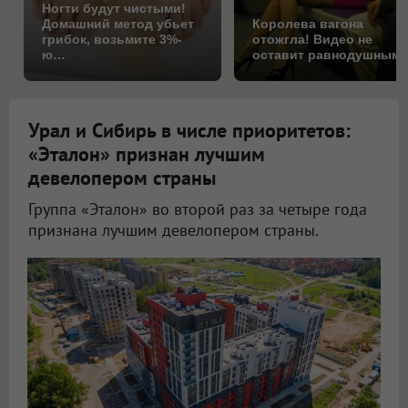
Ногти будут чистыми!
Домашний метод убьет
Королева вагона
грибок, возьмите 3%-
отожгла! Видео не
ю…
оставит равнодушным
Урал и Сибирь в числе приоритетов:
«Эталон» признан лучшим
девелопером страны
Группа «Эталон» во второй раз за четыре года
признана лучшим девелопером страны.