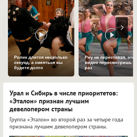
Ролик длится несколько
Ржу не переставая, это
секунд, а смеяться вы
видео пересмотришь н
будете долго
раз
Урал и Сибирь в числе приоритетов:
«Эталон» признан лучшим
девелопером страны
Группа «Эталон» во второй раз за четыре года
признана лучшим девелопером страны.