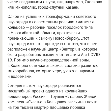
числе созданными с нуля, как, например, Сколково
или Иннополис, город-спутник Казани.
Одной из успешных трансформаций советского
наукограда к современным реалиям считается
Кольцово — рабочий поселок городского типа
в Новосибирской области, практически
примыкающий к самому Новосибирску. Этот
наукоград известен прежде всего тем, что в нем
расположен научный центр «Вектор», в котором
были разработаны вакцины от гепатита А и COVID-
19. Помимо научно-производственной зоны,
в Кольцово есть уже знакомая система развитых
микрорайонов, которые чередуются с парками
и водоемами.
Сегодня в этом наукограде реализуется
масштабный проект одного из крупнейших
девелоперов России — Группы «Эталон». Жилой
комплекс «Счастье в Кольцово» рассчитан почти
на три тысячи квартир площадью порядка