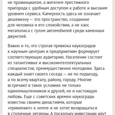
не провинциалом, а жителем престижного
пригорода с удобным доступом к работе и высоким
уровнем сервиса. Камерность здесь не означает
дешевизну — это пространство, созданное
для человека и его спокойствия, а не хаос
мегаполиса с гулом автомобилей среди каменных
джунглей.
Важно и то, что строгая привязка наукоградов
к научным центрам и предприятиям формирует
соответствующую аудиторию. Население состоит
из талантливых и высокоинтеллектуальных
специалистов, преимущественно молодежи. Здесь
каждый знает своего соседа — не по подъезду,
а по всему кварталу, району, городу. Многие
встречают в таких условиях не только
единомышленников и друзей, но и настоящую
любовь. Еще с советских времен наукограды
известны своими династиями, которые
«прикипают» к земле и не хотят возвращаться
в столичные регионы. А поскольку инвестиции идут