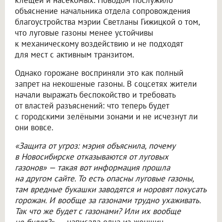
клещей и насекомых. Поводом послужило
объяснение начальника отдела сопровождения
благоустройства мэрии Светланы Гижицкой о том,
что луговые газоны менее устойчивы
к механическому воздействию и не подходят
для мест с активным транзитом.
Однако горожане восприняли это как полный
запрет на некошеные газоны. В соцсетях жители
начали выражать беспокойство и требовать
от властей разъяснений: что теперь будет
с городскими зелёными зонами и не исчезнут ли
они вовсе.
«Защита от угроз: мэрия объяснила, почему
в Новосибирске отказываются от луговых
газонов» — такая вот информация прошла
на другом сайте. То есть опасны луговые газоны,
там вредные букашки заводятся и норовят покусать
горожан. И вообще за газонами трудно ухаживать.
Так что же будет с газонами? Или их вообще