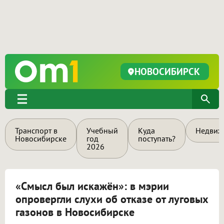
НОВОСИБИРСК
Транспорт в
Учебный
Куда
Недвиж
Новосибирске
год
поступать?
2026
«Смысл был искажён»: в мэрии
опровергли слухи об отказе от луговых
газонов в Новосибирске