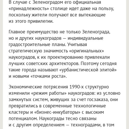
В случае с Зеленоградом его официальная
«принадлежность» столице идет даже на пользу,
поскольку жители получают все вытекающие
из этого привилегии.
Главное преимущество не только Зеленограда,
но и других наукоградов — индивидуальные
градостроительные планы. Учитывая
стратегическую значимость «оригинальных»
наукоградов, к их проектированию привлекали
лучших советских архитекторов. Поэтому сегодня
такие города называют «урбанистической элитой»
и новыми «точками роста».
Экономические потрясения 1990-х структурно
изменили «режим работы» наукоградов: из условно
замкнутых систем, живущих за счет госзаказа, они
превратились в современные технологичные
кластеры и «бизнес-инкубаторы» с высоким
потенциалом. Наукограды тесно связаны
и с другим определением — техноградами, в том