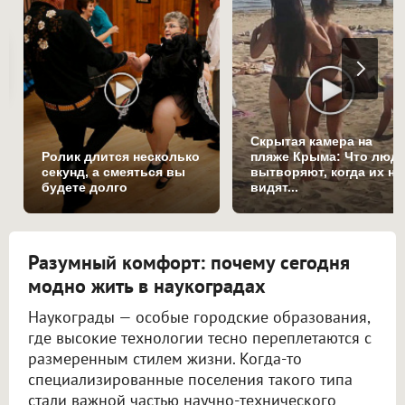
Скрытая камера на
Ролик длится несколько
пляже Крыма: Что люд
секунд, а смеяться вы
вытворяют, когда их не
будете долго
видят...
Разумный комфорт: почему сегодня
модно жить в наукоградах
Наукограды — особые городские образования,
где высокие технологии тесно переплетаются с
размеренным стилем жизни. Когда-то
специализированные поселения такого типа
стали важной частью научно-технического