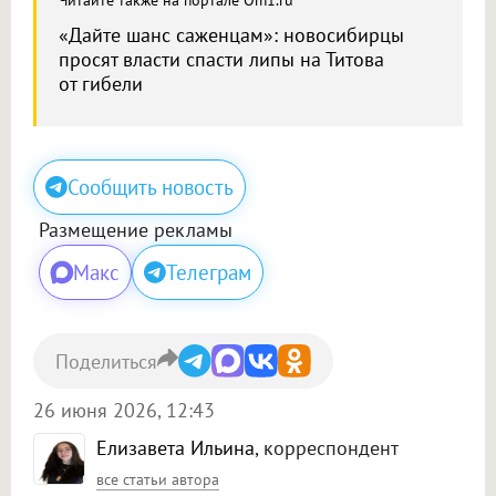
Читайте также на портале Om1.ru
«Дайте шанс саженцам»: новосибирцы
просят власти спасти липы на Титова
от гибели
Сообщить новость
Размещение рекламы
Макс
Телеграм
Поделиться
26 июня 2026, 12:43
Елизавета Ильина
, корреспондент
все статьи автора