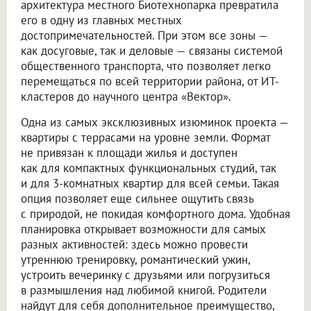
архитектура местного Биотехнопарка превратила
его в одну из главных местных
достопримечательностей. При этом все зоны —
как досуговые, так и деловые — связаны системой
общественного транспорта, что позволяет легко
перемещаться по всей территории района, от ИТ-
кластеров до научного центра «Вектор».
Одна из самых эксклюзивных изюминок проекта —
квартиры с террасами на уровне земли. Формат
не привязан к площади жилья и доступен
как для компактных функциональных студий, так
и для 3-комнатных квартир для всей семьи. Такая
опция позволяет еще сильнее ощутить связь
с природой, не покидая комфортного дома. Удобная
планировка открывает возможности для самых
разных активностей: здесь можно провести
утреннюю тренировку, романтический ужин,
устроить вечеринку с друзьями или погрузиться
в размышления над любимой книгой. Родители
найдут для себя дополнительное преимущество,