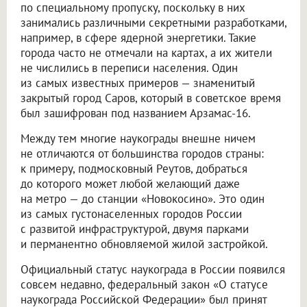
по специальному пропуску, поскольку в них
занимались различными секретными разработками,
например, в сфере ядерной энергетики. Такие
города часто не отмечали на картах, а их жители
не числились в переписи населения. Один
из самых известных примеров — знаменитый
закрытый город Саров, который в советское время
был зашифрован под названием Арзамас-16.
Между тем многие наукограды внешне ничем
не отличаются от большинства городов страны:
к примеру, подмосковный Реутов, добраться
до которого может любой желающий даже
на метро — до станции «Новокосино». Это один
из самых густонаселенных городов России
с развитой инфраструктурой, двумя парками
и перманентно обновляемой жилой застройкой.
Официальный статус наукограда в России появился
совсем недавно, федеральный закон «О статусе
наукограда Российской Федерации» был принят