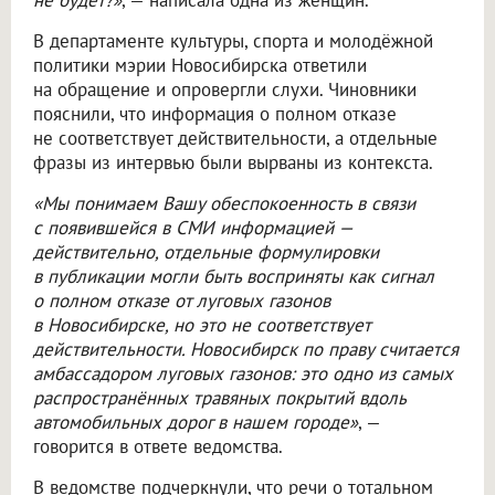
не будет?»
, — написала одна из женщин.
В департаменте культуры, спорта и молодёжной
политики мэрии Новосибирска ответили
на обращение и опровергли слухи. Чиновники
пояснили, что информация о полном отказе
не соответствует действительности, а отдельные
фразы из интервью были вырваны из контекста.
«Мы понимаем Вашу обеспокоенность в связи
с появившейся в СМИ информацией —
действительно, отдельные формулировки
в публикации могли быть восприняты как сигнал
о полном отказе от луговых газонов
в Новосибирске, но это не соответствует
действительности. Новосибирск по праву считается
амбассадором луговых газонов: это одно из самых
распространённых травяных покрытий вдоль
автомобильных дорог в нашем городе»
, —
говорится в ответе ведомства.
В ведомстве подчеркнули, что речи о тотальном