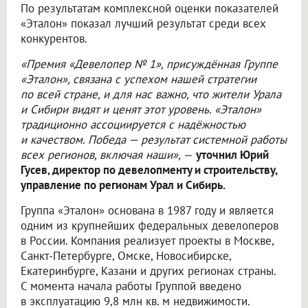
По результатам комплексной оценки показателей
«Эталон» показал лучший результат среди всех
конкурентов.
«Премия «Девелопер № 1», присуждённая Группе
«Эталон», связана с успехом нашей стратегии
по всей стране, и для нас важно, что жители Урала
и Сибири видят и ценят этот уровень. «Эталон»
традиционно ассоциируется с надёжностью
и качеством. Победа — результат системной работы
всех регионов, включая наши»,
—
уточнил Юрий
Гусев, директор по девелопменту и строительству,
управление по регионам Урал и Сибирь.
Группа «Эталон» основана в 1987 году и является
одним из крупнейших федеральных девелоперов
в России. Компания реализует проекты в Москве,
Санкт-Петербурге, Омске, Новосибирске,
Екатеринбурге, Казани и других регионах страны.
С момента начала работы Группой введено
в эксплуатацию 9,8 млн кв. м недвижимости.