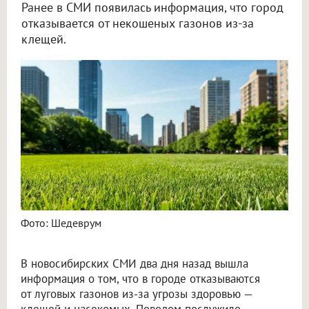
Ранее в СМИ появилась информация, что город
отказывается от некошеных газонов из-за
клещей.
В мэрии опровергли слухи об отказе от луговых газонов в Новосибирске
Фото: Шедеврум
В новосибирских СМИ два дня назад вышла
информация о том, что в городе отказываются
от луговых газонов из-за угрозы здоровью —