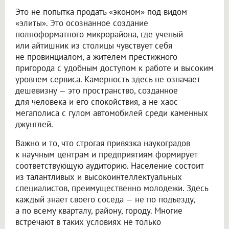
Это не попытка продать «эконом» под видом
«элиты». Это осознанное создание
полноформатного микрорайона, где ученый
или айтишник из столицы чувствует себя
не провинциалом, а жителем престижного
пригорода с удобным доступом к работе и высоким
уровнем сервиса. Камерность здесь не означает
дешевизну — это пространство, созданное
для человека и его спокойствия, а не хаос
мегаполиса с гулом автомобилей среди каменных
джунглей.
Важно и то, что строгая привязка наукоградов
к научным центрам и предприятиям формирует
соответствующую аудиторию. Население состоит
из талантливых и высокоинтеллектуальных
специалистов, преимущественно молодежи. Здесь
каждый знает своего соседа — не по подъезду,
а по всему кварталу, району, городу. Многие
встречают в таких условиях не только