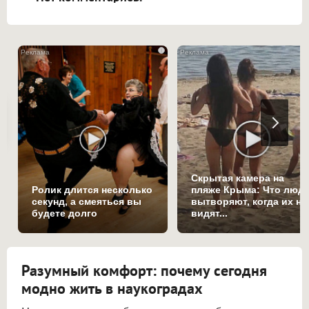
i
Скрытая камера на
Ролик длится несколько
пляже Крыма: Что люд
секунд, а смеяться вы
вытворяют, когда их не
будете долго
видят...
Разумный комфорт: почему сегодня
модно жить в наукоградах