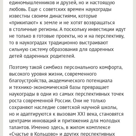
единомышленников и друзей, но и настоящую
любовь. Еще с советских времен наукограды
известны своими династиями, которые
«прикипают» к земле и не хотят возвращаться
в столичные регионы. А поскольку инвестиции идут
не только в готовые проекты, но и на перспективу,
то в наукоградах традиционно выстраивают
сильную систему образования для одаренных
детей одаренных родителей.
Поэтому такой симбиоз персонального комфорта,
высокого уровня жизни, современного
благоустройства, академического потенциала
и технико-экономической базы превращает
наукограды в одни из самых перспективных точек
роста современной России. Они не только
сохраняют наследие советской научной школы,
но и адаптируются к вызовам XXI века, становятся
центрами инноваций и притяжения для молодых
талантов. Именно здесь, в жилом комплексе
«Счастье в Кольцово» и других перспективных