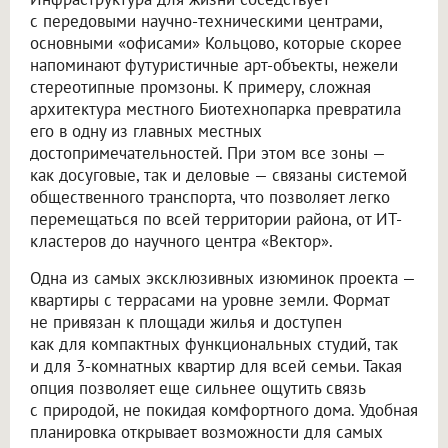
с передовыми научно-техническими центрами,
основными «офисами» Кольцово, которые скорее
напоминают футуристичные арт-объекты, нежели
стереотипные промзоны. К примеру, сложная
архитектура местного Биотехнопарка превратила
его в одну из главных местных
достопримечательностей. При этом все зоны —
как досуговые, так и деловые — связаны системой
общественного транспорта, что позволяет легко
перемещаться по всей территории района, от ИТ-
кластеров до научного центра «Вектор».
Одна из самых эксклюзивных изюминок проекта —
квартиры с террасами на уровне земли. Формат
не привязан к площади жилья и доступен
как для компактных функциональных студий, так
и для 3-комнатных квартир для всей семьи. Такая
опция позволяет еще сильнее ощутить связь
с природой, не покидая комфортного дома. Удобная
планировка открывает возможности для самых