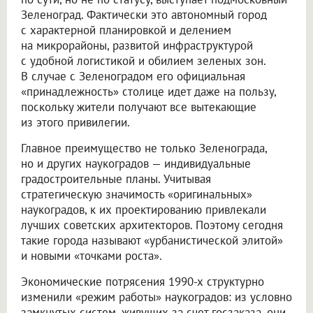
Зеленоград. Фактически это автономный город
с характерной планировкой и делением
на микрорайоны, развитой инфраструктурой
с удобной логистикой и обилием зеленых зон.
В случае с Зеленоградом его официальная
«принадлежность» столице идет даже на пользу,
поскольку жители получают все вытекающие
из этого привилегии.
Главное преимущество не только Зеленограда,
но и других наукоградов — индивидуальные
градостроительные планы. Учитывая
стратегическую значимость «оригинальных»
наукоградов, к их проектированию привлекали
лучших советских архитекторов. Поэтому сегодня
такие города называют «урбанистической элитой»
и новыми «точками роста».
Экономические потрясения 1990-х структурно
изменили «режим работы» наукоградов: из условно
замкнутых систем, живущих за счет госзаказа, они