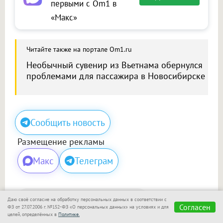
первыми с Om1 в
«Макс»
Читайте также на портале Om1.ru
Необычный сувенир из Вьетнама обернулся
проблемами для пассажира в Новосибирске
Сообщить новость
Размещение рекламы
Макс
Телеграм
Поделиться
Даю своё согласие на обработку персональных данных в соответствии с
Согласен
ФЗ от 27.07.2006 г. №152-ФЗ «О персональных данных» на условиях и для
целей, определённых в
Политике.
Сегодня, 09:40