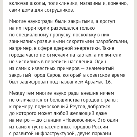
включая школы, поликлиники, магазины и, конечно,
сами дома для сотрудников.
Многие наукограды были закрытыми, а доступ
на их территории разрешался только
по специальному пропуску, поскольку в них
занимались различными секретными разработками,
например, в сфере ядерной энергетики. Такие
города часто не отмечали на картах, а их жители
не числились в переписи населения. Один
из самых известных примеров — знаменитый
закрытый город Саров, который в советское время
был зашифрован под названием Арзамас-16.
Между тем многие наукограды внешне ничем
не отличаются от большинства городов страны:
к примеру, подмосковный Реутов, добраться
до которого может любой желающий даже
на метро — до станции «Новокосино». Это один
из самых густонаселенных городов России
с развитой инфраструктурой, двумя парками