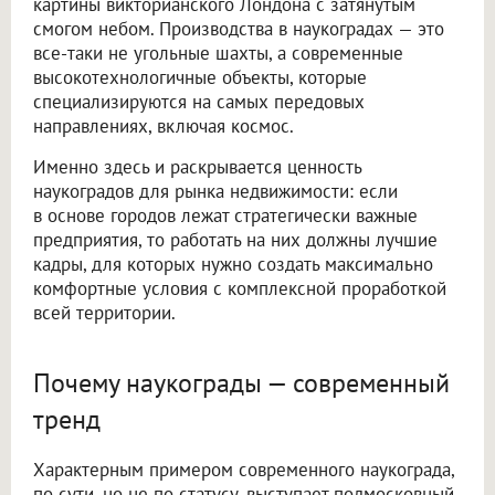
картины викторианского Лондона с затянутым
смогом небом. Производства в наукоградах — это
все-таки не угольные шахты, а современные
высокотехнологичные объекты, которые
специализируются на самых передовых
направлениях, включая космос.
Именно здесь и раскрывается ценность
наукоградов для рынка недвижимости: если
в основе городов лежат стратегически важные
предприятия, то работать на них должны лучшие
кадры, для которых нужно создать максимально
комфортные условия с комплексной проработкой
всей территории.
Почему наукограды — современный
тренд
Характерным примером современного наукограда,
по сути, но не по статусу, выступает подмосковный