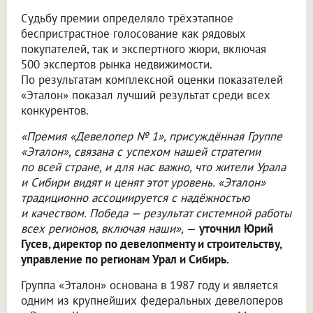
Судьбу премии определяло трёхэтапное
беспристрастное голосование как рядовых
покупателей, так и экспертного жюри, включая
500 экспертов рынка недвижимости.
По результатам комплексной оценки показателей
«Эталон» показал лучший результат среди всех
конкурентов.
«Премия «Девелопер № 1», присуждённая Группе
«Эталон», связана с успехом нашей стратегии
по всей стране, и для нас важно, что жители Урала
и Сибири видят и ценят этот уровень. «Эталон»
традиционно ассоциируется с надёжностью
и качеством. Победа — результат системной работы
всех регионов, включая наши»,
—
уточнил Юрий
Гусев, директор по девелопменту и строительству,
управление по регионам Урал и Сибирь.
Группа «Эталон» основана в 1987 году и является
одним из крупнейших федеральных девелоперов