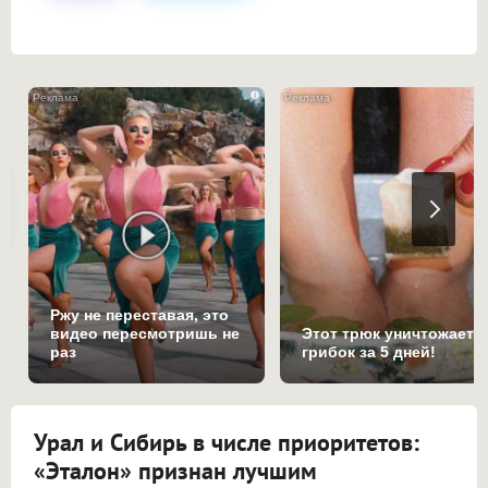
i
Ржу не переставая, это
видео пересмотришь не
Этот трюк уничтожает
раз
грибок за 5 дней!
Урал и Сибирь в числе приоритетов:
«Эталон» признан лучшим