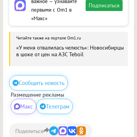
важное — узнавайте
Подписаться
первыми с Om1 в
«Макс»
Читайте также на портале Om1.ru
«У меня отвалилась челюсть»: Новосибирцы
в шоке от цен на АЗС Teboil
Сообщить новость
Размещение рекламы
Макс
Телеграм
Поделиться