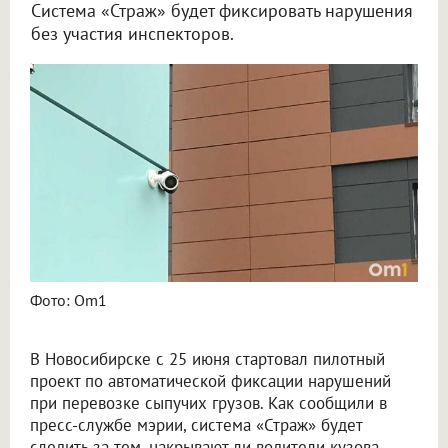
Система «Страж» будет фиксировать нарушения
без участия инспекторов.
Камеры в Новосибирске начнут штрафовать за перевозку сыпучего груза без тента
Фото: Om1
В Новосибирске с 25 июня стартовал пилотный
проект по автоматической фиксации нарушений
при перевозке сыпучих грузов. Как сообщили в
пресс-службе мэрии, система «Страж» будет
следить за тем, накрывают ли водители кузова