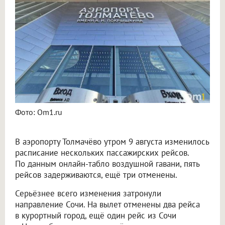
Пять рейсов задержали и три отменили в аэропорту Толмачёво
Фото: Om1.ru
В аэропорту Толмачёво утром 9 августа изменилось
расписание нескольких пассажирских рейсов.
По данным онлайн-табло воздушной гавани, пять
рейсов задерживаются, ещё три отменены.
Серьёзнее всего изменения затронули
направление Сочи. На вылет отменены два рейса
в курортный город, ещё один рейс из Сочи