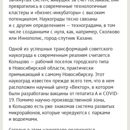
превратились в современные технологичные
кластеры и «бизнес-инкубаторы» с высоким
потенциалом. Наукограды тесно связаны
и с другим определением — техноградами, в том
числе созданными с нуля, как, например, Сколково
или Иннополис, город-спутник Казани.
Одной из успешных трансформаций советского
наукограда к современным реалиям считается
Кольцово — рабочий поселок городского типа
в Новосибирской области, практически
примыкающий к самому Новосибирску. Этот
наукоград известен прежде всего тем, что в нем
расположен научный центр «Вектор», в котором
были разработаны вакцины от гепатита А и COVID-
19. Помимо научно-производственной зоны,
в Кольцово есть уже знакомая система развитых
микрорайонов, которые чередуются с парками
и водоемами.
Сегодня в этом наукограде реализуется