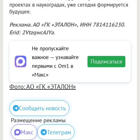
проектах в наукоградах, уже сегодня формируется
будущее.
Реклама. АО «ГК «ЭТАЛОН», ИНН 7814116230.
Erid: 2VtzqwcAJYa
.
Не пропускайте
важное — узнавайте
Подписаться
первыми с Om1 в
«Макс»
Фото: АО «ГК «ЭТАЛОН»
Сообщить новость
Размещение рекламы
Макс
Телеграм