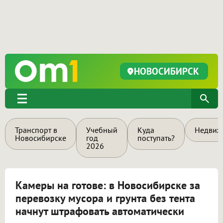
НОВОСИБИРСК
Транспорт в
Учебный
Куда
Недвиж
Новосибирске
год
поступать?
2026
Камеры на готове: в Новосибирске за
перевозку мусора и грунта без тента
начнут штрафовать автоматически