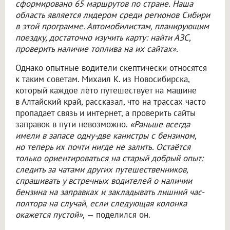
сформировано 65 маршрутов по стране. Наша
область является лидером среди регионов Сибири
в этой программе. Автомобилистам, планирующим
поездку, достаточно изучить карту: найти АЗС,
проверить наличие топлива на их сайтах».
Однако опытные водители скептически относятся
к таким советам. Михаил К. из Новосибирска,
который каждое лето путешествует на машине
в Алтайский край, рассказал, что на трассах часто
пропадает связь и интернет, а проверить сайты
заправок в пути невозможно.
«Раньше всегда
имели в запасе одну-две канистры с бензином,
но теперь их почти нигде не залить. Остаётся
только ориентироваться на старый добрый опыт:
следить за чатами других путешественников,
спрашивать у встречных водителей о наличии
бензина на заправках и закладывать лишний час-
полтора на случай, если следующая колонка
окажется пустой»,
— поделился он.