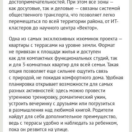
достопримечательностей. При этом все зоны —
как досуговые, так и деловые — связаны системой
общественного транспорта, что позволяет легко
перемещаться по всей территории района, от ИТ-
кластеров до научного центра «Вектор».
Одна из самых эксклюзивных изюминок проекта —
квартиры с террасами на уровне земли. Формат
не привязан к площади жилья и доступен
как для компактных функциональных студий, так
и для 3-комнатных квартир для всей семьи. Такая
опция позволяет еще сильнее ощутить связь
с природой, не покидая комфортного дома. Удобная
планировка открывает возможности для самых
разных активностей: здесь можно провести
утреннюю тренировку, романтический ужин,
устроить вечеринку с друзьями или погрузиться
в размышления над любимой книгой. Родители
найдут для себя дополнительное преимущество,
ведь с террасы удобно и наблюдать за ребенком,
пока он резвится на улице.