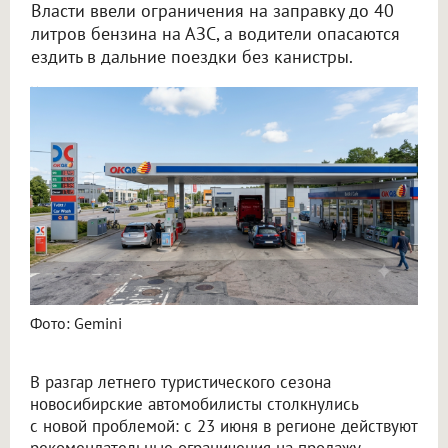
Власти ввели ограничения на заправку до 40
литров бензина на АЗС, а водители опасаются
ездить в дальние поездки без канистры.
Новосибирцы боятся ездить в отпуск из-за ограничений на топливо
Фото: Gemini
В разгар летнего туристического сезона
новосибирские автомобилисты столкнулись
с новой проблемой: с 23 июня в регионе действуют