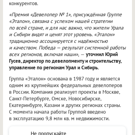
конкурентов.
«Премия «Девелопер № 1», присуждённая Группе
«Эталон», связана с успехом нашей стратегии
по всей стране, и для нас важно, что жители Урала
и Сибири видят и ценят этот уровень. «Эталон»
традиционно ассоциируется с надёжностью
и качеством. Победа — результат системной работы
всех регионов, включая наши»,
—
уточнил Юрий
Гусев, директор по девелопменту и строительству,
управление по регионам Урал и Сибирь.
Группа «Эталон» основана в 1987 году и является
одним из крупнейших федеральных девелоперов
в России. Компания реализует проекты в Москве,
Санкт-Петербурге, Омске, Новосибирске,
Екатеринбурге, Казани и других регионах страны.
С момента начала работы Группой введено
в эксплуатацию 9,8 млн кв. м недвижимости.
Не пропускайте