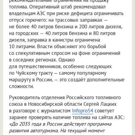
рекомендательные ограничения на продажу
топлива. Оперативный штаб рекомендовал
владельцам АЗС при риске дефицита ограничивать
отпуск горючего: на трассовых заправках —
не более 40 литров бензина и 200 литров дизеля,
на городских — 40 литров бензина и 80 литров
дизеля, заправка в канистры ограничена
10 литрами. Власти объясняют это борьбой
со спекулятивным спросом на фоне ограничений
в соседних регионах. Однако
для путешественников, особенно следующих
по Чуйскому тракту — самому популярному
маршруту в России, — это создаёт дополнительные
сложности.
Руководитель отделения Российского топливного
союза в Новосибирской области Сергей Лацких
в разговоре с журналистом
Infopro54
советует
заранее проверять наличие топлива на сайтах АЗС:
«До 2035 года в России действует программа
развития автотуризма. На текущий момент