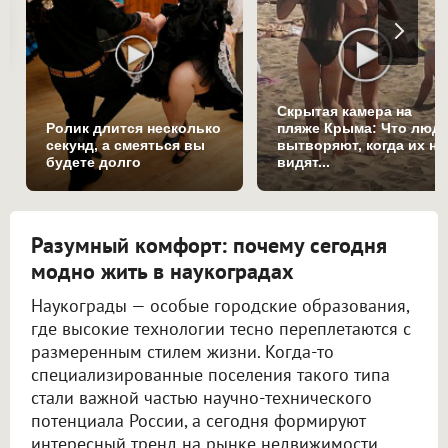
Скрытая камера на
Ролик длится несколько
пляже Крыма: Что люд
секунд, а смеяться вы
вытворяют, когда их не
будете долго
видят...
Разумный комфорт: почему сегодня
модно жить в наукоградах
Наукограды — особые городские образования,
где высокие технологии тесно переплетаются с
размеренным стилем жизни. Когда-то
специализированные поселения такого типа
стали важной частью научно-технического
потенциала России, а сегодня формируют
интересный тренд на рынке недвижимости.