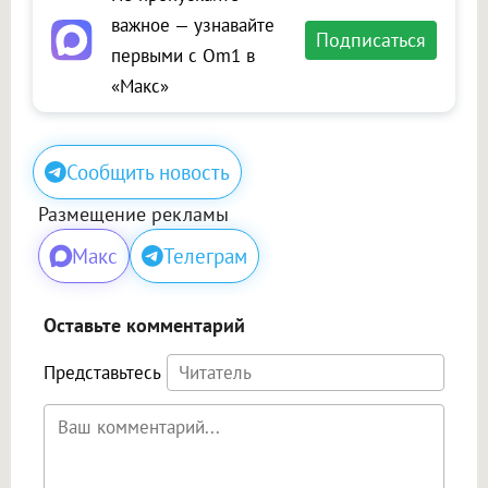
важное — узнавайте
Подписаться
первыми с Om1 в
«Макс»
Сообщить новость
Размещение рекламы
Макс
Телеграм
Оставьте комментарий
Представьтесь