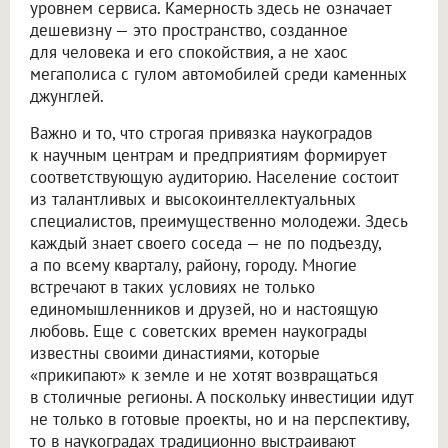
уровнем сервиса. Камерность здесь не означает
дешевизну — это пространство, созданное
для человека и его спокойствия, а не хаос
мегаполиса с гулом автомобилей среди каменных
джунглей.
Важно и то, что строгая привязка наукоградов
к научным центрам и предприятиям формирует
соответствующую аудиторию. Население состоит
из талантливых и высокоинтеллектуальных
специалистов, преимущественно молодежи. Здесь
каждый знает своего соседа — не по подъезду,
а по всему кварталу, району, городу. Многие
встречают в таких условиях не только
единомышленников и друзей, но и настоящую
любовь. Еще с советских времен наукограды
известны своими династиями, которые
«прикипают» к земле и не хотят возвращаться
в столичные регионы. А поскольку инвестиции идут
не только в готовые проекты, но и на перспективу,
то в наукоградах традиционно выстраивают