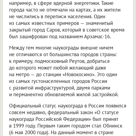
например, в сфере ядерной энергетики. Такие
города часто не отмечали на картах, а их жители
не числились в переписи населения. Один
из самых известных примеров — знаменитый
закрытый город Саров, который в советское время
был зашифрован под названием Арзамас-16.
Между тем многие наукограды внешне ничем
не отличаются от большинства городов страны:
к примеру, подмосковный Реутов, добраться
до которого может любой желающий даже
на метро — до станции «Новокосино». Это один
из самых густонаселенных городов России
с развитой инфраструктурой, двумя парками
и перманентно обновляемой жилой застройкой.
Официальный статус наукограда в России появился
совсем недавно, федеральный закон «О статусе
наукограда Российской Федерации» был принят
в 1999 году. Первым таким городом стал Обнинск
(6 мая 2000 года). На данный момент в стране