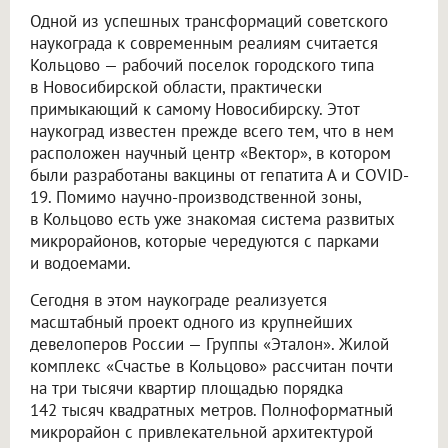
Одной из успешных трансформаций советского
наукограда к современным реалиям считается
Кольцово — рабочий поселок городского типа
в Новосибирской области, практически
примыкающий к самому Новосибирску. Этот
наукоград известен прежде всего тем, что в нем
расположен научный центр «Вектор», в котором
были разработаны вакцины от гепатита А и COVID-
19. Помимо научно-производственной зоны,
в Кольцово есть уже знакомая система развитых
микрорайонов, которые чередуются с парками
и водоемами.
Сегодня в этом наукограде реализуется
масштабный проект одного из крупнейших
девелоперов России — Группы «Эталон». Жилой
комплекс «Счастье в Кольцово» рассчитан почти
на три тысячи квартир площадью порядка
142 тысяч квадратных метров. Полноформатный
микрорайон с привлекательной архитектурой