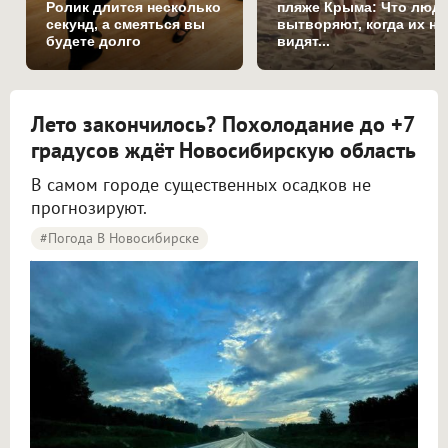
Ролик длится несколько
пляже Крыма: Что люд
секунд, а смеяться вы
вытворяют, когда их не
будете долго
видят...
Лето закончилось? Похолодание до +7
градусов ждёт Новосибирскую область
В самом городе существенных осадков не
прогнозируют.
#Погода В Новосибирске
Синоптики рассказали о погоде в Новосибирске на 8 и 9 августа