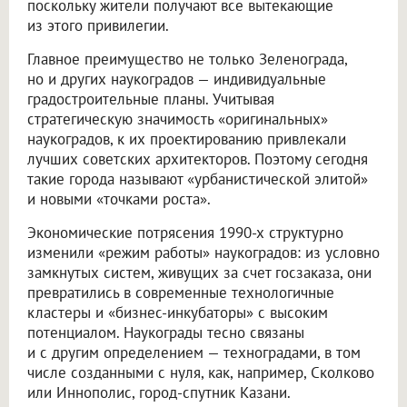
поскольку жители получают все вытекающие
из этого привилегии.
Главное преимущество не только Зеленограда,
но и других наукоградов — индивидуальные
градостроительные планы. Учитывая
стратегическую значимость «оригинальных»
наукоградов, к их проектированию привлекали
лучших советских архитекторов. Поэтому сегодня
такие города называют «урбанистической элитой»
и новыми «точками роста».
Экономические потрясения 1990-х структурно
изменили «режим работы» наукоградов: из условно
замкнутых систем, живущих за счет госзаказа, они
превратились в современные технологичные
кластеры и «бизнес-инкубаторы» с высоким
потенциалом. Наукограды тесно связаны
и с другим определением — техноградами, в том
числе созданными с нуля, как, например, Сколково
или Иннополис, город-спутник Казани.