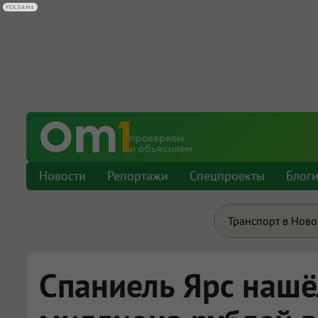
РЕКЛАМА
Новости
Репортажи
Спецпроекты
Блог
Транспорт в Нов
Спаниель Ярс нашё