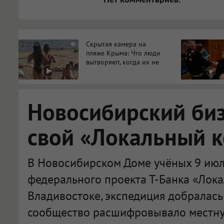
Скрытая камера на
i
пляже Крыма: Что люди
вытворяют, когда их не
видят...
Новосибирский би
свой «Локальный 
В Новосибирском Доме учёных 9 июл
федерального проекта Т-Банка «Лока
Владивостоке, экспедиция добралась
сообщество расшифровывало местну