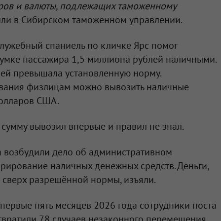
аров и валюты, подлежащих таможенному
или в Сибирском таможенном управлении.
лужебный спаниель по кличке Ярс помог
умке пассажира 1,5 миллиона рублей наличными.
лей превышала установленную норму.
вания физлицам можно вывозить наличные
долларов США.
 сумму вывозил впервые и правил не знал.
 возбудили дело об административном
рирование наличных денежных средств. Деньги,
 сверх разрешённой нормы, изъяли.
 первые пять месяцев 2026 года сотрудники поста
твратили 78 случаев незаконного перемещения