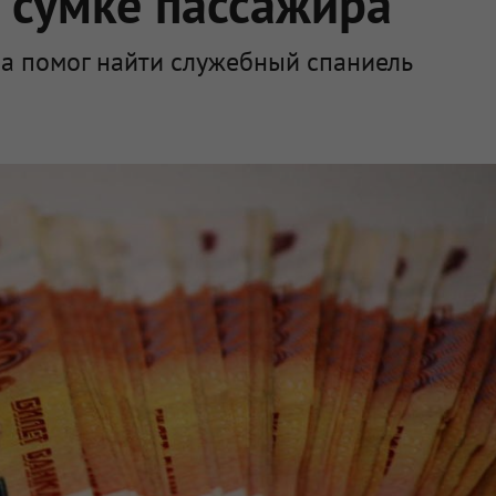
 сумке пассажира
на помог найти служебный спаниель