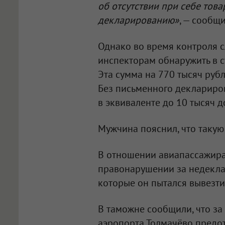
об отсутствии при себе тов
декларированию»
, — сообщ
Однако во время контроля с
инспекторам обнаружить в с
Эта сумма на 770 тысяч руб
Без письменного деклариро
в эквиваленте до 10 тысяч 
Мужчина пояснил, что такую
В отношении авиапассажира
правонарушении за недекла
которые он пытался вывезти
В таможне сообщили, что за
аэропорта Толмачёво предо