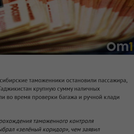
осибирские таможенники остановили пассажира,
 Таджикистан крупную сумму наличных
ли во время проверки багажа и ручной клади
прохождения таможенного контроля
ыбрал «зелёный коридор», чем заявил