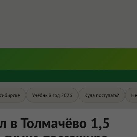
и
осибирске
Учебный год 2026
Куда поступать?
Не
л в Толмачёво 1,5