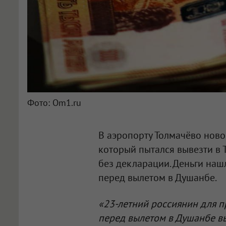
Фото: Om1.ru
В аэропорту Толмачёво нов
который пытался вывезти в
без декларации. Деньги наш
перед вылетом в Душанбе.
«23-летний россиянин для 
перед вылетом в Душанбе в