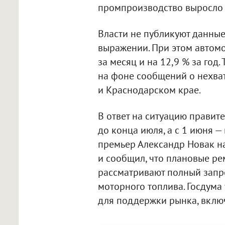
промпроизводство выросло н
Власти не публикуют данные
выражении. При этом автом
за месяц и на 12,9 % за год
на фоне сообщений о нехват
и Краснодарском крае.
В ответ на ситуацию правите
до конца июля, а с 1 июня 
премьер Александр Новак н
и сообщил, что плановые ре
рассматривают полный запре
моторного топлива. Госдума
для поддержки рынка, вклю