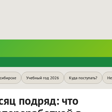
и
осибирске
Учебный год 2026
Куда поступать?
Не
сяц подряд: что