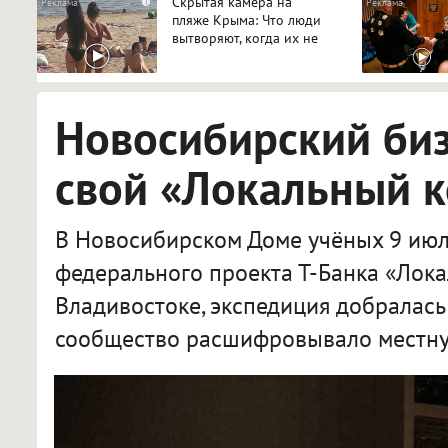
Скрытая камера на
i
пляже Крыма: Что люди
вытворяют, когда их не
видят...
Новосибирский би
свой «Локальный 
В Новосибирском Доме учёных 9 июл
федерального проекта Т-Банка «Лока
Владивостоке, экспедиция добралась
сообщество расшифровывало местну