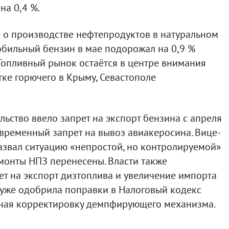
а 0,4 %.
 о производстве нефтепродуктов в натуральном
обильный бензин в мае подорожал на 0,9 %
. Топливный рынок остаётся в центре внимания
ке горючего в Крыму, Севастополе
льство ввело запрет на экспорт бензина с апреля
— временный запрет на вывоз авиакеросина. Вице-
азвал ситуацию «непростой, но контролируемой»
монты НПЗ перенесены. Власти также
т на экспорт дизтоплива и увеличение импорта
 уже одобрила поправки в Налоговый кодекс
чая корректировку демпфирующего механизма.