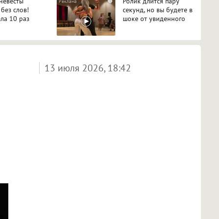
 невесты
Ролик длится пару
i
 без слов!
секунд, но вы будете в
ла 10 раз
шоке от увиденного
13 июля 2026, 18:42