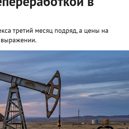
епереработкой в
кса третий месяц подряд, а цены на
м выражении.