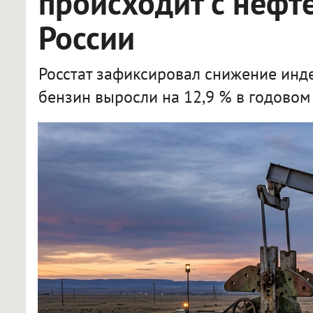
происходит с нефт
России
Росстат зафиксировал снижение инде
бензин выросли на 12,9 % в годово
Росстат сообщил о снижении производства нефтепродуктов в РФ в мае 2026 года на 13,5 %