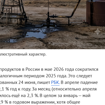
ллюстративный характер.
родуктов в России в мае 2026 года сократился
налогичным периодом 2025 года. Это следует
кованных 24 июня, пишет
РБК.
В апреле падение
1 % год к году. За месяц (относительно апреля
лось ещё на 2,3 %. В целом за январь — май
,9 % в годовом выражении, хотя общее