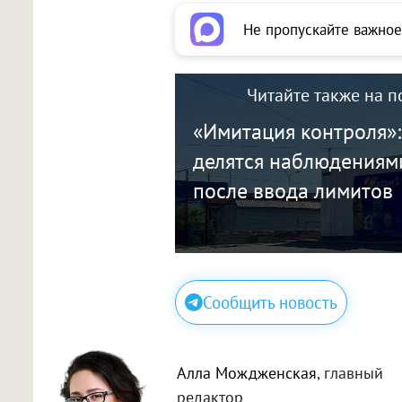
Не пропускайте важное
Читайте также на п
«Имитация контроля»
делятся наблюдениям
после ввода лимитов
Сообщить новость
Алла Мождженская
, главный
редактор