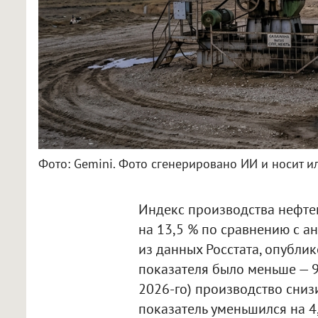
Фото: Gemini. Фото сгенерировано ИИ и носит и
Индекс производства нефтеп
на 13,5 % по сравнению с а
из данных Росстата, опубли
показателя было меньше — 9,
2026-го) производство снизи
показатель уменьшился на 4