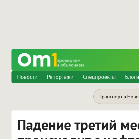
Новости
Репортажи
Спецпроекты
Блог
Транспорт в Нов
Падение третий ме