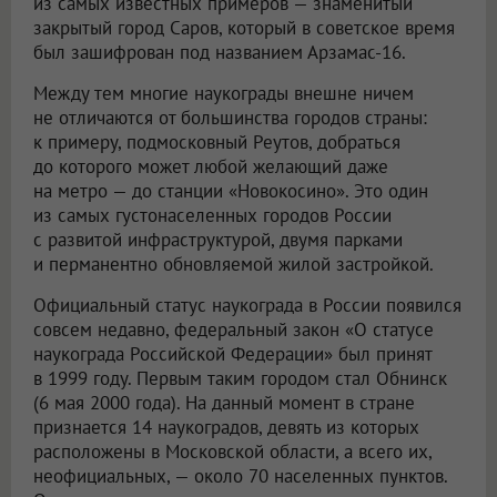
из самых известных примеров — знаменитый
закрытый город Саров, который в советское время
был зашифрован под названием Арзамас-16.
Между тем многие наукограды внешне ничем
не отличаются от большинства городов страны:
к примеру, подмосковный Реутов, добраться
до которого может любой желающий даже
на метро — до станции «Новокосино». Это один
из самых густонаселенных городов России
с развитой инфраструктурой, двумя парками
и перманентно обновляемой жилой застройкой.
Официальный статус наукограда в России появился
совсем недавно, федеральный закон «О статусе
наукограда Российской Федерации» был принят
в 1999 году. Первым таким городом стал Обнинск
(6 мая 2000 года). На данный момент в стране
признается 14 наукоградов, девять из которых
расположены в Московской области, а всего их,
неофициальных, — около 70 населенных пунктов.