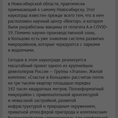
в Новосибирской области, практически
примыкающий к самому Новосибирску. Этот
наукоград известен прежде всего тем, что в нем
расположен научный центр «Вектор», в котором
были разработаны вакцины от гепатита А и COVID-
19. Помимо научно-производственной зоны,
в Кольцово есть уже знакомая система развитых
микрорайонов, которые чередуются с парками
и водоемами.
Сегодня в этом наукограде реализуется
масштабный проект одного из крупнейших
девелоперов России — Группы «Эталон». Жилой
комплекс «Счастье в Кольцово» рассчитан почти
на три тысячи квартир площадью порядка
142 тысяч квадратных метров. Полноформатный
микрорайон с привлекательной архитектурой
и невысокой застройкой, развитой
инфраструктурой и природным окружением,
приватной атмосферой пригорода и комплексным
благоустройством спроектирован для комфортной