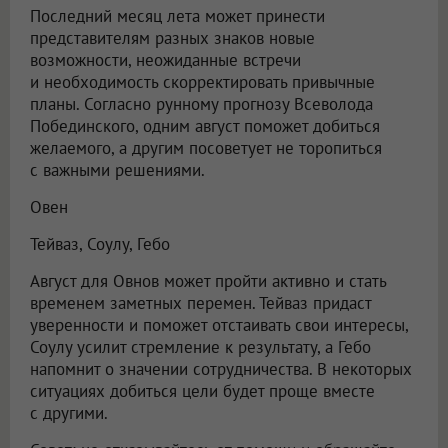
Последний месяц лета может принести
представителям разных знаков новые
возможности, неожиданные встречи
и необходимость скорректировать привычные
планы. Согласно рунному прогнозу Всеволода
Побединского, одним август поможет добиться
желаемого, а другим посоветует не торопиться
с важными решениями.
Овен
Тейваз, Соулу, Гебо
Август для Овнов может пройти активно и стать
временем заметных перемен. Тейваз придаст
уверенности и поможет отстаивать свои интересы,
Соулу усилит стремление к результату, а Гебо
напомнит о значении сотрудничества. В некоторых
ситуациях добиться цели будет проще вместе
с другими.