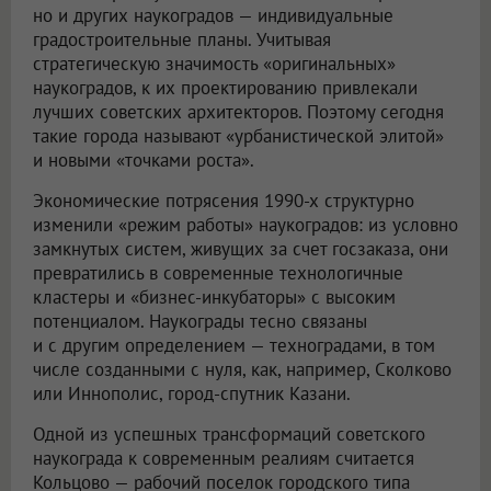
но и других наукоградов — индивидуальные
градостроительные планы. Учитывая
стратегическую значимость «оригинальных»
наукоградов, к их проектированию привлекали
лучших советских архитекторов. Поэтому сегодня
такие города называют «урбанистической элитой»
и новыми «точками роста».
Экономические потрясения 1990-х структурно
изменили «режим работы» наукоградов: из условно
замкнутых систем, живущих за счет госзаказа, они
превратились в современные технологичные
кластеры и «бизнес-инкубаторы» с высоким
потенциалом. Наукограды тесно связаны
и с другим определением — техноградами, в том
числе созданными с нуля, как, например, Сколково
или Иннополис, город-спутник Казани.
Одной из успешных трансформаций советского
наукограда к современным реалиям считается
Кольцово — рабочий поселок городского типа