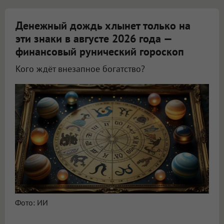
Денежный дождь хлынет только на
эти знаки в августе 2026 года —
финансовый рунический гороскоп
Кого ждёт внезапное богатство?
Астролог Всеволод Побединский спрогнозировал финансы на август 2026
Фото: ИИ