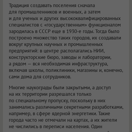
Традиция создавать поселения сначала
для промышленников и военных, а затем
и для ученых и других высококвалифицированных
специалистов с «государственным» функционалом
зародилась в СССР еще в 1930-е годы. Тогда было
построено множество таких городов, их создавали
вокруг крупных научных и промышленных
предприятий: в центре располагались НИИ,
конструкторские бюро, заводы и лаборатории,
а рядом — вся необходимая инфраструктура,
включая школы, поликлиники, магазины и, конечно,
сами дома для сотрудников.
Многие наукограды были закрытыми, а доступ
на их территории разрешался только
по специальному пропуску, поскольку в них
занимались различными секретными разработками,
например, в сфере ядерной энергетики. Такие
города часто не отмечали на картах, а их жители
не числились в переписи населения. Один