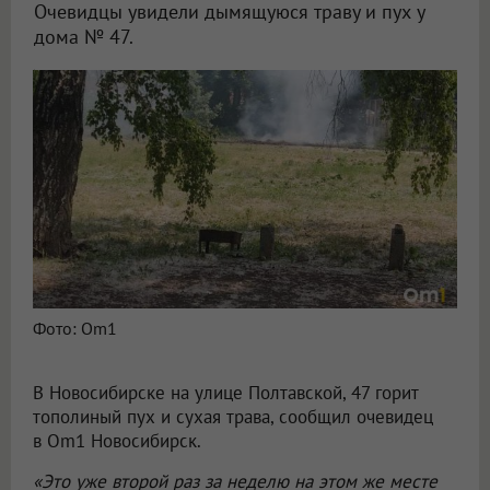
Очевидцы увидели дымящуюся траву и пух у
дома № 47.
В Новосибирске за неделю второй раз загорелся тополиный пух на Полтавской
Фото: Om1
В Новосибирске на улице Полтавской, 47 горит
тополиный пух и сухая трава, сообщил очевидец
в Om1 Новосибирск.
«Это уже второй раз за неделю на этом же месте