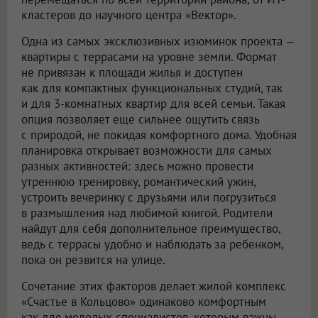
кластеров до научного центра «Вектор».
Одна из самых эксклюзивных изюминок проекта —
квартиры с террасами на уровне земли. Формат
не привязан к площади жилья и доступен
как для компактных функциональных студий, так
и для 3-комнатных квартир для всей семьи. Такая
опция позволяет еще сильнее ощутить связь
с природой, не покидая комфортного дома. Удобная
планировка открывает возможности для самых
разных активностей: здесь можно провести
утреннюю тренировку, романтический ужин,
устроить вечеринку с друзьями или погрузиться
в размышления над любимой книгой. Родители
найдут для себя дополнительное преимущество,
ведь с террасы удобно и наблюдать за ребенком,
пока он резвится на улице.
Сочетание этих факторов делает жилой комплекс
«Счастье в Кольцово» одинаково комфортным
как для молодых специалистов, которым важны