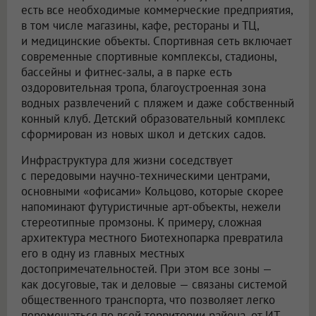
есть все необходимые коммерческие предприятия,
в том числе магазины, кафе, рестораны и ТЦ,
и медицинские объекты. Спортивная сеть включает
современные спортивные комплексы, стадионы,
бассейны и фитнес-залы, а в парке есть
оздоровительная тропа, благоустроенная зона
водных развлечений с пляжем и даже собственный
конный клуб. Детский образовательный комплекс
сформирован из новых школ и детских садов.
Инфраструктура для жизни соседствует
с передовыми научно-техническими центрами,
основными «офисами» Кольцово, которые скорее
напоминают футуристичные арт-объекты, нежели
стереотипные промзоны. К примеру, сложная
архитектура местного Биотехнопарка превратила
его в одну из главных местных
достопримечательностей. При этом все зоны —
как досуговые, так и деловые — связаны системой
общественного транспорта, что позволяет легко
перемещаться по всей территории района, от ИТ-