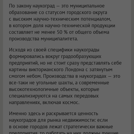
По закону наукоград — это муниципальное
образование со статусом городского округа
с высоким научно-техническим потенциалом,
в котором доля научно-технической продукции
составляет не менее 50 % от общего объема
производства муниципалитета.
Исходя из своей специфики наукограды
формировались вокруг градообразующих
предприятий, но не стоит сразу представлять себе
картины викторианского Лондона с затянутым
смогом небом. Производства в наукоградах — это
все-таки не угольные шахты, а современные
высокотехнологичные объекты, которые
специализируются на самых передовых
направлениях, включая космос.
Именно здесь и раскрывается ценность
наукоградов для рынка недвижимости: если
в основе городов лежат стратегически важные
предприятия, то работать на них должны лучшие