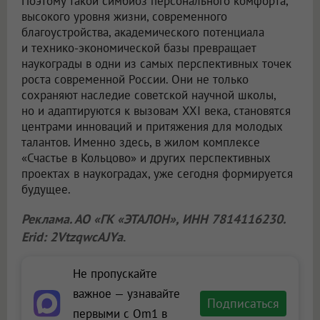
Поэтому такой симбиоз персонального комфорта,
высокого уровня жизни, современного
благоустройства, академического потенциала
и технико-экономической базы превращает
наукограды в одни из самых перспективных точек
роста современной России. Они не только
сохраняют наследие советской научной школы,
но и адаптируются к вызовам XXI века, становятся
центрами инноваций и притяжения для молодых
талантов. Именно здесь, в жилом комплексе
«Счастье в Кольцово» и других перспективных
проектах в наукоградах, уже сегодня формируется
будущее.
Реклама. АО «ГК «ЭТАЛОН», ИНН 7814116230.
Erid: 2VtzqwcAJYa
.
Не пропускайте
важное — узнавайте
Подписаться
первыми с Om1 в