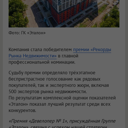
Фото: ГК «Эталон»
Компания стала победителем
премии «Рекорды
Рынка Недвижимости»
в главной
профессиональной номинации.
Судьбу премии определяло трёхэтапное
беспристрастное голосование как рядовых
покупателей, так и экспертного жюри, включая
500 экспертов рынка недвижимости.
По результатам комплексной оценки показателей
«Эталон» показал лучший результат среди всех
конкурентов.
«Премия «Девелопер № 1», присуждённая Группе
«Эталон», связана с успехом нашей стратегии