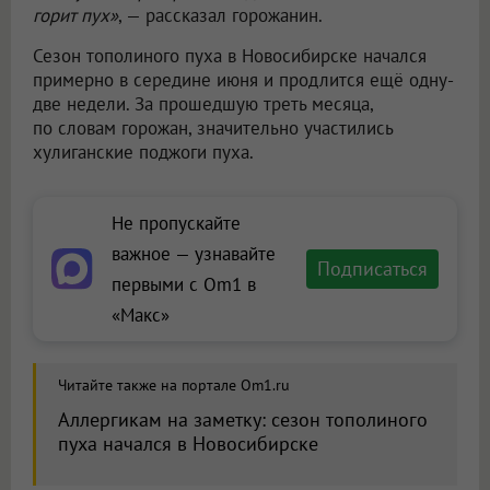
горит пух»
, — рассказал горожанин.
Сезон тополиного пуха в Новосибирске начался
примерно в середине июня и продлится ещё одну-
две недели. За прошедшую треть месяца,
по словам горожан, значительно участились
хулиганские поджоги пуха.
Не пропускайте
важное — узнавайте
Подписаться
первыми с Om1 в
«Макс»
Читайте также на портале Om1.ru
Аллергикам на заметку: сезон тополиного
пуха начался в Новосибирске