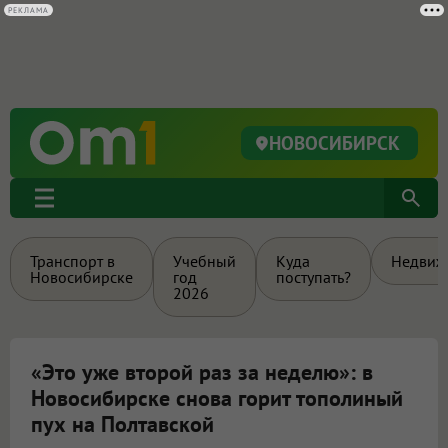
РЕКЛАМА
НОВОСИБИРСК
Транспорт в
Учебный
Куда
Недвиж
Новосибирске
год
поступать?
2026
«Это уже второй раз за неделю»: в
Новосибирске снова горит тополиный
пух на Полтавской