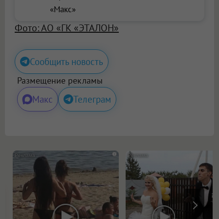
«Макс»
Фото: АО «ГК «ЭТАЛОН»
Сообщить новость
Размещение рекламы
Макс
Телеграм
i