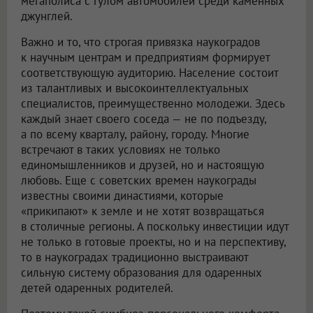
мегаполиса с гулом автомобилей среди каменных
джунглей.
Важно и то, что строгая привязка наукоградов
к научным центрам и предприятиям формирует
соответствующую аудиторию. Население состоит
из талантливых и высокоинтеллектуальных
специалистов, преимущественно молодежи. Здесь
каждый знает своего соседа — не по подъезду,
а по всему кварталу, району, городу. Многие
встречают в таких условиях не только
единомышленников и друзей, но и настоящую
любовь. Еще с советских времен наукограды
известны своими династиями, которые
«прикипают» к земле и не хотят возвращаться
в столичные регионы. А поскольку инвестиции идут
не только в готовые проекты, но и на перспективу,
то в наукоградах традиционно выстраивают
сильную систему образования для одаренных
детей одаренных родителей.