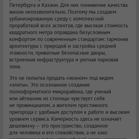
Петербурга и Казани. Для них понижение качества
жизни непозволительно. Поэтому мы создаем
урбанизированную среду с комплексной
проработкой всех аспектов, где высокая стоимость
квадратного метра оправдана безусловным
комфортом по современным стандартам: гармония
архитектуры с природой и застройка средней
этажности, приватные безопасные дворы,
встроенная инфраструктура и уютная парковая
зона.
Это не попытка продать «эконом» под видом
«элиты». Это осознанное создание
полноформатного микрорайона, где ученый
или айтишник из столицы чувствует себя
не провинциалом, а жителем престижного
пригорода с удобным доступом к работе и высоким
уровнем сервиса. Камерность здесь не означает
дешевизну — это пространство, созданное
для человека и его спокойствия, а не хаос