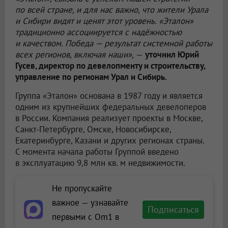
по всей стране, и для нас важно, что жители Урала
и Сибири видят и ценят этот уровень. «Эталон»
традиционно ассоциируется с надёжностью
и качеством. Победа — результат системной работы
всех регионов, включая наши»,
—
уточнил Юрий
Гусев, директор по девелопменту и строительству,
управление по регионам Урал и Сибирь.
Группа «Эталон» основана в 1987 году и является
одним из крупнейших федеральных девелоперов
в России. Компания реализует проекты в Москве,
Санкт-Петербурге, Омске, Новосибирске,
Екатеринбурге, Казани и других регионах страны.
С момента начала работы Группой введено
в эксплуатацию 9,8 млн кв. м недвижимости.
Не пропускайте
важное — узнавайте
Подписаться
первыми с Om1 в