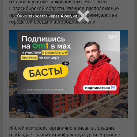
из самых уютных и живописных мест всей
Новосибирской области. Удачное расположение
проекта позволяет ему сочетать преимущества
Окно закроется через
2
секунд
городской среды и загородной жизни.
Жилой комплекс органично вписан в локацию
и обладает развитой инфраструктурой. В районе