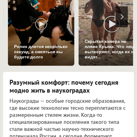
Скрытая камера на
Ролик длится несколько
пляже Крыма: Что люд
секунд, а смеяться вы
вытворяют, когда их не
будете долго
видят...
Разумный комфорт: почему сегодня
модно жить в наукоградах
Наукограды — особые городские образования,
где высокие технологии тесно переплетаются с
размеренным стилем жизни. Когда-то
специализированные поселения такого типа
стали важной частью научно-технического
потенциала России, а сегодня формируют