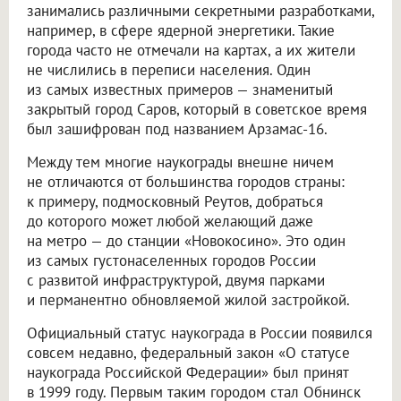
занимались различными секретными разработками,
например, в сфере ядерной энергетики. Такие
города часто не отмечали на картах, а их жители
не числились в переписи населения. Один
из самых известных примеров — знаменитый
закрытый город Саров, который в советское время
был зашифрован под названием Арзамас-16.
Между тем многие наукограды внешне ничем
не отличаются от большинства городов страны:
к примеру, подмосковный Реутов, добраться
до которого может любой желающий даже
на метро — до станции «Новокосино». Это один
из самых густонаселенных городов России
с развитой инфраструктурой, двумя парками
и перманентно обновляемой жилой застройкой.
Официальный статус наукограда в России появился
совсем недавно, федеральный закон «О статусе
наукограда Российской Федерации» был принят
в 1999 году. Первым таким городом стал Обнинск