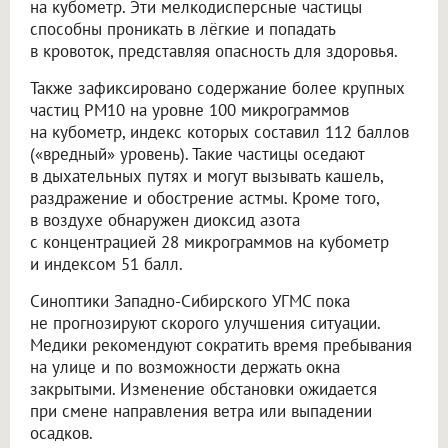
на кубометр. Эти мелкодисперсные частицы
способны проникать в лёгкие и попадать
в кровоток, представляя опасность для здоровья.
Также зафиксировано содержание более крупных
частиц PM10 на уровне 100 микрограммов
на кубометр, индекс которых составил 112 баллов
(«вредный» уровень). Такие частицы оседают
в дыхательных путях и могут вызывать кашель,
раздражение и обострение астмы. Кроме того,
в воздухе обнаружен диоксид азота
с концентрацией 28 микрограммов на кубометр
и индексом 51 балл.
Синоптики Западно-Сибирского УГМС пока
не прогнозируют скорого улучшения ситуации.
Медики рекомендуют сократить время пребывания
на улице и по возможности держать окна
закрытыми. Изменение обстановки ожидается
при смене направления ветра или выпадении
осадков.