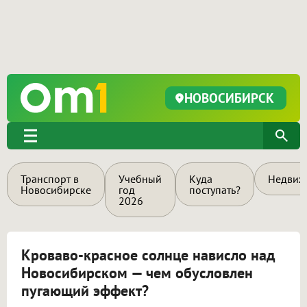
НОВОСИБИРСК
Транспорт в
Учебный
Куда
Недвиж
Новосибирске
год
поступать?
2026
Кроваво-красное солнце нависло над
Новосибирском — чем обусловлен
пугающий эффект?