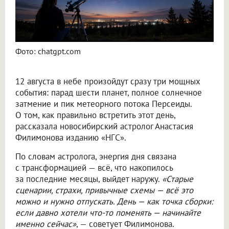
Фото: chatgpt.com
12 августа в небе произойдут сразу три мощных
события: парад шести планет, полное солнечное
затмение и пик метеорного потока Персеиды.
О том, как правильно встретить этот день,
рассказала новосибирский астролог Анастасия
Филимонова изданию «НГС».
По словам астролога, энергия дня связана
с трансформацией — всё, что накопилось
за последние месяцы, выйдет наружу.
«Старые
сценарии, страхи, привычные схемы — всё это
можно и нужно отпускать. День — как точка сборки:
если давно хотели что-то поменять — начинайте
именно сейчас»
, — советует Филимонова.