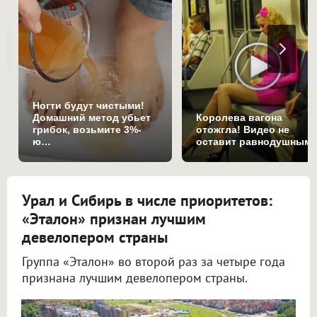
Ногти будут чистыми!
Домашний метод убьет
Королева вагона
грибок, возьмите 3%-
отожгла! Видео не
ю…
оставит равнодушным
Урал и Сибирь в числе приоритетов:
«Эталон» признан лучшим
девелопером страны
Группа «Эталон» во второй раз за четыре года
признана лучшим девелопером страны.