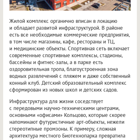
Жилой комплекс органично вписан в локацию
и обладает развитой инфраструктурой. В районе
есть все необходимые коммерческие предприятия,
в том числе магазины, кафе, рестораны и ТЦ,
и медицинские объекты. Спортивная сеть включает
современные спортивные комплексы, стадионы,
бассейны и фитнес-залы, а в парке есть
оздоровительная тропа, благоустроенная зона
водных развлечений с пляжем и даже собственный
конный клуб. Детский образовательный комплекс
сформирован из новых школ и детских садов.
Инфраструктура для жизни соседствует
с передовыми научно-техническими центрами,
основными «офисами» Кольцово, которые скорее
напоминают футуристичные арт-объекты, нежели
стереотипные промзоны. К примеру, сложная
архитектура местного Биотехнопарка превратила