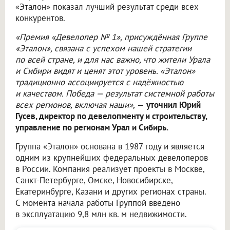
«Эталон» показал лучший результат среди всех
конкурентов.
«Премия «Девелопер № 1», присуждённая Группе
«Эталон», связана с успехом нашей стратегии
по всей стране, и для нас важно, что жители Урала
и Сибири видят и ценят этот уровень. «Эталон»
традиционно ассоциируется с надёжностью
и качеством. Победа — результат системной работы
всех регионов, включая наши»,
—
уточнил Юрий
Гусев, директор по девелопменту и строительству,
управление по регионам Урал и Сибирь.
Группа «Эталон» основана в 1987 году и является
одним из крупнейших федеральных девелоперов
в России. Компания реализует проекты в Москве,
Санкт-Петербурге, Омске, Новосибирске,
Екатеринбурге, Казани и других регионах страны.
С момента начала работы Группой введено
в эксплуатацию 9,8 млн кв. м недвижимости.