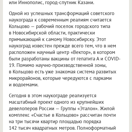
или Иннополис, город-спутник Казани.
Одной из успешных трансформаций советского
наукограда к современным реалиям считается
Кольцово — рабочий поселок городского типа
в Новосибирской области, практически
примыкающий к самому Новосибирску. Этот
наукоград известен прежде всего тем, что в нем
расположен научный центр «Вектор», в котором
были разработаны вакцины от гепатита А и COVID-
19. Помимо научно-производственной зоны,
в Кольцово есть уже знакомая система развитых
микрорайонов, которые чередуются с парками
и водоемами.
Сегодня в этом наукограде реализуется
масштабный проект одного из крупнейших
девелоперов России — Группы «Эталон». Жилой
комплекс «Счастье в Кольцово» рассчитан почти
на три тысячи квартир площадью порядка
142 тысяч квадратных метров. Полноформатный