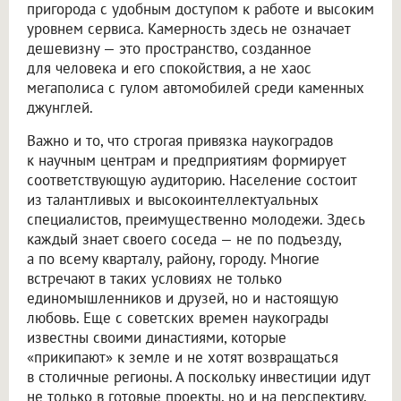
пригорода с удобным доступом к работе и высоким
уровнем сервиса. Камерность здесь не означает
дешевизну — это пространство, созданное
для человека и его спокойствия, а не хаос
мегаполиса с гулом автомобилей среди каменных
джунглей.
Важно и то, что строгая привязка наукоградов
к научным центрам и предприятиям формирует
соответствующую аудиторию. Население состоит
из талантливых и высокоинтеллектуальных
специалистов, преимущественно молодежи. Здесь
каждый знает своего соседа — не по подъезду,
а по всему кварталу, району, городу. Многие
встречают в таких условиях не только
единомышленников и друзей, но и настоящую
любовь. Еще с советских времен наукограды
известны своими династиями, которые
«прикипают» к земле и не хотят возвращаться
в столичные регионы. А поскольку инвестиции идут
не только в готовые проекты, но и на перспективу,