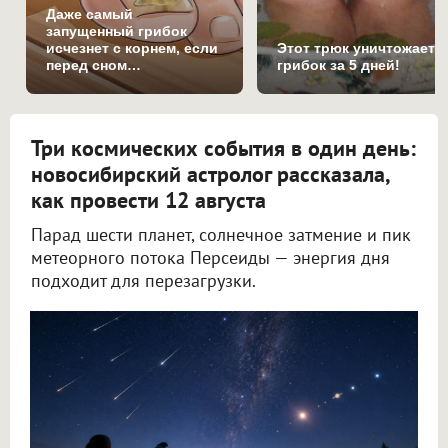
Даже самый
запущенный грибок
исчезнет с корнем, если
Этот трюк уничтожает
перед сном…
грибок за 5 дней!
Три космических события в один день:
новосибирский астролог рассказала,
как провести 12 августа
Парад шести планет, солнечное затмение и пик
метеорного потока Персеиды — энергия дня
подходит для перезагрузки.
Новосибирский астролог Филимонова рассказала, как провести 12 августа