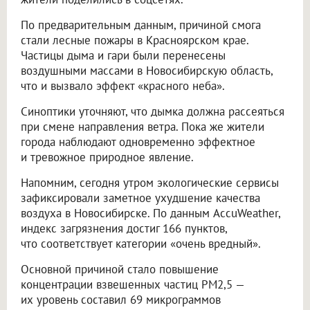
По предварительным данным, причиной смога
стали лесные пожары в Красноярском крае.
Частицы дыма и гари были перенесены
воздушными массами в Новосибирскую область,
что и вызвало эффект «красного неба».
Синоптики уточняют, что дымка должна рассеяться
при смене направления ветра. Пока же жители
города наблюдают одновременно эффектное
и тревожное природное явление.
Напомним, сегодня утром экологические сервисы
зафиксировали заметное ухудшение качества
воздуха в Новосибирске. По данным AccuWeather,
индекс загрязнения достиг 166 пунктов,
что соответствует категории «очень вредный».
Основной причиной стало повышение
концентрации взвешенных частиц PM2,5 —
их уровень составил 69 микрограммов