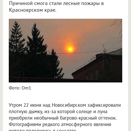
Причиной смога стали лесные пожары в
Красноярском крае.
Кроваво-красное солнце нависло над Новосибирском 22 июня
Фото: Om1
Утром 22 июня над Новосибирском зафиксировали
плотную дымку, из-за которой солнце и луна
приобрели необычный багрово-красный оттенок.
Фотографиями редкого атмосферного явления
жители поделились в соцсетях.