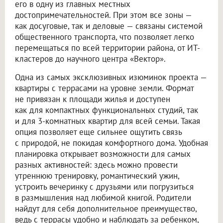
его в одну из главных местных
достопримечательностей. При этом все зоны —
как досуговые, так и деловые — связаны системой
общественного транспорта, что позволяет легко
перемещаться по всей территории района, от ИТ-
кластеров до научного центра «Вектор».
Одна из самых эксклюзивных изюминок проекта —
квартиры с террасами на уровне земли. Формат
не привязан к площади жилья и доступен
как для компактных функциональных студий, так
и для 3-комнатных квартир для всей семьи. Такая
опция позволяет еще сильнее ощутить связь
с природой, не покидая комфортного дома. Удобная
планировка открывает возможности для самых
разных активностей: здесь можно провести
утреннюю тренировку, романтический ужин,
устроить вечеринку с друзьями или погрузиться
в размышления над любимой книгой. Родители
найдут для себя дополнительное преимущество,
ведь с террасы удобно и наблюдать за ребенком,