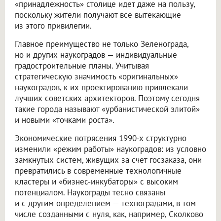
«принадлежность» столице идет даже на пользу,
поскольку жители получают все вытекающие
из этого привилегии.
Главное преимущество не только Зеленограда,
но и других наукоградов — индивидуальные
градостроительные планы. Учитывая
стратегическую значимость «оригинальных»
наукоградов, к их проектированию привлекали
лучших советских архитекторов. Поэтому сегодня
такие города называют «урбанистической элитой»
и новыми «точками роста».
Экономические потрясения 1990-х структурно
изменили «режим работы» наукоградов: из условно
замкнутых систем, живущих за счет госзаказа, они
превратились в современные технологичные
кластеры и «бизнес-инкубаторы» с высоким
потенциалом. Наукограды тесно связаны
и с другим определением — техноградами, в том
числе созданными с нуля, как, например, Сколково