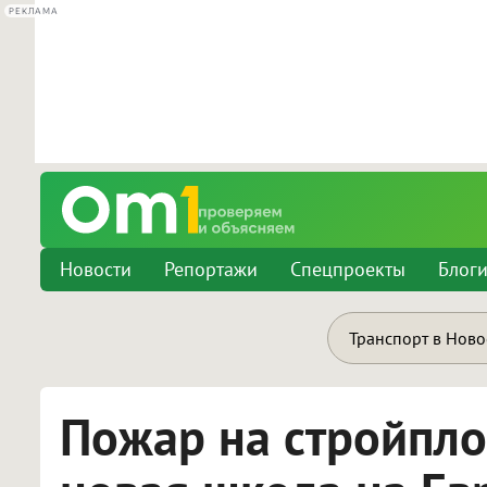
РЕКЛАМА
Новости
Репортажи
Спецпроекты
Блог
Транспорт в Нов
Пожар на стройпл