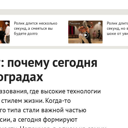
Ролик длится несколько
Ролик длит
i
i
секунд, а смеяться вы
секунд, но 
будете долго
шоке от ув
 почему сегодня
оградах
зования, где высокие технологии
стилем жизни. Когда-то
го типа стали важной частью
сии, а сегодня формируют