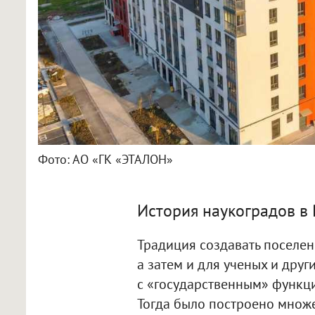
Фото: АО «ГК «ЭТАЛОН»
История наукоградов в 
Традиция создавать поселе
а затем и для ученых и др
с «государственным» функци
Тогда было построено множе