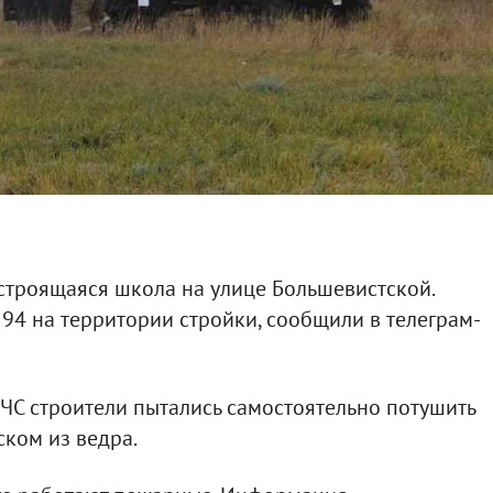
строящаяся школа на улице Большевистской.
4 на территории стройки, сообщили в телеграм-
ЧС строители пытались самостоятельно потушить
ском из ведра.