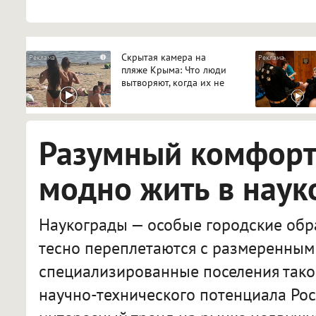
Скрытая камера на
i
пляже Крыма: Что люди
вытворяют, когда их не
видят...
Разумный комфорт:
модно жить в наук
Наукограды — особые городские обра
тесно переплетаются с размеренным 
специализированные поселения тако
научно-технического потенциала Рос