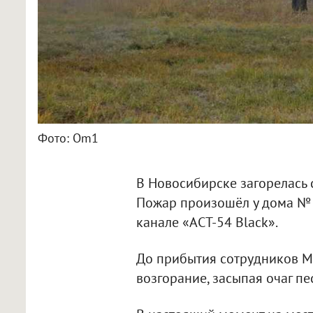
Фото: Om1
В Новосибирске загорелась 
Пожар произошёл у дома № 9
канале «АСТ-54 Black».
До прибытия сотрудников М
возгорание, засыпая очаг пе