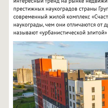
интересный тренд на рынке недвижи
престижных наукоградов страны Гру
современный жилой комплекс «Счасть
наукограды, чем они отличаются от д
называют «урбанистической элитой» 