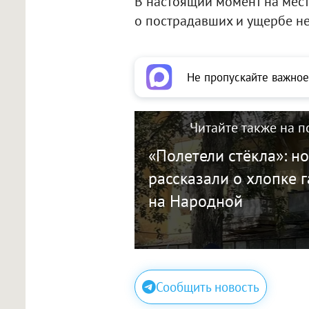
В настоящий момент на мес
о пострадавших и ущербе не
Не пропускайте важное
Читайте также на п
«Полетели стёкла»: 
рассказали о хлопке г
на Народной
Сообщить новость