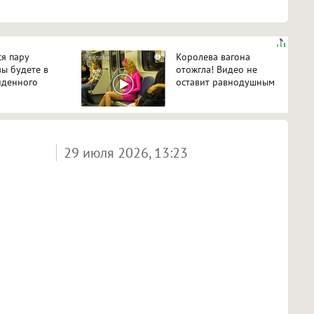
ся пару
Королева вагона
i
вы будете в
отожгла! Видео не
иденного
оставит равнодушным
29 июля 2026, 13:23