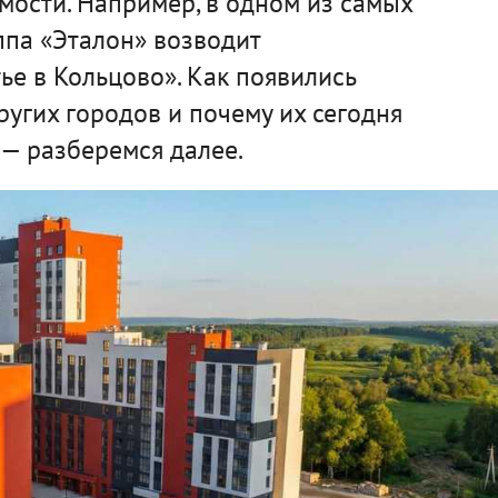
мости. Например, в одном из самых
ппа «Эталон» возводит
е в Кольцово». Как появились
ругих городов и почему их сегодня
— разберемся далее.