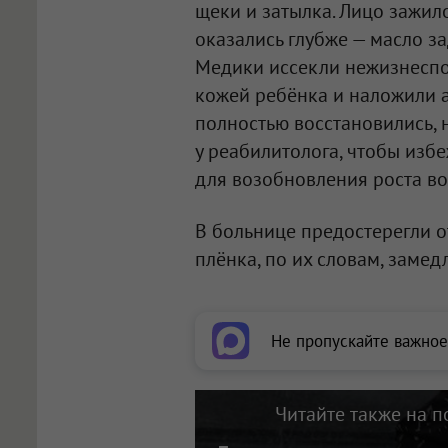
щеки и затылка. Лицо зажил
оказались глубже — масло з
Медики иссекли нежизнеспо
кожей ребёнка и наложили а
полностью восстановились, 
у реабилитолога, чтобы избе
для возобновления роста во
В больнице предостерегли о
плёнка, по их словам, замед
Не пропускайте важное
Читайте также на п