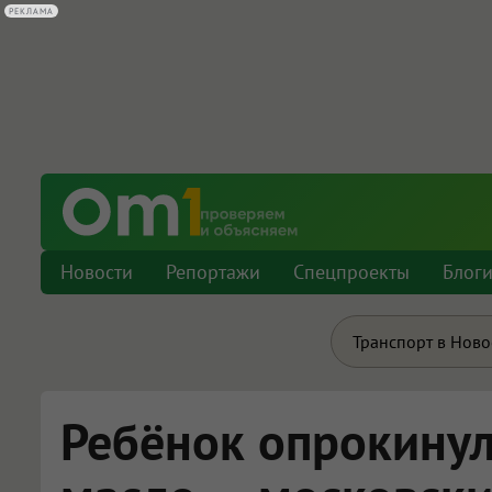
РЕКЛАМА
Новости
Репортажи
Спецпроекты
Блог
Транспорт в Нов
Ребёнок опрокинул