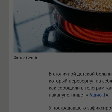
Фото: Gemini
В столичной детской больни
который перевернул на себя
как сообщили в телеграм-к
накануне, пишет «
Радио 1
».
У пострадавшего зафиксиров