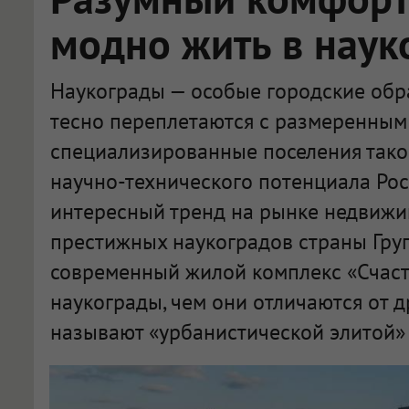
модно жить в наук
Наукограды — особые городские обра
тесно переплетаются с размеренным 
специализированные поселения тако
научно-технического потенциала Рос
интересный тренд на рынке недвижи
престижных наукоградов страны Гру
современный жилой комплекс «Счасть
наукограды, чем они отличаются от д
называют «урбанистической элитой» 