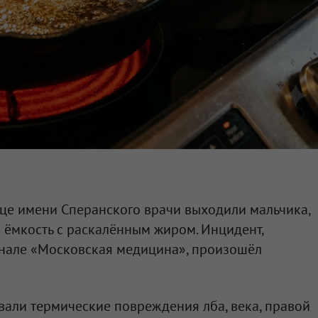
це имени Сперанского врачи выходили мальчика,
 ёмкость с раскалённым жиром. Инцидент,
анале «Московская медицина», произошёл
али термические повреждения лба, века, правой