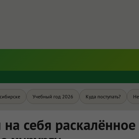
и
осибирске
Учебный год 2026
Куда поступать?
Не
 на себя раскалённое