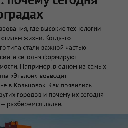
оградах
зования, где высокие технологии
стилем жизни. Когда-то
го типа стали важной частью
сии, а сегодня формируют
мости. Например, в одном из самых
ппа «Эталон» возводит
е в Кольцово». Как появились
ругих городов и почему их сегодня
— разберемся далее.