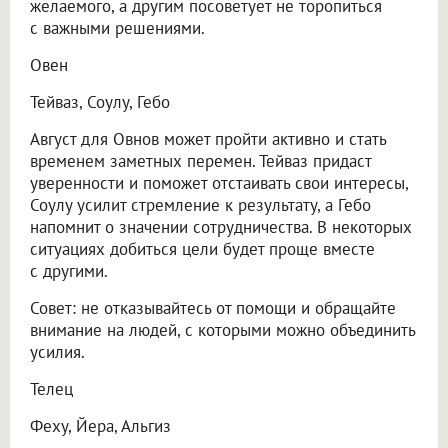
желаемого, а другим посоветует не торопиться
с важными решениями.
Овен
Тейваз, Соулу, Гебо
Август для Овнов может пройти активно и стать
временем заметных перемен. Тейваз придаст
уверенности и поможет отстаивать свои интересы,
Соулу усилит стремление к результату, а Гебо
напомнит о значении сотрудничества. В некоторых
ситуациях добиться цели будет проще вместе
с другими.
Совет: не отказывайтесь от помощи и обращайте
внимание на людей, с которыми можно объединить
усилия.
Телец
Феху, Йера, Альгиз