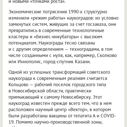
и новыми «точками роста».
Экономические потрясения 1990-х структурно
изменили «режим работы» наукоградов: из условно
замкнутых систем, живущих за счет госзаказа, они
превратились в современные технологичные
кластеры и «бизнес-инкубаторы» с высоким
потенциалом. Наукограды тесно связаны
и с другим определением — техноградами, в том
числе созданными с нуля, как, например, Сколково
или Иннополис, город-спутник Казани.
Одной из успешных трансформаций советского
наукограда к современным реалиям считается
Кольцово — рабочий поселок городского типа
в Новосибирской области, практически
примыкающий к самому Новосибирску. Этот
наукоград известен прежде всего тем, что в нем
расположен научный центр «Вектор», в котором
были разработаны вакцины от гепатита А и COVID-
19. Помимо научно-производственной зоны,