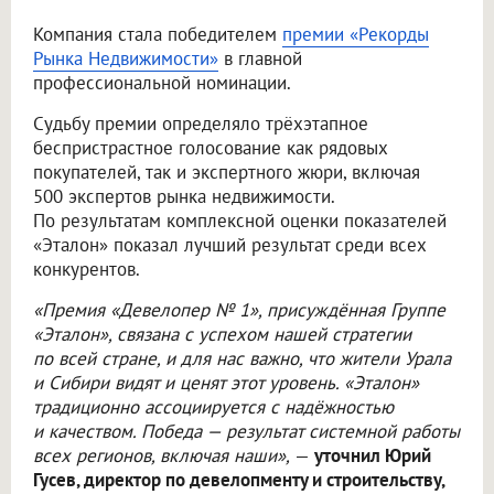
Компания стала победителем
премии «Рекорды
Рынка Недвижимости»
в главной
профессиональной номинации.
Судьбу премии определяло трёхэтапное
беспристрастное голосование как рядовых
покупателей, так и экспертного жюри, включая
500 экспертов рынка недвижимости.
По результатам комплексной оценки показателей
«Эталон» показал лучший результат среди всех
конкурентов.
«Премия «Девелопер № 1», присуждённая Группе
«Эталон», связана с успехом нашей стратегии
по всей стране, и для нас важно, что жители Урала
и Сибири видят и ценят этот уровень. «Эталон»
традиционно ассоциируется с надёжностью
и качеством. Победа — результат системной работы
всех регионов, включая наши»,
—
уточнил Юрий
Гусев, директор по девелопменту и строительству,