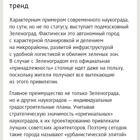
тренд
Характерным примером современного наукограда,
по сути, но не по статусу, выступает подмосковный
Зеленоград. Фактически это автономный город
с характерной планировкой и делением
на микрорайоны, развитой инфраструктурой
с удобной логистикой и обилием зеленых зон.
В случае с Зеленоградом его официальная
«принадлежность» столице идет даже на пользу,
поскольку жители получают все вытекающие
из этого привилегии.
Главное преимущество не только Зеленограда,
но и других наукоградов — индивидуальные
градостроительные планы. Учитывая
стратегическую значимость «оригинальных»
наукоградов, к их проектированию привлекали
лучших советских архитекторов. Поэтому сегодня
такие города называют «урбанистической элитой»