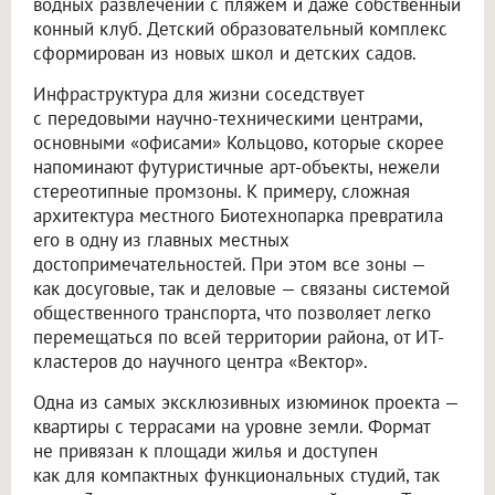
водных развлечений с пляжем и даже собственный
конный клуб. Детский образовательный комплекс
сформирован из новых школ и детских садов.
Инфраструктура для жизни соседствует
с передовыми научно-техническими центрами,
основными «офисами» Кольцово, которые скорее
напоминают футуристичные арт-объекты, нежели
стереотипные промзоны. К примеру, сложная
архитектура местного Биотехнопарка превратила
его в одну из главных местных
достопримечательностей. При этом все зоны —
как досуговые, так и деловые — связаны системой
общественного транспорта, что позволяет легко
перемещаться по всей территории района, от ИТ-
кластеров до научного центра «Вектор».
Одна из самых эксклюзивных изюминок проекта —
квартиры с террасами на уровне земли. Формат
не привязан к площади жилья и доступен
как для компактных функциональных студий, так