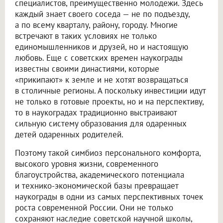
специалистов, преимущественно молодежи. Здесь
каждый знает своего соседа — не по подъезду,
а по всему кварталу, району, городу. Многие
встречают в таких условиях не только
единомышленников и друзей, но и настоящую
любовь. Еще с советских времен наукограды
известны своими династиями, которые
«прикипают» к земле и не хотят возвращаться
в столичные регионы. А поскольку инвестиции идут
не только в готовые проекты, но и на перспективу,
то в наукоградах традиционно выстраивают
сильную систему образования для одаренных
детей одаренных родителей.
Поэтому такой симбиоз персонального комфорта,
высокого уровня жизни, современного
благоустройства, академического потенциала
и технико-экономической базы превращает
наукограды в одни из самых перспективных точек
роста современной России. Они не только
сохраняют наследие советской научной школы,