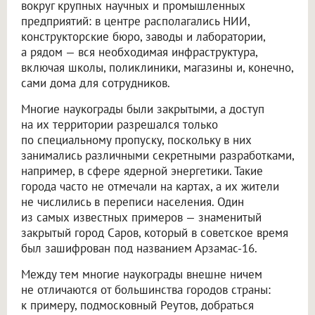
вокруг крупных научных и промышленных
предприятий: в центре располагались НИИ,
конструкторские бюро, заводы и лаборатории,
а рядом — вся необходимая инфраструктура,
включая школы, поликлиники, магазины и, конечно,
сами дома для сотрудников.
Многие наукограды были закрытыми, а доступ
на их территории разрешался только
по специальному пропуску, поскольку в них
занимались различными секретными разработками,
например, в сфере ядерной энергетики. Такие
города часто не отмечали на картах, а их жители
не числились в переписи населения. Один
из самых известных примеров — знаменитый
закрытый город Саров, который в советское время
был зашифрован под названием Арзамас-16.
Между тем многие наукограды внешне ничем
не отличаются от большинства городов страны:
к примеру, подмосковный Реутов, добраться