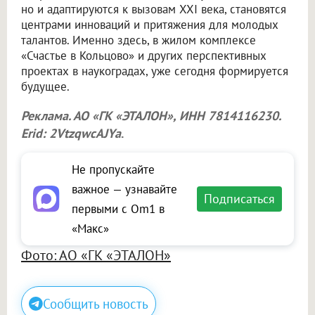
но и адаптируются к вызовам XXI века, становятся
центрами инноваций и притяжения для молодых
талантов. Именно здесь, в жилом комплексе
«Счастье в Кольцово» и других перспективных
проектах в наукоградах, уже сегодня формируется
будущее.
Реклама. АО «ГК «ЭТАЛОН», ИНН 7814116230.
Erid: 2VtzqwcAJYa
.
Не пропускайте
важное — узнавайте
Подписаться
первыми с Om1 в
«Макс»
Фото: АО «ГК «ЭТАЛОН»
Сообщить новость