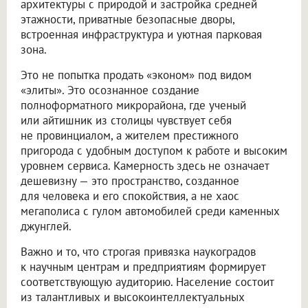
архитектуры с природой и застройка средней
этажности, приватные безопасные дворы,
встроенная инфраструктура и уютная парковая
зона.
Это не попытка продать «эконом» под видом
«элиты». Это осознанное создание
полноформатного микрорайона, где ученый
или айтишник из столицы чувствует себя
не провинциалом, а жителем престижного
пригорода с удобным доступом к работе и высоким
уровнем сервиса. Камерность здесь не означает
дешевизну — это пространство, созданное
для человека и его спокойствия, а не хаос
мегаполиса с гулом автомобилей среди каменных
джунглей.
Важно и то, что строгая привязка наукоградов
к научным центрам и предприятиям формирует
соответствующую аудиторию. Население состоит
из талантливых и высокоинтеллектуальных