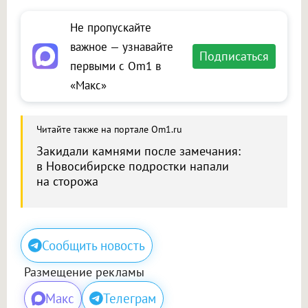
Не пропускайте
важное — узнавайте
Подписаться
первыми с Om1 в
«Макс»
Читайте также на портале Om1.ru
Закидали камнями после замечания:
в Новосибирске подростки напали
на сторожа
Сообщить новость
Размещение рекламы
Макс
Телеграм