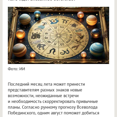
Астролог Всеволод Побединский спрогнозировал финансы на август 2026
Фото: ИИ
Последний месяц лета может принести
представителям разных знаков новые
возможности, неожиданные встречи
и необходимость скорректировать привычные
планы. Согласно рунному прогнозу Всеволода
Побединского, одним август поможет добиться