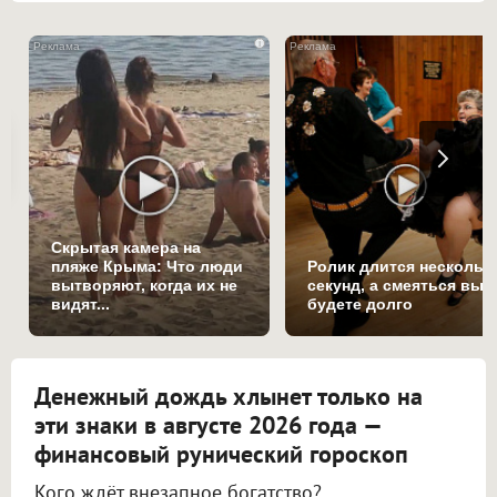
i
Скрытая камера на
пляже Крыма: Что люди
Ролик длится нескольк
вытворяют, когда их не
секунд, а смеяться вы
видят...
будете долго
Денежный дождь хлынет только на
эти знаки в августе 2026 года —
финансовый рунический гороскоп
Кого ждёт внезапное богатство?