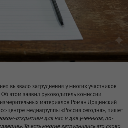
е» вызвало затруднения у многих участников
. Об этом заявил руководитель комиссии
 измерительных материалов Роман Дощинский
сс-центре медиагруппы «Россия сегодня», пишет
ловом-открытием для нас и для учеников, по-
верие». То есть многие затруднились это слово