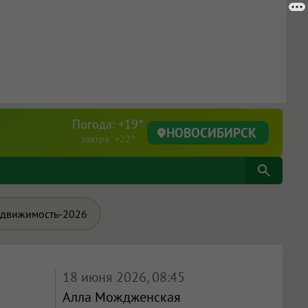
Погода: +19°
НОВОСИБИРСК
завтра +22°
движимость-2026
18 июня 2026, 08:45
Алла Мождженская