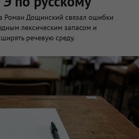
ГЭ по русскому
в Роман Дощинский связал ошибки
бедным лексическим запасом и
ширять речевую среду.