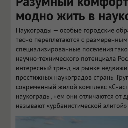
Разумный комфорт:
модно жить в наук
Наукограды — особые городские обра
тесно переплетаются с размеренным 
специализированные поселения тако
научно-технического потенциала Рос
интересный тренд на рынке недвижи
престижных наукоградов страны Гру
современный жилой комплекс «Счасть
наукограды, чем они отличаются от д
называют «урбанистической элитой» 