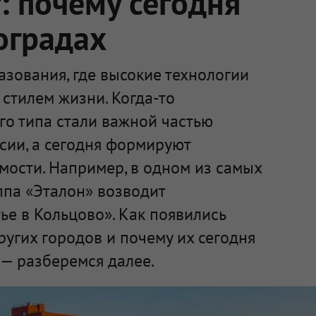
 почему сегодня
оградах
зования, где высокие технологии
стилем жизни. Когда-то
го типа стали важной частью
сии, а сегодня формируют
мости. Например, в одном из самых
ппа «Эталон» возводит
е в Кольцово». Как появились
ругих городов и почему их сегодня
— разберемся далее.