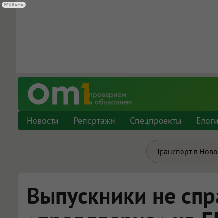
РЕКЛАМА
РЕКЛАМА
Новости
Репортажи
Спецпроекты
Блог
Транспорт в Нов
Выпускники не спр