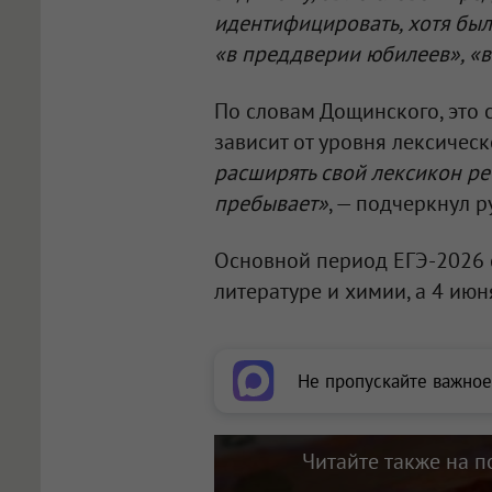
идентифицировать, хотя был
«в преддверии юбилеев», «
По словам Дощинского, это 
зависит от уровня лексическ
расширять свой лексикон ре
пребывает»
, — подчеркнул 
Основной период ЕГЭ-2026 с
литературе и химии, а 4 июн
Не пропускайте важное
Читайте также на п