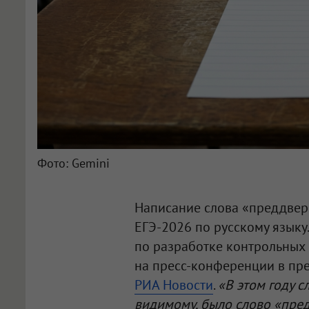
Фото: Gemini
Написание слова «преддвери
ЕГЭ-2026 по русскому языку
по разработке контрольных
на пресс-конференции в пре
РИА Новости
.
«В этом году с
видимому, было слово «предд