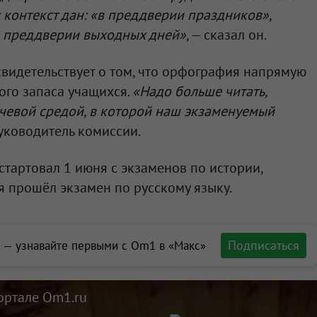
 контекст дан: «в преддверии праздников»,
в преддверии выходных дней»
, — сказал он.
свидетельствует о том, что орфография напрямую
ого запаса учащихся.
«Надо больше читать,
чевой средой, в которой наш экзаменуемый
руководитель комиссии.
тартовал 1 июня с экзаменов по истории,
я прошёл экзамен по русскому языку.
Подписаться
 — узнавайте первыми с Om1 в «Макс»
ортале Om1.ru