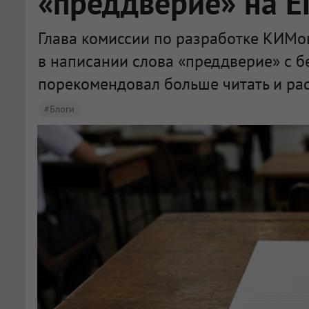
«преддверие» на Е
Глава комиссии по разработке КИМо
в написании слова «преддверие» с 
порекомендовал больше читать и рас
#Блоги