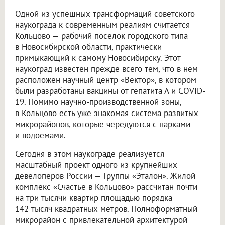
Одной из успешных трансформаций советского
наукограда к современным реалиям считается
Кольцово — рабочий поселок городского типа
в Новосибирской области, практически
примыкающий к самому Новосибирску. Этот
наукоград известен прежде всего тем, что в нем
расположен научный центр «Вектор», в котором
были разработаны вакцины от гепатита А и COVID-
19. Помимо научно-производственной зоны,
в Кольцово есть уже знакомая система развитых
микрорайонов, которые чередуются с парками
и водоемами.
Сегодня в этом наукограде реализуется
масштабный проект одного из крупнейших
девелоперов России — Группы «Эталон». Жилой
комплекс «Счастье в Кольцово» рассчитан почти
на три тысячи квартир площадью порядка
142 тысяч квадратных метров. Полноформатный
микрорайон с привлекательной архитектурой