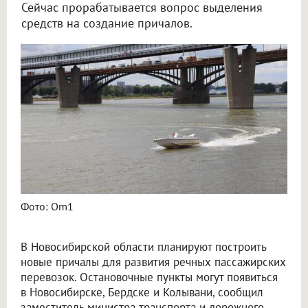
Сейчас прорабатывается вопрос выделения
средств на создание причалов.
В Новосибирской области построят четыре новых причала
Фото: Om1
В Новосибирской области планируют построить
новые причалы для развития речных пассажирских
перевозок. Остановочные пункты могут появиться
в Новосибирске, Бердске и Колывани, сообщил
заместитель министра транспорта и дорожного