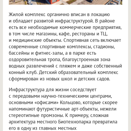
Жилой комплекс органично вписан в локацию
и обладает развитой инфраструктурой. В районе
есть все необходимые коммерческие предприятия,
в том числе магазины, кафе, рестораны и ТЦ,
и медицинские объекты. Спортивная сеть включает
современные спортивные комплексы, стадионы,
бассейны и фитнес-залы, а в парке есть
оздоровительная тропа, благоустроенная зона
водных развлечений с пляжем и даже собственный
конный клуб. Детский образовательный комплекс
сформирован из новых школ и детских садов.
Инфраструктура для жизни соседствует
с передовыми научно-техническими центрами,
основными «офисами» Кольцово, которые скорее
напоминают футуристичные арт-объекты, нежели
стереотипные промзоны. К примеру, сложная
архитектура местного Биотехнопарка превратила
его в одну из главных местных