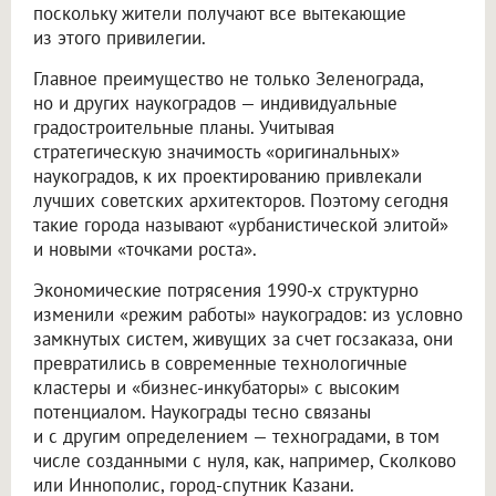
поскольку жители получают все вытекающие
из этого привилегии.
Главное преимущество не только Зеленограда,
но и других наукоградов — индивидуальные
градостроительные планы. Учитывая
стратегическую значимость «оригинальных»
наукоградов, к их проектированию привлекали
лучших советских архитекторов. Поэтому сегодня
такие города называют «урбанистической элитой»
и новыми «точками роста».
Экономические потрясения 1990-х структурно
изменили «режим работы» наукоградов: из условно
замкнутых систем, живущих за счет госзаказа, они
превратились в современные технологичные
кластеры и «бизнес-инкубаторы» с высоким
потенциалом. Наукограды тесно связаны
и с другим определением — техноградами, в том
числе созданными с нуля, как, например, Сколково
или Иннополис, город-спутник Казани.