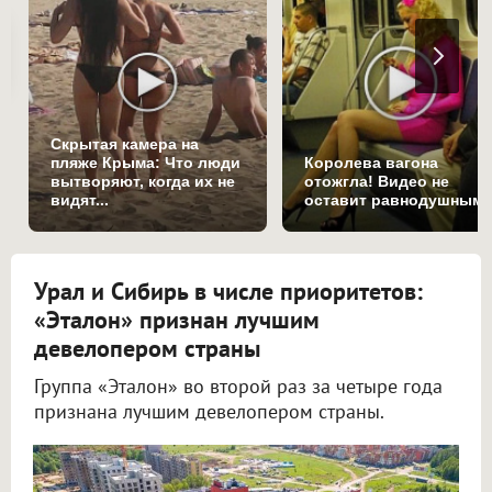
Скрытая камера на
пляже Крыма: Что люди
Королева вагона
вытворяют, когда их не
отожгла! Видео не
видят...
оставит равнодушным
Урал и Сибирь в числе приоритетов:
«Эталон» признан лучшим
девелопером страны
Группа «Эталон» во второй раз за четыре года
признана лучшим девелопером страны.