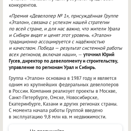
конкурентов.
«Премия «Девелопер № 1», присуждённая Группе
«Эталон», связана с успехом нашей стратегии
по всей стране, и для нас важно, что жители Урала
и Сибири видят и ценят этот уровень. «Эталон»
традиционно ассоциируется с надёжностью
и качеством. Победа — результат системной работы
всех регионов, включая наши»,
—
уточнил Юрий
Гусев, директор по девелопменту и строительству,
управление по регионам Урал и Сибирь.
Группа «Эталон» основана в 1987 году и является
одним из крупнейших федеральных девелоперов
в России. Компания реализует проекты в Москве,
Санкт-Петербурге, Омске, Новосибирске,
Екатеринбурге, Казани и других регионах страны.
С момента начала работы Группой введено
в эксплуатацию 9,8 млн кв. м недвижимости.