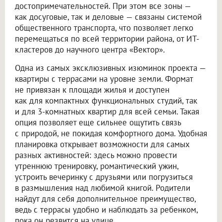
достопримечательностей. При этом все зоны —
как досуговые, так и деловые — связаны системой
общественного транспорта, что позволяет легко
перемещаться по всей территории района, от ИТ-
кластеров до научного центра «Вектор».
Одна из самых эксклюзивных изюминок проекта —
квартиры с террасами на уровне земли. Формат
не привязан к площади жилья и доступен
как для компактных функциональных студий, так
и для 3-комнатных квартир для всей семьи. Такая
опция позволяет еще сильнее ощутить связь
с природой, не покидая комфортного дома. Удобная
планировка открывает возможности для самых
разных активностей: здесь можно провести
утреннюю тренировку, романтический ужин,
устроить вечеринку с друзьями или погрузиться
в размышления над любимой книгой. Родители
найдут для себя дополнительное преимущество,
ведь с террасы удобно и наблюдать за ребенком,
пока он резвится на улице.