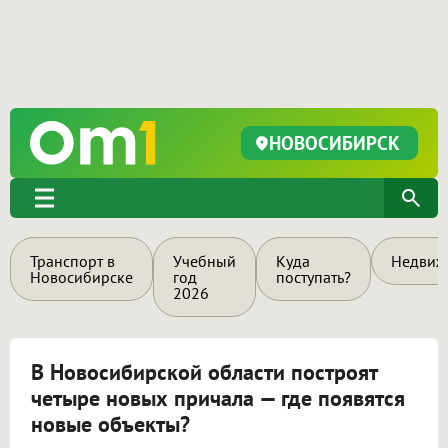
НОВОСИБИРСК
Транспорт в
Учебный
Куда
Недвиж
Новосибирске
год
поступать?
2026
В Новосибирской области построят
четыре новых причала — где появятся
новые объекты?