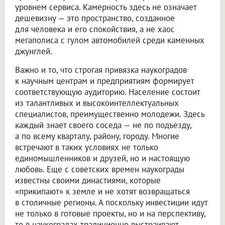
уровнем сервиса. Камерность здесь не означает
дешевизну — это пространство, созданное
для человека и его спокойствия, а не хаос
мегаполиса с гулом автомобилей среди каменных
джунглей.
Важно и то, что строгая привязка наукоградов
к научным центрам и предприятиям формирует
соответствующую аудиторию. Население состоит
из талантливых и высокоинтеллектуальных
специалистов, преимущественно молодежи. Здесь
каждый знает своего соседа — не по подъезду,
а по всему кварталу, району, городу. Многие
встречают в таких условиях не только
единомышленников и друзей, но и настоящую
любовь. Еще с советских времен наукограды
известны своими династиями, которые
«прикипают» к земле и не хотят возвращаться
в столичные регионы. А поскольку инвестиции идут
не только в готовые проекты, но и на перспективу,
то в наукоградах традиционно выстраивают