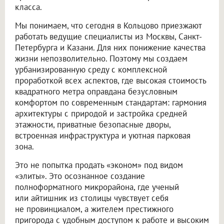
класса.
Мы понимаем, что сегодня в Кольцово приезжают
работать ведущие специалисты из Москвы, Санкт-
Петербурга и Казани. Для них понижение качества
жизни непозволительно. Поэтому мы создаем
урбанизированную среду с комплексной
проработкой всех аспектов, где высокая стоимость
квадратного метра оправдана безусловным
комфортом по современным стандартам: гармония
архитектуры с природой и застройка средней
этажности, приватные безопасные дворы,
встроенная инфраструктура и уютная парковая
зона.
Это не попытка продать «эконом» под видом
«элиты». Это осознанное создание
полноформатного микрорайона, где ученый
или айтишник из столицы чувствует себя
не провинциалом, а жителем престижного
пригорода с удобным доступом к работе и высоким