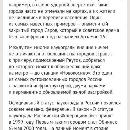
например, в сфере ядерной энергетики. Такие
города часто не отмечали на картах, а их жители
не числились в переписи населения. Один
из самых известных примеров — знаменитый
закрытый город Саров, который в советское время
был зашифрован под названием Арзамас-16.
Между тем многие наукограды внешне ничем
не отличаются от большинства городов страны:
к примеру, подмосковный Реутов, добраться
до которого может любой желающий даже
на метро — до станции «Новокосино». Это один
из самых густонаселенных городов России
с развитой инфраструктурой, двумя парками
и перманентно обновляемой жилой застройкой.
Официальный статус наукограда в России появился
совсем недавно, федеральный закон «О статусе
наукограда Российской Федерации» был принят
в 1999 году. Первым таким городом стал Обнинск
(6 мая 2000 года). На данный момент в стране