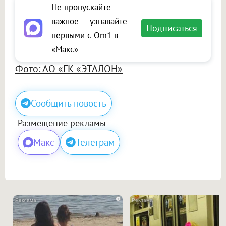
Не пропускайте
важное — узнавайте
Подписаться
первыми с Om1 в
«Макс»
Фото: АО «ГК «ЭТАЛОН»
Сообщить новость
Размещение рекламы
Макс
Телеграм
i