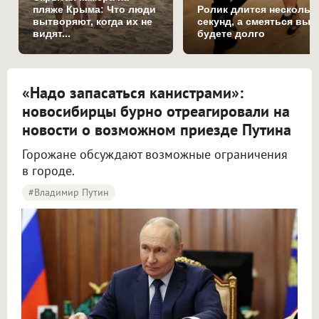
пляже Крыма: Что люди
Ролик длится нескольк
вытворяют, когда их не
секунд, а смеяться вы
видят...
будете долго
«Надо запасаться канистрами»:
новосибирцы бурно отреагировали на
новости о возможном приезде Путина
Горожане обсуждают возможные ограничения
в городе.
#Владимир Путин
Новосибирцы начали обсуждать возможный визит Путина в город