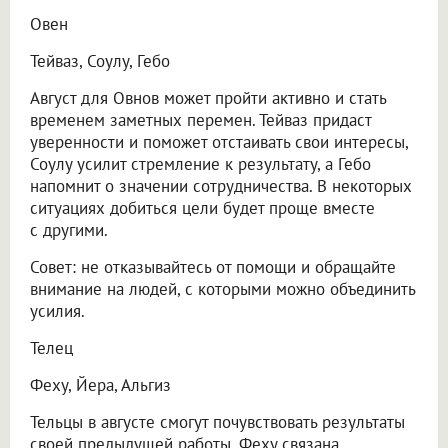
Овен
Тейваз, Соулу, Гебо
Август для Овнов может пройти активно и стать
временем заметных перемен. Тейваз придаст
уверенности и поможет отстаивать свои интересы,
Соулу усилит стремление к результату, а Гебо
напомнит о значении сотрудничества. В некоторых
ситуациях добиться цели будет проще вместе
с другими.
Совет: не отказывайтесь от помощи и обращайте
внимание на людей, с которыми можно объединить
усилия.
Телец
Феху, Йера, Альгиз
Тельцы в августе смогут почувствовать результаты
своей предыдущей работы. Феху связана