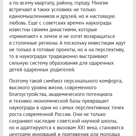
а по всему кварталу, району, городу. Многие
встречают в таких условиях не только
единомышленников и друзей, но и настоящую
любовь. Еще с советских времен наукограды
известны своими династиями, которые
«прикипают» к земле и не хотят возвращаться
в столичные регионы. А поскольку инвестиции идут
не только в готовые проекты, но и на перспективу,
то в наукоградах традиционно выстраивают
сильную систему образования для одаренных
детей одаренных родителей.
Поэтому такой симбиоз персонального комфорта,
высокого уровня жизни, современного
благоустройства, академического потенциала
и технико-экономической базы превращает
наукограды в одни из самых перспективных точек
роста современной России. Они не только
сохраняют наследие советской научной школы,
но и адаптируются к вызовам XXI века, становятся
центрами инноваций и притяжения для молодых