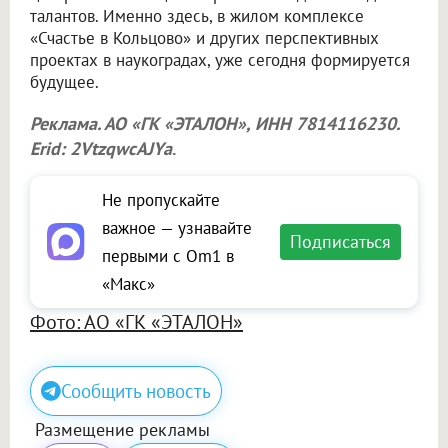
талантов. Именно здесь, в жилом комплексе
«Счастье в Кольцово» и других перспективных
проектах в наукоградах, уже сегодня формируется
будущее.
Реклама. АО «ГК «ЭТАЛОН», ИНН 7814116230.
Erid: 2VtzqwcAJYa
.
Не пропускайте
важное — узнавайте
Подписаться
первыми с Om1 в
«Макс»
Фото: АО «ГК «ЭТАЛОН»
Сообщить новость
Размещение рекламы