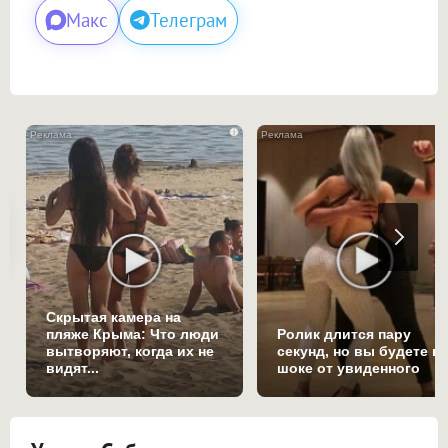
Макс
Телеграм
i
Скрытая камера на
пляже Крыма: Что люди
Ролик длится пару
вытворяют, когда их не
секунд, но вы будете в
видят...
шоке от увиденного