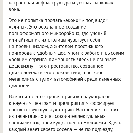
встроенная инфраструктура и уютная парковая
зона.
Это не попытка продать «эконом» под видом
«элиты». Это осознанное создание
полноформатного микрорайона, где ученый
или айтишник из столицы чувствует себя
не провинциалом, а жителем престижного
пригорода с удобным доступом к работе и высоким
уровнем сервиса. Камерность здесь не означает
дешевизну — это пространство, созданное
для человека и его спокойствия, а не хаос
мегаполиса с гулом автомобилей среди каменных
джунглей.
Важно и то, что строгая привязка наукоградов
к научным центрам и предприятиям формирует
соответствующую аудиторию. Население состоит
из талантливых и высокоинтеллектуальных
специалистов, преимущественно молодежи. Здесь
каждый знает своего соседа — не по подъезду,