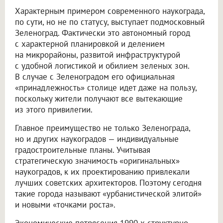
Характерным примером современного наукограда,
по сути, но не по статусу, выступает подмосковный
Зеленоград. Фактически это автономный город
с характерной планировкой и делением
на микрорайоны, развитой инфраструктурой
с удобной логистикой и обилием зеленых зон.
В случае с Зеленоградом его официальная
«принадлежность» столице идет даже на пользу,
поскольку жители получают все вытекающие
из этого привилегии.
Главное преимущество не только Зеленограда,
но и других наукоградов — индивидуальные
градостроительные планы. Учитывая
стратегическую значимость «оригинальных»
наукоградов, к их проектированию привлекали
лучших советских архитекторов. Поэтому сегодня
такие города называют «урбанистической элитой»
и новыми «точками роста».
Экономические потрясения 1990-х структурно