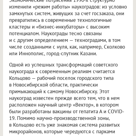
изменили «режим работы» наукоградов: из условно
замкнутых систем, живущих за счет госзаказа, они
превратились в современные технологичные
кластеры и «бизнес-инкубаторы» с высоким
потенциалом. Наукограды тесно связаны
и с другим определением — техноградами, в том
числе созданными с нуля, как, например, Сколково
или Иннополис, город-спутник Казани.
Одной из успешных трансформаций советского
наукограда к современным реалиям считается
Кольцово — рабочий поселок городского типа
в Новосибирской области, практически
примыкающий к самому Новосибирску. Этот
наукоград известен прежде всего тем, что в нем
расположен научный центр «Вектор», в котором
были разработаны вакцины от гепатита А и COVID-
19. Помимо научно-производственной зоны,
в Кольцово есть уже знакомая система развитых
микрорайонов, которые чередуются с парками