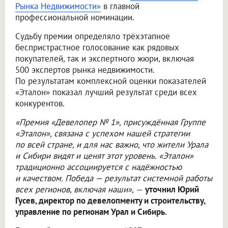
Рынка Недвижимости»
в главной
профессиональной номинации.
Судьбу премии определяло трёхэтапное
беспристрастное голосование как рядовых
покупателей, так и экспертного жюри, включая
500 экспертов рынка недвижимости.
По результатам комплексной оценки показателей
«Эталон» показал лучший результат среди всех
конкурентов.
«Премия «Девелопер № 1», присуждённая Группе
«Эталон», связана с успехом нашей стратегии
по всей стране, и для нас важно, что жители Урала
и Сибири видят и ценят этот уровень. «Эталон»
традиционно ассоциируется с надёжностью
и качеством. Победа — результат системной работы
всех регионов, включая наши»,
—
уточнил Юрий
Гусев, директор по девелопменту и строительству,
управление по регионам Урал и Сибирь.