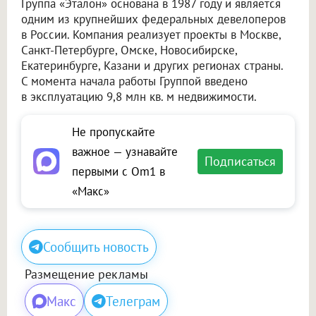
Группа «Эталон» основана в 1987 году и является
одним из крупнейших федеральных девелоперов
в России. Компания реализует проекты в Москве,
Санкт-Петербурге, Омске, Новосибирске,
Екатеринбурге, Казани и других регионах страны.
С момента начала работы Группой введено
в эксплуатацию 9,8 млн кв. м недвижимости.
Не пропускайте
важное — узнавайте
Подписаться
первыми с Om1 в
«Макс»
Сообщить новость
Размещение рекламы
Макс
Телеграм