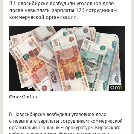
В Новосибирске возбудили уголовное дело
после невыплаты зарплаты 123 сотрудникам
коммерческой организации.
Руководитель фирмы в Новосибирске задолжал сотрудникам почти 40 миллионов рублей
Фото: Om1.ru
В Новосибирске возбудили уголовное дело
о невыплате зарплаты сотрудникам коммерческой
организации. По данным прокуратуры Кировского