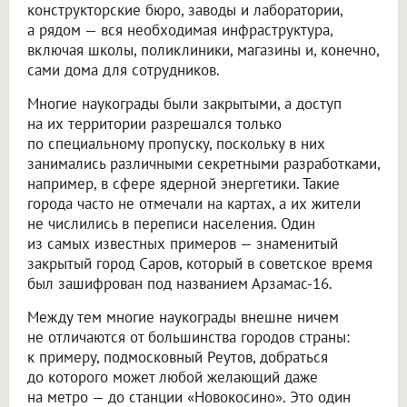
конструкторские бюро, заводы и лаборатории,
а рядом — вся необходимая инфраструктура,
включая школы, поликлиники, магазины и, конечно,
сами дома для сотрудников.
Многие наукограды были закрытыми, а доступ
на их территории разрешался только
по специальному пропуску, поскольку в них
занимались различными секретными разработками,
например, в сфере ядерной энергетики. Такие
города часто не отмечали на картах, а их жители
не числились в переписи населения. Один
из самых известных примеров — знаменитый
закрытый город Саров, который в советское время
был зашифрован под названием Арзамас-16.
Между тем многие наукограды внешне ничем
не отличаются от большинства городов страны:
к примеру, подмосковный Реутов, добраться
до которого может любой желающий даже
на метро — до станции «Новокосино». Это один