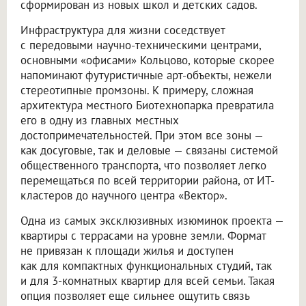
сформирован из новых школ и детских садов.
Инфраструктура для жизни соседствует
с передовыми научно-техническими центрами,
основными «офисами» Кольцово, которые скорее
напоминают футуристичные арт-объекты, нежели
стереотипные промзоны. К примеру, сложная
архитектура местного Биотехнопарка превратила
его в одну из главных местных
достопримечательностей. При этом все зоны —
как досуговые, так и деловые — связаны системой
общественного транспорта, что позволяет легко
перемещаться по всей территории района, от ИТ-
кластеров до научного центра «Вектор».
Одна из самых эксклюзивных изюминок проекта —
квартиры с террасами на уровне земли. Формат
не привязан к площади жилья и доступен
как для компактных функциональных студий, так
и для 3-комнатных квартир для всей семьи. Такая
опция позволяет еще сильнее ощутить связь