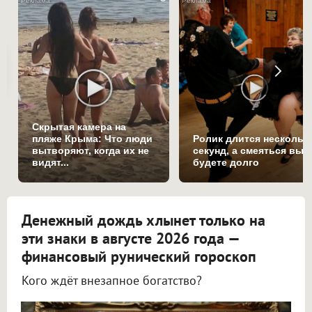
Скрытая камера на
пляже Крыма: Что люди
Ролик длится нескольк
вытворяют, когда их не
секунд, а смеяться вы
видят...
будете долго
Денежный дождь хлынет только на
эти знаки в августе 2026 года —
финансовый рунический гороскоп
Кого ждёт внезапное богатство?
Астролог Всеволод Побединский спрогнозировал финансы на август 2026