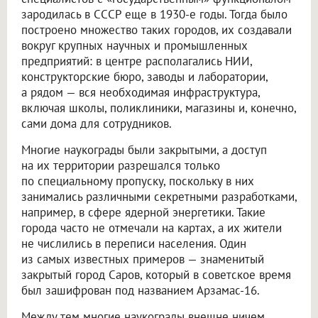
зародилась в СССР еще в 1930-е годы. Тогда было
построено множество таких городов, их создавали
вокруг крупных научных и промышленных
предприятий: в центре располагались НИИ,
конструкторские бюро, заводы и лаборатории,
а рядом — вся необходимая инфраструктура,
включая школы, поликлиники, магазины и, конечно,
сами дома для сотрудников.
Многие наукограды были закрытыми, а доступ
на их территории разрешался только
по специальному пропуску, поскольку в них
занимались различными секретными разработками,
например, в сфере ядерной энергетики. Такие
города часто не отмечали на картах, а их жители
не числились в переписи населения. Один
из самых известных примеров — знаменитый
закрытый город Саров, который в советское время
был зашифрован под названием Арзамас-16.
Между тем многие наукограды внешне ничем