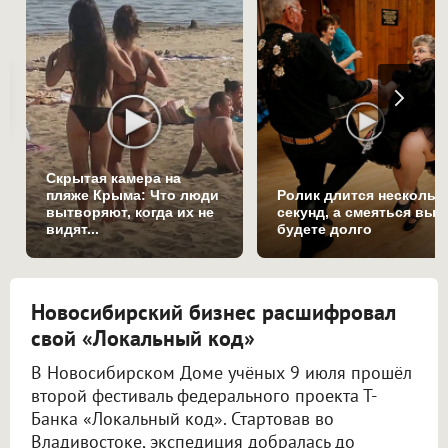
Скрытая камера на
пляже Крыма: Что люди
Ролик длится нескольк
вытворяют, когда их не
секунд, а смеяться вы
видят...
будете долго
Новосибирский бизнес расшифровал
свой «Локальный код»
В Новосибирском Доме учёных 9 июля прошёл
второй фестиваль федерального проекта Т-
Банка «Локальный код». Стартовав во
Владивостоке, экспедиция добралась до