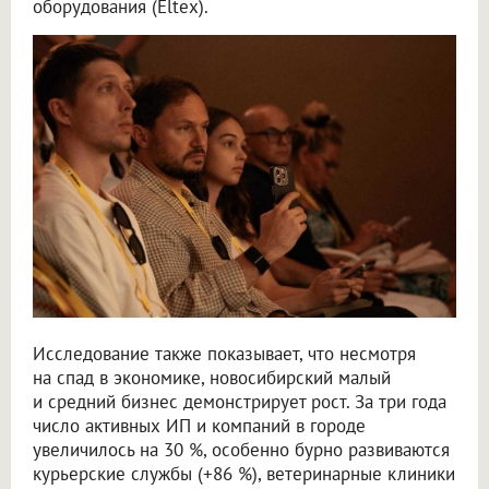
оборудования (Eltex).
Исследование также показывает, что несмотря
на спад в экономике, новосибирский малый
и средний бизнес демонстрирует рост. За три года
число активных ИП и компаний в городе
увеличилось на 30 %, особенно бурно развиваются
курьерские службы (+86 %), ветеринарные клиники