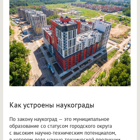
Как устроены наукограды
По закону наукоград — это муниципальное
образование со статусом городского округа
с высоким научно-техническим потенциалом,
в котором доля научно-технической продукции