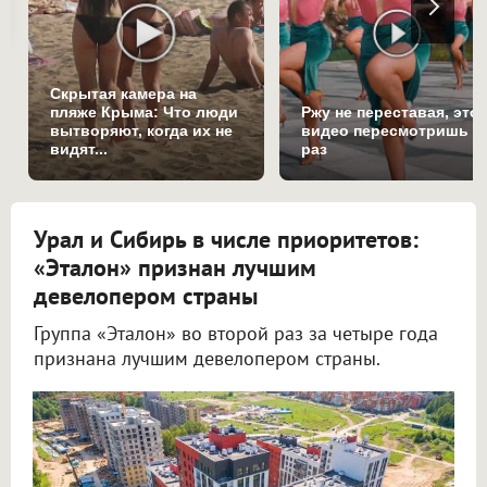
Скрытая камера на
пляже Крыма: Что люди
Ржу не переставая, это
вытворяют, когда их не
видео пересмотришь н
видят...
раз
Урал и Сибирь в числе приоритетов:
«Эталон» признан лучшим
девелопером страны
Группа «Эталон» во второй раз за четыре года
признана лучшим девелопером страны.