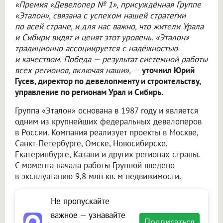
«Премия «Девелопер № 1», присуждённая Группе
«Эталон», связана с успехом нашей стратегии
по всей стране, и для нас важно, что жители Урала
и Сибири видят и ценят этот уровень. «Эталон»
традиционно ассоциируется с надёжностью
и качеством. Победа — результат системной работы
всех регионов, включая наши»,
—
уточнил Юрий
Гусев, директор по девелопменту и строительству,
управление по регионам Урал и Сибирь.
Группа «Эталон» основана в 1987 году и является
одним из крупнейших федеральных девелоперов
в России. Компания реализует проекты в Москве,
Санкт-Петербурге, Омске, Новосибирске,
Екатеринбурге, Казани и других регионах страны.
С момента начала работы Группой введено
в эксплуатацию 9,8 млн кв. м недвижимости.
Не пропускайте
важное — узнавайте
Подписаться