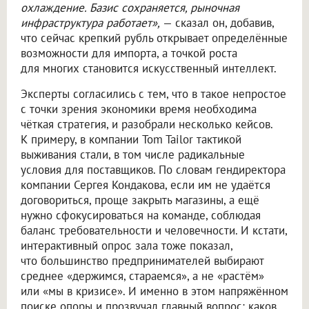
охлаждение. Базис сохраняется, рыночная
инфраструктура работает»,
— сказал он, добавив,
что сейчас крепкий рубль открывает определённые
возможности для импорта, а точкой роста
для многих становится искусственный интеллект.
Эксперты согласились с тем, что в такое непростое
с точки зрения экономики время необходима
чёткая стратегия, и разобрали несколько кейсов.
К примеру, в компании Tom Tailor тактикой
выживания стали, в том числе радикальные
условия для поставщиков. По словам гендиректора
компании Сергея Кондакова, если им не удаётся
договориться, проще закрыть магазины, а ещё
нужно сфокусироваться на команде, соблюдая
баланс требовательности и человечности. И кстати,
интерактивный опрос зала тоже показал,
что большинство предпринимателей выбирают
среднее «держимся, стараемся», а не «растём»
или «мы в кризисе». И именно в этом напряжённом
поиске опоры и прозвучал главный вопрос: каков