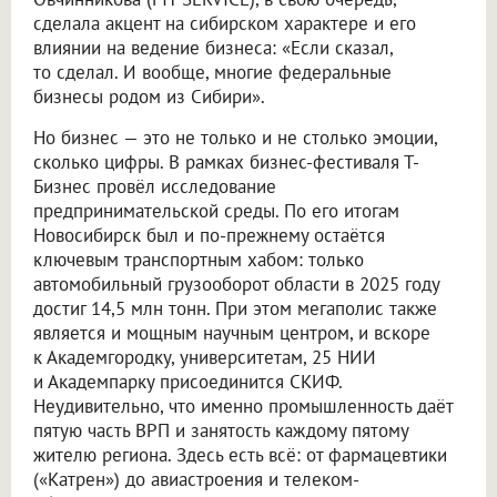
сделала акцент на сибирском характере и его
влиянии на ведение бизнеса: «Если сказал,
то сделал. И вообще, многие федеральные
бизнесы родом из Сибири».
Но бизнес — это не только и не столько эмоции,
сколько цифры. В рамках бизнес-фестиваля Т-
Бизнес провёл исследование
предпринимательской среды. По его итогам
Новосибирск был и по-прежнему остаётся
ключевым транспортным хабом: только
автомобильный грузооборот области в 2025 году
достиг 14,5 млн тонн. При этом мегаполис также
является и мощным научным центром, и вскоре
к Академгородку, университетам, 25 НИИ
и Академпарку присоединится СКИФ.
Неудивительно, что именно промышленность даёт
пятую часть ВРП и занятость каждому пятому
жителю региона. Здесь есть всё: от фармацевтики
(«Катрен») до авиастроения и телеком-