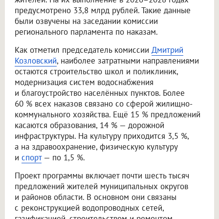
предусмотрено 33,8 млрд рублей. Такие данные
были озвучены на заседании комиссии
регионального парламента по наказам.
Как отметил председатель комиссии
Дмитрий
Козловский
, наиболее затратными направлениями
остаются строительство школ и поликлиник,
модернизация систем водоснабжения
и благоустройство населённых пунктов. Более
60 % всех наказов связано со сферой жилищно-
коммунального хозяйства. Ещё 15 % предложений
касаются образования, 14 % — дорожной
инфраструктуры. На культуру приходится 3,5 %,
а на здравоохранение, физическую культуру
и
спорт
— по 1,5 %.
Проект программы включает почти шесть тысяч
предложений жителей муниципальных округов
и районов области. В основном они связаны
с реконструкцией водопроводных сетей,
газификацией, строительством и ремонтом