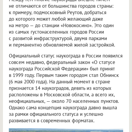
не отличаются от большинства городов страны:
к примеру, подмосковный Реутов, добраться
до которого может любой желающий даже
на метро — до станции «Новокосино». Это один
из самых густонаселенных городов России
с развитой инфраструктурой, двумя парками
и перманентно обновляемой жилой застройкой.
Официальный статус наукограда в России появился
совсем недавно, федеральный закон «О статусе
наукограда Российской Федерации» был принят
в 1999 году. Первым таким городом стал Обнинск
(6 мая 2000 года). На данный момент в стране
признается 14 наукоградов, девять из которых
расположены в Московской области, а всего их,
неофициальных, — около 70 населенных пунктов.
Однако сама концепция наукограда давно вышла
за рамки официального статуса и успешно
развивается в современных форматах.