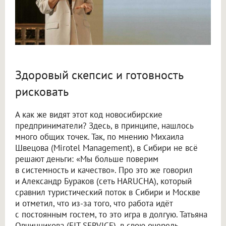
Здоровый скепсис и готовность
рисковать
А как же видят этот код новосибирские
предприниматели? Здесь, в принципе, нашлось
много общих точек. Так, по мнению Михаила
Швецова (Mirotel Management), в Сибири не всё
решают деньги: «Мы больше поверим
в системность и качество». Про это же говорил
и Александр Бураков (сеть HARUCHA), который
сравнил туристический поток в Сибири и Москве
и отметил, что из-за того, что работа идёт
с постоянным гостем, то это игра в долгую. Татьяна
Овчинникова (FIT SERVICE), в свою очередь,