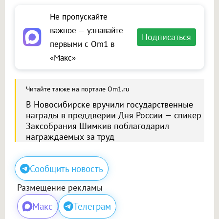
Не пропускайте
важное — узнавайте
Подписаться
первыми с Om1 в
«Макс»
Читайте также на портале Om1.ru
В Новосибирске вручили государственные
награды в преддверии Дня России — спикер
Заксобрания Шимкив поблагодарил
награждаемых за труд
Сообщить новость
Размещение рекламы
Макс
Телеграм