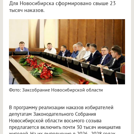
Для Новосибирска сформировано свыше 23
тысяч наказов.
Заксобрание НСО запланировало 33,8 млрд рублей на выполнение наказов в 2026–2028
Фото: Заксобрание Новосибирской области
В программу реализации наказов избирателей
депутатам Законодательного Собрания
Новосибирской области восьмого созыва
предлагается включить почти 30 тысяч инициатив
жителей. На их выполнение в 2026–2028 годах