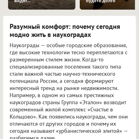
видят...
будете долго
Разумный комфорт: почему сегодня
модно жить в наукоградах
Наукограды — особые городские образования,
где высокие технологии тесно переплетаются с
размеренным стилем жизни. Когда-то
специализированные поселения такого типа
стали важной частью научно-технического
потенциала России, а сегодня формируют
интересный тренд на рынке недвижимости.
Например, в одном из самых престижных
наукоградов страны Группа «Эталон» возводит
современный жилой комплекс «Счастье в
Кольцово». Как появились наукограды, чем они
отличаются от других городов и почему их
сегодня называют «урбанистической элитой» —
разберемся далее.