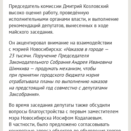
Председатель комиссии Дмитрий Козловский
высоко оценил работу, проведённую
исполнительными органами власти, и выполнение
рекомендаций депутатов, вынесенных в ходе
майского заседания.
Он акцентировал внимание на взаимодействии
с мэрией Новосибирска:
«Наказов в городе —
23 тысячи. Поручение Председателя
Законодательного Собрания Андрея Ивановича
Шимкива — продумать механизм, чтобы
при принятии городского бюджета мэрия
отрабатывала планы по выполнению наказов
на предстоящий год совместно с депутатами
Заксобрания».
Во время заседания депутаты также обсудили
вопросы благоустройства с первым заместителем
мэра Новосибирска Иосифом Кодалаевым.
В частности, было предложено согласовывать
конкретные адреса объектов до объявления торгов