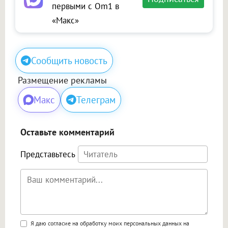
первыми с Om1 в
«Макс»
Сообщить новость
Размещение рекламы
Макс
Телеграм
Оставьте комментарий
Представьтесь
Поддержка HTML
Я даю согласие на обработку моих персональных данных на