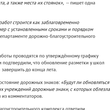
а, а также места их стоянок»,
— пишет одна
работ строится как заблаговременно
ер с установленными сроками и порядком
 Департаменте дорожно-благоустроительного
работы проводятся по утверждённому графику
 и подтвердили, что обновление разметки у школ
 завершить до конца лета.
состояние дорожных знаков:
«Будут ли обновляться
их учреждений дорожные знаки, с которых облезла
 из комментаторов.
гоустроительного комплекса ответили,