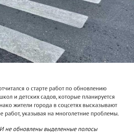
тчитался о старте работ по обновлению
кол и детских садов, которые планируется
днако жители города в соцсетях высказывают
ве работ, указывая на многолетние проблемы.
. И не обновлены выделенные полосы