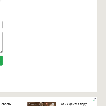
 невесты
Ролик длится пару
i