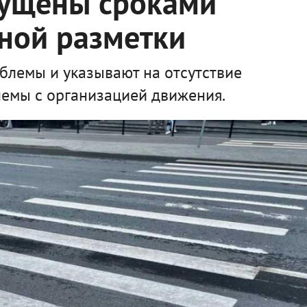
ущены сроками
ной разметки
блемы и указывают на отсутствие
лемы с организацией движения.