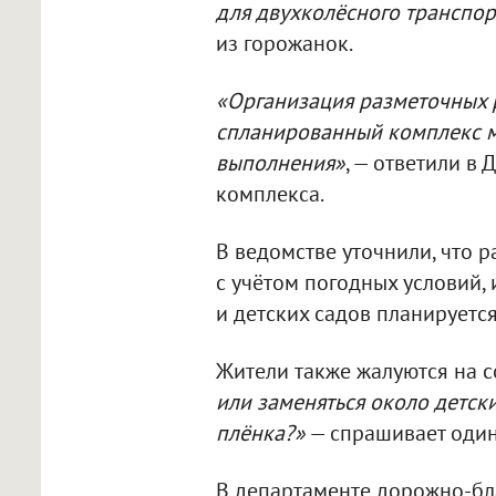
для двухколёсного транспорт
из горожанок.
«Организация разметочных 
спланированный комплекс м
выполнения»
, — ответили в
комплекса.
В ведомстве уточнили, что 
с учётом погодных условий,
и детских садов планируется
Жители также жалуются на 
или заменяться около детск
плёнка?»
— спрашивает один
В департаменте дорожно-бла