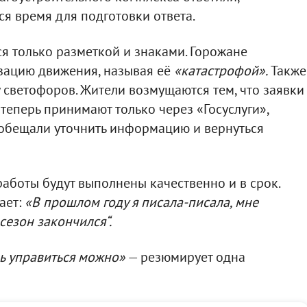
ся время для подготовки ответа.
я только разметкой и знаками. Горожане
зацию движения, называя её
«катастрофой».
Также
 светофоров. Жители возмущаются тем, что заявки
еперь принимают только через «Госуслуги»,
ообещали уточнить информацию и вернуться
работы будут выполнены качественно и в срок.
ает:
«В прошлом году я писала-писала, мне
„сезон закончился“.
ь управиться можно»
— резюмирует одна