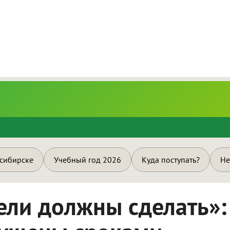
и
осибирске
Учебный год 2026
Куда поступать?
Не
дели должны сделать»: