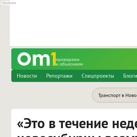
РЕКЛАМА
Новости
Репортажи
Спецпроекты
Блог
Транспорт в Нов
«Это в течение не