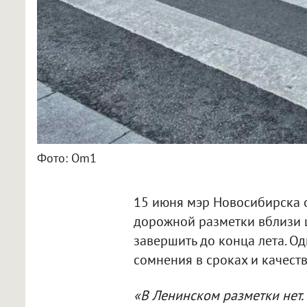
Фото: Om1
15 июня мэр Новосибирска о
дорожной разметки вблизи ш
завершить до конца лета. О
сомнения в сроках и качест
«В Ленинском разметки нет