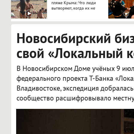
пляже Крыма: Что люди
вытворяют, когда их не
видят...
Новосибирский би
свой «Локальный 
В Новосибирском Доме учёных 9 июл
федерального проекта Т-Банка «Лока
Владивостоке, экспедиция добралась
сообщество расшифровывало местну