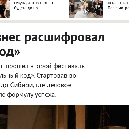
секунд, а смеяться вы
оставит вас
будете долго
Пересмотре
знес расшифровал
код»
я прошёл второй фестиваль
льный код». Стартовав во
 до Сибири, где деловое
ю формулу успеха.