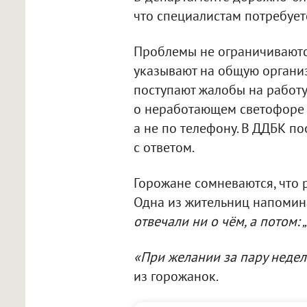
что специалистам потребует
Проблемы не ограничиваютс
указывают на общую органи
поступают жалобы на работу
о неработающем светофоре т
а не по телефону. В ДДБК п
с ответом.
Горожане сомневаются, что 
Одна из жительниц напомин
отвечали ни о чём, а потом: 
«При желании за пару недел
из горожанок.