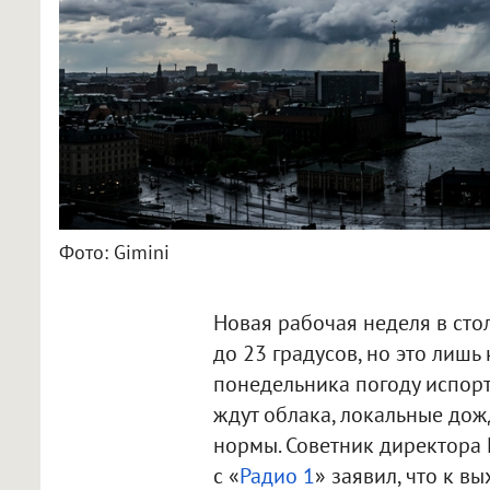
Фото: Gimini
Новая рабочая неделя в сто
до 23 градусов, но это лиш
понедельника погоду испорт
ждут облака, локальные дож
нормы. Советник директора
с «
Радио 1
» заявил, что к 