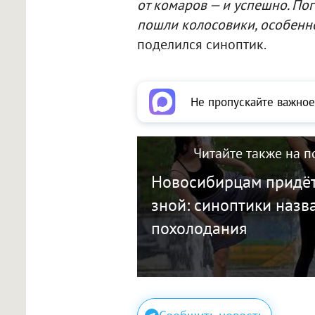
от комаров — и успешно. По
пошли колосовики, особенн
поделился синоптик.
Не пропускайте важное
Читайте также на п
Новосибирцам придёт
зной: синоптики назв
похолодания