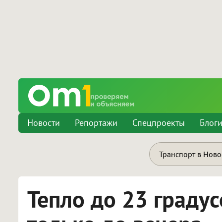
Новости
Репортажи
Спецпроекты
Блог
Транспорт в Нов
Тепло до 23 граду