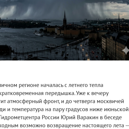
личном регионе началась с летнего тепла
ь кратковременная передышка. Уже к вечеру
ит атмосферный фронт, и до четверга москвичей
ди и температура на пару градусов ниже июньской
 Гидрометцентра России Юрий Варакин в беседе
выходным возможно возвращение настоящего лета —