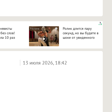
 невесты
Ролик длится пару
i
 без слов!
секунд, но вы будете в
ла 10 раз
шоке от увиденного
13 июля 2026, 18:42