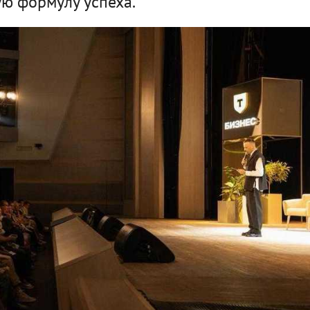
ю формулу успеха.