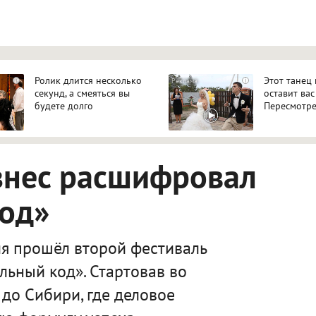
Ролик длится несколько
Этот танец
i
i
секунд, а смеяться вы
оставит вас
будете долго
Пересмотре
знес расшифровал
код»
я прошёл второй фестиваль
льный код». Стартовав во
 до Сибири, где деловое