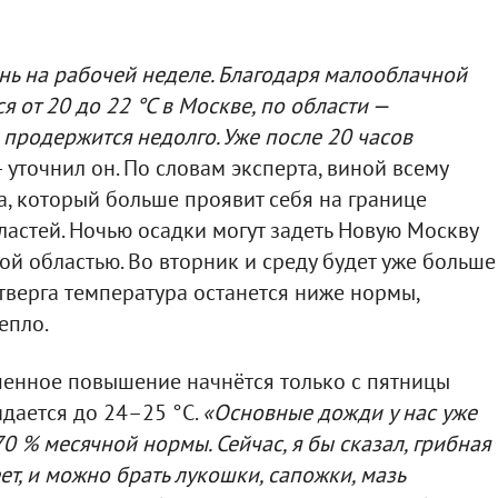
нь на рабочей неделе. Благодаря малооблачной
 от 20 до 22 °C в Москве, по области —
о продержится недолго. Уже после 20 часов
— уточнил он. По словам эксперта, виной всему
, который больше проявит себя на границе
астей. Ночью осадки могут задеть Новую Москву
ой областью. Во вторник и среду будет уже больше
етверга температура останется ниже нормы,
епло.
пенное повышение начнётся только с пятницы
идается до 24–25 °C.
«Основные дожди у нас уже
0 % месячной нормы. Сейчас, я бы сказал, грибная
ет, и можно брать лукошки, сапожки, мазь