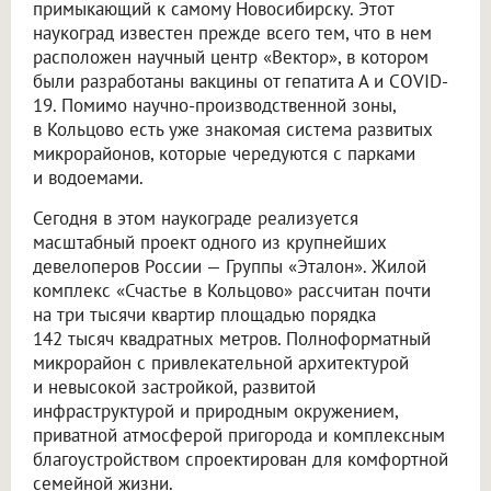
примыкающий к самому Новосибирску. Этот
наукоград известен прежде всего тем, что в нем
расположен научный центр «Вектор», в котором
были разработаны вакцины от гепатита А и COVID-
19. Помимо научно-производственной зоны,
в Кольцово есть уже знакомая система развитых
микрорайонов, которые чередуются с парками
и водоемами.
Сегодня в этом наукограде реализуется
масштабный проект одного из крупнейших
девелоперов России — Группы «Эталон». Жилой
комплекс «Счастье в Кольцово» рассчитан почти
на три тысячи квартир площадью порядка
142 тысяч квадратных метров. Полноформатный
микрорайон с привлекательной архитектурой
и невысокой застройкой, развитой
инфраструктурой и природным окружением,
приватной атмосферой пригорода и комплексным
благоустройством спроектирован для комфортной
семейной жизни.