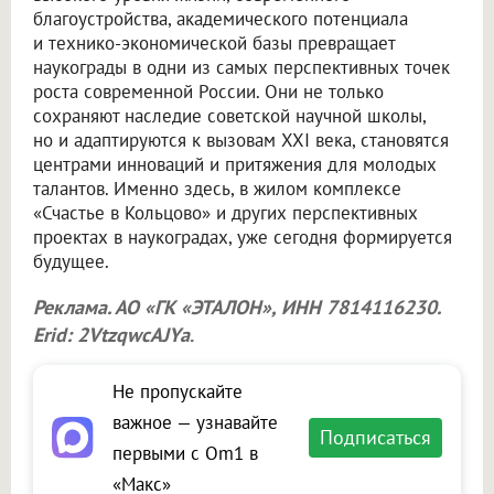
благоустройства, академического потенциала
и технико-экономической базы превращает
наукограды в одни из самых перспективных точек
роста современной России. Они не только
сохраняют наследие советской научной школы,
но и адаптируются к вызовам XXI века, становятся
центрами инноваций и притяжения для молодых
талантов. Именно здесь, в жилом комплексе
«Счастье в Кольцово» и других перспективных
проектах в наукоградах, уже сегодня формируется
будущее.
Реклама. АО «ГК «ЭТАЛОН», ИНН 7814116230.
Erid: 2VtzqwcAJYa
.
Не пропускайте
важное — узнавайте
Подписаться
первыми с Om1 в
«Макс»