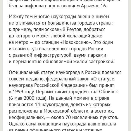
был зашифрован под названием Арзамас-16.
Между тем многие наукограды внешне ничем
не отличаются от большинства городов страны:
к примеру, подмосковный Реутов, добраться
до которого может любой желающий даже
на метро — до станции «Новокосино». Это один
из самых густонаселенных городов России
с развитой инфраструктурой, двумя парками
и перманентно обновляемой жилой застройкой.
Официальный статус наукограда в России появился
совсем недавно, федеральный закон «О статусе
наукограда Российской Федерации» был принят
в 1999 году. Первым таким городом стал Обнинск
(6 мая 2000 года). На данный момент в стране
признается 14 наукоградов, девять из которых
расположены в Московской области, а всего их,
неофициальных, — около 70 населенных пунктов.
Однако сама концепция наукограда давно вышла
за рамки официального статуса и успешно