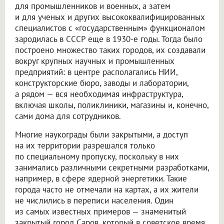
для промышленников и военных, а затем
и для ученых и других высококвалифицированных
специалистов с «государственным» функционалом
зародилась в СССР еще в 1930-е годы. Тогда было
построено множество таких городов, их создавали
вокруг крупных научных и промышленных
предприятий: в центре располагались НИИ,
конструкторские бюро, заводы и лаборатории,
а рядом — вся необходимая инфраструктура,
включая школы, поликлиники, магазины и, конечно,
сами дома для сотрудников.
Многие наукограды были закрытыми, а доступ
на их территории разрешался только
по специальному пропуску, поскольку в них
занимались различными секретными разработками,
например, в сфере ядерной энергетики. Такие
города часто не отмечали на картах, а их жители
не числились в переписи населения. Один
из самых известных примеров — знаменитый
закрытый город Саров, который в советское время