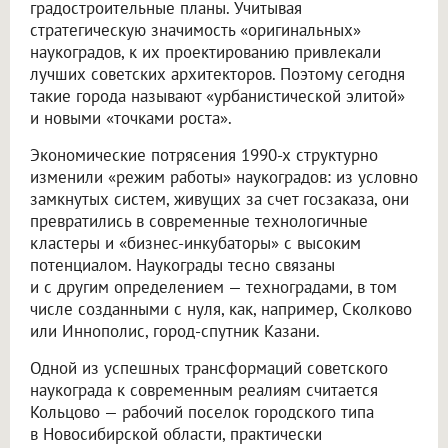
градостроительные планы. Учитывая
стратегическую значимость «оригинальных»
наукоградов, к их проектированию привлекали
лучших советских архитекторов. Поэтому сегодня
такие города называют «урбанистической элитой»
и новыми «точками роста».
Экономические потрясения 1990-х структурно
изменили «режим работы» наукоградов: из условно
замкнутых систем, живущих за счет госзаказа, они
превратились в современные технологичные
кластеры и «бизнес-инкубаторы» с высоким
потенциалом. Наукограды тесно связаны
и с другим определением — техноградами, в том
числе созданными с нуля, как, например, Сколково
или Иннополис, город-спутник Казани.
Одной из успешных трансформаций советского
наукограда к современным реалиям считается
Кольцово — рабочий поселок городского типа
в Новосибирской области, практически