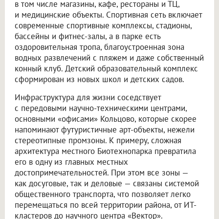
в том числе магазины, кафе, рестораны и ТЦ,
и медицинские объекты. Спортивная сеть включает
современные спортивные комплексы, стадионы,
бассейны и фитнес-залы, а в парке есть
оздоровительная тропа, благоустроенная зона
водных развлечений с пляжем и даже собственный
конный клуб. Детский образовательный комплекс
сформирован из новых школ и детских садов.
Инфраструктура для жизни соседствует
с передовыми научно-техническими центрами,
основными «офисами» Кольцово, которые скорее
напоминают футуристичные арт-объекты, нежели
стереотипные промзоны. К примеру, сложная
архитектура местного Биотехнопарка превратила
его в одну из главных местных
достопримечательностей. При этом все зоны —
как досуговые, так и деловые — связаны системой
общественного транспорта, что позволяет легко
перемещаться по всей территории района, от ИТ-
кластеров до научного центра «Вектор».