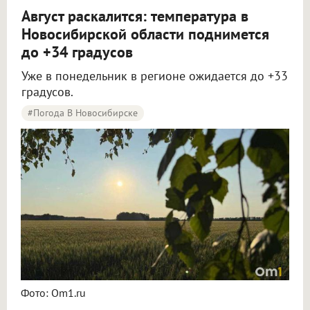
Август раскалится: температура в
Новосибирской области поднимется
до +34 градусов
Уже в понедельник в регионе ожидается до +33
градусов.
#Погода В Новосибирске
Жара до +34 градусов вернётся в Новосибирскую область в начале новой недели
Фото: Om1.ru