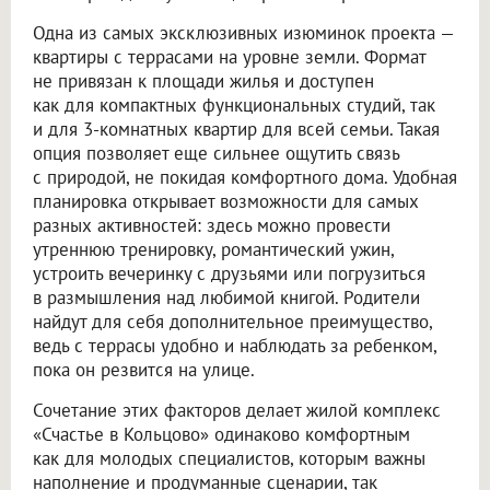
Одна из самых эксклюзивных изюминок проекта —
квартиры с террасами на уровне земли. Формат
не привязан к площади жилья и доступен
как для компактных функциональных студий, так
и для 3-комнатных квартир для всей семьи. Такая
опция позволяет еще сильнее ощутить связь
с природой, не покидая комфортного дома. Удобная
планировка открывает возможности для самых
разных активностей: здесь можно провести
утреннюю тренировку, романтический ужин,
устроить вечеринку с друзьями или погрузиться
в размышления над любимой книгой. Родители
найдут для себя дополнительное преимущество,
ведь с террасы удобно и наблюдать за ребенком,
пока он резвится на улице.
Сочетание этих факторов делает жилой комплекс
«Счастье в Кольцово» одинаково комфортным
как для молодых специалистов, которым важны
наполнение и продуманные сценарии, так