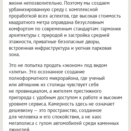
жизни непозволительно. Поэтому мы создаем
урбанизированную среду с комплексной
проработкой всех аспектов, где высокая стоимость
квадратного метра оправдана безусловным
комфортом по современным стандартам: гармония
архитектуры с природой и застройка средней
этажности, приватные безопасные дворы,
встроенная инфраструктура и уютная парковая
зона.
Это не попытка продать «эконом» под видом
«элиты». Это осознанное создание
полноформатного микрорайона, где ученый
или айтишник из столицы чувствует себя
не провинциалом, а жителем престижного
пригорода с удобным доступом к работе и высоким
уровнем сервиса. Камерность здесь не означает
дешевизну — это пространство, созданное
для человека и его спокойствия, а не хаос
мегаполиса с гулом автомобилей среди каменных
джунглей.