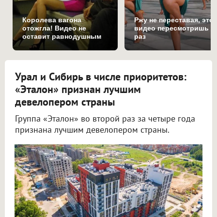
Королева вагона
Ржу не переставая, это
отожгла! Видео не
видео пересмотришь н
оставит равнодушным
раз
Урал и Сибирь в числе приоритетов:
«Эталон» признан лучшим
девелопером страны
Группа «Эталон» во второй раз за четыре года
признана лучшим девелопером страны.