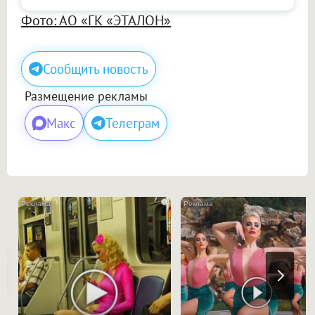
Фото: АО «ГК «ЭТАЛОН»
Сообщить новость
Размещение рекламы
Макс
Телеграм
i