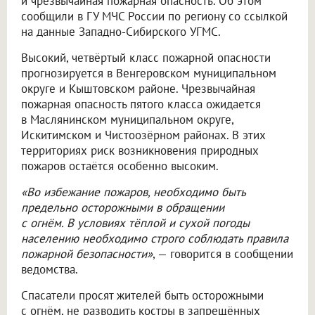
и чрезвычайная пожарная опасность. Об этом
сообщили в ГУ МЧС России по региону со ссылкой
на данные Западно-Сибирского УГМС.
Высокий, четвёртый класс пожарной опасности
прогнозируется в Венгеровском муниципальном
округе и Кыштовском районе. Чрезвычайная
пожарная опасность пятого класса ожидается
в Маслянинском муниципальном округе,
Искитимском и Чистоозёрном районах. В этих
территориях риск возникновения природных
пожаров остаётся особенно высоким.
«Во избежание пожаров, необходимо быть
предельно осторожными в обращении
с огнём. В условиях тёплой и сухой погоды
населению необходимо строго соблюдать правила
пожарной безопасности»
, — говорится в сообщении
ведомства.
Спасатели просят жителей быть осторожными
с огнём, не разводить костры в запрещённых