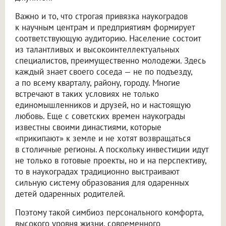
Важно и то, что строгая привязка наукоградов
к научным центрам и предприятиям формирует
соответствующую аудиторию. Население состоит
из талантливых и высокоинтеллектуальных
специалистов, преимущественно молодежи. Здесь
каждый знает своего соседа — не по подъезду,
а по всему кварталу, району, городу. Многие
встречают в таких условиях не только
единомышленников и друзей, но и настоящую
любовь. Еще с советских времен наукограды
известны своими династиями, которые
«прикипают» к земле и не хотят возвращаться
в столичные регионы. А поскольку инвестиции идут
не только в готовые проекты, но и на перспективу,
то в наукоградах традиционно выстраивают
сильную систему образования для одаренных
детей одаренных родителей.
Поэтому такой симбиоз персонального комфорта,
высокого уровня жизни, современного