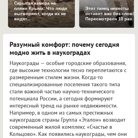
Скрытая камера на
пляже Крыма: Что люди
Этот танец невесты
вытворяют, когда их не
оставит вас без слов!
видят...
Пересмотрела 10 раз
Разумный комфорт: почему сегодня
модно жить в наукоградах
Наукограды — особые городские образования,
где высокие технологии тесно переплетаются с
размеренным стилем жизни. Когда-то
специализированные поселения такого типа
стали важной частью научно-технического
потенциала России, а сегодня формируют
интересный тренд на рынке недвижимости.
Например, в одном из самых престижных
наукоградов страны Группа «Эталон» возводит
современный жилой комплекс «Счастье в
Кольцово». Как появились наукограды, чем они