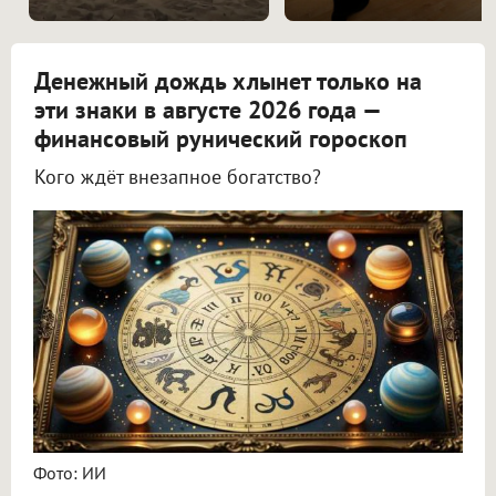
Денежный дождь хлынет только на
эти знаки в августе 2026 года —
финансовый рунический гороскоп
Кого ждёт внезапное богатство?
Астролог Всеволод Побединский спрогнозировал финансы на август 2026
Фото: ИИ