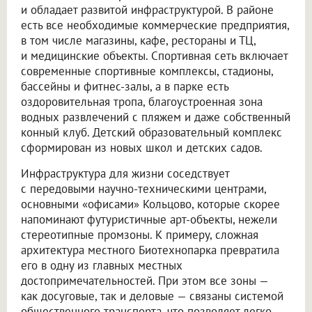
и обладает развитой инфраструктурой. В районе
есть все необходимые коммерческие предприятия,
в том числе магазины, кафе, рестораны и ТЦ,
и медицинские объекты. Спортивная сеть включает
современные спортивные комплексы, стадионы,
бассейны и фитнес-залы, а в парке есть
оздоровительная тропа, благоустроенная зона
водных развлечений с пляжем и даже собственный
конный клуб. Детский образовательный комплекс
сформирован из новых школ и детских садов.
Инфраструктура для жизни соседствует
с передовыми научно-техническими центрами,
основными «офисами» Кольцово, которые скорее
напоминают футуристичные арт-объекты, нежели
стереотипные промзоны. К примеру, сложная
архитектура местного Биотехнопарка превратила
его в одну из главных местных
достопримечательностей. При этом все зоны —
как досуговые, так и деловые — связаны системой
общественного транспорта, что позволяет легко