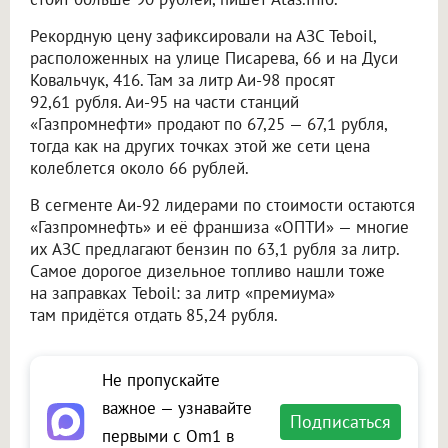
Рекордную цену зафиксировали на АЗС Teboil,
расположенных на улице Писарева, 66 и на Дуси
Ковальчук, 416. Там за литр Аи-98 просят
92,61 рубля. Аи-95 на части станций
«Газпромнефти» продают по 67,25 — 67,1 рубля,
тогда как на других точках этой же сети цена
колеблется около 66 рублей.
В сегменте Аи-92 лидерами по стоимости остаются
«Газпромнефть» и её франшиза «ОПТИ» — многие
их АЗС предлагают бензин по 63,1 рубля за литр.
Самое дорогое дизельное топливо нашли тоже
на заправках Teboil: за литр «премиума»
там придётся отдать 85,24 рубля.
Не пропускайте
важное — узнавайте
Подписаться
первыми с Om1 в