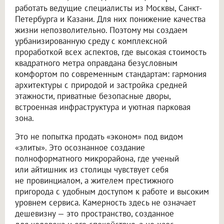
работать ведущие специалисты из Москвы, Санкт-
Петербурга и Казани. Для них понижение качества
жизни непозволительно. Поэтому мы создаем
урбанизированную среду с комплексной
проработкой всех аспектов, где высокая стоимость
квадратного метра оправдана безусловным
комфортом по современным стандартам: гармония
архитектуры с природой и застройка средней
этажности, приватные безопасные дворы,
встроенная инфраструктура и уютная парковая
зона.
Это не попытка продать «эконом» под видом
«элиты». Это осознанное создание
полноформатного микрорайона, где ученый
или айтишник из столицы чувствует себя
не провинциалом, а жителем престижного
пригорода с удобным доступом к работе и высоким
уровнем сервиса. Камерность здесь не означает
дешевизну — это пространство, созданное