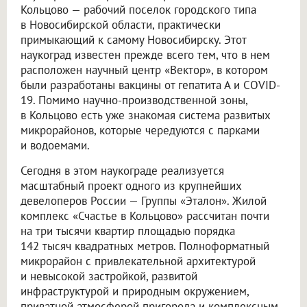
Кольцово — рабочий поселок городского типа
в Новосибирской области, практически
примыкающий к самому Новосибирску. Этот
наукоград известен прежде всего тем, что в нем
расположен научный центр «Вектор», в котором
были разработаны вакцины от гепатита А и COVID-
19. Помимо научно-производственной зоны,
в Кольцово есть уже знакомая система развитых
микрорайонов, которые чередуются с парками
и водоемами.
Сегодня в этом наукограде реализуется
масштабный проект одного из крупнейших
девелоперов России — Группы «Эталон». Жилой
комплекс «Счастье в Кольцово» рассчитан почти
на три тысячи квартир площадью порядка
142 тысяч квадратных метров. Полноформатный
микрорайон с привлекательной архитектурой
и невысокой застройкой, развитой
инфраструктурой и природным окружением,
приватной атмосферой пригорода и комплексным