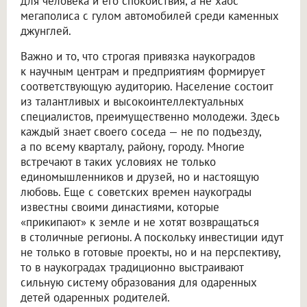
для человека и его спокойствия, а не хаос
мегаполиса с гулом автомобилей среди каменных
джунглей.
Важно и то, что строгая привязка наукоградов
к научным центрам и предприятиям формирует
соответствующую аудиторию. Население состоит
из талантливых и высокоинтеллектуальных
специалистов, преимущественно молодежи. Здесь
каждый знает своего соседа — не по подъезду,
а по всему кварталу, району, городу. Многие
встречают в таких условиях не только
единомышленников и друзей, но и настоящую
любовь. Еще с советских времен наукограды
известны своими династиями, которые
«прикипают» к земле и не хотят возвращаться
в столичные регионы. А поскольку инвестиции идут
не только в готовые проекты, но и на перспективу,
то в наукоградах традиционно выстраивают
сильную систему образования для одаренных
детей одаренных родителей.