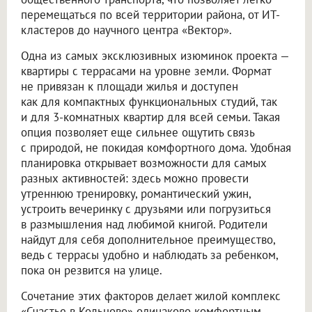
перемещаться по всей территории района, от ИТ-
кластеров до научного центра «Вектор».
Одна из самых эксклюзивных изюминок проекта —
квартиры с террасами на уровне земли. Формат
не привязан к площади жилья и доступен
как для компактных функциональных студий, так
и для 3-комнатных квартир для всей семьи. Такая
опция позволяет еще сильнее ощутить связь
с природой, не покидая комфортного дома. Удобная
планировка открывает возможности для самых
разных активностей: здесь можно провести
утреннюю тренировку, романтический ужин,
устроить вечеринку с друзьями или погрузиться
в размышления над любимой книгой. Родители
найдут для себя дополнительное преимущество,
ведь с террасы удобно и наблюдать за ребенком,
пока он резвится на улице.
Сочетание этих факторов делает жилой комплекс
«Счастье в Кольцово» одинаково комфортным