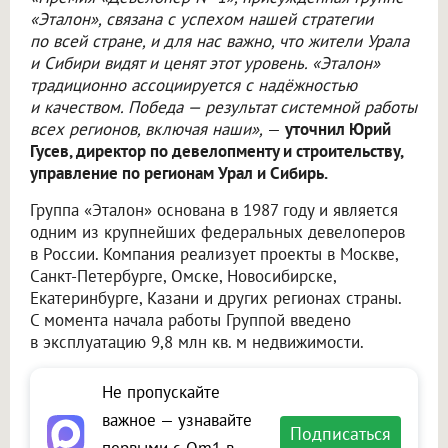
«Эталон», связана с успехом нашей стратегии
по всей стране, и для нас важно, что жители Урала
и Сибири видят и ценят этот уровень. «Эталон»
традиционно ассоциируется с надёжностью
и качеством. Победа — результат системной работы
всех регионов, включая наши»,
—
уточнил Юрий
Гусев, директор по девелопменту и строительству,
управление по регионам Урал и Сибирь.
Группа «Эталон» основана в 1987 году и является
одним из крупнейших федеральных девелоперов
в России. Компания реализует проекты в Москве,
Санкт-Петербурге, Омске, Новосибирске,
Екатеринбурге, Казани и других регионах страны.
С момента начала работы Группой введено
в эксплуатацию 9,8 млн кв. м недвижимости.
Не пропускайте
важное — узнавайте
Подписаться