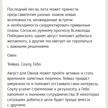
Последний месяц лета может принести
представителям разных знаков новые
возможности, неожиданные встречи
и необходимость скорректировать привычные
планы. Согласно рунному прогнозу Всеволода
Побединского, одним август поможет добиться
желаемого, а другим посоветует не торопиться
с важными решениями.
Овен
Тейваз, Соулу, Гебо
Август для Овнов может пройти активно и стать
временем заметных перемен. Тейваз придаст
уверенности и поможет отстаивать свои интересы,
Соулу усилит стремление к результату, а Гебо
напомнит о значении сотрудничества. В некоторых
ситуациях добиться цели будет проще вместе
с другими.