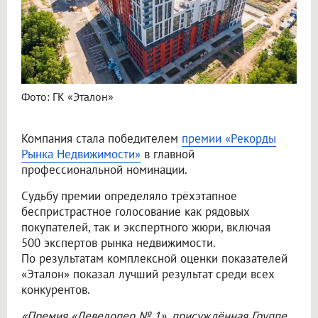
Фото: ГК «Эталон»
Компания стала победителем
премии «Рекорды
Рынка Недвижимости»
в главной
профессиональной номинации.
Судьбу премии определяло трёхэтапное
беспристрастное голосование как рядовых
покупателей, так и экспертного жюри, включая
500 экспертов рынка недвижимости.
По результатам комплексной оценки показателей
«Эталон» показал лучший результат среди всех
конкурентов.
«Премия «Девелопер № 1», присуждённая Группе