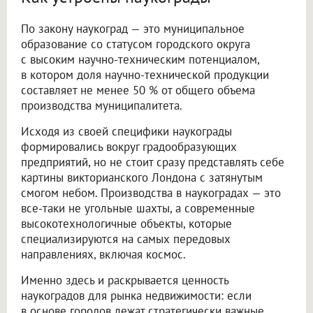
По закону наукоград — это муниципальное
образование со статусом городского округа
с высоким научно-техническим потенциалом,
в котором доля научно-технической продукции
составляет не менее 50 % от общего объема
производства муниципалитета.
Исходя из своей специфики наукограды
формировались вокруг градообразующих
предприятий, но не стоит сразу представлять себе
картины викторианского Лондона с затянутым
смогом небом. Производства в наукоградах — это
все-таки не угольные шахты, а современные
высокотехнологичные объекты, которые
специализируются на самых передовых
направлениях, включая космос.
Именно здесь и раскрывается ценность
наукоградов для рынка недвижимости: если
в основе городов лежат стратегически важные