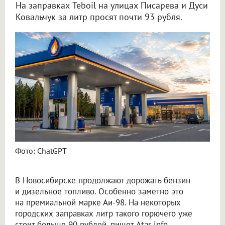
На заправках Teboil на улицах Писарева и Дуси
Ковальчук за литр просят почти 93 рубля.
Фото: ChatGPT
В Новосибирске продолжают дорожать бензин
и дизельное топливо. Особенно заметно это
на премиальной марке Аи-98. На некоторых
городских заправках литр такого горючего уже
стоит больше 90 рублей, пишет Atas.info.