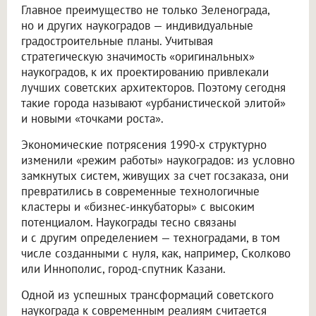
Главное преимущество не только Зеленограда,
но и других наукоградов — индивидуальные
градостроительные планы. Учитывая
стратегическую значимость «оригинальных»
наукоградов, к их проектированию привлекали
лучших советских архитекторов. Поэтому сегодня
такие города называют «урбанистической элитой»
и новыми «точками роста».
Экономические потрясения 1990-х структурно
изменили «режим работы» наукоградов: из условно
замкнутых систем, живущих за счет госзаказа, они
превратились в современные технологичные
кластеры и «бизнес-инкубаторы» с высоким
потенциалом. Наукограды тесно связаны
и с другим определением — техноградами, в том
числе созданными с нуля, как, например, Сколково
или Иннополис, город-спутник Казани.
Одной из успешных трансформаций советского
наукограда к современным реалиям считается