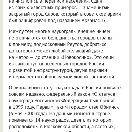
не числились в переписи населения. Один
из самых известных примеров — знаменитый
закрытый город Саров, который в советское время
был зашифрован под названием Арзамас-16.
Между тем многие наукограды внешне ничем
не отличаются от большинства городов страны:
к примеру, подмосковный Реутов, добраться
до которого может любой желающий даже
на метро — до станции «Новокосино». Это один
из самых густонаселенных городов России
с развитой инфраструктурой, двумя парками
и перманентно обновляемой жилой застройкой.
Официальный статус наукограда в России появился
совсем недавно, федеральный закон «О статусе
наукограда Российской Федерации» был принят
в 1999 году. Первым таким городом стал Обнинск
(6 мая 2000 года). На данный момент в стране
признается 14 наукоградов, девять из которых
расположены в Московской области, а всего их,