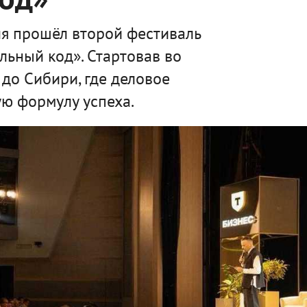
я прошёл второй фестиваль
льный код». Стартовав во
 до Сибири, где деловое
ю формулу успеха.