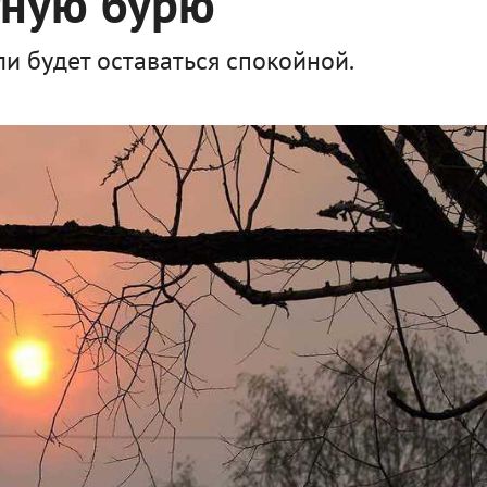
тную бурю
и будет оставаться спокойной.