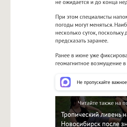
не ожидается и до конца нед
При этом специалисты напо
погоды могут меняться. На
несколько суток, поскольку
предсказать заранее.
Ранее в июне уже фиксирова
геомагнитное возмущение в
Не пропускайте важное
Читайте также на п
Тропический ливень н
Новосибирск после з