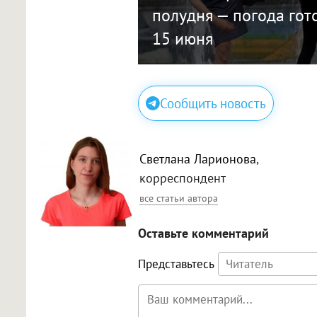
полудня — погода гот
15 июня
Сообщить новость
Светлана Ларионова
,
корреспондент
все статьи автора
Оставьте комментарий
Представьтесь