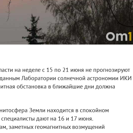
сти на неделе с 15 по 21 июня не прогнозируют
о данным Лаборатории солнечной астрономии ИКИ
нитная обстановка в ближайшие дни должна
гнитосфера Земли находится в спокойном
 специалисты дают на 16 и 17 июня.
ам, заметных геомагнитных возмущений