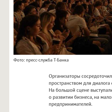
Фото: пресс-служба Т-Банка
Организаторы сосредоточил
пространством для диалога 
На большой сцене выступали
о развитии бизнеса, на мал
предпринимателей.