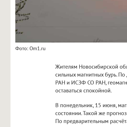
Фото: Om1.ru
Жителям Новосибирской обла
сильных магнитных бурь. П
РАН и ИСЗФ СО РАН, геомаг
оставаться спокойной.
В понедельник, 15 июня, ма
состоянии. Такой же прогноз
По предварительным расчёт