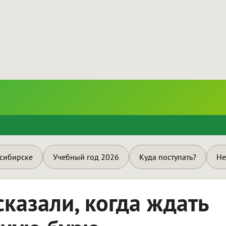
и
осибирске
Учебный год 2026
Куда поступать?
Не
казали, когда ждать