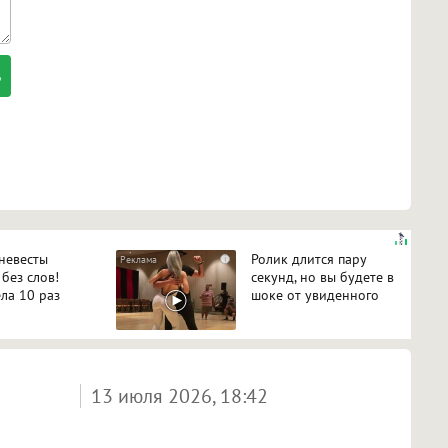
 невесты
Ролик длится пару
i
 без слов!
секунд, но вы будете в
ла 10 раз
шоке от увиденного
13 июля 2026, 18:42