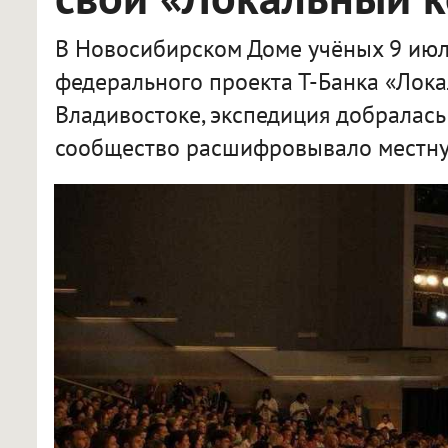
В Новосибирском Доме учёных 9 июл
федерального проекта Т-Банка «Лока
Владивостоке, экспедиция добралась
сообщество расшифровывало местну