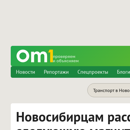
Новости
Репортажи
Спецпроекты
Блог
Транспорт в Нов
Новосибирцам расс