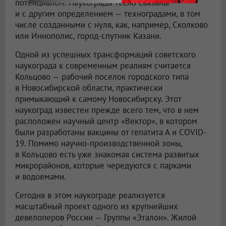
потенциалом. Наукограды тесно связаны
и с другим определением — техноградами, в том
числе созданными с нуля, как, например, Сколково
или Иннополис, город-спутник Казани.
Одной из успешных трансформаций советского
наукограда к современным реалиям считается
Кольцово — рабочий поселок городского типа
в Новосибирской области, практически
примыкающий к самому Новосибирску. Этот
наукоград известен прежде всего тем, что в нем
расположен научный центр «Вектор», в котором
были разработаны вакцины от гепатита А и COVID-
19. Помимо научно-производственной зоны,
в Кольцово есть уже знакомая система развитых
микрорайонов, которые чередуются с парками
и водоемами.
Сегодня в этом наукограде реализуется
масштабный проект одного из крупнейших
девелоперов России — Группы «Эталон». Жилой