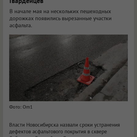
Гвардейцев
В начале мая на нескольких пешеходных
дорожках появились вырезанные участки
асфальта.
В Новосибирске восстановят разломанный асфальт в сквере Сибиряков-Гвардейцев
Фото: Om1
Власти Новосибирска назвали сроки устранения
дефектов асфальтового покрытия в сквере