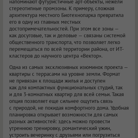
напоминают футуристичные арт-объекты, нежели
стереотипные промзоны. К примеру, сложная
архитектура местного Биотехнопарка превратила
его в одну из главных местных
достопримечательностей. При этом все зоны —
как досуговые, так и деловые — связаны системой
общественного транспорта, что позволяет легко
перемещаться по всей территории района, от ИТ-
кластеров до научного центра «Вектор».
Одна из самых эксклюзивных изюминок проекта —
квартиры с террасами на уровне земли. Формат
не привязан к площади жилья и доступен
как для компактных функциональных студий, так
и для 3-комнатных квартир для всей семьи. Такая
опция позволяет еще сильнее ощутить связь
с природой, не покидая комфортного дома. Удобная
планировка открывает возможности для самых
разных активностей: здесь можно провести
утреннюю тренировку, романтический ужин,
устроить вечеринку с друзьями или погрузиться