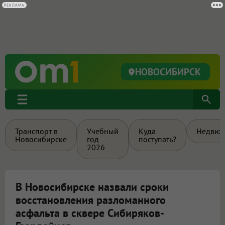
РЕКЛАМА
НОВОСИБИРСК
Транспорт в
Учебный
Куда
Недвиж
Новосибирске
год
поступать?
2026
В Новосибирске назвали сроки
восстановления разломанного
асфальта в сквере Сибиряков-