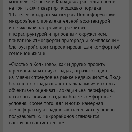
комплекс «Счастье в Кольцово» рассчитан почти
на три тысячи квартир площадью порядка
142 тысяч квадратных метров. Полноформатный
микрорайон с привлекательной архитектурой
и невысокой застройкой, развитой
инфраструктурой и природным окружением,
приватной атмосферой пригорода и комплексным
благоустройством спроектирован для комфортной
семейной жизни.
«Счастье в Кольцово», как и другие проекты
в региональных наукоградах, отражают один
из главных трендов на рынке недвижимости. Люди
больше не страдают «централизацией» и готовы
объективно оценивать локации «на периферии»,
в которых подчас созданы более комфортные
условия. Кроме того, для многих камерная
атмосфера наукоградов как маленьких, условно
полузакрытых, микрорайонов становится
настоящим антистрессом.