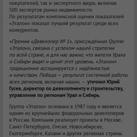
покупателей, так и экспертного жюри, включая
500 экспертов рынка недвижимости.
По результатам комплексной оценки показателей
«Эталон» показал лучший результат среди всех
конкурентов.
«Премия «Девелопер № 1», присуждённая Группе
«Эталон», связана с успехом нашей стратегии
по всей стране, и для нас важно, что жители Урала
и Сибири видят и ценят этот уровень. «Эталон»
традиционно ассоциируется с надёжностью
и качеством. Победа — результат системной работы
всех регионов, включая наши»,
—
уточнил Юрий
Гусев, директор по девелопменту и строительству,
управление по регионам Урал и Сибирь.
Группа «Эталон» основана в 1987 году и является
одним из крупнейших федеральных девелоперов
в России. Компания реализует проекты в Москве,
Санкт-Петербурге, Омске, Новосибирске,
Екатеринбурге, Казани и других регионах страны.