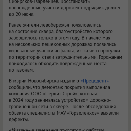
Сибиряков-Гвардейцев. Восстановить
повреждённые участки дорожек подрядчик должен
до 20 июня.
Ранее жители левобережья пожаловались
на состояние сквера, благоустройство которого
завершилось только в этом году. В начале мая
на нескольких пешеходных дорожках появились
вырезанные участки асфальта, из-за чего прогулки
по территории стали затруднительными. Горожанам
приходилось обходить повреждённые места
по газонам.
В мэрии Новосибирска изданию
«Прецедент»
сообщили, что демонтаж покрытия выполнила
компания
ООО «Перлит-Строй»
, которая
в 2024 году занималась устройством дорожно-
тропиночной сети в сквере. После обследования
объекта специалисты МАУ «Горзеленхоз» выявили
дефекты.
«Указанные замечания относятся к работам