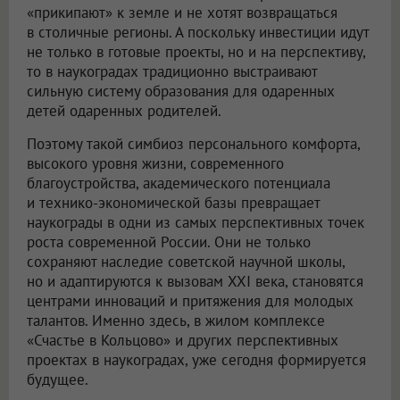
«прикипают» к земле и не хотят возвращаться
в столичные регионы. А поскольку инвестиции идут
не только в готовые проекты, но и на перспективу,
то в наукоградах традиционно выстраивают
сильную систему образования для одаренных
детей одаренных родителей.
Поэтому такой симбиоз персонального комфорта,
высокого уровня жизни, современного
благоустройства, академического потенциала
и технико-экономической базы превращает
наукограды в одни из самых перспективных точек
роста современной России. Они не только
сохраняют наследие советской научной школы,
но и адаптируются к вызовам XXI века, становятся
центрами инноваций и притяжения для молодых
талантов. Именно здесь, в жилом комплексе
«Счастье в Кольцово» и других перспективных
проектах в наукоградах, уже сегодня формируется
будущее.