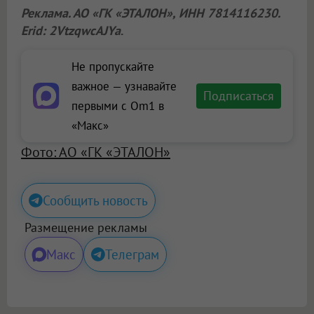
Реклама. АО «ГК «ЭТАЛОН», ИНН 7814116230.
Erid: 2VtzqwcAJYa
.
Не пропускайте
важное — узнавайте
Подписаться
первыми с Om1 в
«Макс»
Фото: АО «ГК «ЭТАЛОН»
Сообщить новость
Размещение рекламы
Макс
Телеграм