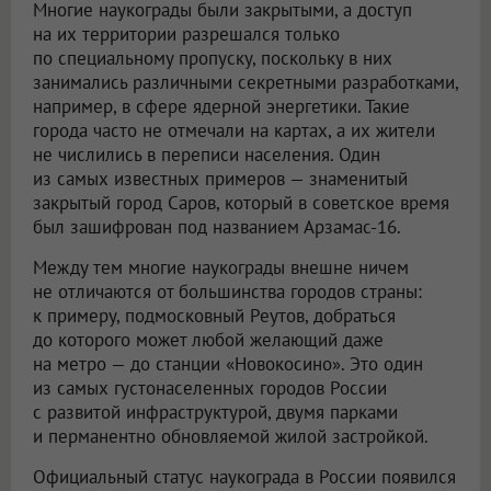
Многие наукограды были закрытыми, а доступ
на их территории разрешался только
по специальному пропуску, поскольку в них
занимались различными секретными разработками,
например, в сфере ядерной энергетики. Такие
города часто не отмечали на картах, а их жители
не числились в переписи населения. Один
из самых известных примеров — знаменитый
закрытый город Саров, который в советское время
был зашифрован под названием Арзамас-16.
Между тем многие наукограды внешне ничем
не отличаются от большинства городов страны:
к примеру, подмосковный Реутов, добраться
до которого может любой желающий даже
на метро — до станции «Новокосино». Это один
из самых густонаселенных городов России
с развитой инфраструктурой, двумя парками
и перманентно обновляемой жилой застройкой.
Официальный статус наукограда в России появился