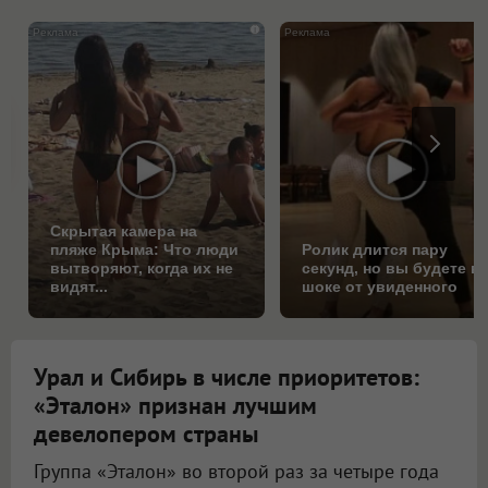
i
Скрытая камера на
пляже Крыма: Что люди
Ролик длится пару
вытворяют, когда их не
секунд, но вы будете в
видят...
шоке от увиденного
Урал и Сибирь в числе приоритетов:
«Эталон» признан лучшим
девелопером страны
Группа «Эталон» во второй раз за четыре года