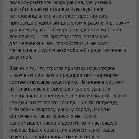
полноформатного микрорайона, где ученый
или айтишник из столицы чувствует себя
не провинциалом, а жителем престижного
пригорода с удобным доступом к работе и высоким
уровнем сервиса. Камерность здесь не означает
дешевизну — это пространство, созданное
для человека и его спокойствия, а не хаос
мегаполиса с гулом автомобилей среди каменных
джунглей.
Важно и то, что строгая привязка наукоградов
к научным центрам и предприятиям формирует
соответствующую аудиторию. Население состоит
из талантливых и высокоинтеллектуальных
специалистов, преимущественно молодежи. Здесь
каждый знает своего соседа — не по подъезду,
а по всему кварталу, району, городу. Многие
встречают в таких условиях не только
единомышленников и друзей, но и настоящую
любовь. Еще с советских времен наукограды
известны своими династиями, которые