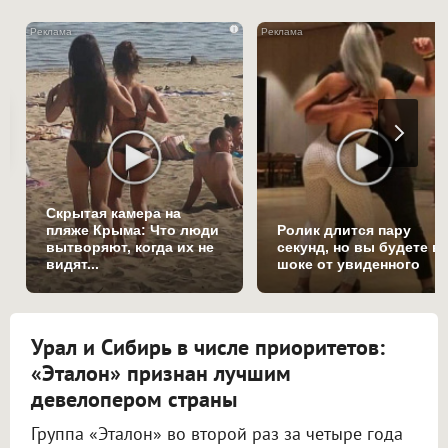
i
Скрытая камера на
пляже Крыма: Что люди
Ролик длится пару
вытворяют, когда их не
секунд, но вы будете в
видят...
шоке от увиденного
Урал и Сибирь в числе приоритетов:
«Эталон» признан лучшим
девелопером страны
Группа «Эталон» во второй раз за четыре года