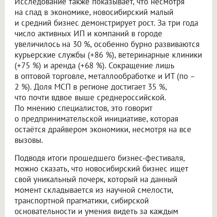
Исследование также показывает, что несмотря
на спад в экономике, новосибирский малый
и средний бизнес демонстрирует рост. За три года
число активных ИП и компаний в городе
увеличилось на 30 %, особенно бурно развиваются
курьерские службы (+86 %), ветеринарные клиники
(+75 %) и аренда (+68 %). Сокращение лишь
в оптовой торговле, металлообработке и ИТ (по –
2 %). Доля МСП в регионе достигает 35 %,
что почти вдвое выше среднероссийской.
По мнению специалистов, это говорит
о предпринимательской инициативе, которая
остаётся драйвером экономики, несмотря на все
вызовы.
Подводя итоги прошедшего бизнес-фестиваля,
можно сказать, что новосибирский бизнес ищет
свой уникальный почерк, который на данный
момент складывается из научной смелости,
транспортной прагматики, сибирской
основательности и умения видеть за каждым