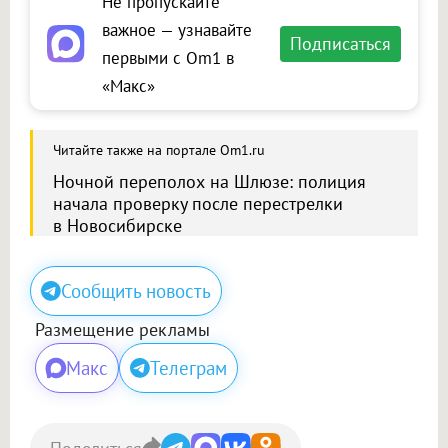
Не пропускайте
важное — узнавайте
Подписаться
первыми с Om1 в
«Макс»
Читайте также на портале Om1.ru
Ночной переполох на Шлюзе: полиция
начала проверку после перестрелки
в Новосибирске
Сообщить новость
Размещение рекламы
Макс
Телеграм