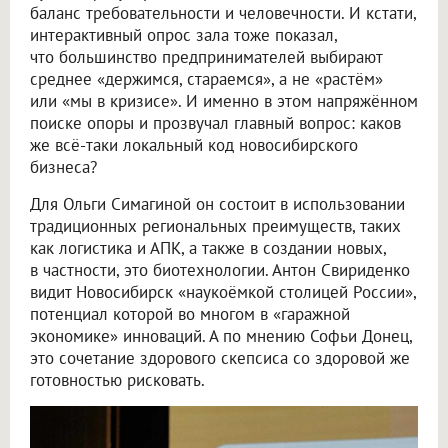
баланс требовательности и человечности. И кстати,
интерактивный опрос зала тоже показал,
что большинство предпринимателей выбирают
среднее «держимся, стараемся», а не «растём»
или «мы в кризисе». И именно в этом напряжённом
поиске опоры и прозвучал главный вопрос: каков
же всё-таки локальный код новосибирского
бизнеса?
Для Ольги Симагиной он состоит в использовании
традиционных региональных преимуществ, таких
как логистика и АПК, а также в создании новых,
в частности, это биотехнологии. Антон Свириденко
видит Новосибирск «наукоёмкой столицей России»,
потенциал которой во многом в «гаражной
экономике» инноваций. А по мнению Софьи Донец,
это сочетание здорового скепсиса со здоровой же
готовностью рисковать.