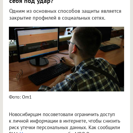
себя под удар?
Одним из основных способов защиты является
закрытие профилей в социальных сетях.
МВД назвало новосибирцам публикации, которые опасно размещать в сети
Фото: Om1
Новосибирцам посоветовали ограничить доступ
к личной информации в интернете, чтобы снизить
риск утечки персональных данных. Как сообщили