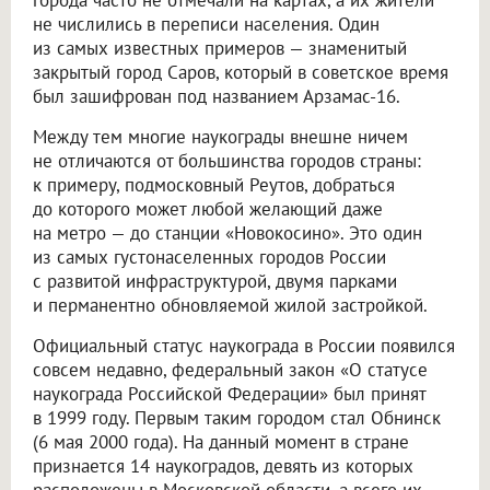
не числились в переписи населения. Один
из самых известных примеров — знаменитый
закрытый город Саров, который в советское время
был зашифрован под названием Арзамас-16.
Между тем многие наукограды внешне ничем
не отличаются от большинства городов страны:
к примеру, подмосковный Реутов, добраться
до которого может любой желающий даже
на метро — до станции «Новокосино». Это один
из самых густонаселенных городов России
с развитой инфраструктурой, двумя парками
и перманентно обновляемой жилой застройкой.
Официальный статус наукограда в России появился
совсем недавно, федеральный закон «О статусе
наукограда Российской Федерации» был принят
в 1999 году. Первым таким городом стал Обнинск
(6 мая 2000 года). На данный момент в стране
признается 14 наукоградов, девять из которых
расположены в Московской области, а всего их,