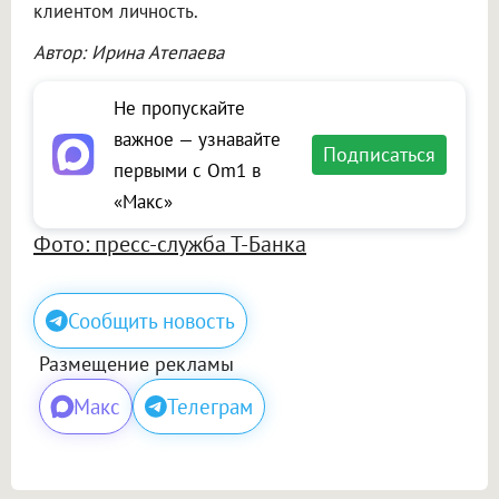
клиентом личность.
Автор: Ирина Атепаева
Не пропускайте
важное — узнавайте
Подписаться
первыми с Om1 в
«Макс»
Фото: пресс-служба Т-Банка
Сообщить новость
Размещение рекламы
Макс
Телеграм