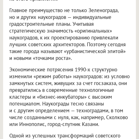
Главное преимущество не только Зеленограда,
но и других наукоградов — индивидуальные
градостроительные планы. Учитывая
стратегическую значимость «оригинальных»
наукоградов, к их проектированию привлекали
лучших советских архитекторов. Поэтому сегодня
такие города называют «урбанистической элитой»
и новыми «точками роста».
Экономические потрясения 1990-х структурно
изменили «режим работы» наукоградов: из условно
замкнутых систем, живущих за счет госзаказа, они
превратились в современные технологичные
кластеры и «бизнес-инкубаторы» с высоким
потенциалом. Наукограды тесно связаны
и с другим определением — техноградами, в том
числе созданными с нуля, как, например, Сколково
или Иннополис, город-спутник Казани.
Одной из успешных трансформаций советского