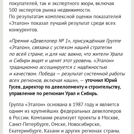
покупателей, так и экспертного жюри, включая
500 экспертов рынка недвижимости.
По результатам комплексной оценки показателей
«Эталон» показал лучший результат среди всех
конкурентов.
«Премия «Девелопер № 1», присуждённая Группе
«Эталон», связана с успехом нашей стратегии
по всей стране, и для нас важно, что жители Урала
и Сибири видят и ценят этот уровень. «Эталон»
традиционно ассоциируется с надёжностью
и качеством. Победа — результат системной работы
всех регионов, включая наши»,
—
уточнил Юрий
Гусев, директор по девелопменту и строительству,
управление по регионам Урал и Сибирь.
Группа «Эталон» основана в 1987 году и является
одним из крупнейших федеральных девелоперов
в России. Компания реализует проекты в Москве,
Санкт-Петербурге, Омске, Новосибирске,
Екатеринбурге, Казани и других регионах страны.