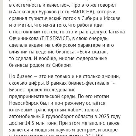
в системность и качество». Про это же говорил
и Александр Бураков (сеть HARUCHA), который
сравнил туристический поток в Сибири и Москве
и отметил, что из-за того, что работа идёт
с постоянным гостем, то это игра в долгую. Татьяна
Овчинникова (FIT SERVICE), в свою очередь,
сделала акцент на сибирском характере и его
влиянии на ведение бизнеса: «Если сказал,
то сделал. И вообще, многие федеральные
бизнесы родом из Сибири».
Но бизнес — это не только и не столько эмоции,
сколько цифры. В рамках бизнес-фестиваля Т-
Бизнес провёл исследование
предпринимательской среды. По его итогам
Новосибирск был и по-прежнему остаётся
ключевым транспортным хабом: только
автомобильный грузооборот области в 2025 году
достиг 14,5 млн тонн. При этом мегаполис также
является и мощным научным центром, и вскоре