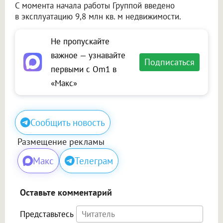
С момента начала работы Группой введено
в эксплуатацию 9,8 млн кв. м недвижимости.
Не пропускайте
важное — узнавайте
Подписаться
первыми с Om1 в
«Макс»
Сообщить новость
Размещение рекламы
Макс
Телеграм
Оставьте комментарий
Представьтесь