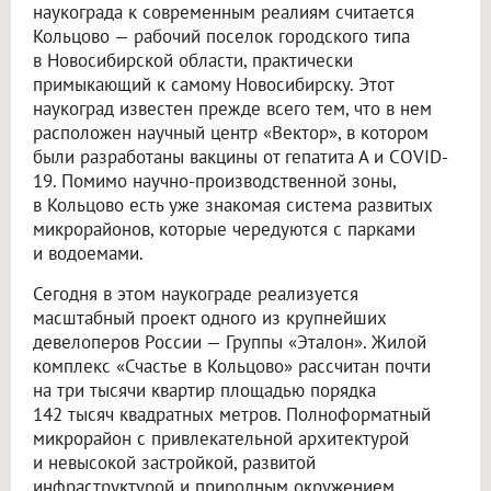
наукограда к современным реалиям считается
Кольцово — рабочий поселок городского типа
в Новосибирской области, практически
примыкающий к самому Новосибирску. Этот
наукоград известен прежде всего тем, что в нем
расположен научный центр «Вектор», в котором
были разработаны вакцины от гепатита А и COVID-
19. Помимо научно-производственной зоны,
в Кольцово есть уже знакомая система развитых
микрорайонов, которые чередуются с парками
и водоемами.
Сегодня в этом наукограде реализуется
масштабный проект одного из крупнейших
девелоперов России — Группы «Эталон». Жилой
комплекс «Счастье в Кольцово» рассчитан почти
на три тысячи квартир площадью порядка
142 тысяч квадратных метров. Полноформатный
микрорайон с привлекательной архитектурой
и невысокой застройкой, развитой
инфраструктурой и природным окружением,