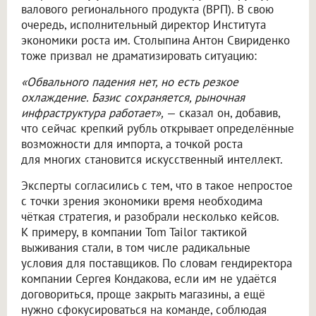
валового регионального продукта (ВРП). В свою
очередь, исполнительный директор Института
экономики роста им. Столыпина Антон Свириденко
тоже призвал не драматизировать ситуацию:
«Обвального падения нет, но есть резкое
охлаждение. Базис сохраняется, рыночная
инфраструктура работает»,
— сказал он, добавив,
что сейчас крепкий рубль открывает определённые
возможности для импорта, а точкой роста
для многих становится искусственный интеллект.
Эксперты согласились с тем, что в такое непростое
с точки зрения экономики время необходима
чёткая стратегия, и разобрали несколько кейсов.
К примеру, в компании Tom Tailor тактикой
выживания стали, в том числе радикальные
условия для поставщиков. По словам гендиректора
компании Сергея Кондакова, если им не удаётся
договориться, проще закрыть магазины, а ещё
нужно сфокусироваться на команде, соблюдая