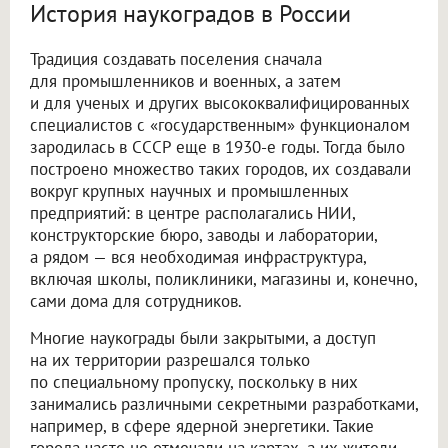
История наукоградов в России
Традиция создавать поселения сначала
для промышленников и военных, а затем
и для ученых и других высококвалифицированных
специалистов с «государственным» функционалом
зародилась в СССР еще в 1930-е годы. Тогда было
построено множество таких городов, их создавали
вокруг крупных научных и промышленных
предприятий: в центре располагались НИИ,
конструкторские бюро, заводы и лаборатории,
а рядом — вся необходимая инфраструктура,
включая школы, поликлиники, магазины и, конечно,
сами дома для сотрудников.
Многие наукограды были закрытыми, а доступ
на их территории разрешался только
по специальному пропуску, поскольку в них
занимались различными секретными разработками,
например, в сфере ядерной энергетики. Такие
города часто не отмечали на картах, а их жители