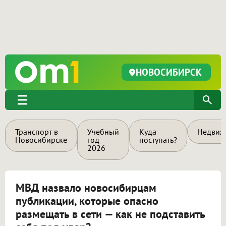
НОВОСИБИРСК
Транспорт в
Учебный
Куда
Недвиж
Новосибирске
год
поступать?
2026
МВД назвало новосибирцам
публикации, которые опасно
размещать в сети — как не подставить