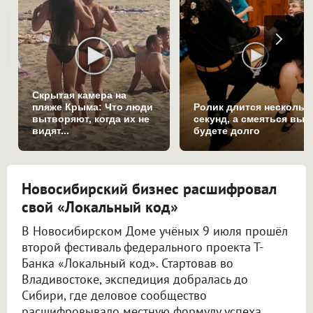
Скрытая камера на
пляже Крыма: Что люди
Ролик длится нескольк
вытворяют, когда их не
секунд, а смеяться вы
видят...
будете долго
Новосибирский бизнес расшифровал
свой «Локальный код»
В Новосибирском Доме учёных 9 июля прошёл
второй фестиваль федерального проекта Т-
Банка «Локальный код». Стартовав во
Владивостоке, экспедиция добралась до
Сибири, где деловое сообщество
расшифровывало местную формулу успеха.