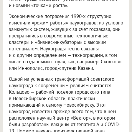
и новыми «точками роста».
Экономические потрясения 1990-х структурно
изменили «режим работы» наукоградов: из условно
замкнутых систем, живущих за счет госзаказа, они
превратились в современные технологичные
кластеры и «бизнес-инкубаторы» с высоким
потенциалом. Наукограды тесно связаны
и с другим определением — техноградами, в том
числе созданными с нуля, как, например, Сколково
или Иннополис, город-спутник Казани.
Одной из успешных трансформаций советского
наукограда к современным реалиям считается
Кольцово — рабочий поселок городского типа
в Новосибирской области, практически
примыкающий к самому Новосибирску. Этот
наукоград известен прежде всего тем, что в нем
расположен научный центр «Вектор», в котором
были разработаны вакцины от гепатита А и COVID-
19. Помимо научно-производственной зоны,