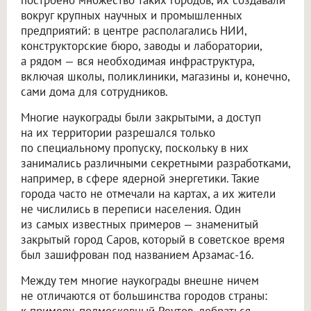
вокруг крупных научных и промышленных
предприятий: в центре располагались НИИ,
конструкторские бюро, заводы и лаборатории,
а рядом — вся необходимая инфраструктура,
включая школы, поликлиники, магазины и, конечно,
сами дома для сотрудников.
Многие наукограды были закрытыми, а доступ
на их территории разрешался только
по специальному пропуску, поскольку в них
занимались различными секретными разработками,
например, в сфере ядерной энергетики. Такие
города часто не отмечали на картах, а их жители
не числились в переписи населения. Один
из самых известных примеров — знаменитый
закрытый город Саров, который в советское время
был зашифрован под названием Арзамас-16.
Между тем многие наукограды внешне ничем
не отличаются от большинства городов страны:
к примеру, подмосковный Реутов, добраться