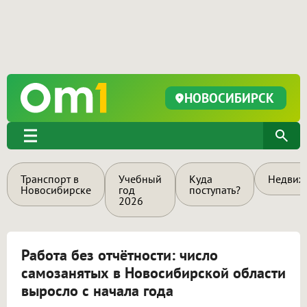
НОВОСИБИРСК
Транспорт в
Учебный
Куда
Недвиж
Новосибирске
год
поступать?
2026
Работа без отчётности: число
самозанятых в Новосибирской области
выросло с начала года