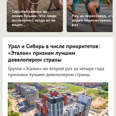
Скрытая камера на
пляже Крыма: Что люди
Ржу не переставая, это
вытворяют, когда их не
видео пересмотришь н
видят...
раз
Урал и Сибирь в числе приоритетов:
«Эталон» признан лучшим
девелопером страны
Группа «Эталон» во второй раз за четыре года
признана лучшим девелопером страны.