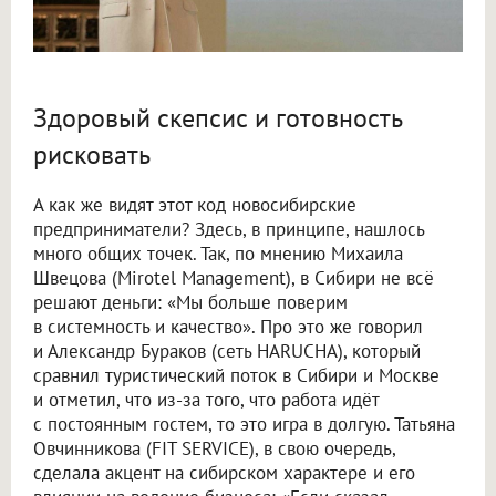
Здоровый скепсис и готовность
рисковать
А как же видят этот код новосибирские
предприниматели? Здесь, в принципе, нашлось
много общих точек. Так, по мнению Михаила
Швецова (Mirotel Management), в Сибири не всё
решают деньги: «Мы больше поверим
в системность и качество». Про это же говорил
и Александр Бураков (сеть HARUCHA), который
сравнил туристический поток в Сибири и Москве
и отметил, что из-за того, что работа идёт
с постоянным гостем, то это игра в долгую. Татьяна
Овчинникова (FIT SERVICE), в свою очередь,
сделала акцент на сибирском характере и его