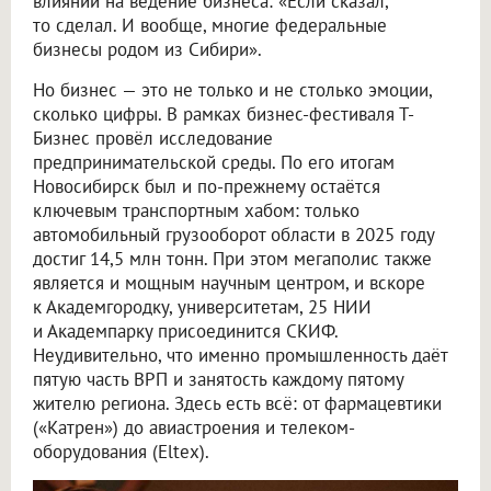
влиянии на ведение бизнеса: «Если сказал,
то сделал. И вообще, многие федеральные
бизнесы родом из Сибири».
Но бизнес — это не только и не столько эмоции,
сколько цифры. В рамках бизнес-фестиваля Т-
Бизнес провёл исследование
предпринимательской среды. По его итогам
Новосибирск был и по-прежнему остаётся
ключевым транспортным хабом: только
автомобильный грузооборот области в 2025 году
достиг 14,5 млн тонн. При этом мегаполис также
является и мощным научным центром, и вскоре
к Академгородку, университетам, 25 НИИ
и Академпарку присоединится СКИФ.
Неудивительно, что именно промышленность даёт
пятую часть ВРП и занятость каждому пятому
жителю региона. Здесь есть всё: от фармацевтики
(«Катрен») до авиастроения и телеком-
оборудования (Eltex).