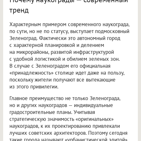
тренд
Характерным примером современного наукограда,
по сути, но не по статусу, выступает подмосковный
Зеленоград. Фактически это автономный город
с характерной планировкой и делением
на микрорайоны, развитой инфраструктурой
с удобной логистикой и обилием зеленых зон.
В случае с Зеленоградом его официальная
«принадлежность» столице идет даже на пользу,
поскольку жители получают все вытекающие
из этого привилегии.
Главное преимущество не только Зеленограда,
но и других наукоградов — индивидуальные
градостроительные планы. Учитывая
стратегическую значимость «оригинальных»
наукоградов, к их проектированию привлекали
лучших советских архитекторов. Поэтому сегодня
такие города называют «урбанистической элитой»