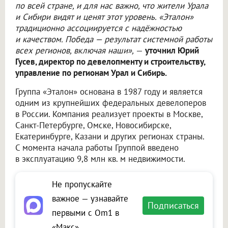
по всей стране, и для нас важно, что жители Урала
и Сибири видят и ценят этот уровень. «Эталон»
традиционно ассоциируется с надёжностью
и качеством. Победа — результат системной работы
всех регионов, включая наши»,
—
уточнил Юрий
Гусев, директор по девелопменту и строительству,
управление по регионам Урал и Сибирь.
Группа «Эталон» основана в 1987 году и является
одним из крупнейших федеральных девелоперов
в России. Компания реализует проекты в Москве,
Санкт-Петербурге, Омске, Новосибирске,
Екатеринбурге, Казани и других регионах страны.
С момента начала работы Группой введено
в эксплуатацию 9,8 млн кв. м недвижимости.
Не пропускайте
важное — узнавайте
Подписаться
первыми с Om1 в
«Макс»