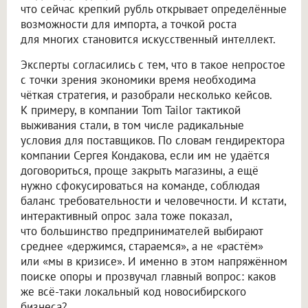
что сейчас крепкий рубль открывает определённые
возможности для импорта, а точкой роста
для многих становится искусственный интеллект.
Эксперты согласились с тем, что в такое непростое
с точки зрения экономики время необходима
чёткая стратегия, и разобрали несколько кейсов.
К примеру, в компании Tom Tailor тактикой
выживания стали, в том числе радикальные
условия для поставщиков. По словам гендиректора
компании Сергея Кондакова, если им не удаётся
договориться, проще закрыть магазины, а ещё
нужно сфокусироваться на команде, соблюдая
баланс требовательности и человечности. И кстати,
интерактивный опрос зала тоже показал,
что большинство предпринимателей выбирают
среднее «держимся, стараемся», а не «растём»
или «мы в кризисе». И именно в этом напряжённом
поиске опоры и прозвучал главный вопрос: каков
же всё-таки локальный код новосибирского
бизнеса?