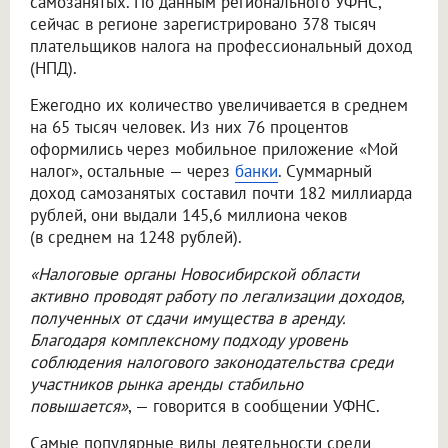
самозанятых. По данным регионального УФНС,
сейчас в регионе зарегистрировано 378 тысяч
плательщиков налога на профессиональный доход
(НПД).
Ежегодно их количество увеличивается в среднем
на 65 тысяч человек. Из них 76 процентов
оформились через мобильное приложение «Мой
налог», остальные — через
банки
. Суммарный
доход самозанятых составил почти 182 миллиарда
рублей, они выдали 145,6 миллиона чеков
(в среднем на 1248 рублей).
«Налоговые органы Новосибирской области
активно проводят работу по легализации доходов,
полученных от сдачи имущества в аренду.
Благодаря комплексному подходу уровень
соблюдения налогового законодательства среди
участников рынка аренды стабильно
повышается»
, — говорится в сообщении УФНС.
Самые популярные виды деятельности среди