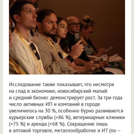
Исследование также показывает, что несмотря
на спад в экономике, новосибирский малый
и средний бизнес демонстрирует рост. За три года
число активных ИП и компаний в городе
увеличилось на 30 %, особенно бурно развиваются
курьерские службы (+86 %), ветеринарные клиники
(+75 %) и аренда (+68 %). Сокращение лишь
в оптовой торговле, металлообработке и ИТ (по –