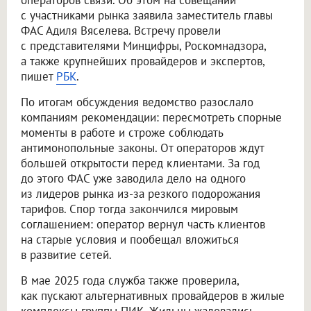
операторов связи. Об этом на совещании
с участниками рынка заявила заместитель главы
ФАС Адиля Вяселева. Встречу провели
с представителями Минцифры, Роскомнадзора,
а также крупнейших провайдеров и экспертов,
пишет
РБК
.
По итогам обсуждения ведомство разослало
компаниям рекомендации: пересмотреть спорные
моменты в работе и строже соблюдать
антимонопольные законы. От операторов ждут
большей открытости перед клиентами. За год
до этого ФАС уже заводила дело на одного
из лидеров рынка из-за резкого подорожания
тарифов. Спор тогда закончился мировым
соглашением: оператор вернул часть клиентов
на старые условия и пообещал вложиться
в развитие сетей.
В мае 2025 года служба также проверила,
как пускают альтернативных провайдеров в жилые