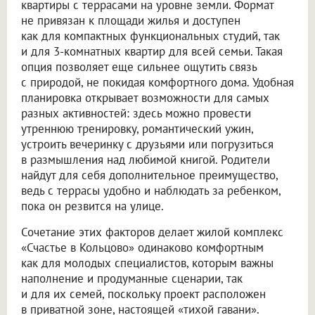
квартиры с террасами на уровне земли. Формат
не привязан к площади жилья и доступен
как для компактных функциональных студий, так
и для 3-комнатных квартир для всей семьи. Такая
опция позволяет еще сильнее ощутить связь
с природой, не покидая комфортного дома. Удобная
планировка открывает возможности для самых
разных активностей: здесь можно провести
утреннюю тренировку, романтический ужин,
устроить вечеринку с друзьями или погрузиться
в размышления над любимой книгой. Родители
найдут для себя дополнительное преимущество,
ведь с террасы удобно и наблюдать за ребенком,
пока он резвится на улице.
Сочетание этих факторов делает жилой комплекс
«Счастье в Кольцово» одинаково комфортным
как для молодых специалистов, которым важны
наполнение и продуманные сценарии, так
и для их семей, поскольку проект расположен
в приватной зоне, настоящей «тихой гавани».