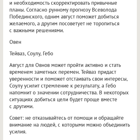
и необходимость скорректировать привычные
планы. Согласно рунному прогнозу Всеволода
Побединского, одним август поможет добиться
желаемого, а другим посоветует не торопиться
с важными решениями.
Овен
Тейваз, Соулу, Гебо
Август для Овнов может пройти активно и стать
временем заметных перемен. Тейваз придаст
уверенности и поможет отстаивать свои интересы,
Соулу усилит стремление к результату, а Гебо
напомнит о значении сотрудничества. В некоторых
ситуациях добиться цели будет проще вместе
с другими.
Совет: не отказывайтесь от помощи и обращайте
внимание на людей, с которыми можно объединить
усилия.