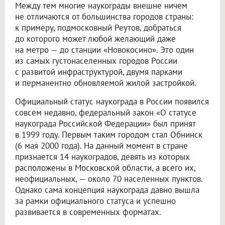
Между тем многие наукограды внешне ничем
не отличаются от большинства городов страны:
к примеру, подмосковный Реутов, добраться
до которого может любой желающий даже
на метро — до станции «Новокосино». Это один
из самых густонаселенных городов России
с развитой инфраструктурой, двумя парками
и перманентно обновляемой жилой застройкой.
Официальный статус наукограда в России появился
совсем недавно, федеральный закон «О статусе
наукограда Российской Федерации» был принят
в 1999 году. Первым таким городом стал Обнинск
(6 мая 2000 года). На данный момент в стране
признается 14 наукоградов, девять из которых
расположены в Московской области, а всего их,
неофициальных, — около 70 населенных пунктов.
Однако сама концепция наукограда давно вышла
за рамки официального статуса и успешно
развивается в современных форматах.