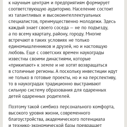
к научным центрам и предприятиям формирует
соответствующую аудиторию. Население состоит
из талантливых и высокоинтеллектуальных
специалистов, преимущественно молодежи. Здесь
каждый знает своего соседа — не по подъезду,
а по всему кварталу, району, городу. Многие
встречают в таких условиях не только
единомышленников и друзей, но и настоящую
любовь. Еще с советских времен наукограды
известны своими династиями, которые
«прикипают» к земле и не хотят возвращаться
в столичные регионы. А поскольку инвестиции идут
не только в готовые проекты, но и на перспективу,
то в наукоградах традиционно выстраивают
сильную систему образования для одаренных
детей одаренных родителей.
Поэтому такой симбиоз персонального комфорта,
высокого уровня жизни, современного
благоустройства, академического потенциала
и технико-экономической базы превращает