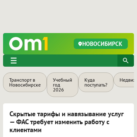
НОВОСИБИРСК
Транспорт в
Учебный
Куда
Недвиж
Новосибирске
год
поступать?
2026
Скрытые тарифы и навязывание услуг
— ФАС требует изменить работу с
клиентами