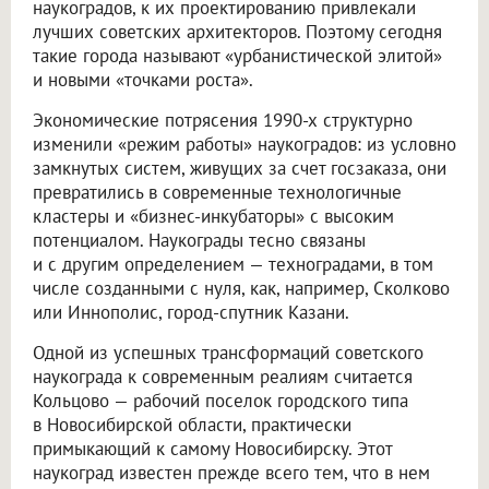
наукоградов, к их проектированию привлекали
лучших советских архитекторов. Поэтому сегодня
такие города называют «урбанистической элитой»
и новыми «точками роста».
Экономические потрясения 1990-х структурно
изменили «режим работы» наукоградов: из условно
замкнутых систем, живущих за счет госзаказа, они
превратились в современные технологичные
кластеры и «бизнес-инкубаторы» с высоким
потенциалом. Наукограды тесно связаны
и с другим определением — техноградами, в том
числе созданными с нуля, как, например, Сколково
или Иннополис, город-спутник Казани.
Одной из успешных трансформаций советского
наукограда к современным реалиям считается
Кольцово — рабочий поселок городского типа
в Новосибирской области, практически
примыкающий к самому Новосибирску. Этот
наукоград известен прежде всего тем, что в нем