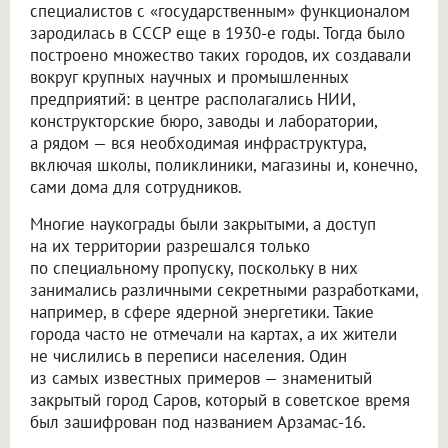
специалистов с «государственным» функционалом
зародилась в СССР еще в 1930-е годы. Тогда было
построено множество таких городов, их создавали
вокруг крупных научных и промышленных
предприятий: в центре располагались НИИ,
конструкторские бюро, заводы и лаборатории,
а рядом — вся необходимая инфраструктура,
включая школы, поликлиники, магазины и, конечно,
сами дома для сотрудников.
Многие наукограды были закрытыми, а доступ
на их территории разрешался только
по специальному пропуску, поскольку в них
занимались различными секретными разработками,
например, в сфере ядерной энергетики. Такие
города часто не отмечали на картах, а их жители
не числились в переписи населения. Один
из самых известных примеров — знаменитый
закрытый город Саров, который в советское время
был зашифрован под названием Арзамас-16.