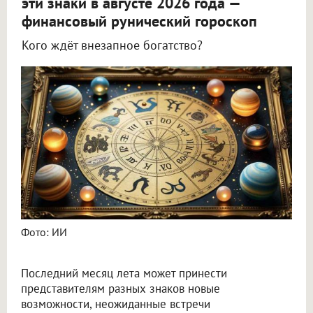
эти знаки в августе 2026 года —
финансовый рунический гороскоп
Кого ждёт внезапное богатство?
Астролог Всеволод Побединский спрогнозировал финансы на август 2026
Фото: ИИ
Последний месяц лета может принести
представителям разных знаков новые
возможности, неожиданные встречи