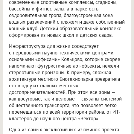
современные спортивные комплексы, стадионы,
бассейны и фитнес-залы, а в парке есть
оздоровительная тропа, благоустроенная зона
водных развлечений с пляжем и даже собственный
конный клуб. Детский образовательный комплекс
сформирован из новых школ и детских садов.
Инфраструктура для жизни соседствует
с передовыми научно-техническими центрами,
основными «офисами» Кольцово, которые скорее
напоминают футуристичные арт-объекты, нежели
стереотипные промзоны. К примеру, сложная
архитектура местного Биотехнопарка превратила
его в одну из главных местных
достопримечательностей. При этом все зоны —
как досуговые, так и деловые — связаны системой
общественного транспорта, что позволяет легко
перемещаться по всей территории района, от ИТ-
кластеров до научного центра «Вектор».
Одна из самых эксклюзивных изюминок проекта —