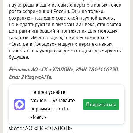
наукограды в одни из самых перспективных точек
роста современной России. Они не только
сохраняют наследие советской научной школы,
но и адаптируются к вызовам XXI века, становятся
центрами инноваций и притяжения для молодых
талантов. Именно здесь, в жилом комплексе
«Счастье в Кольцово» и других перспективных
проектах в наукоградах, уже сегодня формируется
будущее.
Реклама. АО «ГК «ЭТАЛОН», ИНН 7814116230.
Erid: 2VtzqwcAJYa
.
Не пропускайте
важное — узнавайте
Подписаться
первыми с Om1 в
«Макс»
Фото: АО «ГК «ЭТАЛОН»