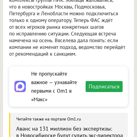
комплексы группы ПИК. Жильцы жаловались,
что в новостройках Москвы, Подмосковья,
Петербурга и Ленобласти можно подключиться
только к одному оператору. Теперь ФАС ждёт
от всех игроков рынка конкретных шагов
по исправлению ситуации. Следующая встреча
намечена на осень. Вяселева дала понять: если
компании не изменят подход, ведомство перейдёт
от рекомендаций к санкциям.
Не пропускайте
важное — узнавайте
Подписаться
первыми с Om1 в
«Макс»
Читайте также на портале Om1.ru
Аванс на 131 миллион без экспертизы:
в Новосибирске будут судить экс-директора