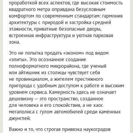
проработкой всех аспектов, где высокая стоимость
квадратного метра оправдана безусловным
комфортом по современным стандартам: гармония
архитектуры с природой и застройка средней
этажности, приватные безопасные дворы,
встроенная инфраструктура и уютная парковая
зона.
Это не попытка продать «эконом» под видом
«элиты». Это осознанное создание
полноформатного микрорайона, где ученый
или айтишник из столицы чувствует себя
не провинциалом, а жителем престижного
пригорода с удобным доступом к работе и высоким
уровнем сервиса. Камерность здесь не означает
дешевизну — это пространство, созданное
для человека и его спокойствия, а не хаос
мегаполиса с гулом автомобилей среди каменных
джунглей.
Важно и то, что строгая привязка наукоградов