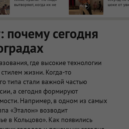
вытворяют, когда их не
шоке от ув
видят...
 почему сегодня
оградах
зования, где высокие технологии
стилем жизни. Когда-то
го типа стали важной частью
сии, а сегодня формируют
мости. Например, в одном из самых
ппа «Эталон» возводит
е в Кольцово». Как появились