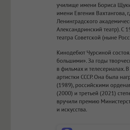
училище имени Бориса Щукин
имени Евгения Вахтангова, г
Ленинградского академичес
Александринский театр). С 
театра Советской (ныне Рос
Кинодебют Чурсиной состоял
большими». За годы творчес
в фильмах и телесериалах. 
артистки СССР. Она была н
(1989), российскими ордена
(2000) и третьей (2021) сте
вручили премию Министерст
и искусства.