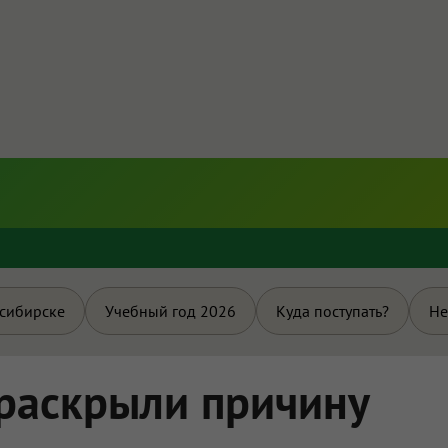
и
осибирске
Учебный год 2026
Куда поступать?
Не
раскрыли причину