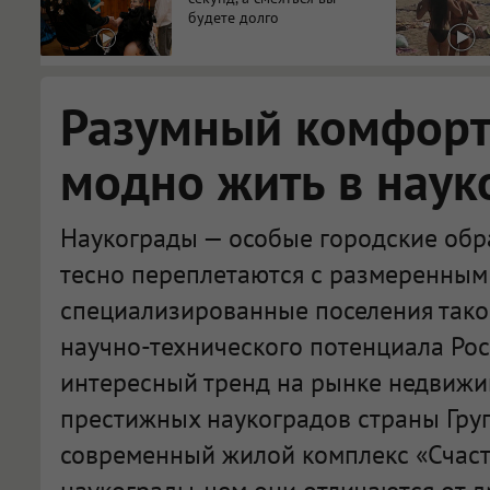
будете долго
Разумный комфорт:
модно жить в наук
Наукограды — особые городские обра
тесно переплетаются с размеренным 
специализированные поселения тако
научно-технического потенциала Рос
интересный тренд на рынке недвижи
престижных наукоградов страны Гру
современный жилой комплекс «Счасть