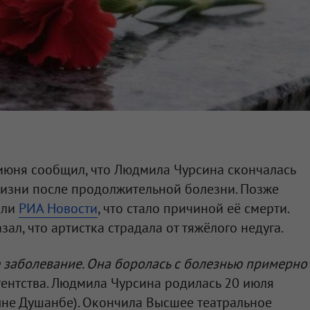
июня сообщил, что Людмила Чурсина скончалась
жизни после продолжительной болезни. Позже
или
РИА Новости
, что стало причиной её смерти.
зал, что артистка страдала от тяжёлого недуга.
 заболевание. Она боролась с болезнью примерно
гентства. Людмила Чурсина родилась 20 июля
ыне Душанбе). Окончила Высшее театральное