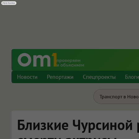
РЕКЛАМА
Новости
Репортажи
Спецпроекты
Блог
Транспорт в Нов
Близкие Чурсиной 