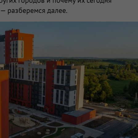
ругих городов и почему их сегодня
— разберемся далее.