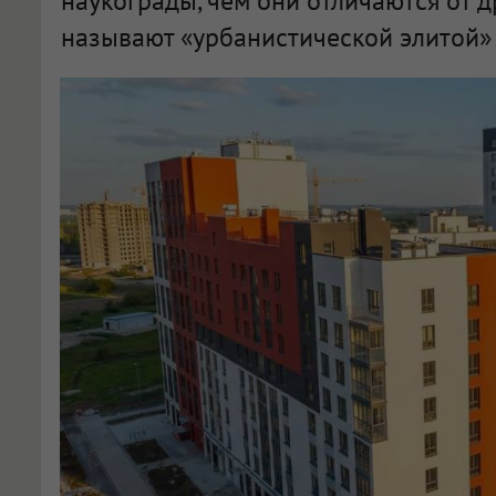
наукограды, чем они отличаются от д
называют «урбанистической элитой» 