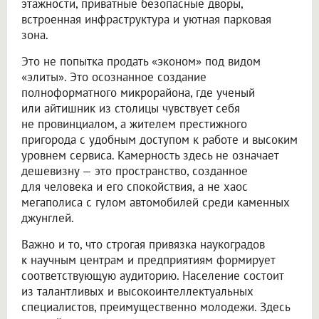
этажности, приватные безопасные дворы,
встроенная инфраструктура и уютная парковая
зона.
Это не попытка продать «эконом» под видом
«элиты». Это осознанное создание
полноформатного микрорайона, где ученый
или айтишник из столицы чувствует себя
не провинциалом, а жителем престижного
пригорода с удобным доступом к работе и высоким
уровнем сервиса. Камерность здесь не означает
дешевизну — это пространство, созданное
для человека и его спокойствия, а не хаос
мегаполиса с гулом автомобилей среди каменных
джунглей.
Важно и то, что строгая привязка наукоградов
к научным центрам и предприятиям формирует
соответствующую аудиторию. Население состоит
из талантливых и высокоинтеллектуальных
специалистов, преимущественно молодежи. Здесь