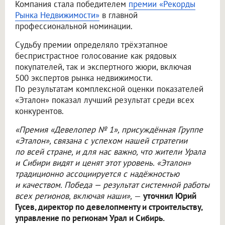
Компания стала победителем
премии «Рекорды
Рынка Недвижимости»
в главной
профессиональной номинации.
Судьбу премии определяло трёхэтапное
беспристрастное голосование как рядовых
покупателей, так и экспертного жюри, включая
500 экспертов рынка недвижимости.
По результатам комплексной оценки показателей
«Эталон» показал лучший результат среди всех
конкурентов.
«Премия «Девелопер № 1», присуждённая Группе
«Эталон», связана с успехом нашей стратегии
по всей стране, и для нас важно, что жители Урала
и Сибири видят и ценят этот уровень. «Эталон»
традиционно ассоциируется с надёжностью
и качеством. Победа — результат системной работы
всех регионов, включая наши»,
—
уточнил Юрий
Гусев, директор по девелопменту и строительству,
управление по регионам Урал и Сибирь.