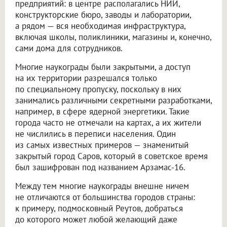
предприятий: в центре располагались НИИ,
конструкторские бюро, заводы и лаборатории,
а рядом — вся необходимая инфраструктура,
включая школы, поликлиники, магазины и, конечно,
сами дома для сотрудников.
Многие наукограды были закрытыми, а доступ
на их территории разрешался только
по специальному пропуску, поскольку в них
занимались различными секретными разработками,
например, в сфере ядерной энергетики. Такие
города часто не отмечали на картах, а их жители
не числились в переписи населения. Один
из самых известных примеров — знаменитый
закрытый город Саров, который в советское время
был зашифрован под названием Арзамас-16.
Между тем многие наукограды внешне ничем
не отличаются от большинства городов страны:
к примеру, подмосковный Реутов, добраться
до которого может любой желающий даже