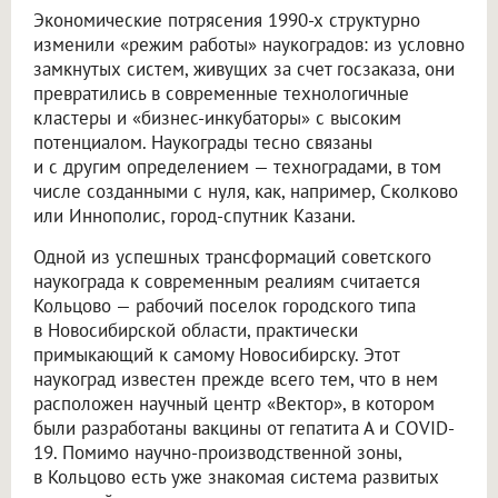
Экономические потрясения 1990-х структурно
изменили «режим работы» наукоградов: из условно
замкнутых систем, живущих за счет госзаказа, они
превратились в современные технологичные
кластеры и «бизнес-инкубаторы» с высоким
потенциалом. Наукограды тесно связаны
и с другим определением — техноградами, в том
числе созданными с нуля, как, например, Сколково
или Иннополис, город-спутник Казани.
Одной из успешных трансформаций советского
наукограда к современным реалиям считается
Кольцово — рабочий поселок городского типа
в Новосибирской области, практически
примыкающий к самому Новосибирску. Этот
наукоград известен прежде всего тем, что в нем
расположен научный центр «Вектор», в котором
были разработаны вакцины от гепатита А и COVID-
19. Помимо научно-производственной зоны,
в Кольцово есть уже знакомая система развитых