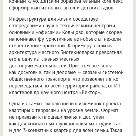
конный клуб. Детский образовательный комплекс
сформирован из новых школ и детских садов.
Инфраструктура для жизни соседствует
с передовыми научно-техническими центрами,
основными «офисами» Кольцово, которые скорее
напоминают футуристичные арт-объекты, нежели
стереотипные промзоны. К примеру, сложная
архитектура местного Биотехнопарка превратила
его в одну из главных местных
достопримечательностей. При этом все зоны —
как досуговые, так и деловые — связаны системой
общественного транспорта, что позволяет легко
перемещаться по всей территории района, от ИТ-
кластеров до научного центра «Вектор».
Одна из самых эксклюзивных изюминок проекта —
квартиры с террасами на уровне земли. Формат
не привязан к площади жилья и доступен
как для компактных функциональных студий, так
и для 3-комнатных квартир для всей семьи. Такая