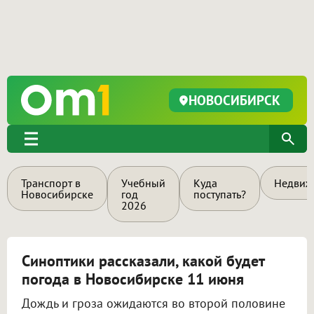
НОВОСИБИРСК
Транспорт в
Учебный
Куда
Недвиж
Новосибирске
год
поступать?
2026
Синоптики рассказали, какой будет
погода в Новосибирске 11 июня
Дождь и гроза ожидаются во второй половине