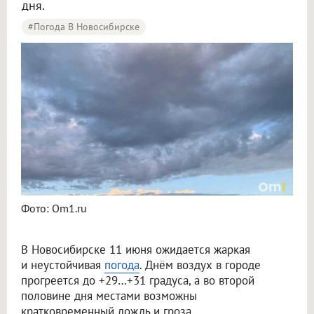
дня.
#Погода В Новосибирске
В Новосибирске 11 июня ожидаются жара до +31 градуса, дождь и гроза
Фото: Om1.ru
В Новосибирске 11 июня ожидается жаркая
и неустойчивая
погода
. Днём воздух в городе
прогреется до +29…+31 градуса, а во второй
половине дня местами возможны
кратковременный дождь и гроза.