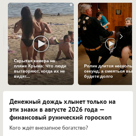
i
Скрытая камера на
пляже Крыма: Что люди
Ролик длится нескольк
вытворяют, когда их не
секунд, а смеяться вы
видят...
будете долго
Денежный дождь хлынет только на
эти знаки в августе 2026 года —
финансовый рунический гороскоп
Кого ждёт внезапное богатство?