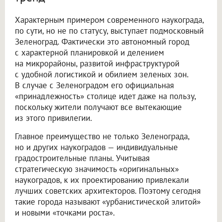
Характерным примером современного наукограда,
по сути, но не по статусу, выступает подмосковный
Зеленоград. Фактически это автономный город
с характерной планировкой и делением
на микрорайоны, развитой инфраструктурой
с удобной логистикой и обилием зеленых зон.
В случае с Зеленоградом его официальная
«принадлежность» столице идет даже на пользу,
поскольку жители получают все вытекающие
из этого привилегии.
Главное преимущество не только Зеленограда,
но и других наукоградов — индивидуальные
градостроительные планы. Учитывая
стратегическую значимость «оригинальных»
наукоградов, к их проектированию привлекали
лучших советских архитекторов. Поэтому сегодня
такие города называют «урбанистической элитой»
и новыми «точками роста».