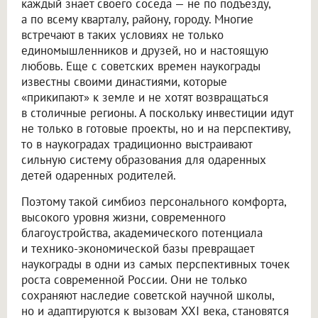
каждый знает своего соседа — не по подъезду,
а по всему кварталу, району, городу. Многие
встречают в таких условиях не только
единомышленников и друзей, но и настоящую
любовь. Еще с советских времен наукограды
известны своими династиями, которые
«прикипают» к земле и не хотят возвращаться
в столичные регионы. А поскольку инвестиции идут
не только в готовые проекты, но и на перспективу,
то в наукоградах традиционно выстраивают
сильную систему образования для одаренных
детей одаренных родителей.
Поэтому такой симбиоз персонального комфорта,
высокого уровня жизни, современного
благоустройства, академического потенциала
и технико-экономической базы превращает
наукограды в одни из самых перспективных точек
роста современной России. Они не только
сохраняют наследие советской научной школы,
но и адаптируются к вызовам XXI века, становятся