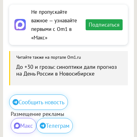
Не пропускайте
важное — узнавайте
Подписаться
первыми с Om1 в
«Макс»
Читайте также на портале Om1.ru
До +30 и грозы: синоптики дали прогноз
на День России в Новосибирске
Сообщить новость
Размещение рекламы
Макс
Телеграм