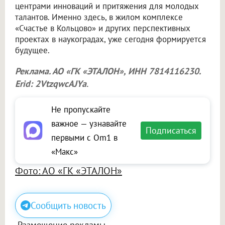
центрами инноваций и притяжения для молодых
талантов. Именно здесь, в жилом комплексе
«Счастье в Кольцово» и других перспективных
проектах в наукоградах, уже сегодня формируется
будущее.
Реклама. АО «ГК «ЭТАЛОН», ИНН 7814116230.
Erid: 2VtzqwcAJYa
.
Не пропускайте
важное — узнавайте
Подписаться
первыми с Om1 в
«Макс»
Фото: АО «ГК «ЭТАЛОН»
Сообщить новость
Размещение рекламы