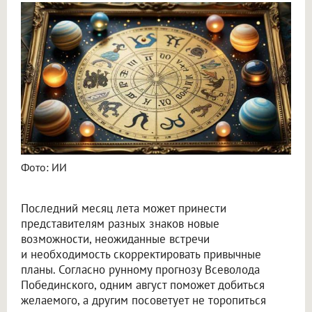
Астролог Всеволод Побединский спрогнозировал финансы на август 2026
Фото: ИИ
Последний месяц лета может принести
представителям разных знаков новые
возможности, неожиданные встречи
и необходимость скорректировать привычные
планы. Согласно рунному прогнозу Всеволода
Побединского, одним август поможет добиться
желаемого, а другим посоветует не торопиться