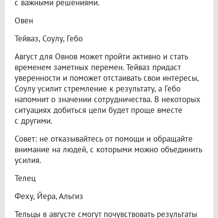
с важными решениями.
Овен
Тейваз, Соулу, Гебо
Август для Овнов может пройти активно и стать
временем заметных перемен. Тейваз придаст
уверенности и поможет отстаивать свои интересы,
Соулу усилит стремление к результату, а Гебо
напомнит о значении сотрудничества. В некоторых
ситуациях добиться цели будет проще вместе
с другими.
Совет: не отказывайтесь от помощи и обращайте
внимание на людей, с которыми можно объединить
усилия.
Телец
Феху, Йера, Альгиз
Тельцы в августе смогут почувствовать результаты