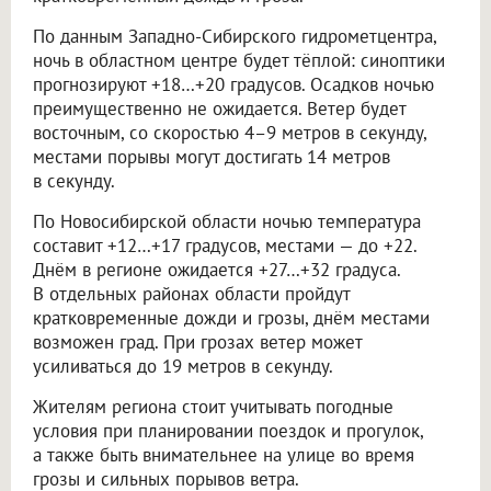
По данным Западно-Сибирского гидрометцентра,
ночь в областном центре будет тёплой: синоптики
прогнозируют +18…+20 градусов. Осадков ночью
преимущественно не ожидается. Ветер будет
восточным, со скоростью 4–9 метров в секунду,
местами порывы могут достигать 14 метров
в секунду.
По Новосибирской области ночью температура
составит +12…+17 градусов, местами — до +22.
Днём в регионе ожидается +27…+32 градуса.
В отдельных районах области пройдут
кратковременные дожди и грозы, днём местами
возможен град. При грозах ветер может
усиливаться до 19 метров в секунду.
Жителям региона стоит учитывать погодные
условия при планировании поездок и прогулок,
а также быть внимательнее на улице во время
грозы и сильных порывов ветра.