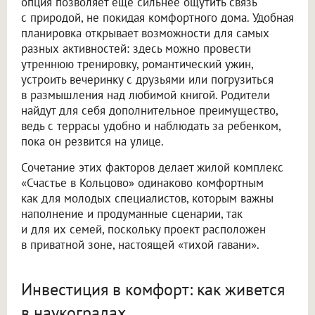
опция позволяет еще сильнее ощутить связь
с природой, не покидая комфортного дома. Удобная
планировка открывает возможности для самых
разных активностей: здесь можно провести
утреннюю тренировку, романтический ужин,
устроить вечеринку с друзьями или погрузиться
в размышления над любимой книгой. Родители
найдут для себя дополнительное преимущество,
ведь с террасы удобно и наблюдать за ребенком,
пока он резвится на улице.
Сочетание этих факторов делает жилой комплекс
«Счастье в Кольцово» одинаково комфортным
как для молодых специалистов, которым важны
наполнение и продуманные сценарии, так
и для их семей, поскольку проект расположен
в приватной зоне, настоящей «тихой гавани».
Инвестиция в комфорт: как живется
в наукоградах