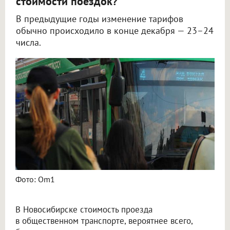
стоимости поездок?
В предыдущие годы изменение тарифов
обычно происходило в конце декабря — 23–24
числа.
В Новосибирске проезд в транспорте может подорожать до конца года
Фото: Om1
В Новосибирске стоимость проезда
в общественном транспорте, вероятнее всего,