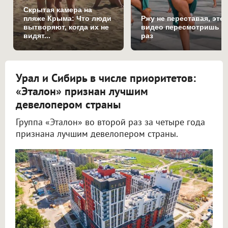
Скрытая камера на
пляже Крыма: Что люди
Ржу не переставая, это
вытворяют, когда их не
видео пересмотришь н
видят...
раз
Урал и Сибирь в числе приоритетов:
«Эталон» признан лучшим
девелопером страны
Группа «Эталон» во второй раз за четыре года
признана лучшим девелопером страны.