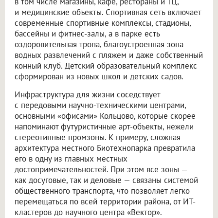
в том числе магазины, кафе, рестораны и ТЦ,
и медицинские объекты. Спортивная сеть включает
современные спортивные комплексы, стадионы,
бассейны и фитнес-залы, а в парке есть
оздоровительная тропа, благоустроенная зона
водных развлечений с пляжем и даже собственный
конный клуб. Детский образовательный комплекс
сформирован из новых школ и детских садов.
Инфраструктура для жизни соседствует
с передовыми научно-техническими центрами,
основными «офисами» Кольцово, которые скорее
напоминают футуристичные арт-объекты, нежели
стереотипные промзоны. К примеру, сложная
архитектура местного Биотехнопарка превратила
его в одну из главных местных
достопримечательностей. При этом все зоны —
как досуговые, так и деловые — связаны системой
общественного транспорта, что позволяет легко
перемещаться по всей территории района, от ИТ-
кластеров до научного центра «Вектор».