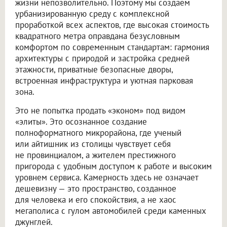
жизни непозволительно. Поэтому мы создаем
урбанизированную среду с комплексной
проработкой всех аспектов, где высокая стоимость
квадратного метра оправдана безусловным
комфортом по современным стандартам: гармония
архитектуры с природой и застройка средней
этажности, приватные безопасные дворы,
встроенная инфраструктура и уютная парковая
зона.
Это не попытка продать «эконом» под видом
«элиты». Это осознанное создание
полноформатного микрорайона, где ученый
или айтишник из столицы чувствует себя
не провинциалом, а жителем престижного
пригорода с удобным доступом к работе и высоким
уровнем сервиса. Камерность здесь не означает
дешевизну — это пространство, созданное
для человека и его спокойствия, а не хаос
мегаполиса с гулом автомобилей среди каменных
джунглей.