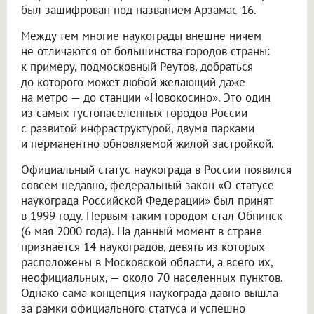
был зашифрован под названием Арзамас-16.
Между тем многие наукограды внешне ничем
не отличаются от большинства городов страны:
к примеру, подмосковный Реутов, добраться
до которого может любой желающий даже
на метро — до станции «Новокосино». Это один
из самых густонаселенных городов России
с развитой инфраструктурой, двумя парками
и перманентно обновляемой жилой застройкой.
Официальный статус наукограда в России появился
совсем недавно, федеральный закон «О статусе
наукограда Российской Федерации» был принят
в 1999 году. Первым таким городом стал Обнинск
(6 мая 2000 года). На данный момент в стране
признается 14 наукоградов, девять из которых
расположены в Московской области, а всего их,
неофициальных, — около 70 населенных пунктов.
Однако сама концепция наукограда давно вышла
за рамки официального статуса и успешно