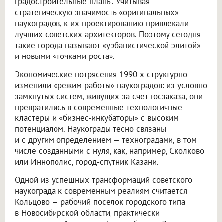
градостроительные планы. Учитывая
стратегическую значимость «оригинальных»
наукоградов, к их проектированию привлекали
лучших советских архитекторов. Поэтому сегодня
такие города называют «урбанистической элитой»
и новыми «точками роста».
Экономические потрясения 1990-х структурно
изменили «режим работы» наукоградов: из условно
замкнутых систем, живущих за счет госзаказа, они
превратились в современные технологичные
кластеры и «бизнес-инкубаторы» с высоким
потенциалом. Наукограды тесно связаны
и с другим определением — техноградами, в том
числе созданными с нуля, как, например, Сколково
или Иннополис, город-спутник Казани.
Одной из успешных трансформаций советского
наукограда к современным реалиям считается
Кольцово — рабочий поселок городского типа
в Новосибирской области, практически