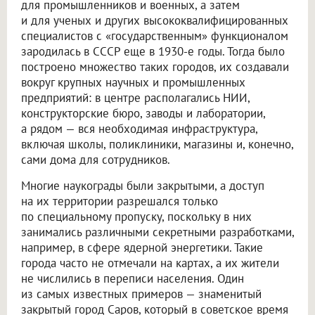
для промышленников и военных, а затем
и для ученых и других высококвалифицированных
специалистов с «государственным» функционалом
зародилась в СССР еще в 1930-е годы. Тогда было
построено множество таких городов, их создавали
вокруг крупных научных и промышленных
предприятий: в центре располагались НИИ,
конструкторские бюро, заводы и лаборатории,
а рядом — вся необходимая инфраструктура,
включая школы, поликлиники, магазины и, конечно,
сами дома для сотрудников.
Многие наукограды были закрытыми, а доступ
на их территории разрешался только
по специальному пропуску, поскольку в них
занимались различными секретными разработками,
например, в сфере ядерной энергетики. Такие
города часто не отмечали на картах, а их жители
не числились в переписи населения. Один
из самых известных примеров — знаменитый
закрытый город Саров, который в советское время