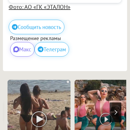
Фото: АО «ГК «ЭТАЛОН»
Сообщить новость
Размещение рекламы
Макс
Телеграм
i