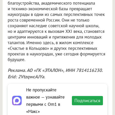
благоустройства, академического потенциала
и технико-экономической базы превращает
наукограды в одни из самых перспективных точек
роста современной России. Они не только
сохраняют наследие советской научной школы,
но и адаптируются к вызовам XXI века, становятся
центрами инноваций и притяжения для молодых
талантов. Именно здесь, в жилом комплексе
«Счастье в Кольцово» и других перспективных
проектах в наукоградах, уже сегодня формируется
будущее.
Реклама. АО «ГК «ЭТАЛОН», ИНН 7814116230.
Erid: 2VtzqwcAJYa
.
Не пропускайте
важное — узнавайте
Подписаться
первыми с Om1 в
«Макс»