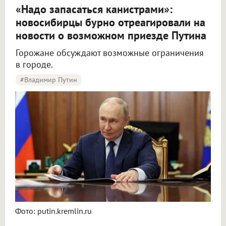
«Надо запасаться канистрами»:
новосибирцы бурно отреагировали на
новости о возможном приезде Путина
Горожане обсуждают возможные ограничения
в городе.
#Владимир Путин
Новосибирцы начали обсуждать возможный визит Путина в город
Фото: putin.kremlin.ru