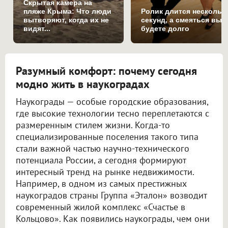
Скрытая камера на
пляже Крыма: Что люди
Ролик длится нескольк
вытворяют, когда их не
секунд, а смеяться вы
видят...
будете долго
Разумный комфорт: почему сегодня
модно жить в наукоградах
Наукограды — особые городские образования,
где высокие технологии тесно переплетаются с
размеренным стилем жизни. Когда-то
специализированные поселения такого типа
стали важной частью научно-технического
потенциала России, а сегодня формируют
интересный тренд на рынке недвижимости.
Например, в одном из самых престижных
наукоградов страны Группа «Эталон» возводит
современный жилой комплекс «Счастье в
Кольцово». Как появились наукограды, чем они