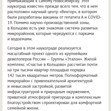
примыкающий к самому Новосибирску. Этот
наукоград известен прежде всего тем, что в нем
расположен научный центр «Вектор», в котором
были разработаны вакцины от гепатита А и COVID-
19. Помимо научно-производственной зоны,
в Кольцово есть уже знакомая система развитых
микрорайонов, которые чередуются с парками
и водоемами.
Сегодня в этом наукограде реализуется
масштабный проект одного из крупнейших
девелоперов России — Группы «Эталон». Жилой
комплекс «Счастье в Кольцово» рассчитан почти
на три тысячи квартир площадью порядка
142 тысяч квадратных метров. Полноформатный
микрорайон с привлекательной архитектурой
и невысокой застройкой, развитой
инфраструктурой и природным окружением,
приватной атмосферой пригорода и комплексным
благоустройством спроектирован для комфортной
семейной жизни.