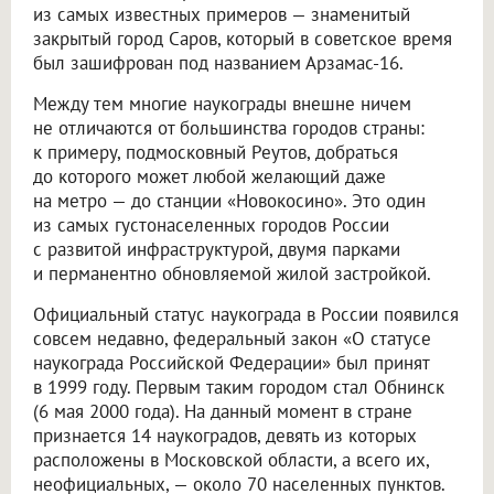
из самых известных примеров — знаменитый
закрытый город Саров, который в советское время
был зашифрован под названием Арзамас-16.
Между тем многие наукограды внешне ничем
не отличаются от большинства городов страны:
к примеру, подмосковный Реутов, добраться
до которого может любой желающий даже
на метро — до станции «Новокосино». Это один
из самых густонаселенных городов России
с развитой инфраструктурой, двумя парками
и перманентно обновляемой жилой застройкой.
Официальный статус наукограда в России появился
совсем недавно, федеральный закон «О статусе
наукограда Российской Федерации» был принят
в 1999 году. Первым таким городом стал Обнинск
(6 мая 2000 года). На данный момент в стране
признается 14 наукоградов, девять из которых
расположены в Московской области, а всего их,
неофициальных, — около 70 населенных пунктов.