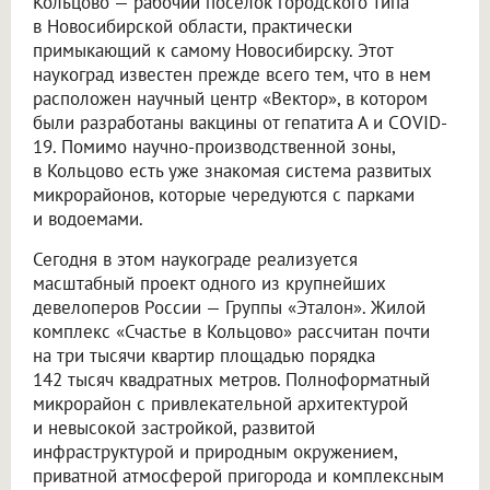
Кольцово — рабочий поселок городского типа
в Новосибирской области, практически
примыкающий к самому Новосибирску. Этот
наукоград известен прежде всего тем, что в нем
расположен научный центр «Вектор», в котором
были разработаны вакцины от гепатита А и COVID-
19. Помимо научно-производственной зоны,
в Кольцово есть уже знакомая система развитых
микрорайонов, которые чередуются с парками
и водоемами.
Сегодня в этом наукограде реализуется
масштабный проект одного из крупнейших
девелоперов России — Группы «Эталон». Жилой
комплекс «Счастье в Кольцово» рассчитан почти
на три тысячи квартир площадью порядка
142 тысяч квадратных метров. Полноформатный
микрорайон с привлекательной архитектурой
и невысокой застройкой, развитой
инфраструктурой и природным окружением,
приватной атмосферой пригорода и комплексным