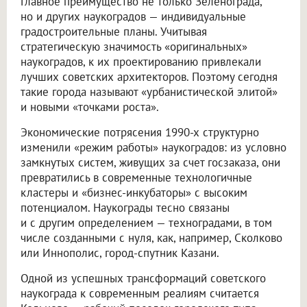
Главное преимущество не только Зеленограда,
но и других наукоградов — индивидуальные
градостроительные планы. Учитывая
стратегическую значимость «оригинальных»
наукоградов, к их проектированию привлекали
лучших советских архитекторов. Поэтому сегодня
такие города называют «урбанистической элитой»
и новыми «точками роста».
Экономические потрясения 1990-х структурно
изменили «режим работы» наукоградов: из условно
замкнутых систем, живущих за счет госзаказа, они
превратились в современные технологичные
кластеры и «бизнес-инкубаторы» с высоким
потенциалом. Наукограды тесно связаны
и с другим определением — техноградами, в том
числе созданными с нуля, как, например, Сколково
или Иннополис, город-спутник Казани.
Одной из успешных трансформаций советского
наукограда к современным реалиям считается