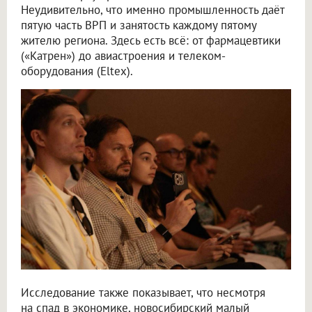
Неудивительно, что именно промышленность даёт
пятую часть ВРП и занятость каждому пятому
жителю региона. Здесь есть всё: от фармацевтики
(«Катрен») до авиастроения и телеком-
оборудования (Eltex).
Исследование также показывает, что несмотря
на спад в экономике, новосибирский малый