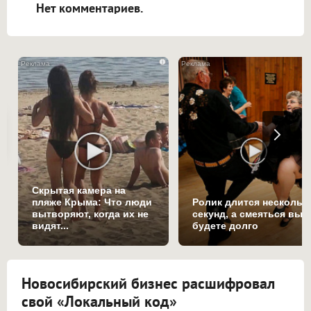
Нет комментариев.
i
Скрытая камера на
пляже Крыма: Что люди
Ролик длится нескольк
вытворяют, когда их не
секунд, а смеяться вы
видят...
будете долго
Новосибирский бизнес расшифровал
свой «Локальный код»