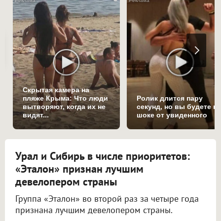
Скрытая камера на
пляже Крыма: Что люди
Ролик длится пару
вытворяют, когда их не
секунд, но вы будете в
видят...
шоке от увиденного
Урал и Сибирь в числе приоритетов:
«Эталон» признан лучшим
девелопером страны
Группа «Эталон» во второй раз за четыре года
признана лучшим девелопером страны.