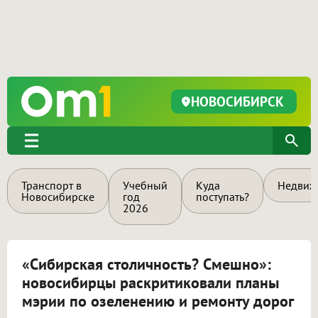
НОВОСИБИРСК
Транспорт в
Учебный
Куда
Недвиж
Новосибирске
год
поступать?
2026
«Сибирская столичность? Смешно»:
новосибирцы раскритиковали планы
мэрии по озеленению и ремонту дорог