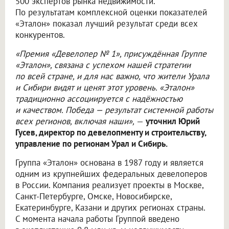
500 экспертов рынка недвижимости.
По результатам комплексной оценки показателей
«Эталон» показал лучший результат среди всех
конкурентов.
«Премия «Девелопер № 1», присуждённая Группе
«Эталон», связана с успехом нашей стратегии
по всей стране, и для нас важно, что жители Урала
и Сибири видят и ценят этот уровень. «Эталон»
традиционно ассоциируется с надёжностью
и качеством. Победа — результат системной работы
всех регионов, включая наши»,
—
уточнил Юрий
Гусев, директор по девелопменту и строительству,
управление по регионам Урал и Сибирь.
Группа «Эталон» основана в 1987 году и является
одним из крупнейших федеральных девелоперов
в России. Компания реализует проекты в Москве,
Санкт-Петербурге, Омске, Новосибирске,
Екатеринбурге, Казани и других регионах страны.
С момента начала работы Группой введено