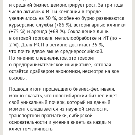
и средний бизнес демонстрирует рост. За три года
число активных ИП и компаний в городе
увеличилось на 30 %, особенно бурно развиваются
курьерские службы (+86 %), ветеринарные клиники
(+75 %) и аренда (+68 %). Сокращение лишь
в оптовой торговле, металлообработке и ИТ (по –
2 %). Доля МСП в регионе достигает 35 %,
что почти вдвое выше среднероссийской.
По мнению специалистов, это говорит
о предпринимательской инициативе, которая
остаётся драйвером экономики, несмотря на все
вызовы.
Подводя итоги прошедшего бизнес-фестиваля,
можно сказать, что новосибирский бизнес ищет
свой уникальный почерк, который на данный
момент складывается из научной смелости,
транспортной прагматики, сибирской
основательности и умения видеть за каждым
клиентом личность.