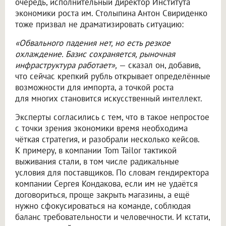
очередь, исполнительный директор Института
экономики роста им. Столыпина Антон Свириденко
тоже призвал не драматизировать ситуацию:
«Обвального падения нет, но есть резкое
охлаждение. Базис сохраняется, рыночная
инфраструктура работает»,
— сказал он, добавив,
что сейчас крепкий рубль открывает определённые
возможности для импорта, а точкой роста
для многих становится искусственный интеллект.
Эксперты согласились с тем, что в такое непростое
с точки зрения экономики время необходима
чёткая стратегия, и разобрали несколько кейсов.
К примеру, в компании Tom Tailor тактикой
выживания стали, в том числе радикальные
условия для поставщиков. По словам гендиректора
компании Сергея Кондакова, если им не удаётся
договориться, проще закрыть магазины, а ещё
нужно сфокусироваться на команде, соблюдая
баланс требовательности и человечности. И кстати,