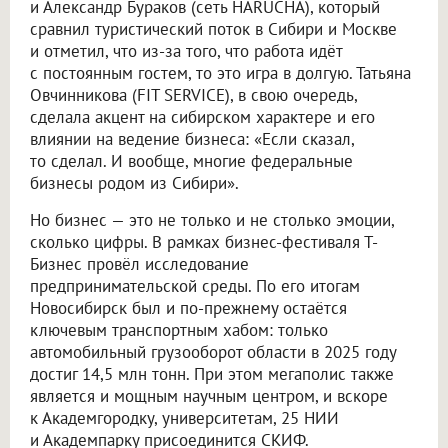
и Александр Бураков (сеть HARUCHA), который
сравнил туристический поток в Сибири и Москве
и отметил, что из-за того, что работа идёт
с постоянным гостем, то это игра в долгую. Татьяна
Овчинникова (FIT SERVICE), в свою очередь,
сделала акцент на сибирском характере и его
влиянии на ведение бизнеса: «Если сказал,
то сделал. И вообще, многие федеральные
бизнесы родом из Сибири».
Но бизнес — это не только и не столько эмоции,
сколько цифры. В рамках бизнес-фестиваля Т-
Бизнес провёл исследование
предпринимательской среды. По его итогам
Новосибирск был и по-прежнему остаётся
ключевым транспортным хабом: только
автомобильный грузооборот области в 2025 году
достиг 14,5 млн тонн. При этом мегаполис также
является и мощным научным центром, и вскоре
к Академгородку, университетам, 25 НИИ
и Академпарку присоединится СКИФ.