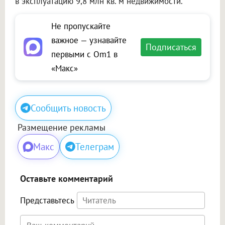
в эксплуатацию 9,8 млн кв. м недвижимости.
Не пропускайте
важное — узнавайте
Подписаться
первыми с Om1 в
«Макс»
Сообщить новость
Размещение рекламы
Макс
Телеграм
Оставьте комментарий
Представьтесь