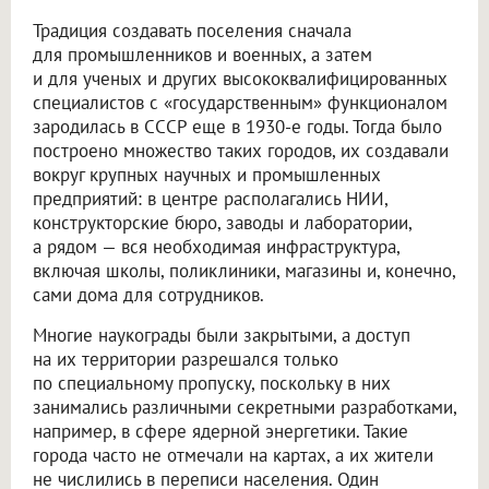
Традиция создавать поселения сначала
для промышленников и военных, а затем
и для ученых и других высококвалифицированных
специалистов с «государственным» функционалом
зародилась в СССР еще в 1930-е годы. Тогда было
построено множество таких городов, их создавали
вокруг крупных научных и промышленных
предприятий: в центре располагались НИИ,
конструкторские бюро, заводы и лаборатории,
а рядом — вся необходимая инфраструктура,
включая школы, поликлиники, магазины и, конечно,
сами дома для сотрудников.
Многие наукограды были закрытыми, а доступ
на их территории разрешался только
по специальному пропуску, поскольку в них
занимались различными секретными разработками,
например, в сфере ядерной энергетики. Такие
города часто не отмечали на картах, а их жители
не числились в переписи населения. Один