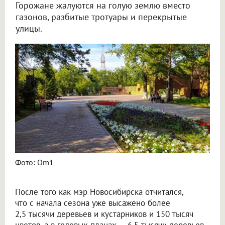
Горожане жалуются на голую землю вместо
газонов, разбитые тротуары и перекрытые
улицы.
Новосибирцы раскритиковали планы мэрии по озеленению и ремонту дорог
Фото: Om1
После того как мэр Новосибирска отчитался,
что с начала сезона уже высажено более
2,5 тысячи деревьев и кустарников и 150 тысяч