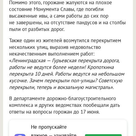
Помимо этого, горожане жалуются на плохое
состояние Монумента Славы, где погибли
высаженные ивы, а сами работы до сих пор
не завершены, на отсутствие пандусов и на столбы
пыли от разбитых дорог.
Также один из жителей возмутился перекрытием
нескольких улиц, выразив недовольство
некачественным выполнением работ:
«
Ленинградская — Гурьевская перекрыта дорога,
работы не ведутся более недели! Кропоткина
перекрыта 10 дней. Работы ведутся на небольшом
кусочке. Зачем перекрыли пол-улицы? Советскую
перекрыли, теперь и вокзальную магистраль»
.
В департаменте дорожно-благоустроительного
комплекса и других ведомствах пообещали дать
ответы на вопросы горожан до 17 июня.
Не пропускайте
важное — узнавайте