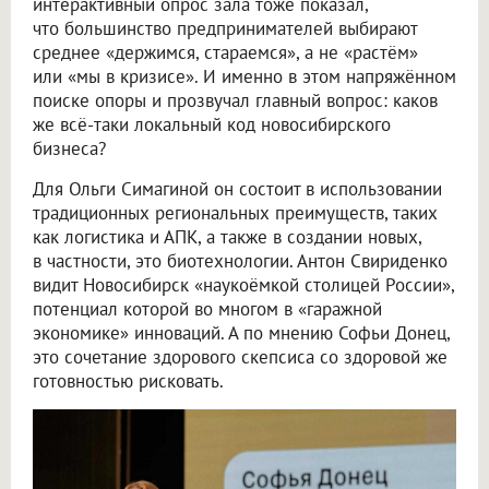
интерактивный опрос зала тоже показал,
что большинство предпринимателей выбирают
среднее «держимся, стараемся», а не «растём»
или «мы в кризисе». И именно в этом напряжённом
поиске опоры и прозвучал главный вопрос: каков
же всё-таки локальный код новосибирского
бизнеса?
Для Ольги Симагиной он состоит в использовании
традиционных региональных преимуществ, таких
как логистика и АПК, а также в создании новых,
в частности, это биотехнологии. Антон Свириденко
видит Новосибирск «наукоёмкой столицей России»,
потенциал которой во многом в «гаражной
экономике» инноваций. А по мнению Софьи Донец,
это сочетание здорового скепсиса со здоровой же
готовностью рисковать.