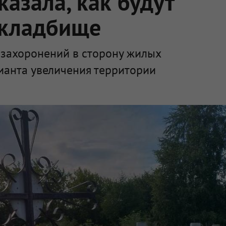
азала, как будут
 кладбище
 захоронений в сторону жилых
ианта увеличения территории