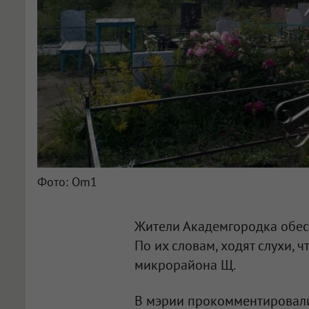
Фото: Om1
Жители Академгородка обе
По их словам, ходят слухи, 
микрорайона Щ.
В мэрии прокомментировали 