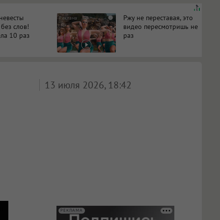
 невесты
Ржу не переставая, это
i
 без слов!
видео пересмотришь не
ла 10 раз
раз
13 июля 2026, 18:42
РЕКЛАМА