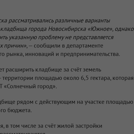
ка рассматривались различные варианты
 кладбища города Новосибирска «Южное», однако
ть указанную проблему не представляется
х причин»
, — сообщили в департаменте
го рынка, инноваций и предпринимательства.
т расширить кладбище за счёт земель
 территории площадью около 6,5 гектара, которая
Т «Солнечный город».
адбище рядом с действующим на участке площадью
ого бюджета.
, в том числе за счёт жилой застройки