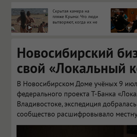
Скрытая камера на
i
пляже Крыма: Что люди
вытворяют, когда их не
видят...
Новосибирский би
свой «Локальный 
В Новосибирском Доме учёных 9 июл
федерального проекта Т-Банка «Лока
Владивостоке, экспедиция добралась
сообщество расшифровывало местну