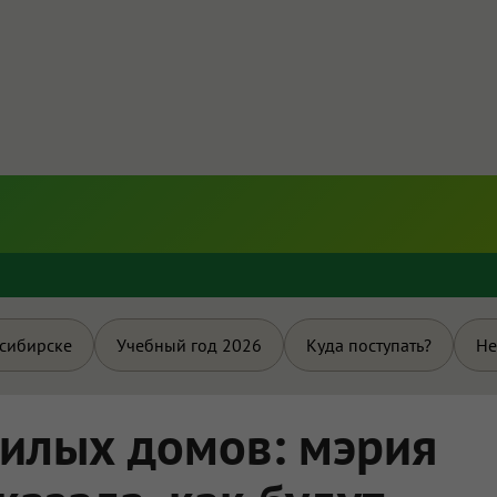
и
осибирске
Учебный год 2026
Куда поступать?
Не
жилых домов: мэрия