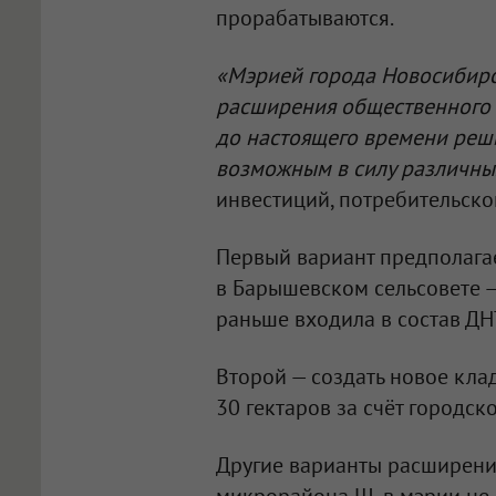
прорабатываются.
«Мэрией города Новосибирс
расширения общественного
до настоящего времени реши
возможным в силу различны
инвестиций, потребительско
Первый вариант предполагае
в Барышевском сельсовете —
раньше входила в состав ДН
Второй — создать новое кл
30 гектаров за счёт городск
Другие варианты расширения