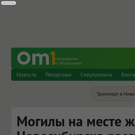
РЕКЛАМА
Новости
Репортажи
Спецпроекты
Блог
Транспорт в Нов
Могилы на месте 