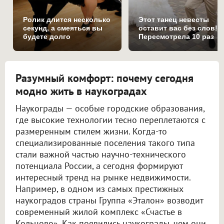
Ролик длится несколько
Этот танец невесты
секунд, а смеяться вы
оставит вас без слов!
будете долго
Пересмотрела 10 раз
Разумный комфорт: почему сегодня
модно жить в наукоградах
Наукограды — особые городские образования,
где высокие технологии тесно переплетаются с
размеренным стилем жизни. Когда-то
специализированные поселения такого типа
стали важной частью научно-технического
потенциала России, а сегодня формируют
интересный тренд на рынке недвижимости.
Например, в одном из самых престижных
наукоградов страны Группа «Эталон» возводит
современный жилой комплекс «Счастье в
Кольцово». Как появились наукограды, чем они