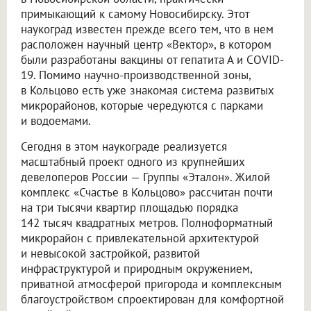
примыкающий к самому Новосибирску. Этот
наукоград известен прежде всего тем, что в нем
расположен научный центр «Вектор», в котором
были разработаны вакцины от гепатита А и COVID-
19. Помимо научно-производственной зоны,
в Кольцово есть уже знакомая система развитых
микрорайонов, которые чередуются с парками
и водоемами.
Сегодня в этом наукограде реализуется
масштабный проект одного из крупнейших
девелоперов России — Группы «Эталон». Жилой
комплекс «Счастье в Кольцово» рассчитан почти
на три тысячи квартир площадью порядка
142 тысяч квадратных метров. Полноформатный
микрорайон с привлекательной архитектурой
и невысокой застройкой, развитой
инфраструктурой и природным окружением,
приватной атмосферой пригорода и комплексным
благоустройством спроектирован для комфортной