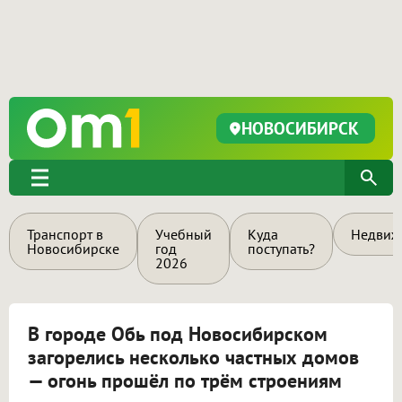
НОВОСИБИРСК
Транспорт в
Учебный
Куда
Недвиж
Новосибирске
год
поступать?
2026
В городе Обь под Новосибирском
загорелись несколько частных домов
— огонь прошёл по трём строениям