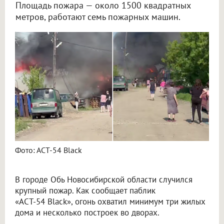
Площадь пожара — около 1500 квадратных
метров, работают семь пожарных машин.
В городе Обь под Новосибирском загорелись несколько частных домов
Фото: АСТ-54 Black
В городе Обь Новосибирской области случился
крупный пожар. Как сообщает паблик
«АСТ-54 Black», огонь охватил минимум три жилых
дома и несколько построек во дворах.