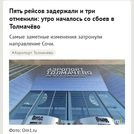
Пять рейсов задержали и три
отменили: утро началось со сбоев в
Толмачёво
Самые заметные изменения затронули
направление Сочи.
#Аэропорт Толмачёво
Пять рейсов задержали и три отменили в аэропорту Толмачёво
Фото: Om1.ru