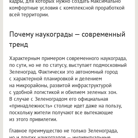
кадры, для которых нужно создать максимально
комфортные условия с комплексной проработкой
всей территории.
Почему наукограды — современный
тренд
Характерным примером современного наукограда,
по сути, но не по статусу, выступает подмосковный
Зеленоград. Фактически это автономный город
с характерной планировкой и делением
на микрорайоны, развитой инфраструктурой
с удобной логистикой и обилием зеленых зон.
В случае с Зеленоградом его официальная
«принадлежность» столице идет даже на пользу,
поскольку жители получают все вытекающие
из этого привилегии.
Главное преимущество не только Зеленограда,
но и других наукоградов — индивидуальные