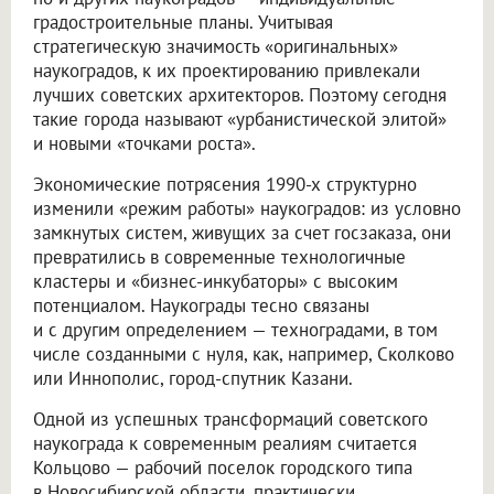
градостроительные планы. Учитывая
стратегическую значимость «оригинальных»
наукоградов, к их проектированию привлекали
лучших советских архитекторов. Поэтому сегодня
такие города называют «урбанистической элитой»
и новыми «точками роста».
Экономические потрясения 1990-х структурно
изменили «режим работы» наукоградов: из условно
замкнутых систем, живущих за счет госзаказа, они
превратились в современные технологичные
кластеры и «бизнес-инкубаторы» с высоким
потенциалом. Наукограды тесно связаны
и с другим определением — техноградами, в том
числе созданными с нуля, как, например, Сколково
или Иннополис, город-спутник Казани.
Одной из успешных трансформаций советского
наукограда к современным реалиям считается
Кольцово — рабочий поселок городского типа
в Новосибирской области, практически