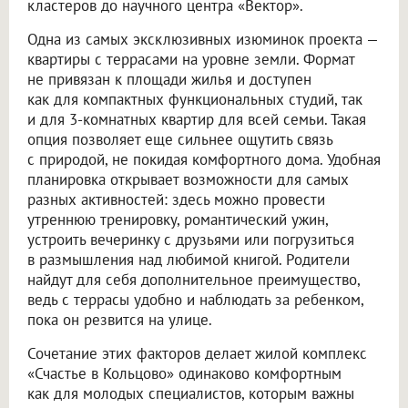
кластеров до научного центра «Вектор».
Одна из самых эксклюзивных изюминок проекта —
квартиры с террасами на уровне земли. Формат
не привязан к площади жилья и доступен
как для компактных функциональных студий, так
и для 3-комнатных квартир для всей семьи. Такая
опция позволяет еще сильнее ощутить связь
с природой, не покидая комфортного дома. Удобная
планировка открывает возможности для самых
разных активностей: здесь можно провести
утреннюю тренировку, романтический ужин,
устроить вечеринку с друзьями или погрузиться
в размышления над любимой книгой. Родители
найдут для себя дополнительное преимущество,
ведь с террасы удобно и наблюдать за ребенком,
пока он резвится на улице.
Сочетание этих факторов делает жилой комплекс
«Счастье в Кольцово» одинаково комфортным
как для молодых специалистов, которым важны