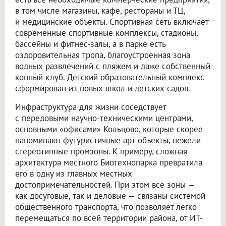
в том числе магазины, кафе, рестораны и ТЦ,
и медицинские объекты. Спортивная сеть включает
современные спортивные комплексы, стадионы,
бассейны и фитнес-залы, а в парке есть
оздоровительная тропа, благоустроенная зона
водных развлечений с пляжем и даже собственный
конный клуб. Детский образовательный комплекс
сформирован из новых школ и детских садов.
Инфраструктура для жизни соседствует
с передовыми научно-техническими центрами,
основными «офисами» Кольцово, которые скорее
напоминают футуристичные арт-объекты, нежели
стереотипные промзоны. К примеру, сложная
архитектура местного Биотехнопарка превратила
его в одну из главных местных
достопримечательностей. При этом все зоны —
как досуговые, так и деловые — связаны системой
общественного транспорта, что позволяет легко
перемещаться по всей территории района, от ИТ-