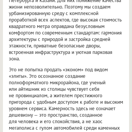
Петербурга и Казани. Для них понижение качества
жизни непозволительно. Поэтому мы создаем
урбанизированную среду с комплексной
проработкой всех аспектов, где высокая стоимость
квадратного метра оправдана безусловным
комфортом по современным стандартам: гармония
архитектуры с природой и застройка средней
этажности, приватные безопасные дворы,
встроенная инфраструктура и уютная парковая
зона.
Это не попытка продать «эконом» под видом
«элиты». Это осознанное создание
полноформатного микрорайона, где ученый
или айтишник из столицы чувствует себя
не провинциалом, а жителем престижного
пригорода с удобным доступом к работе и высоким
уровнем сервиса. Камерность здесь не означает
дешевизну — это пространство, созданное
для человека и его спокойствия, а не хаос
мегаполиса с гулом автомобилей среди каменных