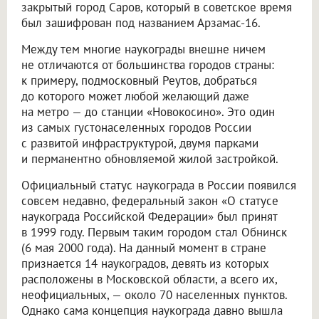
закрытый город Саров, который в советское время
был зашифрован под названием Арзамас-16.
Между тем многие наукограды внешне ничем
не отличаются от большинства городов страны:
к примеру, подмосковный Реутов, добраться
до которого может любой желающий даже
на метро — до станции «Новокосино». Это один
из самых густонаселенных городов России
с развитой инфраструктурой, двумя парками
и перманентно обновляемой жилой застройкой.
Официальный статус наукограда в России появился
совсем недавно, федеральный закон «О статусе
наукограда Российской Федерации» был принят
в 1999 году. Первым таким городом стал Обнинск
(6 мая 2000 года). На данный момент в стране
признается 14 наукоградов, девять из которых
расположены в Московской области, а всего их,
неофициальных, — около 70 населенных пунктов.
Однако сама концепция наукограда давно вышла