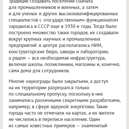
Традиция создавать поселения сначала
для промышленников и военных, а затем
и для ученых и других высококвалифицированных
специалистов с «государственным» функционалом
зародилась в СССР еще в 1930-е годы. Тогда было
построено множество таких городов, их создавали
вокруг крупных научных и промышленных
предприятий: в центре располагались НИИ,
конструкторские бюро, заводы и лаборатории,
а рядом — вся необходимая инфраструктура,
включая школы, поликлиники, магазины и, конечно,
сами дома для сотрудников.
Многие наукограды были закрытыми, а доступ
на их территории разрешался только
по специальному пропуску, поскольку в них
занимались различными секретными разработками,
например, в сфере ядерной энергетики. Такие
города часто не отмечали на картах, а их жители
не числились в переписи населения. Один
из самых известных примеров — знаменитый