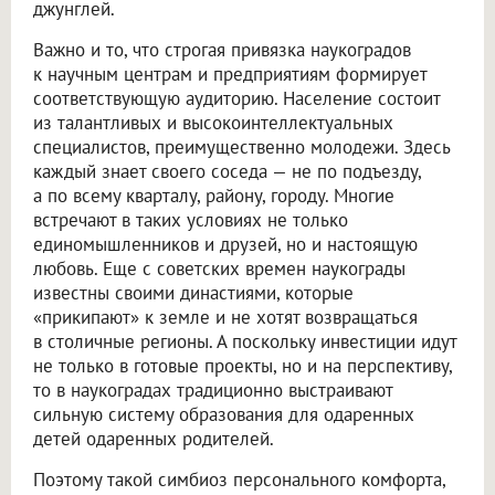
джунглей.
Важно и то, что строгая привязка наукоградов
к научным центрам и предприятиям формирует
соответствующую аудиторию. Население состоит
из талантливых и высокоинтеллектуальных
специалистов, преимущественно молодежи. Здесь
каждый знает своего соседа — не по подъезду,
а по всему кварталу, району, городу. Многие
встречают в таких условиях не только
единомышленников и друзей, но и настоящую
любовь. Еще с советских времен наукограды
известны своими династиями, которые
«прикипают» к земле и не хотят возвращаться
в столичные регионы. А поскольку инвестиции идут
не только в готовые проекты, но и на перспективу,
то в наукоградах традиционно выстраивают
сильную систему образования для одаренных
детей одаренных родителей.
Поэтому такой симбиоз персонального комфорта,