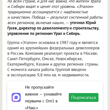
по всей стране, и для нас важно, что жители Урала
и Сибири видят и ценят этот уровень. «Эталон»
традиционно ассоциируется с надёжностью
и качеством. Победа — результат системной работы
всех регионов, включая наши»,
—
уточнил Юрий
Гусев, директор по девелопменту и строительству,
управление по регионам Урал и Сибирь.
Группа «Эталон» основана в 1987 году и является
одним из крупнейших федеральных девелоперов
в России. Компания реализует проекты в Москве,
Санкт-Петербурге, Омске, Новосибирске,
Екатеринбурге, Казани и других регионах страны.
С момента начала работы Группой введено
в эксплуатацию 9,8 млн кв. м недвижимости.
Не пропускайте
важное — узнавайте
Подписаться
первыми с Om1 в
«Макс»