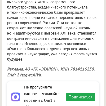
высокого уровня жизни, современного
благоустройства, академического потенциала
и технико-экономической базы превращает
наукограды в одни из самых перспективных точек
роста современной России. Они не только
сохраняют наследие советской научной школы,
но и адаптируются к вызовам XXI века, становятся
центрами инноваций и притяжения для молодых
талантов. Именно здесь, в жилом комплексе
«Счастье в Кольцово» и других перспективных
проектах в наукоградах, уже сегодня формируется
будущее.
Реклама. АО «ГК «ЭТАЛОН», ИНН 7814116230.
Erid: 2VtzqwcAJYa
.
Не пропускайте
важное — узнавайте
Подписаться
первыми с Om1 в