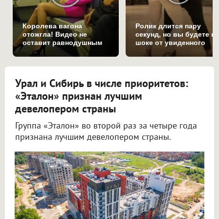
Королева вагона
Ролик длится пару
отожгла! Видео не
секунд, но вы будете в
оставит равнодушным
шоке от увиденного
Урал и Сибирь в числе приоритетов:
«Эталон» признан лучшим
девелопером страны
Группа «Эталон» во второй раз за четыре года
признана лучшим девелопером страны.