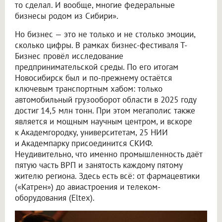
то сделал. И вообще, многие федеральные
бизнесы родом из Сибири».
Но бизнес — это не только и не столько эмоции,
сколько цифры. В рамках бизнес-фестиваля Т-
Бизнес провёл исследование
предпринимательской среды. По его итогам
Новосибирск был и по-прежнему остаётся
ключевым транспортным хабом: только
автомобильный грузооборот области в 2025 году
достиг 14,5 млн тонн. При этом мегаполис также
является и мощным научным центром, и вскоре
к Академгородку, университетам, 25 НИИ
и Академпарку присоединится СКИФ.
Неудивительно, что именно промышленность даёт
пятую часть ВРП и занятость каждому пятому
жителю региона. Здесь есть всё: от фармацевтики
(«Катрен») до авиастроения и телеком-
оборудования (Eltex).