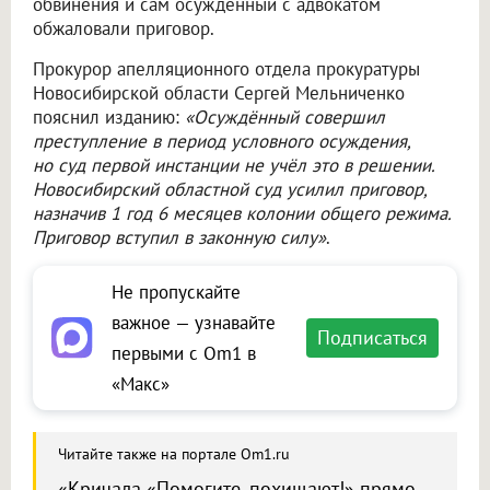
обвинения и сам осуждённый с адвокатом
обжаловали приговор.
Прокурор апелляционного отдела прокуратуры
Новосибирской области Сергей Мельниченко
пояснил изданию:
«Осуждённый совершил
преступление в период условного осуждения,
но суд первой инстанции не учёл это в решении.
Новосибирский областной суд усилил приговор,
назначив 1 год 6 месяцев колонии общего режима.
Приговор вступил в законную силу»
.
Не пропускайте
важное — узнавайте
Подписаться
первыми с Om1 в
«Макс»
Читайте также на портале Om1.ru
«Кричала «Помогите, похищают!» прямо