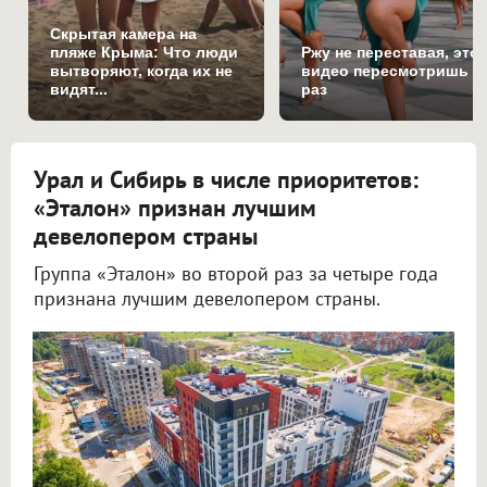
Скрытая камера на
пляже Крыма: Что люди
Ржу не переставая, это
вытворяют, когда их не
видео пересмотришь н
видят...
раз
Урал и Сибирь в числе приоритетов:
«Эталон» признан лучшим
девелопером страны
Группа «Эталон» во второй раз за четыре года
признана лучшим девелопером страны.