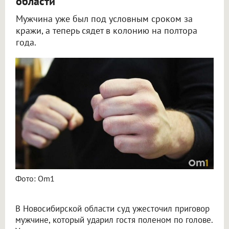
области
Мужчина уже был под условным сроком за
кражи, а теперь сядет в колонию на полтора
года.
Житель Новосибирской области получил 1,5 года колонии за удар поленом гостя
Фото: Om1
В Новосибирской области суд ужесточил приговор
мужчине, который ударил гостя поленом по голове.