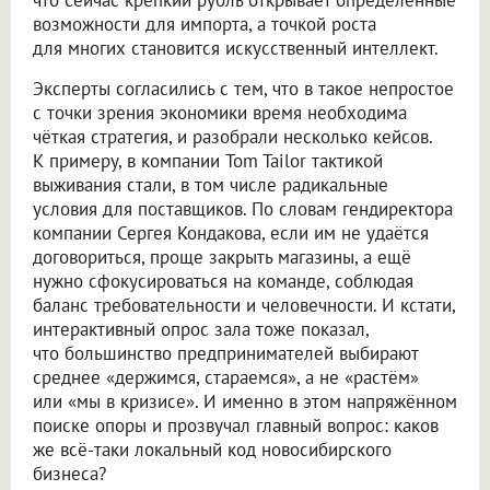
возможности для импорта, а точкой роста
для многих становится искусственный интеллект.
Эксперты согласились с тем, что в такое непростое
с точки зрения экономики время необходима
чёткая стратегия, и разобрали несколько кейсов.
К примеру, в компании Tom Tailor тактикой
выживания стали, в том числе радикальные
условия для поставщиков. По словам гендиректора
компании Сергея Кондакова, если им не удаётся
договориться, проще закрыть магазины, а ещё
нужно сфокусироваться на команде, соблюдая
баланс требовательности и человечности. И кстати,
интерактивный опрос зала тоже показал,
что большинство предпринимателей выбирают
среднее «держимся, стараемся», а не «растём»
или «мы в кризисе». И именно в этом напряжённом
поиске опоры и прозвучал главный вопрос: каков
же всё-таки локальный код новосибирского
бизнеса?