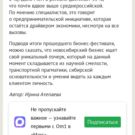
что почти вдвое выше среднероссийской.
По мнению специалистов, это говорит
о предпринимательской инициативе, которая
остаётся драйвером экономики, несмотря на все
вызовы.
Подводя итоги прошедшего бизнес-фестиваля,
можно сказать, что новосибирский бизнес ищет
свой уникальный почерк, который на данный
момент складывается из научной смелости,
транспортной прагматики, сибирской
основательности и умения видеть за каждым
клиентом личность.
Автор: Ирина Атепаева
Не пропускайте
важное — узнавайте
Подписаться
первыми с Om1 в
«Макс»