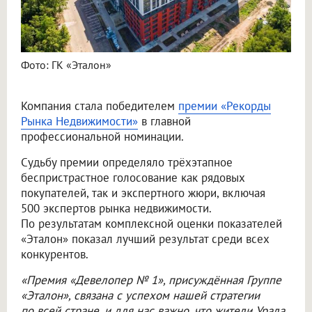
Фото: ГК «Эталон»
Компания стала победителем
премии «Рекорды
Рынка Недвижимости»
в главной
профессиональной номинации.
Судьбу премии определяло трёхэтапное
беспристрастное голосование как рядовых
покупателей, так и экспертного жюри, включая
500 экспертов рынка недвижимости.
По результатам комплексной оценки показателей
«Эталон» показал лучший результат среди всех
конкурентов.
«Премия «Девелопер № 1», присуждённая Группе
«Эталон», связана с успехом нашей стратегии
по всей стране, и для нас важно, что жители Урала