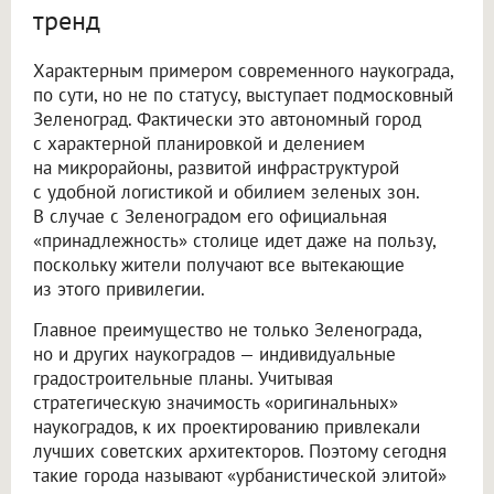
тренд
Характерным примером современного наукограда,
по сути, но не по статусу, выступает подмосковный
Зеленоград. Фактически это автономный город
с характерной планировкой и делением
на микрорайоны, развитой инфраструктурой
с удобной логистикой и обилием зеленых зон.
В случае с Зеленоградом его официальная
«принадлежность» столице идет даже на пользу,
поскольку жители получают все вытекающие
из этого привилегии.
Главное преимущество не только Зеленограда,
но и других наукоградов — индивидуальные
градостроительные планы. Учитывая
стратегическую значимость «оригинальных»
наукоградов, к их проектированию привлекали
лучших советских архитекторов. Поэтому сегодня
такие города называют «урбанистической элитой»