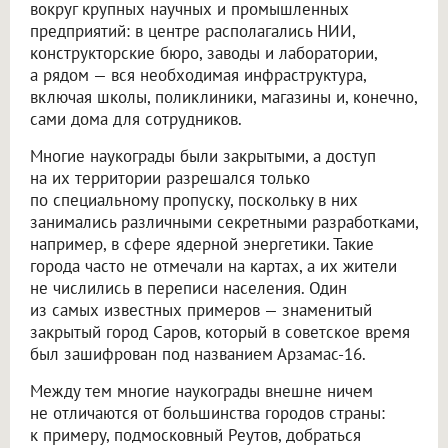
вокруг крупных научных и промышленных
предприятий: в центре располагались НИИ,
конструкторские бюро, заводы и лаборатории,
а рядом — вся необходимая инфраструктура,
включая школы, поликлиники, магазины и, конечно,
сами дома для сотрудников.
Многие наукограды были закрытыми, а доступ
на их территории разрешался только
по специальному пропуску, поскольку в них
занимались различными секретными разработками,
например, в сфере ядерной энергетики. Такие
города часто не отмечали на картах, а их жители
не числились в переписи населения. Один
из самых известных примеров — знаменитый
закрытый город Саров, который в советское время
был зашифрован под названием Арзамас-16.
Между тем многие наукограды внешне ничем
не отличаются от большинства городов страны:
к примеру, подмосковный Реутов, добраться