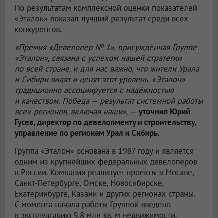
По результатам комплексной оценки показателей
«Эталон» показал лучший результат среди всех
конкурентов.
«Премия «Девелопер № 1», присуждённая Группе
«Эталон», связана с успехом нашей стратегии
по всей стране, и для нас важно, что жители Урала
и Сибири видят и ценят этот уровень. «Эталон»
традиционно ассоциируется с надёжностью
и качеством. Победа — результат системной работы
всех регионов, включая наши»,
—
уточнил Юрий
Гусев, директор по девелопменту и строительству,
управление по регионам Урал и Сибирь.
Группа «Эталон» основана в 1987 году и является
одним из крупнейших федеральных девелоперов
в России. Компания реализует проекты в Москве,
Санкт-Петербурге, Омске, Новосибирске,
Екатеринбурге, Казани и других регионах страны.
С момента начала работы Группой введено
в эксплуатацию 9,8 млн кв. м недвижимости.