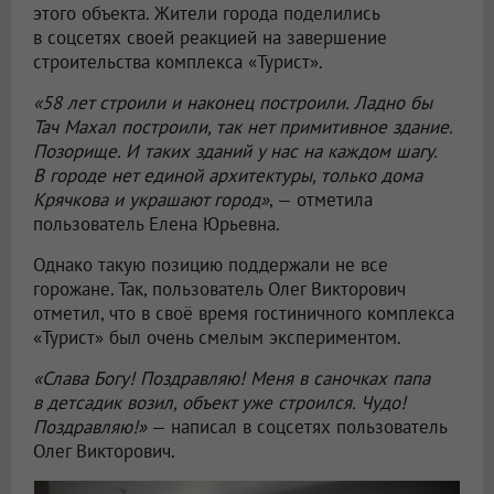
этого объекта. Жители города поделились
в соцсетях своей реакцией на завершение
строительства комплекса «Турист».
«58 лет строили и наконец построили. Ладно бы
Тач Махал построили, так нет примитивное здание.
Позорище. И таких зданий у нас на каждом шагу.
В городе нет единой архитектуры, только дома
Крячкова и украшают город»
, — отметила
пользователь Елена Юрьевна.
Однако такую позицию поддержали не все
горожане. Так, пользователь Олег Викторович
отметил, что в своё время гостиничного комплекса
«Турист» был очень смелым экспериментом.
«Слава Богу! Поздравляю! Меня в саночках папа
в детсадик возил, объект уже строился. Чудо!
Поздравляю!»
— написал в соцсетях пользователь
Олег Викторович.