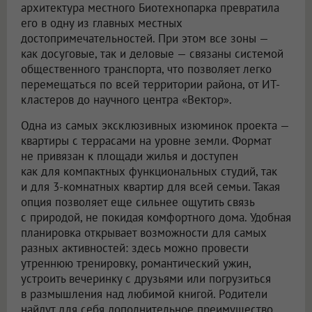
архитектура местного Биотехнопарка превратила
его в одну из главных местных
достопримечательностей. При этом все зоны —
как досуговые, так и деловые — связаны системой
общественного транспорта, что позволяет легко
перемещаться по всей территории района, от ИТ-
кластеров до научного центра «Вектор».
Одна из самых эксклюзивных изюминок проекта —
квартиры с террасами на уровне земли. Формат
не привязан к площади жилья и доступен
как для компактных функциональных студий, так
и для 3-комнатных квартир для всей семьи. Такая
опция позволяет еще сильнее ощутить связь
с природой, не покидая комфортного дома. Удобная
планировка открывает возможности для самых
разных активностей: здесь можно провести
утреннюю тренировку, романтический ужин,
устроить вечеринку с друзьями или погрузиться
в размышления над любимой книгой. Родители
найдут для себя дополнительное преимущество,