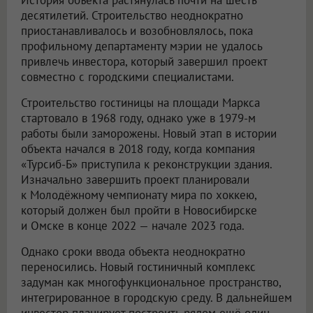
История объекта растянулась почти на шесть
десятилетий. Строительство неоднократно
приостанавливалось и возобновлялось, пока
профильному департаменту мэрии не удалось
привлечь инвестора, который завершил проект
совместно с городскими специалистами.
Строительство гостиницы на площади Маркса
стартовало в 1968 году, однако уже в 1979-м
работы были заморожены. Новый этап в истории
объекта начался в 2018 году, когда компания
«Турсиб-Б» приступила к реконструкции здания.
Изначально завершить проект планировали
к Молодёжному чемпионату мира по хоккею,
который должен был пройти в Новосибирске
и Омске в конце 2022 — начале 2023 года.
Однако сроки ввода объекта неоднократно
переносились. Новый гостиничный комплекс
задуман как многофункциональное пространство,
интегрированное в городскую среду. В дальнейшем