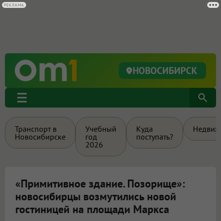
РЕКЛАМА
НОВОСИБИРСК
Транспорт в
Учебный
Куда
Недвиж
Новосибирске
год
поступать?
2026
«Примитивное здание. Позорище»:
новосибирцы возмутились новой
гостиницей на площади Маркса