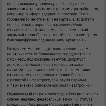
по специальному пропуску, поскольку в них
занимались различными секретными разработками,
например, в сфере ядерной энергетики. Такие
города часто не отмечали на картах, а их жители
не числились в переписи населения. Один
из самых известных примеров — знаменитый
закрытый город Саров, который в советское время
был зашифрован под названием Арзамас-16.
Между тем многие наукограды внешне ничем
не отличаются от большинства городов страны:
к примеру, подмосковный Реутов, добраться
до которого может любой желающий даже
на метро — до станции «Новокосино». Это один
из самых густонаселенных городов России
с развитой инфраструктурой, двумя парками
и перманентно обновляемой жилой застройкой.
Официальный статус наукограда в России появился
совсем недавно, федеральный закон «О статусе
наукограда Российской Федерации» был принят