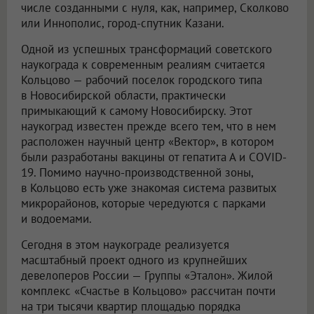
числе созданными с нуля, как, например, Сколково
или Иннополис, город-спутник Казани.
Одной из успешных трансформаций советского
наукограда к современным реалиям считается
Кольцово — рабочий поселок городского типа
в Новосибирской области, практически
примыкающий к самому Новосибирску. Этот
наукоград известен прежде всего тем, что в нем
расположен научный центр «Вектор», в котором
были разработаны вакцины от гепатита А и COVID-
19. Помимо научно-производственной зоны,
в Кольцово есть уже знакомая система развитых
микрорайонов, которые чередуются с парками
и водоемами.
Сегодня в этом наукограде реализуется
масштабный проект одного из крупнейших
девелоперов России — Группы «Эталон». Жилой
комплекс «Счастье в Кольцово» рассчитан почти
на три тысячи квартир площадью порядка