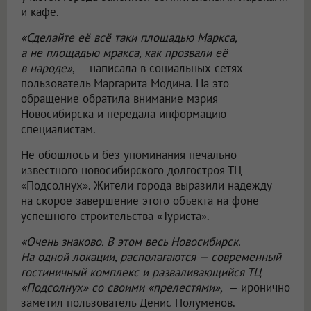
и кафе.
«Сделайте её всё таки площадью Маркса,
а не площадью мракса, как прозвали её
в народе»
, — написала в социальных сетях
пользователь Маргарита Модина. На это
обращение обратила внимание мэрия
Новосибирска и передала информацию
специалистам.
Не обошлось и без упоминания печально
известного новосибирского долгостроя ТЦ
«Подсолнух». Жители города выразили надежду
на скорое завершение этого объекта на фоне
успешного строительства «Туриста».
«Очень знаково. В этом весь Новосибирск.
На одной локации, располагаются — современный
гостиничный комплекс и разваливающийся ТЦ
«Подсолнух» со своими «прелестями»,
— иронично
заметил пользователь Денис Полуменов.