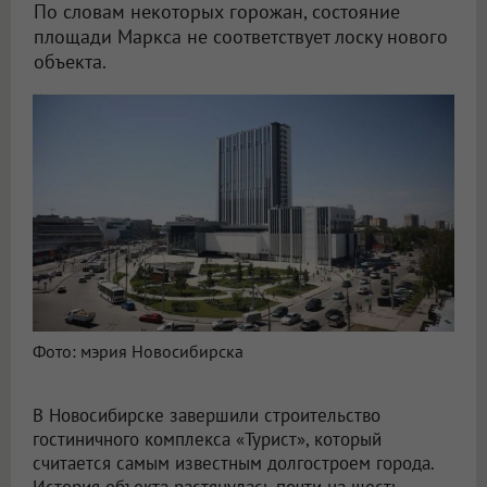
По словам некоторых горожан, состояние
площади Маркса не соответствует лоску нового
объекта.
Новосибирцы возмутились новой гостиницей на площади Маркса
Фото: мэрия Новосибирска
В Новосибирске завершили строительство
гостиничного комплекса «Турист», который
считается самым известным долгостроем города.