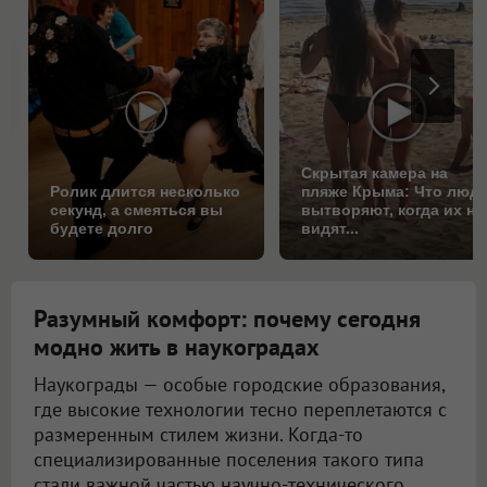
Скрытая камера на
Ролик длится несколько
пляже Крыма: Что люд
секунд, а смеяться вы
вытворяют, когда их не
будете долго
видят...
Разумный комфорт: почему сегодня
модно жить в наукоградах
Наукограды — особые городские образования,
где высокие технологии тесно переплетаются с
размеренным стилем жизни. Когда-то
специализированные поселения такого типа
стали важной частью научно-технического