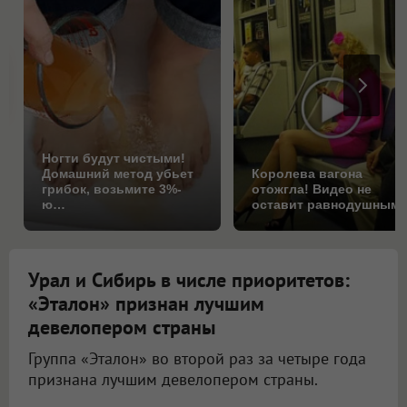
Ногти будут чистыми!
Домашний метод убьет
Королева вагона
грибок, возьмите 3%-
отожгла! Видео не
ю…
оставит равнодушным
Урал и Сибирь в числе приоритетов:
«Эталон» признан лучшим
девелопером страны
Группа «Эталон» во второй раз за четыре года
признана лучшим девелопером страны.