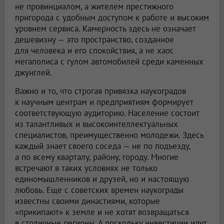
не провинциалом, а жителем престижного
пригорода с удобным доступом к работе и высоким
уровнем сервиса. Камерность здесь не означает
дешевизну — это пространство, созданное
для человека и его спокойствия, а не хаос
мегаполиса с гулом автомобилей среди каменных
джунглей.
Важно и то, что строгая привязка наукоградов
к научным центрам и предприятиям формирует
соответствующую аудиторию. Население состоит
из талантливых и высокоинтеллектуальных
специалистов, преимущественно молодежи. Здесь
каждый знает своего соседа — не по подъезду,
а по всему кварталу, району, городу. Многие
встречают в таких условиях не только
единомышленников и друзей, но и настоящую
любовь. Еще с советских времен наукограды
известны своими династиями, которые
«прикипают» к земле и не хотят возвращаться
в столичные регионы. А поскольку инвестиции идут