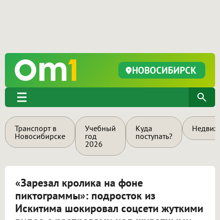
НОВОСИБИРСК
Транспорт в
Учебный
Куда
Недвиж
Новосибирске
год
поступать?
2026
«Зарезал кролика на фоне
пиктограммы»: подросток из
Искитима шокировал соцсети жуткими