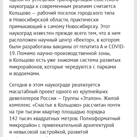
наукограда к современным реалиям считается
Кольцово — рабочий поселок городского типа
в Новосибирской области, практически
примыкающий к самому Новосибирску. Этот
наукоград известен прежде всего тем, что в нем
расположен научный центр «Вектор», в котором
были разработаны вакцины от гепатита А и COVID-
19. Помимо научно-производственной зоны,
в Кольцово есть уже знакомая система развитых
микрорайонов, которые чередуются с парками
и водоемами.
Сегодня в этом наукограде реализуется
масштабный проект одного из крупнейших
девелоперов России — Группы «Эталон». Жилой
комплекс «Счастье в Кольцово» рассчитан почти
на три тысячи квартир площадью порядка
142 тысяч квадратных метров. Полноформатный
микрорайон с привлекательной архитектурой
и невысокой застройкой, развитой