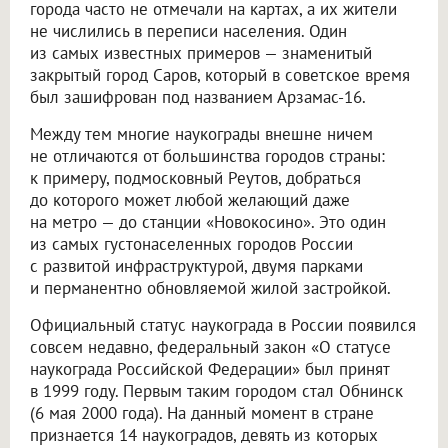
города часто не отмечали на картах, а их жители
не числились в переписи населения. Один
из самых известных примеров — знаменитый
закрытый город Саров, который в советское время
был зашифрован под названием Арзамас-16.
Между тем многие наукограды внешне ничем
не отличаются от большинства городов страны:
к примеру, подмосковный Реутов, добраться
до которого может любой желающий даже
на метро — до станции «Новокосино». Это один
из самых густонаселенных городов России
с развитой инфраструктурой, двумя парками
и перманентно обновляемой жилой застройкой.
Официальный статус наукограда в России появился
совсем недавно, федеральный закон «О статусе
наукограда Российской Федерации» был принят
в 1999 году. Первым таким городом стал Обнинск
(6 мая 2000 года). На данный момент в стране
признается 14 наукоградов, девять из которых