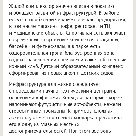
Жилой комплекс органично вписан в локацию
и обладает развитой инфраструктурой. В районе
есть все необходимые коммерческие предприятия,
в том числе магазины, кафе, рестораны и ТЦ,
и медицинские объекты. Спортивная сеть включает
современные спортивные комплексы, стадионы,
бассейны и фитнес-залы, а в парке есть
оздоровительная тропа, благоустроенная зона
водных развлечений с пляжем и даже собственный
конный клуб. Детский образовательный комплекс
сформирован из новых школ и детских садов.
Инфраструктура для жизни соседствует
с передовыми научно-техническими центрами,
основными «офисами» Кольцово, которые скорее
напоминают футуристичные арт-объекты, нежели
стереотипные промзоны. К примеру, сложная
архитектура местного Биотехнопарка превратила
его в одну из главных местных
достопримечательностей. При этом все зоны —