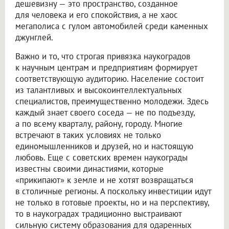
дешевизну — это пространство, созданное
для человека и его спокойствия, а не хаос
мегаполиса с гулом автомобилей среди каменных
джунглей.
Важно и то, что строгая привязка наукоградов
к научным центрам и предприятиям формирует
соответствующую аудиторию. Население состоит
из талантливых и высокоинтеллектуальных
специалистов, преимущественно молодежи. Здесь
каждый знает своего соседа — не по подъезду,
а по всему кварталу, району, городу. Многие
встречают в таких условиях не только
единомышленников и друзей, но и настоящую
любовь. Еще с советских времен наукограды
известны своими династиями, которые
«прикипают» к земле и не хотят возвращаться
в столичные регионы. А поскольку инвестиции идут
не только в готовые проекты, но и на перспективу,
то в наукоградах традиционно выстраивают
сильную систему образования для одаренных