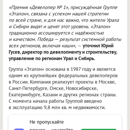
«Премия «Девелопер № 1», присуждённая Группе
«Эталон», связана с успехом нашей стратегии
по всей стране, и для нас важно, что жители Урала
и Сибири видят и ценят этот уровень. «Эталон»
традиционно ассоциируется с надёжностью
и качеством. Победа — результат системной работы
всех регионов, включая наши»,
—
уточнил Юрий
Гусев, директор по девелопменту и строительству,
управление по регионам Урал и Сибирь.
Группа «Эталон» основана в 1987 году и является
одним из крупнейших федеральных девелоперов
в России. Компания реализует проекты в Москве,
Санкт-Петербурге, Омске, Новосибирске,
Екатеринбурге, Казани и других регионах страны.
С момента начала работы Группой введено
в эксплуатацию 9,8 млн кв. м недвижимости.
Не пропускайте