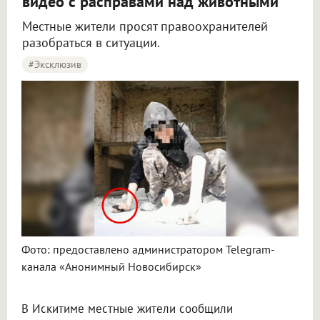
видео с расправами над животными
Местные жители просят правоохранителей
разобраться в ситуации.
#эксклюзив
Жители Искитима пожаловались на подростка, который пытает животных на видео
Фото: предоставлено администратором Telegram-
канала «Анонимный Новосибирск»
В Искитиме местные жители сообщили