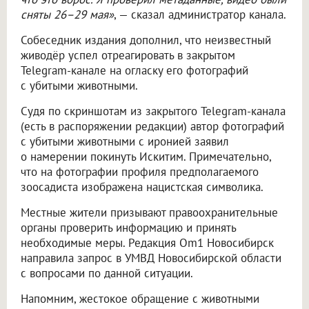
сняты 26–29 мая»
, — сказал администратор канала.
Собеседник издания дополнил, что неизвестный
живодёр успел отреагировать в закрытом
Telegram-канале на огласку его фотографий
с убитыми животными.
Судя по скриншотам из закрытого Telegram-канала
(есть в распоряжении редакции) автор фотографий
с убитыми животными с иронией заявил
о намерении покинуть Искитим. Примечательно,
что на фотографии профиля предполагаемого
зоосадиста изображена нацистская символика.
Местные жители призывают правоохранительные
органы проверить информацию и принять
необходимые меры. Редакция Om1 Новосибирск
направила запрос в УМВД Новосибирской области
с вопросами по данной ситуации.
Напомним, жестокое обращение с животными