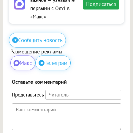
важное — узнавайте
Подписаться
первыми с Om1 в
«Макс»
Сообщить новость
Размещение рекламы
Макс
Телеграм
Оставьте комментарий
Представьтесь