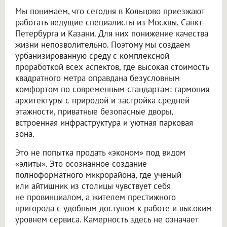
Мы понимаем, что сегодня в Кольцово приезжают
работать ведущие специалисты из Москвы, Санкт-
Петербурга и Казани. Для них понижение качества
жизни непозволительно. Поэтому мы создаем
урбанизированную среду с комплексной
проработкой всех аспектов, где высокая стоимость
квадратного метра оправдана безусловным
комфортом по современным стандартам: гармония
архитектуры с природой и застройка средней
этажности, приватные безопасные дворы,
встроенная инфраструктура и уютная парковая
зона.
Это не попытка продать «эконом» под видом
«элиты». Это осознанное создание
полноформатного микрорайона, где ученый
или айтишник из столицы чувствует себя
не провинциалом, а жителем престижного
пригорода с удобным доступом к работе и высоким
уровнем сервиса. Камерность здесь не означает