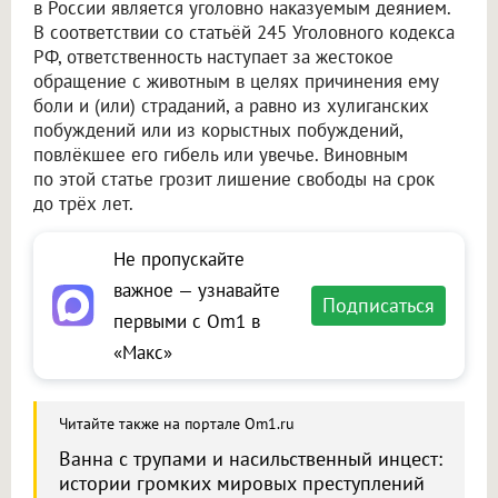
в России является уголовно наказуемым деянием.
В соответствии со статьёй 245 Уголовного кодекса
РФ, ответственность наступает за жестокое
обращение с животным в целях причинения ему
боли и (или) страданий, а равно из хулиганских
побуждений или из корыстных побуждений,
повлёкшее его гибель или увечье. Виновным
по этой статье грозит лишение свободы на срок
до трёх лет.
Не пропускайте
важное — узнавайте
Подписаться
первыми с Om1 в
«Макс»
Читайте также на портале Om1.ru
Ванна с трупами и насильственный инцест:
истории громких мировых преступлений