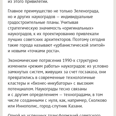
из этого привилегии.
Главное преимущество не только Зеленограда,
но и других наукоградов — индивидуальные
градостроительные планы. Учитывая
стратегическую значимость «оригинальных»
наукоградов, к их проектированию привлекали
лучших советских архитекторов. Поэтому сегодня
такие города называют «урбанистической элитой»
и новыми «точками роста».
Экономические потрясения 1990-х структурно
изменили «режим работы» наукоградов: из условно
замкнутых систем, живущих за счет госзаказа, они
превратились в современные технологичные
кластеры и «бизнес-инкубаторы» с высоким
потенциалом. Наукограды тесно связаны
и с другим определением — техноградами, в том
числе созданными с нуля, как, например, Сколково
или Иннополис, город-спутник Казани.
Одной из успешных трансформаций советского