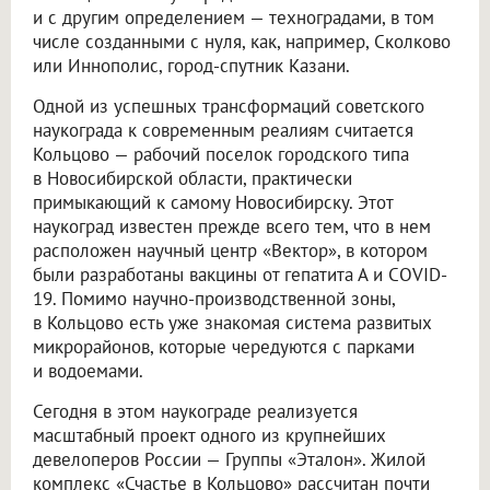
и с другим определением — техноградами, в том
числе созданными с нуля, как, например, Сколково
или Иннополис, город-спутник Казани.
Одной из успешных трансформаций советского
наукограда к современным реалиям считается
Кольцово — рабочий поселок городского типа
в Новосибирской области, практически
примыкающий к самому Новосибирску. Этот
наукоград известен прежде всего тем, что в нем
расположен научный центр «Вектор», в котором
были разработаны вакцины от гепатита А и COVID-
19. Помимо научно-производственной зоны,
в Кольцово есть уже знакомая система развитых
микрорайонов, которые чередуются с парками
и водоемами.
Сегодня в этом наукограде реализуется
масштабный проект одного из крупнейших
девелоперов России — Группы «Эталон». Жилой
комплекс «Счастье в Кольцово» рассчитан почти