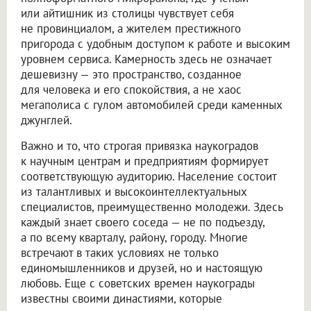
или айтишник из столицы чувствует себя
не провинциалом, а жителем престижного
пригорода с удобным доступом к работе и высоким
уровнем сервиса. Камерность здесь не означает
дешевизну — это пространство, созданное
для человека и его спокойствия, а не хаос
мегаполиса с гулом автомобилей среди каменных
джунглей.
Важно и то, что строгая привязка наукоградов
к научным центрам и предприятиям формирует
соответствующую аудиторию. Население состоит
из талантливых и высокоинтеллектуальных
специалистов, преимущественно молодежи. Здесь
каждый знает своего соседа — не по подъезду,
а по всему кварталу, району, городу. Многие
встречают в таких условиях не только
единомышленников и друзей, но и настоящую
любовь. Еще с советских времен наукограды
известны своими династиями, которые