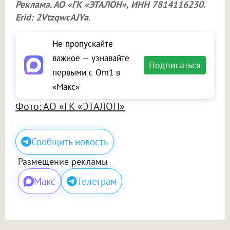
Реклама. АО «ГК «ЭТАЛОН», ИНН 7814116230.
Erid: 2VtzqwcAJYa
.
Не пропускайте
важное — узнавайте
Подписаться
первыми с Om1 в
«Макс»
Фото: АО «ГК «ЭТАЛОН»
Сообщить новость
Размещение рекламы
Макс
Телеграм