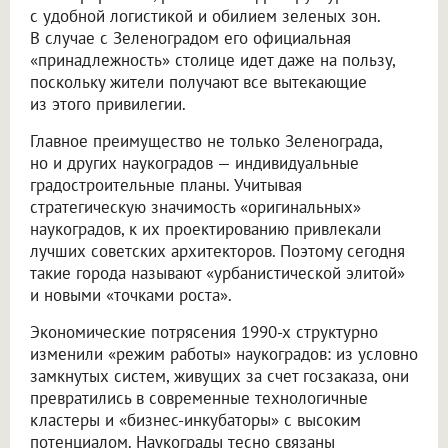
с удобной логистикой и обилием зеленых зон.
В случае с Зеленоградом его официальная
«принадлежность» столице идет даже на пользу,
поскольку жители получают все вытекающие
из этого привилегии.
Главное преимущество не только Зеленограда,
но и других наукоградов — индивидуальные
градостроительные планы. Учитывая
стратегическую значимость «оригинальных»
наукоградов, к их проектированию привлекали
лучших советских архитекторов. Поэтому сегодня
такие города называют «урбанистической элитой»
и новыми «точками роста».
Экономические потрясения 1990-х структурно
изменили «режим работы» наукоградов: из условно
замкнутых систем, живущих за счет госзаказа, они
превратились в современные технологичные
кластеры и «бизнес-инкубаторы» с высоким
потенциалом. Наукограды тесно связаны