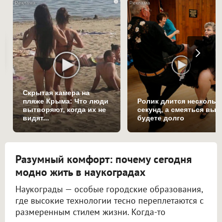
i
Скрытая камера на
пляже Крыма: Что люди
Ролик длится нескольк
вытворяют, когда их не
секунд, а смеяться вы
видят...
будете долго
Разумный комфорт: почему сегодня
модно жить в наукоградах
Наукограды — особые городские образования,
где высокие технологии тесно переплетаются с
размеренным стилем жизни. Когда-то