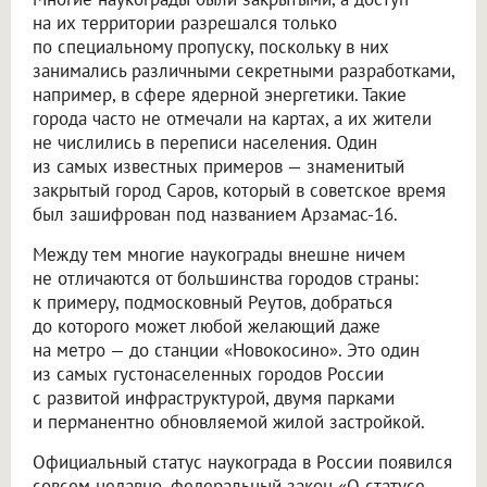
на их территории разрешался только
по специальному пропуску, поскольку в них
занимались различными секретными разработками,
например, в сфере ядерной энергетики. Такие
города часто не отмечали на картах, а их жители
не числились в переписи населения. Один
из самых известных примеров — знаменитый
закрытый город Саров, который в советское время
был зашифрован под названием Арзамас-16.
Между тем многие наукограды внешне ничем
не отличаются от большинства городов страны:
к примеру, подмосковный Реутов, добраться
до которого может любой желающий даже
на метро — до станции «Новокосино». Это один
из самых густонаселенных городов России
с развитой инфраструктурой, двумя парками
и перманентно обновляемой жилой застройкой.
Официальный статус наукограда в России появился
совсем недавно, федеральный закон «О статусе