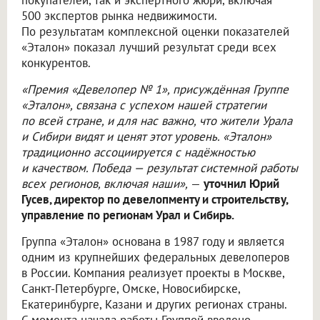
500 экспертов рынка недвижимости.
По результатам комплексной оценки показателей
«Эталон» показал лучший результат среди всех
конкурентов.
«Премия «Девелопер № 1», присуждённая Группе
«Эталон», связана с успехом нашей стратегии
по всей стране, и для нас важно, что жители Урала
и Сибири видят и ценят этот уровень. «Эталон»
традиционно ассоциируется с надёжностью
и качеством. Победа — результат системной работы
всех регионов, включая наши»,
—
уточнил Юрий
Гусев, директор по девелопменту и строительству,
управление по регионам Урал и Сибирь.
Группа «Эталон» основана в 1987 году и является
одним из крупнейших федеральных девелоперов
в России. Компания реализует проекты в Москве,
Санкт-Петербурге, Омске, Новосибирске,
Екатеринбурге, Казани и других регионах страны.
С момента начала работы Группой введено