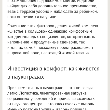
в размышления над любимой книгой. Родители
найдут для себя дополнительное преимущество,
ведь с террасы удобно и наблюдать за ребенком,
пока он резвится на улице.
Сочетание этих факторов делает жилой комплекс
«Счастье в Кольцово» одинаково комфортным
как для молодых специалистов, которым важны
наполнение и продуманные сценарии, так
и для их семей, поскольку проект расположен
в приватной зоне, настоящей «тихой гавани».
Инвестиция в комфорт: как живется
в наукоградах
Признаем: жизнь в наукограде — это не всегда
легко. Логистика, лимитированная загрузка
социальных учреждений и прямая зависимость
от научного центра — это классические вызовы.
Именно поэтому Группа «Эталон» подошла