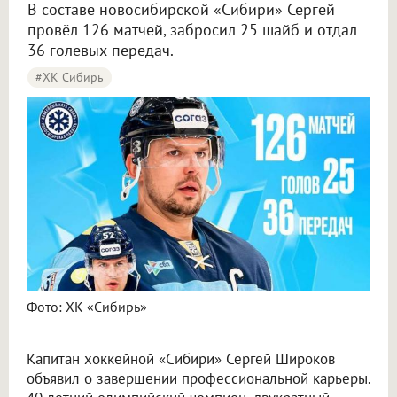
В составе новосибирской «Сибири» Сергей
провёл 126 матчей, забросил 25 шайб и отдал
36 голевых передач.
#ХК Сибирь
Сергей Широков Олимпийский чемпион и капитан ХК «Сибирь» завершил карьеру
Фото: ХК «Сибирь»
Капитан хоккейной «Сибири» Сергей Широков
объявил о завершении профессиональной карьеры.