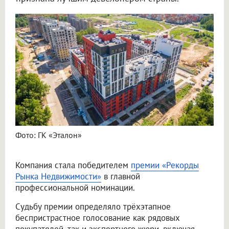
Фото: ГК «Эталон»
Компания стала победителем
премии «Рекорды
Рынка Недвижимости»
в главной
профессиональной номинации.
Судьбу премии определяло трёхэтапное
беспристрастное голосование как рядовых
покупателей, так и экспертного жюри, включая