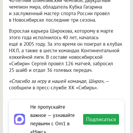
40-летний олимпийский чемпион, двукратный
чемпион мира, обладатель Кубка Гагарина
и заслуженный мастер спорта России провёл
в Новосибирске последние три сезона.
Взрослая карьера Широкова, которому в марте
этого года исполнилось 40 лет, началась
ещё в 2005 году. За это время он поиграл в клубах
НХЛ, а также в шести командах Континентальной
хоккейной лиги. В составе новосибирской
«Сибири» Сергей провёл 126 матчей, забросил
25 шайб и отдал 36 голевых передач.
«Спасибо за игру в нашей команде, Широ»
, —
сообщили в пресс-службе ХК «Сибирь».
Не пропускайте
важное — узнавайте
Подписаться
первыми с Om1 в
«Макс»