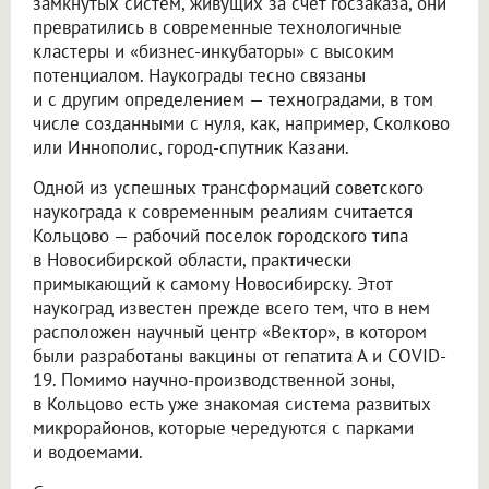
замкнутых систем, живущих за счет госзаказа, они
превратились в современные технологичные
кластеры и «бизнес-инкубаторы» с высоким
потенциалом. Наукограды тесно связаны
и с другим определением — техноградами, в том
числе созданными с нуля, как, например, Сколково
или Иннополис, город-спутник Казани.
Одной из успешных трансформаций советского
наукограда к современным реалиям считается
Кольцово — рабочий поселок городского типа
в Новосибирской области, практически
примыкающий к самому Новосибирску. Этот
наукоград известен прежде всего тем, что в нем
расположен научный центр «Вектор», в котором
были разработаны вакцины от гепатита А и COVID-
19. Помимо научно-производственной зоны,
в Кольцово есть уже знакомая система развитых
микрорайонов, которые чередуются с парками
и водоемами.