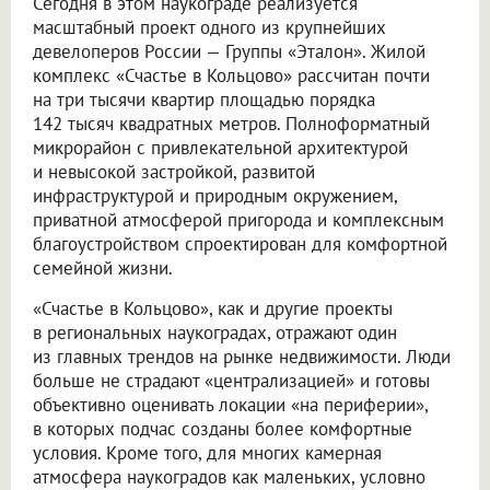
Сегодня в этом наукограде реализуется
масштабный проект одного из крупнейших
девелоперов России — Группы «Эталон». Жилой
комплекс «Счастье в Кольцово» рассчитан почти
на три тысячи квартир площадью порядка
142 тысяч квадратных метров. Полноформатный
микрорайон с привлекательной архитектурой
и невысокой застройкой, развитой
инфраструктурой и природным окружением,
приватной атмосферой пригорода и комплексным
благоустройством спроектирован для комфортной
семейной жизни.
«Счастье в Кольцово», как и другие проекты
в региональных наукоградах, отражают один
из главных трендов на рынке недвижимости. Люди
больше не страдают «централизацией» и готовы
объективно оценивать локации «на периферии»,
в которых подчас созданы более комфортные
условия. Кроме того, для многих камерная
атмосфера наукоградов как маленьких, условно