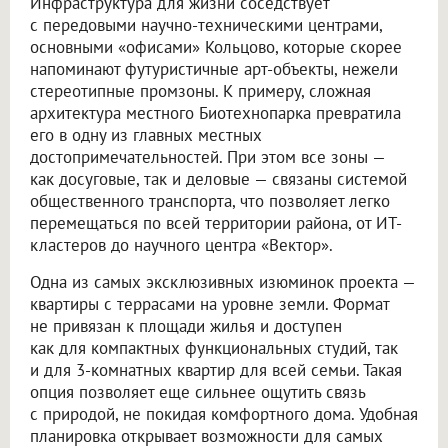
Инфраструктура для жизни соседствует
с передовыми научно-техническими центрами,
основными «офисами» Кольцово, которые скорее
напоминают футуристичные арт-объекты, нежели
стереотипные промзоны. К примеру, сложная
архитектура местного Биотехнопарка превратила
его в одну из главных местных
достопримечательностей. При этом все зоны —
как досуговые, так и деловые — связаны системой
общественного транспорта, что позволяет легко
перемещаться по всей территории района, от ИТ-
кластеров до научного центра «Вектор».
Одна из самых эксклюзивных изюминок проекта —
квартиры с террасами на уровне земли. Формат
не привязан к площади жилья и доступен
как для компактных функциональных студий, так
и для 3-комнатных квартир для всей семьи. Такая
опция позволяет еще сильнее ощутить связь
с природой, не покидая комфортного дома. Удобная
планировка открывает возможности для самых