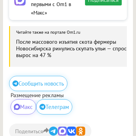
первыми с Om1 в
«Макс»
Читайте также на портале Om1.ru
После массового изъятия скота фермеры
Новосибирска ринулись скупать ульи — спрос
вырос на 47 %
Сообщить новость
Размещение рекламы
Макс
Телеграм
Поделиться