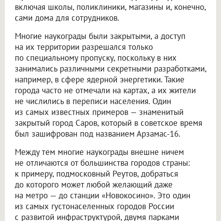
включая школы, поликлиники, магазины и, конечно,
сами дома для сотрудников.
Многие наукограды были закрытыми, а доступ
на их территории разрешался только
по специальному пропуску, поскольку в них
занимались различными секретными разработками,
например, в сфере ядерной энергетики. Такие
города часто не отмечали на картах, а их жители
не числились в переписи населения. Один
из самых известных примеров — знаменитый
закрытый город Саров, который в советское время
был зашифрован под названием Арзамас-16.
Между тем многие наукограды внешне ничем
не отличаются от большинства городов страны:
к примеру, подмосковный Реутов, добраться
до которого может любой желающий даже
на метро — до станции «Новокосино». Это один
из самых густонаселенных городов России
с развитой инфраструктурой, двумя парками