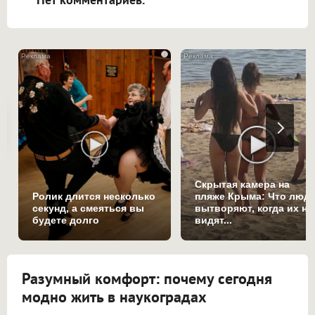
i
Скрытая камера на
Ролик длится несколько
пляже Крыма: Что люд
секунд, а смеяться вы
вытворяют, когда их не
будете долго
видят...
Разумный комфорт: почему сегодня
модно жить в наукоградах