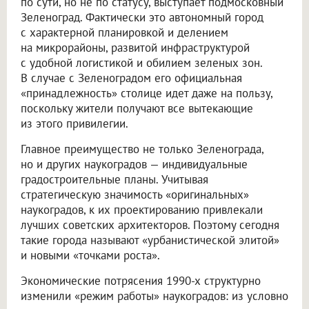
по сути, но не по статусу, выступает подмосковный
Зеленоград. Фактически это автономный город
с характерной планировкой и делением
на микрорайоны, развитой инфраструктурой
с удобной логистикой и обилием зеленых зон.
В случае с Зеленоградом его официальная
«принадлежность» столице идет даже на пользу,
поскольку жители получают все вытекающие
из этого привилегии.
Главное преимущество не только Зеленограда,
но и других наукоградов — индивидуальные
градостроительные планы. Учитывая
стратегическую значимость «оригинальных»
наукоградов, к их проектированию привлекали
лучших советских архитекторов. Поэтому сегодня
такие города называют «урбанистической элитой»
и новыми «точками роста».
Экономические потрясения 1990-х структурно
изменили «режим работы» наукоградов: из условно