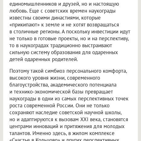
единомышленников и друзей, но и настоящую
любовь. Еще с советских времен наукограды
известны своими династиями, которые
«прикипают» к земле и не хотят возвращаться
в столичные регионы. А поскольку инвестиции идут
не только в готовые проекты, но и на перспективу,
то в наукоградах традиционно выстраивают
сильную систему образования для одаренных
детей одаренных родителей.
Поэтому такой симбиоз персонального комфорта,
высокого уровня жизни, современного
благоустройства, академического потенциала
и технико-экономической базы превращает
наукограды в одни из самых перспективных точек
роста современной России. Они не только
сохраняют наследие советской научной школы,
но и адаптируются к вызовам XXI века, становятся
центрами инноваций и притяжения для молодых
талантов. Именно здесь, в жилом комплексе
«Счастье в Кольцово» и других перспективных