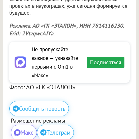
проектах в наукоградах, уже сегодня формируется
будущее.
Реклама. АО «ГК «ЭТАЛОН», ИНН 7814116230.
Erid: 2VtzqwcAJYa
.
Не пропускайте
важное — узнавайте
Подписаться
первыми с Om1 в
«Макс»
Фото: АО «ГК «ЭТАЛОН»
Сообщить новость
Размещение рекламы
Макс
Телеграм