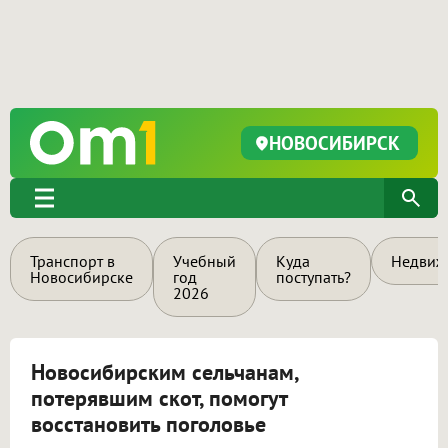
НОВОСИБИРСК
Транспорт в
Учебный
Куда
Недвиж
Новосибирске
год
поступать?
2026
Новосибирским сельчанам,
потерявшим скот, помогут
восстановить поголовье