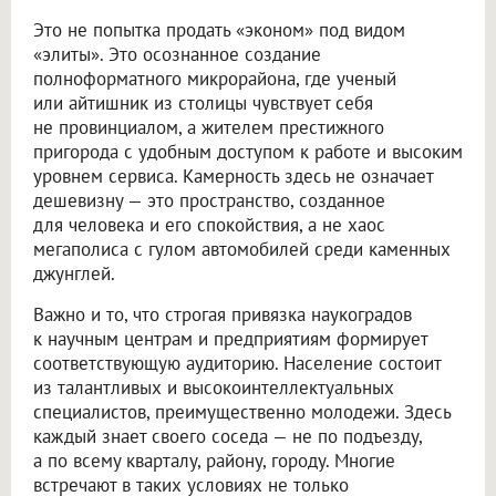
Это не попытка продать «эконом» под видом
«элиты». Это осознанное создание
полноформатного микрорайона, где ученый
или айтишник из столицы чувствует себя
не провинциалом, а жителем престижного
пригорода с удобным доступом к работе и высоким
уровнем сервиса. Камерность здесь не означает
дешевизну — это пространство, созданное
для человека и его спокойствия, а не хаос
мегаполиса с гулом автомобилей среди каменных
джунглей.
Важно и то, что строгая привязка наукоградов
к научным центрам и предприятиям формирует
соответствующую аудиторию. Население состоит
из талантливых и высокоинтеллектуальных
специалистов, преимущественно молодежи. Здесь
каждый знает своего соседа — не по подъезду,
а по всему кварталу, району, городу. Многие
встречают в таких условиях не только