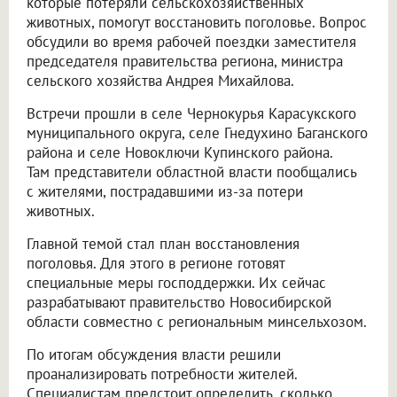
которые потеряли сельскохозяйственных
животных, помогут восстановить поголовье. Вопрос
обсудили во время рабочей поездки заместителя
председателя правительства региона, министра
сельского хозяйства Андрея Михайлова.
Встречи прошли в селе Чернокурья Карасукского
муниципального округа, селе Гнедухино Баганского
района и селе Новоключи Купинского района.
Там представители областной власти пообщались
с жителями, пострадавшими из-за потери
животных.
Главной темой стал план восстановления
поголовья. Для этого в регионе готовят
специальные меры господдержки. Их сейчас
разрабатывают правительство Новосибирской
области совместно с региональным минсельхозом.
По итогам обсуждения власти решили
проанализировать потребности жителей.
Специалистам предстоит определить, сколько