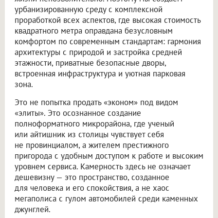
урбанизированную среду с комплексной
проработкой всех аспектов, где высокая стоимость
квадратного метра оправдана безусловным
комфортом по современным стандартам: гармония
архитектуры с природой и застройка средней
этажности, приватные безопасные дворы,
встроенная инфраструктура и уютная парковая
зона.
Это не попытка продать «эконом» под видом
«элиты». Это осознанное создание
полноформатного микрорайона, где ученый
или айтишник из столицы чувствует себя
не провинциалом, а жителем престижного
пригорода с удобным доступом к работе и высоким
уровнем сервиса. Камерность здесь не означает
дешевизну — это пространство, созданное
для человека и его спокойствия, а не хаос
мегаполиса с гулом автомобилей среди каменных
джунглей.