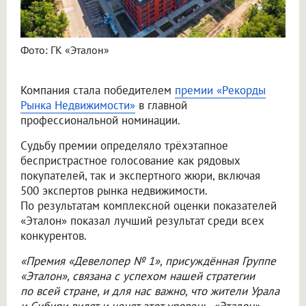
Фото: ГК «Эталон»
Компания стала победителем
премии «Рекорды
Рынка Недвижимости»
в главной
профессиональной номинации.
Судьбу премии определяло трёхэтапное
беспристрастное голосование как рядовых
покупателей, так и экспертного жюри, включая
500 экспертов рынка недвижимости.
По результатам комплексной оценки показателей
«Эталон» показал лучший результат среди всех
конкурентов.
«Премия «Девелопер № 1», присуждённая Группе
«Эталон», связана с успехом нашей стратегии
по всей стране, и для нас важно, что жители Урала
и Сибири видят и ценят этот уровень. «Эталон»