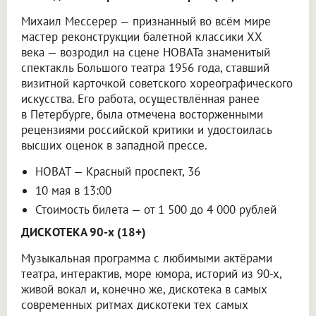
Михаил Мессерер — признанный во всём мире
мастер реконструкции балетной классики ХХ
века — возродил на сцене НОВАТа знаменитый
спектакль Большого театра 1956 года, ставший
визитной карточкой советского хореографического
искусства. Его работа, осуществлённая ранее
в Петербурге, была отмечена восторженными
рецензиями российской критики и удостоилась
высших оценок в западной прессе.
НОВАТ — Красный проспект, 36
10 мая в 13:00
Стоимость билета — от 1 500 до 4 000 рублей
ДИСКОТЕКА 90-х (18+)
Музыкальная программа с любимыми актёрами
театра, интерактив, море юмора, историй из 90-х,
живой вокал и, конечно же, дискотека в самых
современных ритмах дискотеки тех самых