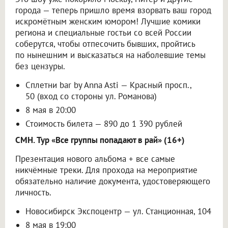
города — теперь пришло время взорвать ваш город
искромётным женским юмором! Лучшие комики
региона и специальные гостьи со всей России
соберутся, чтобы отпесочить бывших, пройтись
по нынешним и высказаться на наболевшие темы
без цензуры.
Сплетни bar by Anna Asti — Красный просп.,
50 (вход со стороны ул. Романова)
8 мая в 20:00
Стоимость билета — 890 до 1 390 рублей
CMH. Тур «Все группы попадают в рай» (16+)
Презентация нового альбома + все самые
никчёмные треки. Для прохода на мероприятие
обязательно наличие документа, удостоверяющего
личность.
Новосибирск Экспоцентр — ул. Станционная, 104
8 мая в 19:00