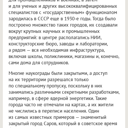
и для ученых и других высококвалифицированных
специалистов с «государственным» функционалом
зародилась в СССР еще в 1930-е годы. Тогда было
построено множество таких городов, их создавали
вокруг крупных научных и промышленных
предприятий: в центре располагались НИИ,
конструкторские бюро, заводы и лаборатории,
а рядом — вся необходимая инфраструктура,
включая школы, поликлиники, магазины и, конечно,
сами дома для сотрудников.
Многие наукограды были закрытыми, а доступ
на их территории разрешался только
по специальному пропуску, поскольку в них
занимались различными секретными разработками,
например, в сфере ядерной энергетики. Такие
города часто не отмечали на картах, а их жители
не числились в переписи населения. Один
из самых известных примеров — знаменитый
закрытый город Саров, который в советское время