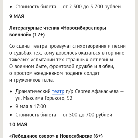
Стоимость билета — от 2 500 до 5 700 рублей
9 МАЯ
Литературные чтения «Новосибирск поры
военной» (12+)
Со сцены театра прозвучат стихотворения и песни
о судьбах тех, кому довелось оказаться в горниле
тяжёлых испытаний тех страшных лет войны.
О военном быте, фронтовой дружбе и любви,
о простом ежедневном подвиге солдат
и тружеников тыла.
Драматический
театр
п/р Сергея Афанасьева —
ул. Максима Горького, 52
9 мая в 17:00
Стоимость билета — от 500 до 700 рублей
10 МАЯ
«Лебединое озеро» в Новосибирске (6+)