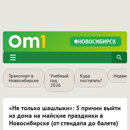
НОВОСИБИРСК
Транспорт в
Учебный
Куда
Недвиж
Новосибирске
год
поступать?
2026
«Не только шашлыки»: 5 причин выйти
из дома на майские праздники в
Новосибирске (от стендапа до балета)