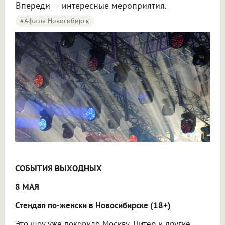
Впереди — интересные мероприятия.
#Афиша Новосибирск
Стендап, балет или дискотека 90-х? Выбираем событие на вечер в Новосибирске
СОБЫТИЯ ВЫХОДНЫХ
8 МАЯ
Стендап по-женски в Новосибирске (18+)
Это шоу уже покорило Москву, Питер и другие