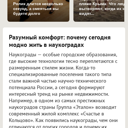
Ролик длится несколько
пляже Крыма: Что люд
секунд, а смеяться вы
вытворяют, когда их не
будете долго
видят...
Разумный комфорт: почему сегодня
модно жить в наукоградах
Наукограды — особые городские образования,
где высокие технологии тесно переплетаются с
размеренным стилем жизни. Когда-то
специализированные поселения такого типа
стали важной частью научно-технического
потенциала России, а сегодня формируют
интересный тренд на рынке недвижимости.
Например, в одном из самых престижных
наукоградов страны Группа «Эталон» возводит
современный жилой комплекс «Счастье в
Кольцово». Как появились наукограды, чем они
отличаются от других городов и почему их