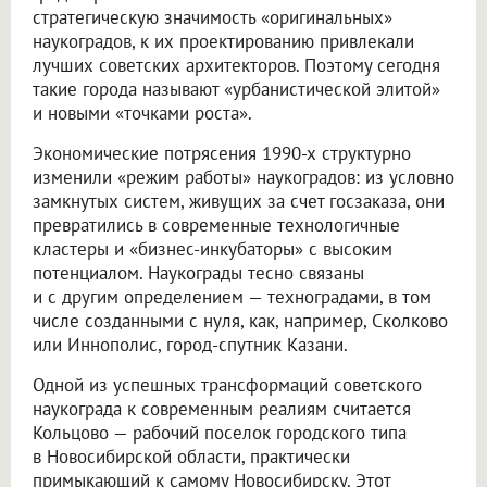
стратегическую значимость «оригинальных»
наукоградов, к их проектированию привлекали
лучших советских архитекторов. Поэтому сегодня
такие города называют «урбанистической элитой»
и новыми «точками роста».
Экономические потрясения 1990-х структурно
изменили «режим работы» наукоградов: из условно
замкнутых систем, живущих за счет госзаказа, они
превратились в современные технологичные
кластеры и «бизнес-инкубаторы» с высоким
потенциалом. Наукограды тесно связаны
и с другим определением — техноградами, в том
числе созданными с нуля, как, например, Сколково
или Иннополис, город-спутник Казани.
Одной из успешных трансформаций советского
наукограда к современным реалиям считается
Кольцово — рабочий поселок городского типа
в Новосибирской области, практически
примыкающий к самому Новосибирску. Этот