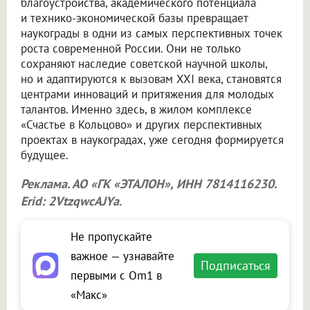
благоустройства, академического потенциала
и технико-экономической базы превращает
наукограды в одни из самых перспективных точек
роста современной России. Они не только
сохраняют наследие советской научной школы,
но и адаптируются к вызовам XXI века, становятся
центрами инноваций и притяжения для молодых
талантов. Именно здесь, в жилом комплексе
«Счастье в Кольцово» и других перспективных
проектах в наукоградах, уже сегодня формируется
будущее.
Реклама. АО «ГК «ЭТАЛОН», ИНН 7814116230.
Erid: 2VtzqwcAJYa
.
Не пропускайте
важное — узнавайте
Подписаться
первыми с Om1 в
«Макс»