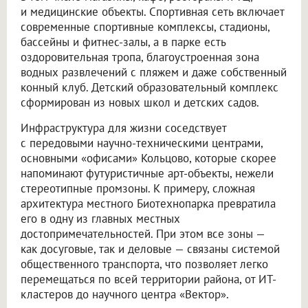
и медицинские объекты. Спортивная сеть включает
современные спортивные комплексы, стадионы,
бассейны и фитнес-залы, а в парке есть
оздоровительная тропа, благоустроенная зона
водных развлечений с пляжем и даже собственный
конный клуб. Детский образовательный комплекс
сформирован из новых школ и детских садов.
Инфраструктура для жизни соседствует
с передовыми научно-техническими центрами,
основными «офисами» Кольцово, которые скорее
напоминают футуристичные арт-объекты, нежели
стереотипные промзоны. К примеру, сложная
архитектура местного Биотехнопарка превратила
его в одну из главных местных
достопримечательностей. При этом все зоны —
как досуговые, так и деловые — связаны системой
общественного транспорта, что позволяет легко
перемещаться по всей территории района, от ИТ-
кластеров до научного центра «Вектор».