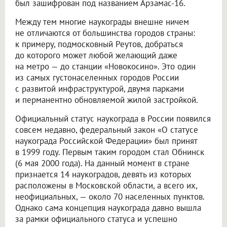
был зашифрован под названием Арзамас-16.
Между тем многие наукограды внешне ничем
не отличаются от большинства городов страны:
к примеру, подмосковный Реутов, добраться
до которого может любой желающий даже
на метро — до станции «Новокосино». Это один
из самых густонаселенных городов России
с развитой инфраструктурой, двумя парками
и перманентно обновляемой жилой застройкой.
Официальный статус наукограда в России появился
совсем недавно, федеральный закон «О статусе
наукограда Российской Федерации» был принят
в 1999 году. Первым таким городом стал Обнинск
(6 мая 2000 года). На данный момент в стране
признается 14 наукоградов, девять из которых
расположены в Московской области, а всего их,
неофициальных, — около 70 населенных пунктов.
Однако сама концепция наукограда давно вышла
за рамки официального статуса и успешно