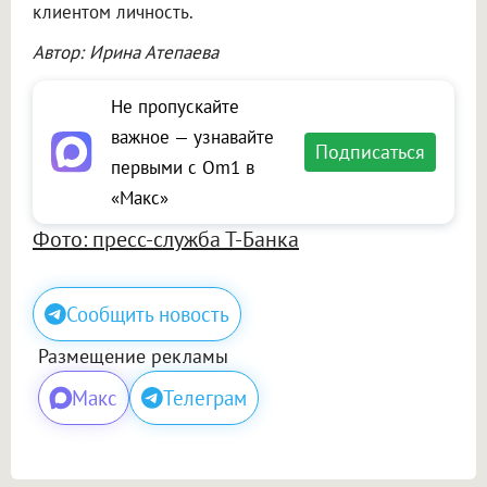
клиентом личность.
Автор: Ирина Атепаева
Не пропускайте
важное — узнавайте
Подписаться
первыми с Om1 в
«Макс»
Фото: пресс-служба Т-Банка
Сообщить новость
Размещение рекламы
Макс
Телеграм