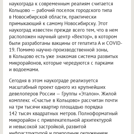
наукограда к современным реалиям считается
Кольцово — рабочий поселок городского типа
в Новосибирской области, практически
примыкающий к самому Новосибирску. Этот
наукоград известен прежде всего тем, что в нем
расположен научный центр «Вектор», в котором
были разработаны вакцины от гепатита А и COVID-
19. Помимо научно-производственной зоны,
в Кольцово есть уже знакомая система развитых
микрорайонов, которые чередуются с парками
и водоемами.
Сегодня в этом наукограде реализуется
масштабный проект одного из крупнейших
девелоперов России — Группы «Эталон». Жилой
комплекс «Счастье в Кольцово» рассчитан почти
на три тысячи квартир площадью порядка
142 тысяч квадратных метров. Полноформатный
микрорайон с привлекательной архитектурой
и невысокой застройкой, развитой
инфраструктурой и природным окружением,