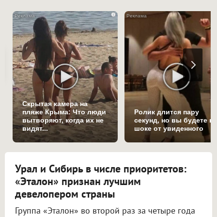
i
Скрытая камера на
пляже Крыма: Что люди
Ролик длится пару
вытворяют, когда их не
секунд, но вы будете в
видят...
шоке от увиденного
Урал и Сибирь в числе приоритетов:
«Эталон» признан лучшим
девелопером страны
Группа «Эталон» во второй раз за четыре года