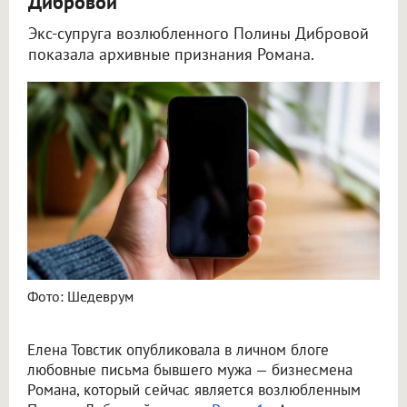
Дибровой
Экс-супруга возлюбленного Полины Дибровой
показала архивные признания Романа.
Елена Товстик опубликовала любовные письма бывшего мужа Романа
Фото: Шедеврум
Елена Товстик опубликовала в личном блоге
любовные письма бывшего мужа — бизнесмена
Романа, который сейчас является возлюбленным