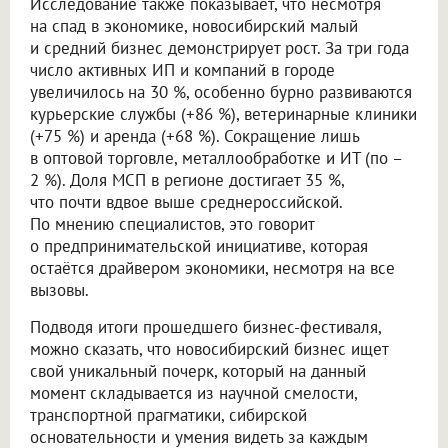
Исследование также показывает, что несмотря
на спад в экономике, новосибирский малый
и средний бизнес демонстрирует рост. За три года
число активных ИП и компаний в городе
увеличилось на 30 %, особенно бурно развиваются
курьерские службы (+86 %), ветеринарные клиники
(+75 %) и аренда (+68 %). Сокращение лишь
в оптовой торговле, металлообработке и ИТ (по –
2 %). Доля МСП в регионе достигает 35 %,
что почти вдвое выше среднероссийской.
По мнению специалистов, это говорит
о предпринимательской инициативе, которая
остаётся драйвером экономики, несмотря на все
вызовы.
Подводя итоги прошедшего бизнес-фестиваля,
можно сказать, что новосибирский бизнес ищет
свой уникальный почерк, который на данный
момент складывается из научной смелости,
транспортной прагматики, сибирской
основательности и умения видеть за каждым