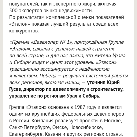
покупателей, так и экспертного жюри, включая
500 экспертов рынка недвижимости.
По результатам комплексной оценки показателей
«Эталон» показал лучший результат среди всех
конкурентов.
«Премия «Девелопер № 1», присуждённая Группе
«Эталон», связана с успехом нашей стратегии
по всей стране, и для нас важно, что жители Урала
и Сибири видят и ценят этот уровень. «Эталон»
традиционно ассоциируется с надёжностью
и качеством. Победа — результат системной работы
всех регионов, включая наши»,
—
уточнил Юрий
Гусев, директор по девелопменту и строительству,
управление по регионам Урал и Сибирь.
Группа «Эталон» основана в 1987 году и является
одним из крупнейших федеральных девелоперов
в России. Компания реализует проекты в Москве,
Санкт-Петербурге, Омске, Новосибирске,
Екатеринбурге, Казани и других регионах страны.