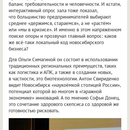
баланс требовательности и человечности. И кстати,
интерактивный опрос зала тоже показал,
что большинство предпринимателей выбирают
среднее «держимся, стараемся», а не «растём»
или «мы в кризисе». И именно в этом напряжённом
поиске опоры и прозвучал главный вопрос: каков
же всё-таки локальный код новосибирского
бизнеса?
Для Ольги Симагиной он состоит в использовании
традиционных региональных преимуществ, таких
как логистика и АПК, а также в создании новых,
в частности, это биотехнологии. Антон Свириденко
видит Новосибирск «наукоёмкой столицей России»,
потенциал которой во многом в «гаражной
экономике» инноваций. А по мнению Софьи Донец,
это сочетание здорового скепсиса со здоровой же
готовностью рисковать.