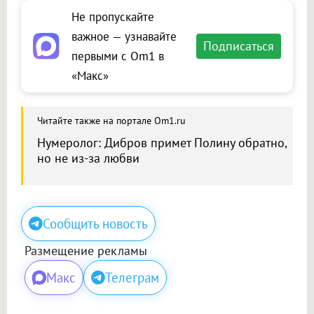
Не пропускайте
важное — узнавайте
Подписаться
первыми с Om1 в
«Макс»
Читайте также на портале Om1.ru
Нумеролог: Дибров примет Полину обратно,
но не из-за любви
Сообщить новость
Размещение рекламы
Макс
Телеграм