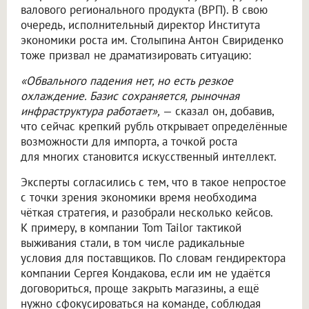
валового регионального продукта (ВРП). В свою
очередь, исполнительный директор Института
экономики роста им. Столыпина Антон Свириденко
тоже призвал не драматизировать ситуацию:
«Обвального падения нет, но есть резкое
охлаждение. Базис сохраняется, рыночная
инфраструктура работает»,
— сказал он, добавив,
что сейчас крепкий рубль открывает определённые
возможности для импорта, а точкой роста
для многих становится искусственный интеллект.
Эксперты согласились с тем, что в такое непростое
с точки зрения экономики время необходима
чёткая стратегия, и разобрали несколько кейсов.
К примеру, в компании Tom Tailor тактикой
выживания стали, в том числе радикальные
условия для поставщиков. По словам гендиректора
компании Сергея Кондакова, если им не удаётся
договориться, проще закрыть магазины, а ещё
нужно сфокусироваться на команде, соблюдая