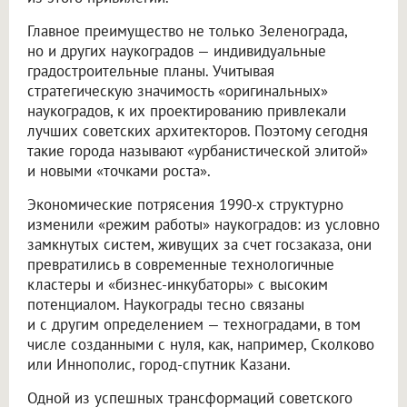
Главное преимущество не только Зеленограда,
но и других наукоградов — индивидуальные
градостроительные планы. Учитывая
стратегическую значимость «оригинальных»
наукоградов, к их проектированию привлекали
лучших советских архитекторов. Поэтому сегодня
такие города называют «урбанистической элитой»
и новыми «точками роста».
Экономические потрясения 1990-х структурно
изменили «режим работы» наукоградов: из условно
замкнутых систем, живущих за счет госзаказа, они
превратились в современные технологичные
кластеры и «бизнес-инкубаторы» с высоким
потенциалом. Наукограды тесно связаны
и с другим определением — техноградами, в том
числе созданными с нуля, как, например, Сколково
или Иннополис, город-спутник Казани.
Одной из успешных трансформаций советского