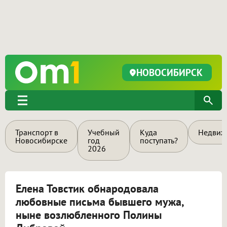
НОВОСИБИРСК
Транспорт в
Учебный
Куда
Недвиж
Новосибирске
год
поступать?
2026
Елена Товстик обнародовала
любовные письма бывшего мужа,
ныне возлюбленного Полины