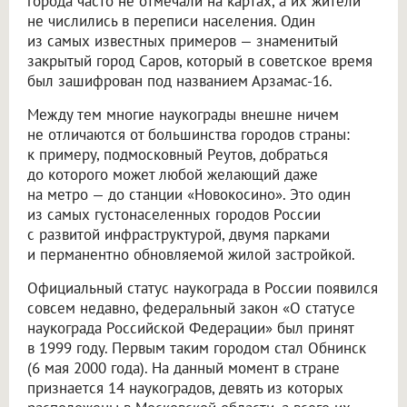
города часто не отмечали на картах, а их жители
не числились в переписи населения. Один
из самых известных примеров — знаменитый
закрытый город Саров, который в советское время
был зашифрован под названием Арзамас-16.
Между тем многие наукограды внешне ничем
не отличаются от большинства городов страны:
к примеру, подмосковный Реутов, добраться
до которого может любой желающий даже
на метро — до станции «Новокосино». Это один
из самых густонаселенных городов России
с развитой инфраструктурой, двумя парками
и перманентно обновляемой жилой застройкой.
Официальный статус наукограда в России появился
совсем недавно, федеральный закон «О статусе
наукограда Российской Федерации» был принят
в 1999 году. Первым таким городом стал Обнинск
(6 мая 2000 года). На данный момент в стране
признается 14 наукоградов, девять из которых