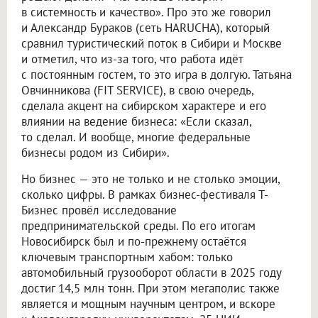
в системность и качество». Про это же говорил
и Александр Бураков (сеть HARUCHA), который
сравнил туристический поток в Сибири и Москве
и отметил, что из-за того, что работа идёт
с постоянным гостем, то это игра в долгую. Татьяна
Овчинникова (FIT SERVICE), в свою очередь,
сделала акцент на сибирском характере и его
влиянии на ведение бизнеса: «Если сказал,
то сделал. И вообще, многие федеральные
бизнесы родом из Сибири».
Но бизнес — это не только и не столько эмоции,
сколько цифры. В рамках бизнес-фестиваля Т-
Бизнес провёл исследование
предпринимательской среды. По его итогам
Новосибирск был и по-прежнему остаётся
ключевым транспортным хабом: только
автомобильный грузооборот области в 2025 году
достиг 14,5 млн тонн. При этом мегаполис также
является и мощным научным центром, и вскоре