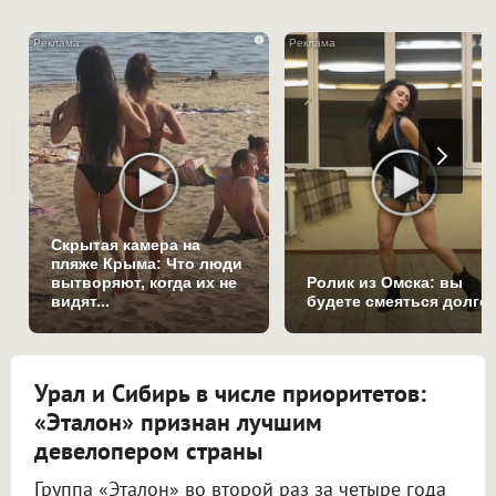
i
Скрытая камера на
пляже Крыма: Что люди
вытворяют, когда их не
Ролик из Омска: вы
видят...
будете смеяться долго
Урал и Сибирь в числе приоритетов:
«Эталон» признан лучшим
девелопером страны
Группа «Эталон» во второй раз за четыре года