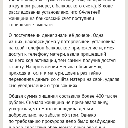
в крупном размере, с банковского счета). В ходе
расследования установлено, что 64-летней
женщине на банковский счёт поступили
социальные выплаты.
О поступлении денег знали её дочери. Одна
из них, находясь дома у потерпевшей, установила
на свой телефон банковское приложение и, имея
доступ к телефону матери, ввела пришедший
на него код активации, тем самым получив доступ
к счёту. На протяжении месяца обвиняемая,
приходя в гости к матери, девять раз тайно
переводила деньги со счёта матери на свой, удаляя
смс-уведомления о транзакциях.
Общая сумма хищения составила более 400 тысяч
рублей. Сначала женщина не признавала вину,
утверждая, что мать переводила деньги
добровольно, но забыла об этом. Однако
по требованию прокурора дело было возбуждено.
В ходе следствия обвиняемая признала вину