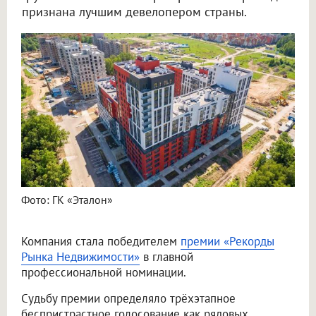
признана лучшим девелопером страны.
Фото: ГК «Эталон»
Компания стала победителем
премии «Рекорды
Рынка Недвижимости»
в главной
профессиональной номинации.
Судьбу премии определяло трёхэтапное
беспристрастное голосование как рядовых