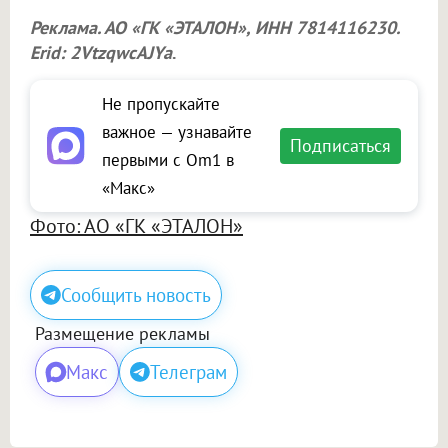
Реклама. АО «ГК «ЭТАЛОН», ИНН 7814116230.
Erid: 2VtzqwcAJYa
.
Не пропускайте
важное — узнавайте
Подписаться
первыми с Om1 в
«Макс»
Фото: АО «ГК «ЭТАЛОН»
Сообщить новость
Размещение рекламы
Макс
Телеграм