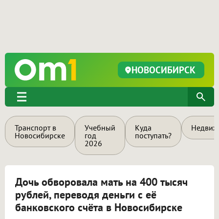
НОВОСИБИРСК
Транспорт в
Учебный
Куда
Недвиж
Новосибирске
год
поступать?
2026
Дочь обворовала мать на 400 тысяч
рублей, переводя деньги с её
банковского счёта в Новосибирске