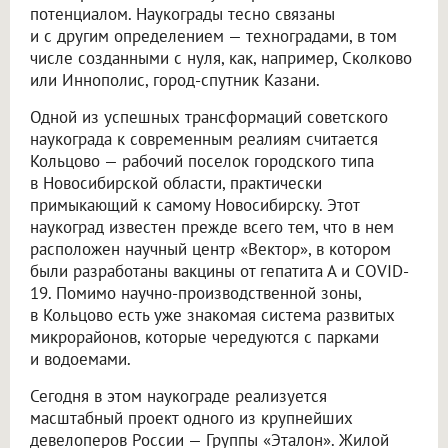
потенциалом. Наукограды тесно связаны
и с другим определением — техноградами, в том
числе созданными с нуля, как, например, Сколково
или Иннополис, город-спутник Казани.
Одной из успешных трансформаций советского
наукограда к современным реалиям считается
Кольцово — рабочий поселок городского типа
в Новосибирской области, практически
примыкающий к самому Новосибирску. Этот
наукоград известен прежде всего тем, что в нем
расположен научный центр «Вектор», в котором
были разработаны вакцины от гепатита А и COVID-
19. Помимо научно-производственной зоны,
в Кольцово есть уже знакомая система развитых
микрорайонов, которые чередуются с парками
и водоемами.
Сегодня в этом наукограде реализуется
масштабный проект одного из крупнейших
девелоперов России — Группы «Эталон». Жилой