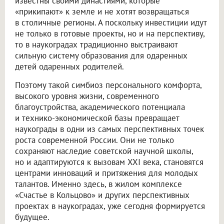
известны своими династиями, которые
«прикипают» к земле и не хотят возвращаться
в столичные регионы. А поскольку инвестиции идут
не только в готовые проекты, но и на перспективу,
то в наукоградах традиционно выстраивают
сильную систему образования для одаренных
детей одаренных родителей.
Поэтому такой симбиоз персонального комфорта,
высокого уровня жизни, современного
благоустройства, академического потенциала
и технико-экономической базы превращает
наукограды в одни из самых перспективных точек
роста современной России. Они не только
сохраняют наследие советской научной школы,
но и адаптируются к вызовам XXI века, становятся
центрами инноваций и притяжения для молодых
талантов. Именно здесь, в жилом комплексе
«Счастье в Кольцово» и других перспективных
проектах в наукоградах, уже сегодня формируется
будущее.