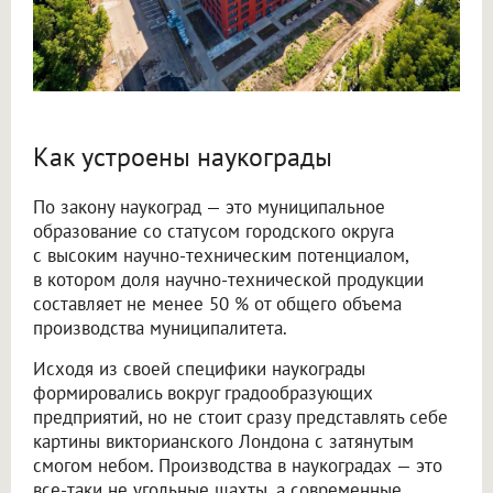
Как устроены наукограды
По закону наукоград — это муниципальное
образование со статусом городского округа
с высоким научно-техническим потенциалом,
в котором доля научно-технической продукции
составляет не менее 50 % от общего объема
производства муниципалитета.
Исходя из своей специфики наукограды
формировались вокруг градообразующих
предприятий, но не стоит сразу представлять себе
картины викторианского Лондона с затянутым
смогом небом. Производства в наукоградах — это
все-таки не угольные шахты, а современные