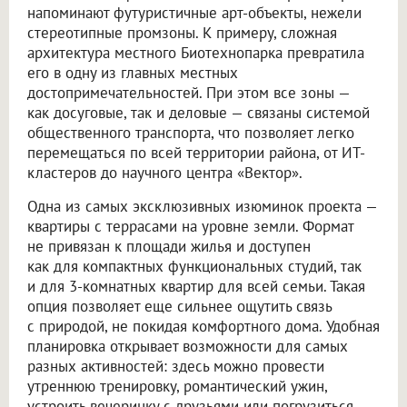
напоминают футуристичные арт-объекты, нежели
стереотипные промзоны. К примеру, сложная
архитектура местного Биотехнопарка превратила
его в одну из главных местных
достопримечательностей. При этом все зоны —
как досуговые, так и деловые — связаны системой
общественного транспорта, что позволяет легко
перемещаться по всей территории района, от ИТ-
кластеров до научного центра «Вектор».
Одна из самых эксклюзивных изюминок проекта —
квартиры с террасами на уровне земли. Формат
не привязан к площади жилья и доступен
как для компактных функциональных студий, так
и для 3-комнатных квартир для всей семьи. Такая
опция позволяет еще сильнее ощутить связь
с природой, не покидая комфортного дома. Удобная
планировка открывает возможности для самых
разных активностей: здесь можно провести
утреннюю тренировку, романтический ужин,
устроить вечеринку с друзьями или погрузиться