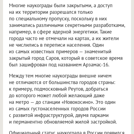
Многие наукограды были закрытыми, а доступ
на их территории разрешался только
по специальному пропуску, поскольку в них
занимались различными секретными разработками,
например, в сфере ядерной энергетики. Такие
города часто не отмечали на картах, а их жители
не числились в переписи населения. Один
из самых известных примеров — знаменитый
закрытый город Саров, который в советское время
был зашифрован под названием Арзамас-16.
Между тем многие наукограды внешне ничем
не отличаются от большинства городов страны:
к примеру, подмосковный Реутов, добраться
до которого может любой желающий даже
на метро — до станции «Новокосино». Это один
из самых густонаселенных городов России
с развитой инфраструктурой, двумя парками
и перманентно обновляемой жилой застройкой.
Официальный статус наукограда в России появился