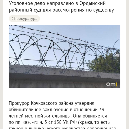
Уголовное дело направлено в Ордынский
районный суд для рассмотрения по существу.
#Прокуратура
Жительница Новосибирска обокрала свою 64-летнюю мать на 400 тысяч рублей
Прокурор Кочковского района утвердил
обвинительное заключение в отношении 39-
летней местной жительницы. Она обвиняется
по пп. «в», «г» ч. 3 ст 158 УК РФ (кража, то есть
тайное хищение чужого имущества, совершенная