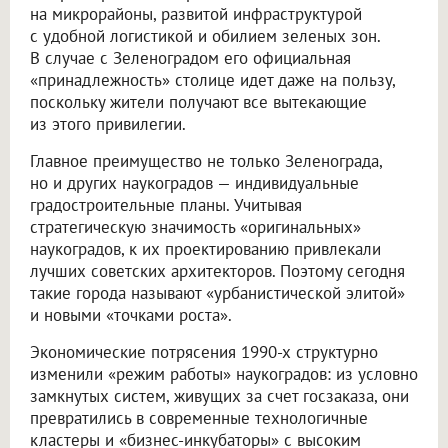
на микрорайоны, развитой инфраструктурой
с удобной логистикой и обилием зеленых зон.
В случае с Зеленоградом его официальная
«принадлежность» столице идет даже на пользу,
поскольку жители получают все вытекающие
из этого привилегии.
Главное преимущество не только Зеленограда,
но и других наукоградов — индивидуальные
градостроительные планы. Учитывая
стратегическую значимость «оригинальных»
наукоградов, к их проектированию привлекали
лучших советских архитекторов. Поэтому сегодня
такие города называют «урбанистической элитой»
и новыми «точками роста».
Экономические потрясения 1990-х структурно
изменили «режим работы» наукоградов: из условно
замкнутых систем, живущих за счет госзаказа, они
превратились в современные технологичные
кластеры и «бизнес-инкубаторы» с высоким