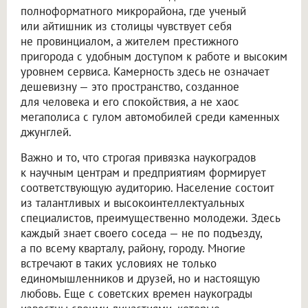
полноформатного микрорайона, где ученый
или айтишник из столицы чувствует себя
не провинциалом, а жителем престижного
пригорода с удобным доступом к работе и высоким
уровнем сервиса. Камерность здесь не означает
дешевизну — это пространство, созданное
для человека и его спокойствия, а не хаос
мегаполиса с гулом автомобилей среди каменных
джунглей.
Важно и то, что строгая привязка наукоградов
к научным центрам и предприятиям формирует
соответствующую аудиторию. Население состоит
из талантливых и высокоинтеллектуальных
специалистов, преимущественно молодежи. Здесь
каждый знает своего соседа — не по подъезду,
а по всему кварталу, району, городу. Многие
встречают в таких условиях не только
единомышленников и друзей, но и настоящую
любовь. Еще с советских времен наукограды