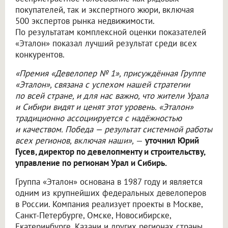
покупателей, так и экспертного жюри, включая
500 экспертов рынка недвижимости.
По результатам комплексной оценки показателей
«Эталон» показал лучший результат среди всех
конкурентов.
«Премия «Девелопер № 1», присуждённая Группе
«Эталон», связана с успехом нашей стратегии
по всей стране, и для нас важно, что жители Урала
и Сибири видят и ценят этот уровень. «Эталон»
традиционно ассоциируется с надёжностью
и качеством. Победа — результат системной работы
всех регионов, включая наши»,
—
уточнил Юрий
Гусев, директор по девелопменту и строительству,
управление по регионам Урал и Сибирь.
Группа «Эталон» основана в 1987 году и является
одним из крупнейших федеральных девелоперов
в России. Компания реализует проекты в Москве,
Санкт-Петербурге, Омске, Новосибирске,
Екатеринбурге, Казани и других регионах страны.