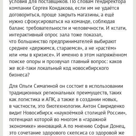
условия для поставщиков. По словам гендиректора
компании Сергея Кондакова, если им не удаётся
договориться, проще закрыть магазины, а ещё
нужно сфокусироваться на команде, соблюдая
баланс требовательности и человечности. И кстати,
интерактивный опрос зала тоже показал,
что большинство предпринимателей выбирают
среднее «держимся, стараемся», а не «растём»
или «мы в кризисе». И именно в этом напряжённом
поиске опоры и прозвучал главный вопрос: каков
же всё-таки локальный код новосибирского
бизнеса?
Для Ольги Симагиной он состоит в использовании
традиционных региональных преимуществ, таких
как логистика и АПК, а также в создании новых,
в частности, это биотехнологии. Антон Свириденко
видит Новосибирск «наукоёмкой столицей России»,
потенциал которой во многом в «гаражной
экономике» инноваций. А по мнению Софьи Донец,
это сочетание здорового скепсиса со здоровой же