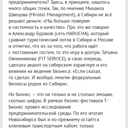
предприниматели? Здесь, в принципе, нашлось
много общих точек. Так, по мнению Михаила
Швецова (Mirotel Management), в Сибири не всё
решают деньги: «Мы больше поверим
в системность и качество». Про это же говорил
и Александр Бураков (сеть HARUCHA), который
сравнил туристический поток в Сибири и Москве
и отметил, что из-за того, что работа идёт
с постоянным гостем, то это игра в долгую. Татьяна
Овчинникова (FIT SERVICE), в свою очередь,
сделала акцент на сибирском характере и его
влиянии на ведение бизнеса: «Если сказал,
то сделал. И вообще, многие федеральные
бизнесы родом из Сибири».
Но бизнес — это не только и не столько эмоции,
сколько цифры. В рамках бизнес-фестиваля Т-
Бизнес провёл исследование
предпринимательской среды. По его итогам
Новосибирск был и по-прежнему остаётся
ключевым транспортным хабом: только