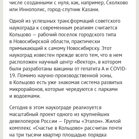
числе созданными с нуля, как, например, Сколково
или Иннополис, город-спутник Казани.
Одной из успешных трансформаций советского
наукограда к современным реалиям считается
Кольцово — рабочий поселок городского типа
в Новосибирской области, практически
примыкающий к самому Новосибирску. Этот
наукоград известен прежде всего тем, что в нем
расположен научный центр «Вектор», в котором
были разработаны вакцины от гепатита А и COVID-
19. Помимо научно-производственной зоны,
в Кольцово есть уже знакомая система развитых
микрорайонов, которые чередуются с парками
и водоемами.
Сегодня в этом наукограде реализуется
масштабный проект одного из крупнейших
девелоперов России — Группы «Эталон». Жилой
комплекс «Счастье в Кольцово» рассчитан почти
на три тысячи квартир площадью порядка