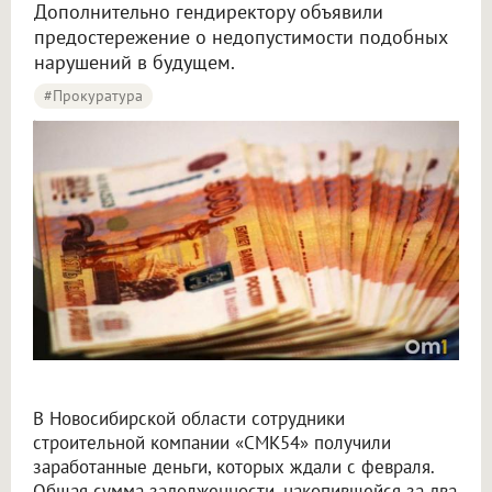
Дополнительно гендиректору объявили
предостережение о недопустимости подобных
нарушений в будущем.
#Прокуратура
Прокуратура добилась выплаты 20 млн долгов по зарплате в компании Новосибирска
В Новосибирской области сотрудники
строительной компании «СМК54» получили
заработанные деньги, которых ждали с февраля.
Общая сумма задолженности, накопившейся за два