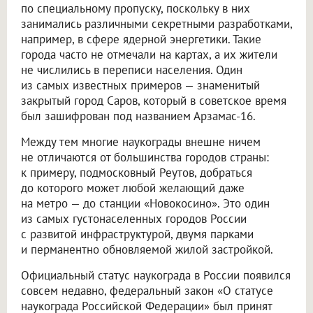
по специальному пропуску, поскольку в них
занимались различными секретными разработками,
например, в сфере ядерной энергетики. Такие
города часто не отмечали на картах, а их жители
не числились в переписи населения. Один
из самых известных примеров — знаменитый
закрытый город Саров, который в советское время
был зашифрован под названием Арзамас-16.
Между тем многие наукограды внешне ничем
не отличаются от большинства городов страны:
к примеру, подмосковный Реутов, добраться
до которого может любой желающий даже
на метро — до станции «Новокосино». Это один
из самых густонаселенных городов России
с развитой инфраструктурой, двумя парками
и перманентно обновляемой жилой застройкой.
Официальный статус наукограда в России появился
совсем недавно, федеральный закон «О статусе
наукограда Российской Федерации» был принят