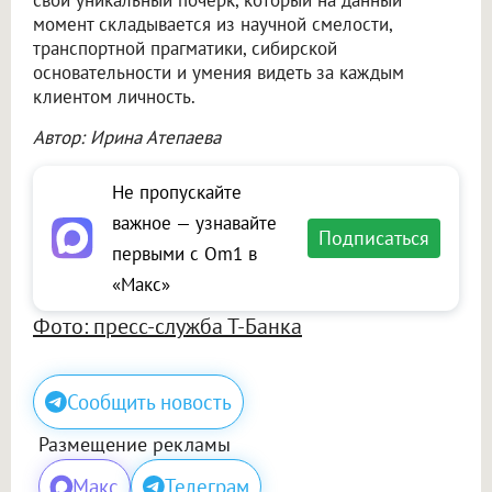
свой уникальный почерк, который на данный
момент складывается из научной смелости,
транспортной прагматики, сибирской
основательности и умения видеть за каждым
клиентом личность.
Автор: Ирина Атепаева
Не пропускайте
важное — узнавайте
Подписаться
первыми с Om1 в
«Макс»
Фото: пресс-служба Т-Банка
Сообщить новость
Размещение рекламы
Макс
Телеграм