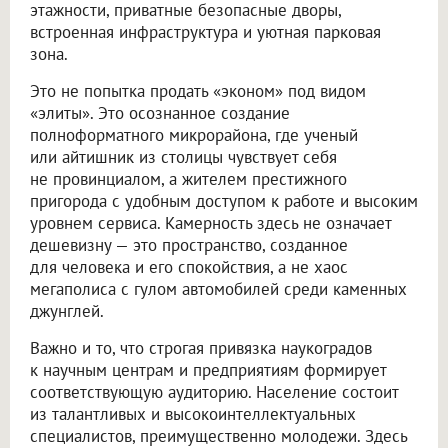
этажности, приватные безопасные дворы,
встроенная инфраструктура и уютная парковая
зона.
Это не попытка продать «эконом» под видом
«элиты». Это осознанное создание
полноформатного микрорайона, где ученый
или айтишник из столицы чувствует себя
не провинциалом, а жителем престижного
пригорода с удобным доступом к работе и высоким
уровнем сервиса. Камерность здесь не означает
дешевизну — это пространство, созданное
для человека и его спокойствия, а не хаос
мегаполиса с гулом автомобилей среди каменных
джунглей.
Важно и то, что строгая привязка наукоградов
к научным центрам и предприятиям формирует
соответствующую аудиторию. Население состоит
из талантливых и высокоинтеллектуальных
специалистов, преимущественно молодежи. Здесь