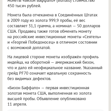
монеты «Бизон Баффало» (Buffalo) стоимостью
450 тысяч рублей.
Монета была отчеканена в Соединённых Штатах
в 2009 году из золота 999,9 пробы, её вес
составляет 31,1 грамма, а номинал — 50 долларов
США. Продавец также готов обменять монету
на российские инвестиционные монеты «Сеятель»
и «Георгий Победоносец» в отличном состоянии
с возможной доплатой.
На лицевой стороне монеты изображён профиль
индейца, на оборотной — американский бизон,
что и дало ей неофициальное название. Указанный
грейд PF70 означает идеальную сохранность
без видимых дефектов.
«Бизон Баффало» — первая инвестиционная
золотая монета США, выполненная из золота
высшей пробы. Объявление опубликовано
11 апреля.