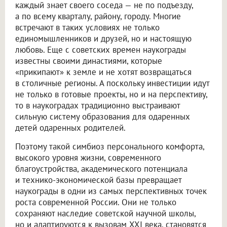
каждый знает своего соседа — не по подъезду,
а по всему кварталу, району, городу. Многие
встречают в таких условиях не только
единомышленников и друзей, но и настоящую
любовь. Еще с советских времен наукограды
известны своими династиями, которые
«прикипают» к земле и не хотят возвращаться
в столичные регионы. А поскольку инвестиции идут
не только в готовые проекты, но и на перспективу,
то в наукоградах традиционно выстраивают
сильную систему образования для одаренных
детей одаренных родителей.
Поэтому такой симбиоз персонального комфорта,
высокого уровня жизни, современного
благоустройства, академического потенциала
и технико-экономической базы превращает
наукограды в одни из самых перспективных точек
роста современной России. Они не только
сохраняют наследие советской научной школы,
но и адаптируются к вызовам XXI века, становятся