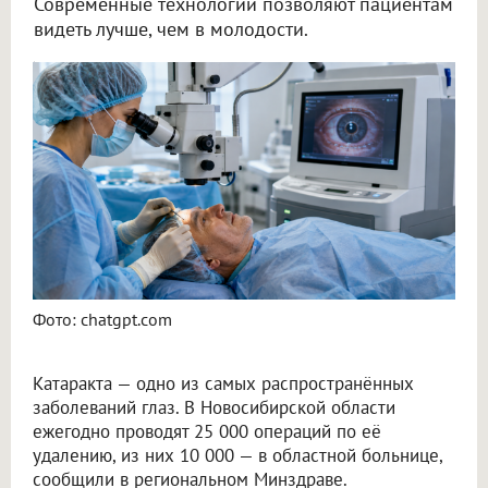
Современные технологии позволяют пациентам
видеть лучше, чем в молодости.
Ежегодно в Новосибирской области проводят 25 000 операций по удалению катаракты
Фото: chatgpt.com
Катаракта — одно из самых распространённых
заболеваний глаз. В Новосибирской области
ежегодно проводят 25 000 операций по её
удалению, из них 10 000 — в областной больнице,
сообщили в региональном Минздраве.