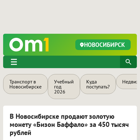
НОВОСИБИРСК
Транспорт в
Учебный
Куда
Недвиж
Новосибирске
год
поступать?
2026
В Новосибирске продают золотую
монету «Бизон Баффало» за 450 тысяч
рублей