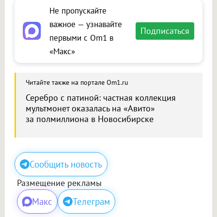
Не пропускайте
важное — узнавайте
Подписаться
первыми с Om1 в
«Макс»
Читайте также на портале Om1.ru
Серебро с патиной: частная коллекция
мультмонет оказалась на «Авито»
за полмиллиона в Новосибирске
Сообщить новость
Размещение рекламы
Макс
Телеграм