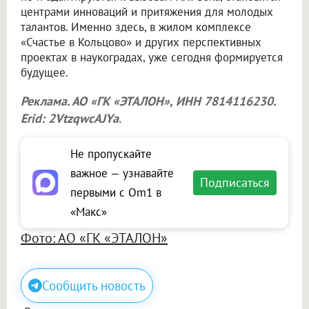
центрами инноваций и притяжения для молодых
талантов. Именно здесь, в жилом комплексе
«Счастье в Кольцово» и других перспективных
проектах в наукоградах, уже сегодня формируется
будущее.
Реклама. АО «ГК «ЭТАЛОН», ИНН 7814116230.
Erid: 2VtzqwcAJYa
.
Не пропускайте
важное — узнавайте
Подписаться
первыми с Om1 в
«Макс»
Фото: АО «ГК «ЭТАЛОН»
Сообщить новость