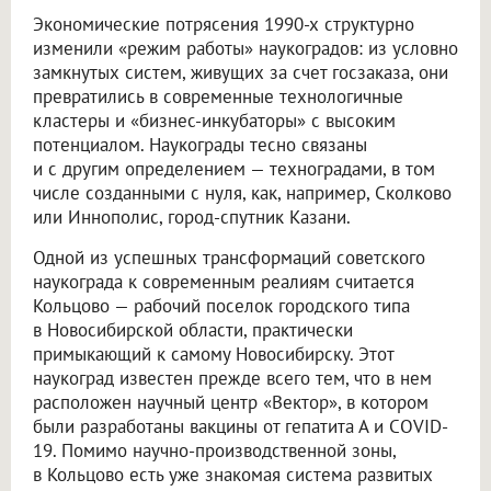
Экономические потрясения 1990-х структурно
изменили «режим работы» наукоградов: из условно
замкнутых систем, живущих за счет госзаказа, они
превратились в современные технологичные
кластеры и «бизнес-инкубаторы» с высоким
потенциалом. Наукограды тесно связаны
и с другим определением — техноградами, в том
числе созданными с нуля, как, например, Сколково
или Иннополис, город-спутник Казани.
Одной из успешных трансформаций советского
наукограда к современным реалиям считается
Кольцово — рабочий поселок городского типа
в Новосибирской области, практически
примыкающий к самому Новосибирску. Этот
наукоград известен прежде всего тем, что в нем
расположен научный центр «Вектор», в котором
были разработаны вакцины от гепатита А и COVID-
19. Помимо научно-производственной зоны,
в Кольцово есть уже знакомая система развитых