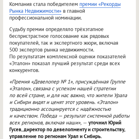
Компания стала победителем
премии «Рекорды
Рынка Недвижимости»
в главной
профессиональной номинации.
Судьбу премии определяло трёхэтапное
беспристрастное голосование как рядовых
покупателей, так и экспертного жюри, включая
500 экспертов рынка недвижимости.
По результатам комплексной оценки показателей
«Эталон» показал лучший результат среди всех
конкурентов.
«Премия «Девелопер № 1», присуждённая Группе
«Эталон», связана с успехом нашей стратегии
по всей стране, и для нас важно, что жители Урала
и Сибири видят и ценят этот уровень. «Эталон»
традиционно ассоциируется с надёжностью
и качеством. Победа — результат системной работы
всех регионов, включая наши»,
—
уточнил Юрий
Гусев, директор по девелопменту и строительству,
управление по регионам Урал и Сибирь.