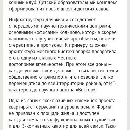
конный клуб. Детский образовательный комплекс
сформирован из новых школ и детских садов.
Инфраструктура для жизни соседствует
с передовыми научно-техническими центрами,
основными «офисами» Кольцово, которые скорее
напоминают футуристичные арт-объекты, нежели
стереотипные промзоны. К примеру, сложная
архитектура местного Биотехнопарка превратила
его в одну из главных местных
достопримечательностей. При этом все зоны —
как досуговые, так и деловые — связаны системой
общественного транспорта, что позволяет легко
перемещаться по всей территории района, от ИТ-
кластеров до научного центра «Вектор».
Одна из самых эксклюзивных изюминок проекта —
квартиры с террасами на уровне земли. Формат
не привязан к площади жилья и доступен
как для компактных функциональных студий, так
и для 3-комнатных квартир для всей семьи. Такая