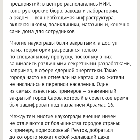
предприятий: в центре располагались НИИ,
конструкторские бюро, заводы и лаборатории,
а рядом — вся необходимая инфраструктура,
включая школы, поликлиники, магазины и, конечно,
сами дома для сотрудников.
Многие наукограды были закрытыми, а доступ
на их территории разрешался только
по специальному пропуску, поскольку в них
занимались различными секретными разработками,
например, в сфере ядерной энергетики. Такие
города часто не отмечали на картах, а их жители
не числились в переписи населения. Один
из самых известных примеров — знаменитый
закрытый город Саров, который в советское время
был зашифрован под названием Арзамас-16.
Между тем многие наукограды внешне ничем
не отличаются от большинства городов страны:
к примеру, подмосковный Реутов, добраться
до которого может любой желающий даже