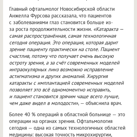
Главный офтальмолог Новосибирской области
Анжелла Фурсова рассказала, что пациентов
с заболеваниями глаз становится больше из-
за роста продолжительности жизни.
«Катаракта —
самая распространённая, самая технологичная
сегодня операция. Это операция, которая дарит
зрение пациенту практически на столе. Пациент
счастлив, потому что получает очень высокую
остроту зрения, а за счёт современных моделей
интраокулярных линз возможно исправление
астигматизма и других аномалий. Хирургия
катаракты с имплантацией современных моделей
позволяет это всё одномоментно исправить,
и пациент становится зрячим чаще всего лучше,
чем даже видел в молодости»
, — объяснила врач.
Более 40 % операций в областной больнице — это
операции на органах зрения. Офтальмология
сегодня — одна из самых технологичных областей
медицины: высокая точность микрохирургии,